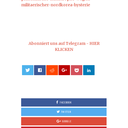
militaerischer-nordkorea-hysterie
Abonniert uns auf Telegram - HIER
KLICKEN
0
FACEBOOK
TWITTER
GOOGLE