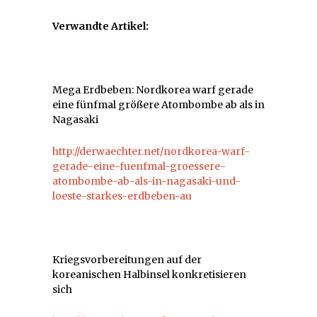
Verwandte Artikel:
Mega Erdbeben: Nordkorea warf gerade
eine fünfmal größere Atombombe ab als in
Nagasaki
http://derwaechter.net/nordkorea-warf-
gerade-eine-fuenfmal-groessere-
atombombe-ab-als-in-nagasaki-und-
loeste-starkes-erdbeben-au
Kriegsvorbereitungen auf der
koreanischen Halbinsel konkretisieren
sich