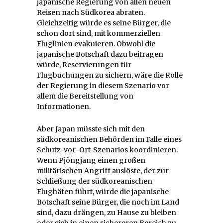
japanische Regierung von allen neuen
Reisen nach Südkorea abraten.
Gleichzeitig würde es seine Bürger, die
schon dort sind, mit kommerziellen
Fluglinien evakuieren. Obwohl die
japanische Botschaft dazu beitragen
würde, Reservierungen für
Flugbuchungen zu sichern, wäre die Rolle
der Regierung in diesem Szenario vor
allem die Bereitstellung von
Informationen.
Aber Japan müsste sich mit den
südkoreanischen Behörden im Falle eines
Schutz-vor-Ort-Szenarios koordinieren.
Wenn Pjöngjang einen großen
militärischen Angriff auslöste, der zur
Schließung der südkoreanischen
Flughäfen führt, würde die japanische
Botschaft seine Bürger, die noch im Land
sind, dazu drängen, zu Hause zu bleiben
oder sich in einen sichereren Bereich zu