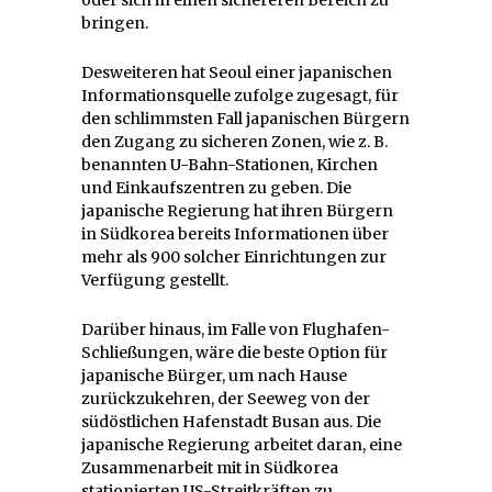
bringen.
Desweiteren hat Seoul einer japanischen
Informationsquelle zufolge zugesagt, für
den schlimmsten Fall japanischen Bürgern
den Zugang zu sicheren Zonen, wie z. B.
benannten U-Bahn-Stationen, Kirchen
und Einkaufszentren zu geben. Die
japanische Regierung hat ihren Bürgern
in Südkorea bereits Informationen über
mehr als 900 solcher Einrichtungen zur
Verfügung gestellt.
Darüber hinaus, im Falle von Flughafen-
Schließungen, wäre die beste Option für
japanische Bürger, um nach Hause
zurückzukehren, der Seeweg von der
südöstlichen Hafenstadt Busan aus. Die
japanische Regierung arbeitet daran, eine
Zusammenarbeit mit in Südkorea
stationierten US-Streitkräften zu