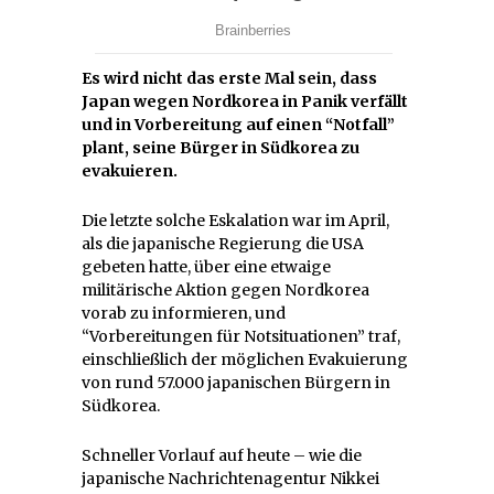
Es wird nicht das erste Mal sein, dass
Japan wegen Nordkorea in Panik verfällt
und in Vorbereitung auf einen “Notfall”
plant, seine Bürger in Südkorea zu
evakuieren.
Die letzte solche Eskalation war im April,
als die japanische Regierung die USA
gebeten hatte, über eine etwaige
militärische Aktion gegen Nordkorea
vorab zu informieren, und
“Vorbereitungen für Notsituationen” traf,
einschließlich der möglichen Evakuierung
von rund 57.000 japanischen Bürgern in
Südkorea.
Schneller Vorlauf auf heute – wie die
japanische Nachrichtenagentur Nikkei