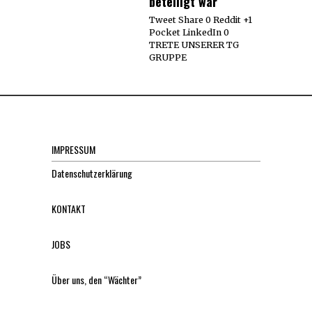
beteiligt war
Tweet Share 0 Reddit +1
Pocket LinkedIn 0
TRETE UNSERER TG
GRUPPE
IMPRESSUM
Datenschutzerklärung
KONTAKT
JOBS
Über uns, den “Wächter”