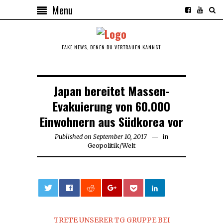
Menu
FAKE NEWS, DENEN DU VERTRAUEN KANNST.
Japan bereitet Massen-
Evakuierung von 60.000
Einwohnern aus Südkorea vor
Published on
September 10, 2017
in
Geopolitik
/
Welt
0
TRETE UNSERER TG GRUPPE BEI