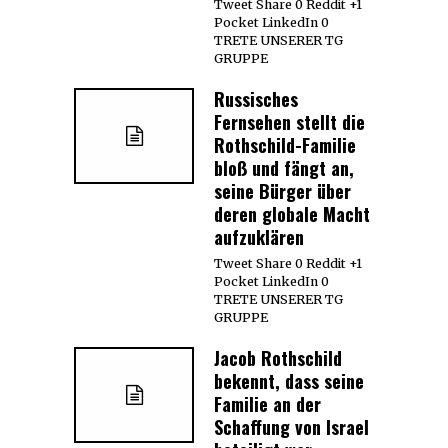
Tweet Share 0 Reddit +1
Pocket LinkedIn 0
TRETE UNSERER TG
GRUPPE
Russisches
Fernsehen stellt die
Rothschild-Familie
bloß und fängt an,
seine Bürger über
deren globale Macht
aufzuklären
Tweet Share 0 Reddit +1
Pocket LinkedIn 0
TRETE UNSERER TG
GRUPPE
Jacob Rothschild
bekennt, dass seine
Familie an der
Schaffung von Israel