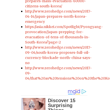
prepares-mass-evacuation-60000-
citizens-south-korea/
http://www.zerohedge.com/news/2017-
04-14/japan-prepares-north-korea-
emergency
https://asia.nikkei.com/Spotlight/Pyongyang-
provocation/Japan-prepping-for-
evacuation-of-tens-of-thousands-in-
South-Korea?page=2
http://www.zerohedge.com/news/2017-
09-04/south-korea-proposes-full-oil-
currency-blockade-north-china-says-
no
http://www.zerohedge.com/news/2017-
09-
04/that%20as%20tensions%20on%20the%20Kor