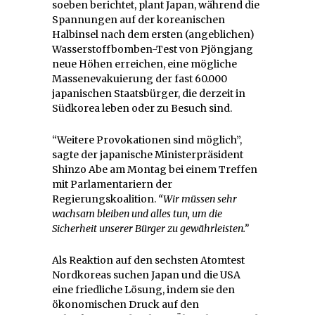
soeben berichtet, plant Japan, während die
Spannungen auf der koreanischen
Halbinsel nach dem ersten (angeblichen)
Wasserstoffbomben-Test von Pjöngjang
neue Höhen erreichen, eine mögliche
Massenevakuierung der fast 60.000
japanischen Staatsbürger, die derzeit in
Südkorea leben oder zu Besuch sind.
“Weitere Provokationen sind möglich”,
sagte der japanische Ministerpräsident
Shinzo Abe am Montag bei einem Treffen
mit Parlamentariern der
Regierungskoalition.
“Wir müssen sehr
wachsam bleiben und alles tun, um die
Sicherheit unserer Bürger zu gewährleisten.”
Als Reaktion auf den sechsten Atomtest
Nordkoreas suchen Japan und die USA
eine friedliche Lösung, indem sie den
ökonomischen Druck auf den