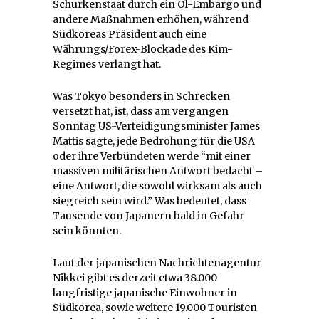
Schurkenstaat durch ein Öl-Embargo und
andere Maßnahmen erhöhen, während
Südkoreas Präsident auch eine
Währungs/Forex-Blockade des Kim-
Regimes verlangt hat.
Was Tokyo besonders in Schrecken
versetzt hat, ist, dass am vergangen
Sonntag US-Verteidigungsminister James
Mattis sagte, jede Bedrohung für die USA
oder ihre Verbündeten werde “mit einer
massiven militärischen Antwort bedacht –
eine Antwort, die sowohl wirksam als auch
siegreich sein wird.” Was bedeutet, dass
Tausende von Japanern bald in Gefahr
sein könnten.
Laut der japanischen Nachrichtenagentur
Nikkei gibt es derzeit etwa 38.000
langfristige japanische Einwohner in
Südkorea, sowie weitere 19.000 Touristen