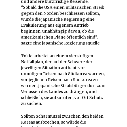
und andere kurzfristige Reisende.
“Sobald
die USA einen militärischen Streik
gegen den Norden beschliessen sollten,
würde die japanische Regierung eine
Evakuierung aus eigenem Antrieb
beginnen, unabhängig davon, ob die
amerikanischen Pläne öffentlich sind”,
sagte eine japanische Regierungsquelle.
Tokio arbeitet an einem vierstufigen
Notfallplan, der auf der Schwere der
jeweiligen Situation aufbaut: vor
unnötigen Reisen nach Südkorea warnen,
vor jeglichen Reisen nach Südkorea zu
warnen, japanische Staatsbürger dort zum
Verlassen des Landes zu drängen, und
schließlich, sie aufzurufen, vor Ort Schutz
zu suchen.
Sollten Scharmützel zwischen den beiden
Koreas ausbrechen, so würde die