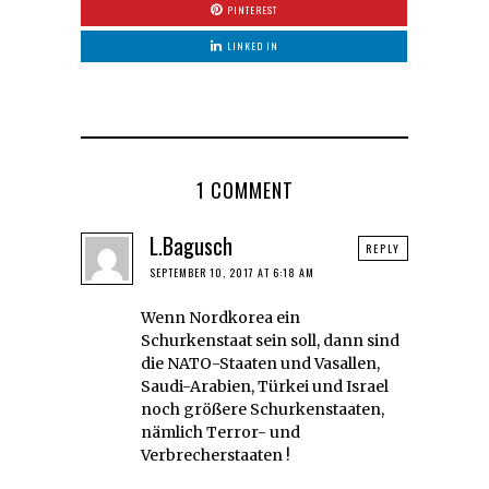
PINTEREST
LINKED IN
1 COMMENT
L.Bagusch
REPLY
SEPTEMBER 10, 2017 AT 6:18 AM
Wenn Nordkorea ein
Schurkenstaat sein soll, dann sind
die NATO-Staaten und Vasallen,
Saudi-Arabien, Türkei und Israel
noch größere Schurkenstaaten,
nämlich Terror- und
Verbrecherstaaten !