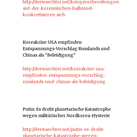
http://derwaechter.net/kriegsvorbereitungen-
auf-der-koreanischen-halbinsel-
konkretisieren-sich
Koreakrise: USA empfinden
Entspannungs-Vorschlag Russlands und
Chinas als “Beleidigung”
http://derwaechter.net/koreakrise-usa-
empfinden-entspannungs-vorschlag-
russlands-und-chinas-als-beleidigung
Putin: Es droht planetarische Katastrophe
wegen militärischer Nordkorea-Hysterie
http://derwaechter.net/putin-es-droht-
planetarische-katastrophe-wegen-