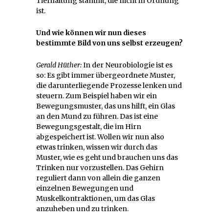
Tierhaltung stammt, die nicht in Ordnung
ist.
Und wie können wir nun dieses
bestimmte Bild von uns selbst erzeugen?
Gerald Hüther:
In der Neurobiologie ist es
so: Es gibt immer übergeordnete Muster,
die darunterliegende Prozesse lenken und
steuern. Zum Beispiel haben wir ein
Bewegungsmuster, das uns hilft, ein Glas
an den Mund zu führen. Das ist eine
Bewegungsgestalt, die im Hirn
abgespeichert ist. Wollen wir nun also
etwas trinken, wissen wir durch das
Muster, wie es geht und brauchen uns das
Trinken nur vorzustellen. Das Gehirn
reguliert dann von allein die ganzen
einzelnen Bewegungen und
Muskelkontraktionen, um das Glas
anzuheben und zu trinken.