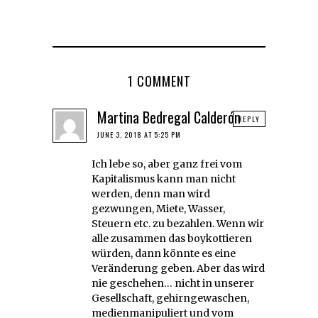
1 COMMENT
Martina Bedregal Calderón
REPLY
JUNE 3, 2018 AT 5:25 PM
Ich lebe so, aber ganz frei vom
Kapitalismus kann man nicht
werden, denn man wird
gezwungen, Miete, Wasser,
Steuern etc. zu bezahlen. Wenn wir
alle zusammen das boykottieren
würden, dann könnte es eine
Veränderung geben. Aber das wird
nie geschehen… nicht in unserer
Gesellschaft, gehirngewaschen,
medienmanipuliert und vom