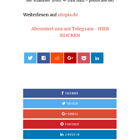
der Schlüssel? (Foto: © Dirk Hinz – photocase.de)
Weiterlesen auf
utopia.de
Abonniert uns auf Telegram - HIER
KLICKEN
0
FACEBOOK
TWITTER
GOOGLE
PINTEREST
LINKED IN