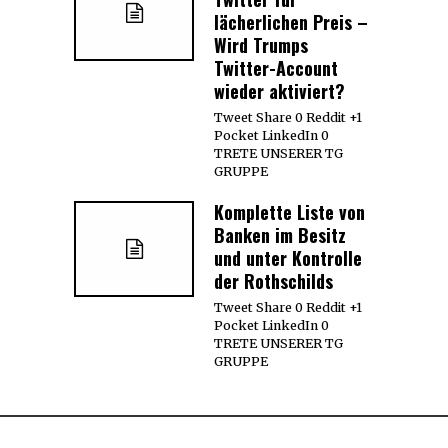
lächerlichen Preis –
Wird Trumps
Twitter-Account
wieder aktiviert?
Tweet Share 0 Reddit +1
Pocket LinkedIn 0
TRETE UNSERER TG
GRUPPE
Komplette Liste von
Banken im Besitz
und unter Kontrolle
der Rothschilds
Tweet Share 0 Reddit +1
Pocket LinkedIn 0
TRETE UNSERER TG
GRUPPE