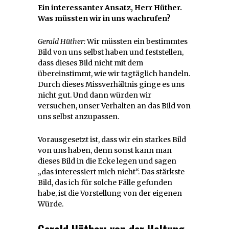
Ein interessanter Ansatz, Herr Hüther.
Was müssten wir in uns wachrufen?
Gerald Hüther:
Wir müssten ein bestimmtes
Bild von uns selbst haben und feststellen,
dass dieses Bild nicht mit dem
übereinstimmt, wie wir tagtäglich handeln.
Durch dieses Missverhältnis ginge es uns
nicht gut. Und dann würden wir
versuchen, unser Verhalten an das Bild von
uns selbst anzupassen.
Vorausgesetzt ist, dass wir ein starkes Bild
von uns haben, denn sonst kann man
dieses Bild in die Ecke legen und sagen
„das interessiert mich nicht“. Das stärkste
Bild, das ich für solche Fälle gefunden
habe, ist die Vorstellung von der eigenen
Würde.
Gerald Hüther: von der Haltung