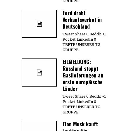
GRUPPE
Ford droht
Verkaufsverbot in
Deutschland
Tweet Share 0 Reddit +1
Pocket LinkedIn 0
TRETE UNSERER TG
GRUPPE
EILMELDUNG:
Russland stoppt
Gaslieferungen an
erste europäische
Länder
Tweet Share 0 Reddit +1
Pocket LinkedIn 0
TRETE UNSERER TG
GRUPPE
Elon Musk kauft
Twitter für