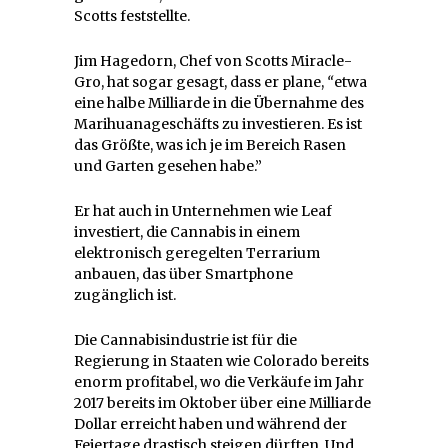
Scotts feststellte.
Jim Hagedorn, Chef von Scotts Miracle-
Gro, hat sogar gesagt, dass er plane,
“
etwa
eine halbe Milliarde in die Übernahme des
Marihuanageschäfts zu investieren. Es ist
das Größte, was ich je im Bereich Rasen
und Garten gesehen habe.”
Er hat auch in Unternehmen wie Leaf
investiert, die Cannabis in einem
elektronisch geregelten Terrarium
anbauen, das über Smartphone
zugänglich ist.
Die Cannabisindustrie ist für die
Regierung in Staaten wie Colorado bereits
enorm profitabel, wo die Verkäufe im Jahr
2017 bereits im Oktober über eine Milliarde
Dollar erreicht haben und während der
Feiertage drastisch steigen dürften. Und