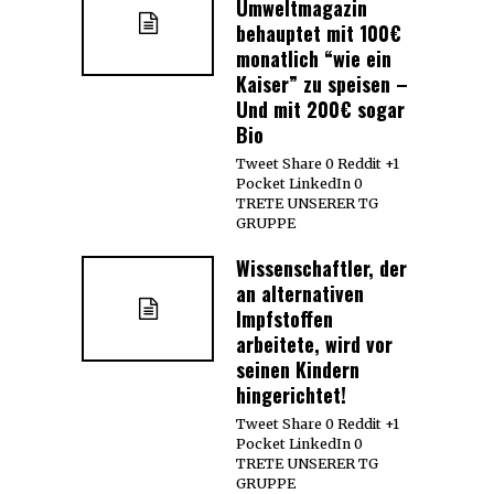
Umweltmagazin
behauptet mit 100€
monatlich “wie ein
Kaiser” zu speisen –
Und mit 200€ sogar
Bio
Tweet Share 0 Reddit +1
Pocket LinkedIn 0
TRETE UNSERER TG
GRUPPE
Wissenschaftler, der
an alternativen
Impfstoffen
arbeitete, wird vor
seinen Kindern
hingerichtet!
Tweet Share 0 Reddit +1
Pocket LinkedIn 0
TRETE UNSERER TG
GRUPPE