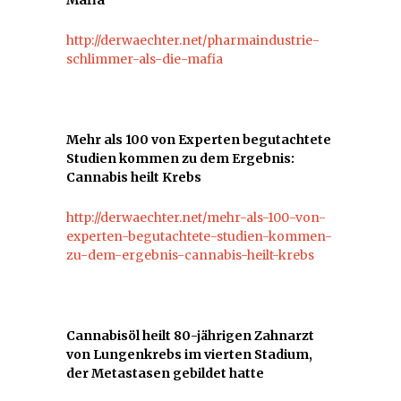
http://derwaechter.net/pharmaindustrie-
schlimmer-als-die-mafia
Mehr als 100 von Experten begutachtete
Studien kommen zu dem Ergebnis:
Cannabis heilt Krebs
http://derwaechter.net/mehr-als-100-von-
experten-begutachtete-studien-kommen-
zu-dem-ergebnis-cannabis-heilt-krebs
Cannabisöl heilt 80-jährigen Zahnarzt
von Lungenkrebs im vierten Stadium,
der Metastasen gebildet hatte