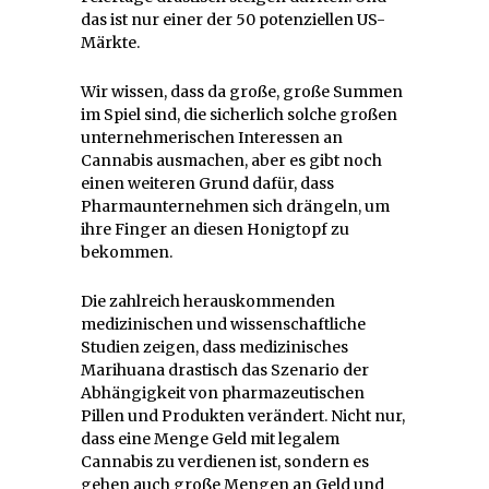
das ist nur einer der 50 potenziellen US-
Märkte.
Wir wissen, dass da große, große Summen
im Spiel sind, die sicherlich solche großen
unternehmerischen Interessen an
Cannabis ausmachen, aber es gibt noch
einen weiteren Grund dafür, dass
Pharmaunternehmen sich drängeln, um
ihre Finger an diesen Honigtopf zu
bekommen.
Die zahlreich herauskommenden
medizinischen und wissenschaftliche
Studien zeigen, dass medizinisches
Marihuana drastisch das Szenario der
Abhängigkeit von pharmazeutischen
Pillen und Produkten verändert. Nicht nur,
dass eine Menge Geld mit legalem
Cannabis zu verdienen ist, sondern es
gehen auch große Mengen an Geld und