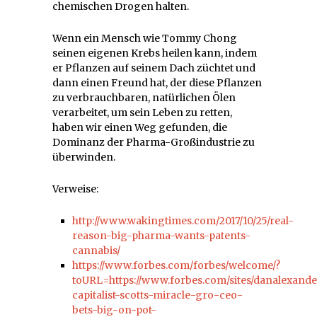
chemischen Drogen halten.
Wenn ein Mensch wie Tommy Chong
seinen eigenen Krebs heilen kann, indem
er Pflanzen auf seinem Dach züchtet und
dann einen Freund hat, der diese Pflanzen
zu verbrauchbaren, natürlichen Ölen
verarbeitet, um sein Leben zu retten,
haben wir einen Weg gefunden, die
Dominanz der Pharma-Großindustrie zu
überwinden.
Verweise:
http://www.wakingtimes.com/2017/10/25/real-
reason-big-pharma-wants-patents-
cannabis/
https://www.forbes.com/forbes/welcome/?
toURL=https://www.forbes.com/sites/danalexande
capitalist-scotts-miracle-gro-ceo-
bets-big-on-pot-