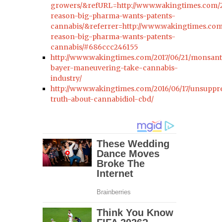
growers/&refURL=http://www.wakingtimes.com/20
reason-big-pharma-wants-patents-
cannabis/&referrer=http://www.wakingtimes.com/
reason-big-pharma-wants-patents-
cannabis/#686ccc246155
http://www.wakingtimes.com/2017/06/21/monsan
bayer-maneuvering-take-cannabis-
industry/
http://www.wakingtimes.com/2016/06/17/unsuppre
truth-about-cannabidiol-cbd/