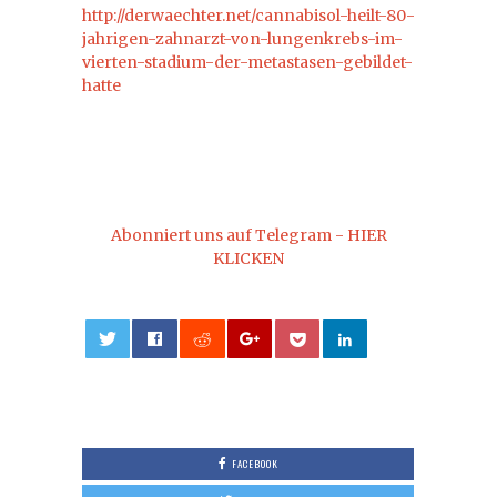
http://derwaechter.net/cannabisol-heilt-80-
jahrigen-zahnarzt-von-lungenkrebs-im-
vierten-stadium-der-metastasen-gebildet-
hatte
Abonniert uns auf Telegram - HIER
KLICKEN
0
FACEBOOK