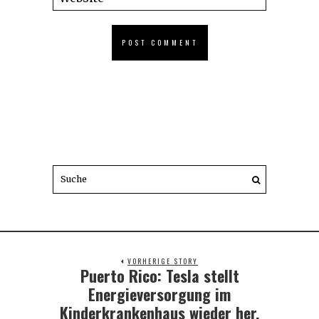
VORHERIGE STORY
Puerto Rico: Tesla stellt
Previous
post:
Energieversorgung im
Kinderkrankenhaus wieder her,