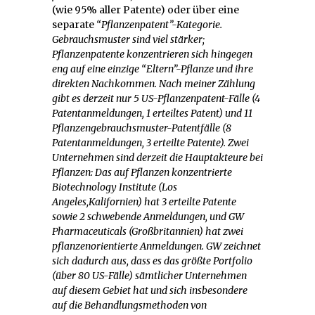
(wie 95% aller Patente) oder über eine
separate
“Pflanzenpatent”-Kategorie.
Gebrauchsmuster sind viel stärker;
Pflanzenpatente konzentrieren sich hingegen
eng auf eine einzige “Eltern”-Pflanze und ihre
direkten Nachkommen. Nach meiner Zählung
gibt es derzeit nur 5 US-Pflanzenpatent-Fälle (4
Patentanmeldungen, 1 erteiltes Patent) und 11
Pflanzengebrauchsmuster-Patentfälle (8
Patentanmeldungen, 3 erteilte Patente). Zwei
Unternehmen sind derzeit die Hauptakteure bei
Pflanzen: Das auf Pflanzen konzentrierte
Biotechnology Institute (Los
Angeles,Kalifornien) hat 3 erteilte Patente
sowie 2 schwebende Anmeldungen, und GW
Pharmaceuticals (Großbritannien) hat zwei
pflanzenorientierte Anmeldungen. GW zeichnet
sich dadurch aus, dass es das größte Portfolio
(über 80 US-Fälle) sämtlicher Unternehmen
auf diesem Gebiet hat und sich insbesondere
auf die Behandlungsmethoden von