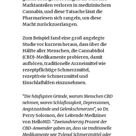
Marktanteilen verloren in medizinischem
Cannabis, und diese Tatsache lässt die
Pharmariesen sich rangeln, um diese
Macht zurückzuerlangen.
Zum Beispiel fand eine groß angelegte
Studie vor kurzem heraus, dass über die
Hälfte aller Menschen, die Cannabidiol
(CBD)-Medikamente probieren, damit
aufhören, traditionelle Arzneimittel wie
rezeptpflichtige Schmerzmittel,
rezeptfreie Schmerzmittel und
Einschlafhilfen einzunehmen.
“Die häufigsten Gründe, warum Menschen CBD
nehmen, waren Schlaflosigkeit, Depressionen,
Angstzustände und Gelenkschmerzen”,
so Dr.
Perry Solomon, der Leitende Mediziner
von HelloMD
. “Zweiundvierzig Prozent der
CBD-Anwender gaben an, dass sie traditionelle
Medikamente wie Tylenol Schmerzmittel oder