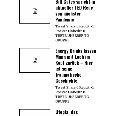
Bill Gates spricht in
aktueller TED Rede
von nächster
Pandemie
Tweet Share 0 Reddit +1
Pocket LinkedIn 0
TRETE UNSERER TG
GRUPPE
Energy Drinks lassen
Mann mit Loch im
Kopf zurück – Hier
ist seine
traumatische
Geschichte
Tweet Share 0 Reddit +1
Pocket LinkedIn 0
TRETE UNSERER TG
GRUPPE
Utopia, das