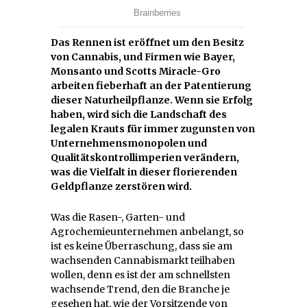
Das Rennen ist eröffnet um den Besitz
von Cannabis, und Firmen wie Bayer,
Monsanto und Scotts Miracle-Gro
arbeiten fieberhaft an der Patentierung
dieser Naturheilpflanze. Wenn sie Erfolg
haben, wird sich die Landschaft des
legalen Krauts für immer zugunsten von
Unternehmensmonopolen und
Qualitätskontrollimperien verändern,
was die Vielfalt in dieser florierenden
Geldpflanze zerstören wird.
Was die Rasen-, Garten- und
Agrochemieunternehmen anbelangt, so
ist es keine Überraschung, dass sie am
wachsenden Cannabismarkt teilhaben
wollen, denn es ist der am schnellsten
wachsende Trend, den die Branche je
gesehen hat, wie der Vorsitzende von