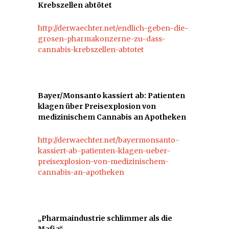
Krebszellen abtötet
http://derwaechter.net/endlich-geben-die-
grosen-pharmakonzerne-zu-dass-
cannabis-krebszellen-abtotet
Bayer/Monsanto kassiert ab: Patienten
klagen über Preisexplosion von
medizinischem Cannabis an Apotheken
http://derwaechter.net/bayermonsanto-
kassiert-ab-patienten-klagen-ueber-
preisexplosion-von-medizinischem-
cannabis-an-apotheken
„Pharmaindustrie schlimmer als die
Mafia“