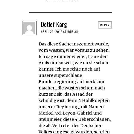
Detlef Karg
REPLY
APRIL 25, 2017 AT 5:56 AM
Das diese Sache inszeniert wurde,
vom Westen, war voraus zu sehen.
Ich sage immer wieder, traue den
Amis nur so weit, wie du sie sehen
kannst. Ich moechte noch auf
unsere superschlaue
Bundesregierung aufmerksam
machen, die wusten schon nach
kurzer Zeit , das Assad der
schuldige ist, denn 4 Hohlkoepfen
unserer Regierung, mit Namen
Merkel, v.d. Leyen, Gabriel und
Steinmeier, diese 4 Ueberschlauen,
die als Vertreter des Deutschen
Volkes eingesetzt wurden, schrien