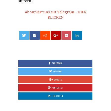
stützen.
Abonniert uns auf Telegram - HIER
KLICKEN
0
FACEBOOK
TWITTER
GOOGLE
PINTEREST
LINKED IN