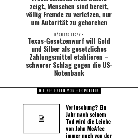
post:
zeigt, Menschen sind bereit,
völlig Fremde zu verletzen, nur
um Autorität zu gehorchen
NÄCHSTE STORY
Texas-Gesetzenwurf will Gold
Next
post:
und Silber als gesetzliches
Zahlungsmittel etablieren –
schwerer Schlag gegen die US-
Notenbank
DIE NEUESTEN VON GEOPOLITIK
Vertuschung? Ein
Jahr nach seinem
Tod wird die Leiche
von John McAfee
immer noch von der