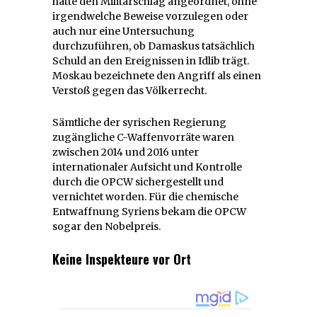
hatte den Militärschlag angeordnet, ohne
irgendwelche Beweise vorzulegen oder
auch nur eine Untersuchung
durchzuführen, ob Damaskus tatsächlich
Schuld an den Ereignissen in Idlib trägt.
Moskau bezeichnete den Angriff als einen
Verstoß gegen das Völkerrecht.
Sämtliche der syrischen Regierung
zugängliche C-Waffenvorräte waren
zwischen 2014 und 2016 unter
internationaler Aufsicht und Kontrolle
durch die OPCW sichergestellt und
vernichtet worden. Für die chemische
Entwaffnung Syriens bekam die OPCW
sogar den Nobelpreis.
Keine Inspekteure vor Ort