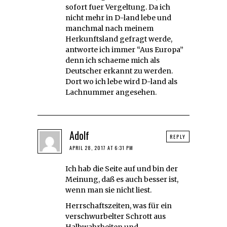
sofort fuer Vergeltung. Da ich
nicht mehr in D-land lebe und
manchmal nach meinem
Herkunftsland gefragt werde,
antworte ich immer “Aus Europa”
denn ich schaeme mich als
Deutscher erkannt zu werden.
Dort wo ich lebe wird D-land als
Lachnummer angesehen.
Adolf
REPLY
APRIL 28, 2017 AT 6:31 PM
Ich hab die Seite auf und bin der
Meinung, daß es auch besser ist,
wenn man sie nicht liest.
Herrschaftszeiten, was für ein
verschwurbelter Schrott aus
Halbwahrheiten und