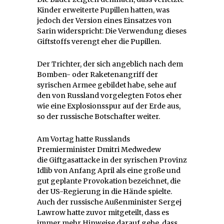
Kinder erweiterte Pupillen hatten, was
jedoch der Version eines Einsatzes von
Sarin widerspricht: Die Verwendung dieses
Giftstoffs verengt eher die Pupillen.
Der Trichter, der sich angeblich nach dem
Bomben- oder Raketenangriff der
syrischen Armee gebildet habe, sehe auf
den von Russland vorgelegten Fotos eher
wie eine Explosionsspur auf der Erde aus,
so der russische Botschafter weiter.
Am Vortag hatte Russlands
Premierminister Dmitri Medwedew
die Giftgasattacke in der syrischen Provinz
Idlib von Anfang April als eine große und
gut geplante Provokation bezeichnet, die
der US-Regierung in die Hände spielte.
Auch der russische Außenminister Sergej
Lawrow hatte zuvor mitgeteilt, dass es
immer mehr Hinweise darauf gebe, dass