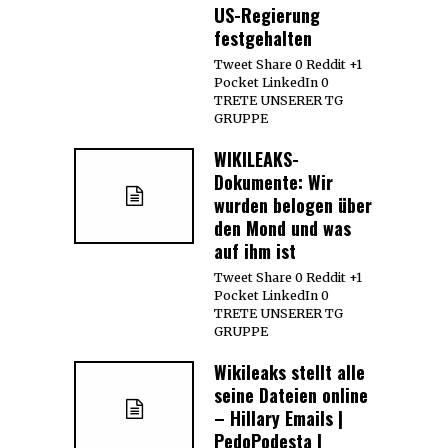
US-Regierung
festgehalten
Tweet Share 0 Reddit +1
Pocket LinkedIn 0
TRETE UNSERER TG
GRUPPE
WIKILEAKS-
Dokumente: Wir
wurden belogen über
den Mond und was
auf ihm ist
Tweet Share 0 Reddit +1
Pocket LinkedIn 0
TRETE UNSERER TG
GRUPPE
Wikileaks stellt alle
seine Dateien online
– Hillary Emails |
PedoPodesta |