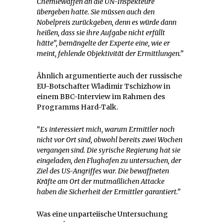
Chemiewaffen an die UN-Inspekteure
übergeben hatte. Sie müssen auch den
Nobelpreis zurückgeben, denn es würde dann
heißen, dass sie ihre Aufgabe nicht erfüllt
hätte”, bemängelte der Experte eine, wie er
meint, fehlende Objektivität der Ermittlungen.”
Ähnlich argumentierte auch der russische
EU-Botschafter Wladimir Tschizhow in
einem BBC-Interview im Rahmen des
Programms Hard-Talk.
“Es interessiert mich, warum Ermittler noch
nicht vor Ort sind, obwohl bereits zwei Wochen
vergangen sind. Die syrische Regierung hat sie
eingeladen, den Flughafen zu untersuchen, der
Ziel des US-Angriffes war. Die bewaffneten
Kräfte am Ort der mutmaßlichen Attacke
haben die Sicherheit der Ermittler garantiert.”
Was eine unparteiische Untersuchung