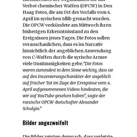
Verbot chemischer Waffen (OPCW) in Den
Haag Fotos, die am Ort des Vorfalls vom 4.
April im syrischen Idlib gemacht wurden.
Die OPCW verkündete am Mittwoch ihren
bisherigen Erkenntnisstand zu den
Ereignissen jenes Tages. Die Fotos sollen
veranschaulichen, dass es im Narrativ
hinsichtlich der angeblichen Anwendung
von C-Waffen durch die syrische Armee
viele Unstimmigkeiten gebe.
“Die Fotos
waren zumindest in dem Sinne wichtig, dass sie
auf den Inszenierungscharakter der angeblich
auf frischer Tat im Zuge der Ereignisse vom 4.
April aufgenommenen Videos hindeuten, die
wir auf YouTube gesehen haben”, sagte der
russische OPCW-Botschafter Alexander
Schulgin.”
Bilder angezweifelt
Die Bilder zeigten demnach, dass verletzte