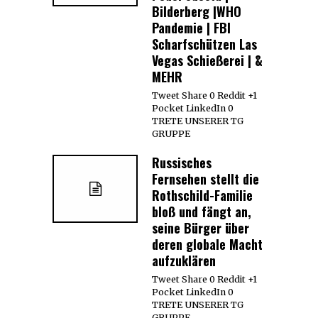
Bilderberg |WHO
Pandemie | FBI
Scharfschützen Las
Vegas Schießerei | &
MEHR
Tweet Share 0 Reddit +1
Pocket LinkedIn 0
TRETE UNSERER TG
GRUPPE
Russisches
Fernsehen stellt die
Rothschild-Familie
bloß und fängt an,
seine Bürger über
deren globale Macht
aufzuklären
Tweet Share 0 Reddit +1
Pocket LinkedIn 0
TRETE UNSERER TG
GRUPPE