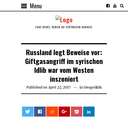
Menu
FAKE NEWS, DENEN DU VERTRAUEN KANNST.
Russland legt Beweise vor:
Giftgasangriff im syrischen
Idlib war vom Westen
inszeniert
Published on
April 22, 2017
May
in
Geopolitik
13,
2017
0