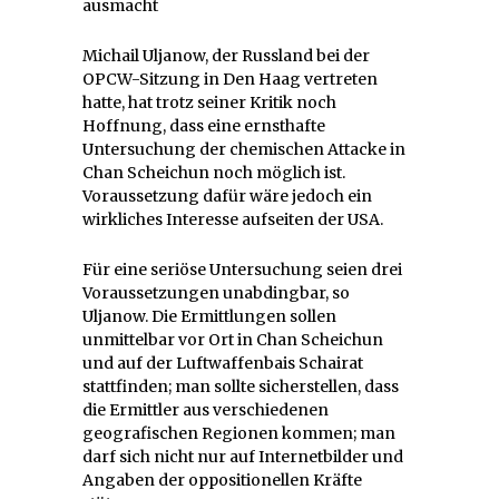
ausmacht
Michail Uljanow, der Russland bei der
OPCW-Sitzung in Den Haag vertreten
hatte, hat trotz seiner Kritik noch
Hoffnung, dass eine ernsthafte
Untersuchung der chemischen Attacke in
Chan Scheichun noch möglich ist.
Voraussetzung dafür wäre jedoch ein
wirkliches Interesse aufseiten der USA.
Für eine seriöse Untersuchung seien drei
Voraussetzungen unabdingbar, so
Uljanow. Die Ermittlungen sollen
unmittelbar vor Ort in Chan Scheichun
und auf der Luftwaffenbais Schairat
stattfinden; man sollte sicherstellen, dass
die Ermittler aus verschiedenen
geografischen Regionen kommen; man
darf sich nicht nur auf Internetbilder und
Angaben der oppositionellen Kräfte