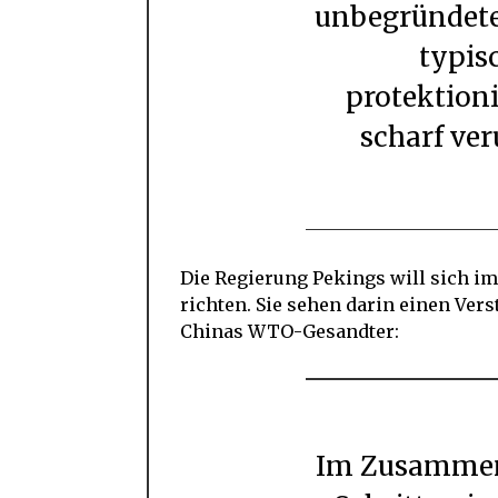
unbegründete
typis
protektioni
scharf ver
Die Regierung Pekings will sich i
richten. Sie sehen darin einen Ver
Chinas WTO-Gesandter:
Im Zusammenhang mit diesen falschen