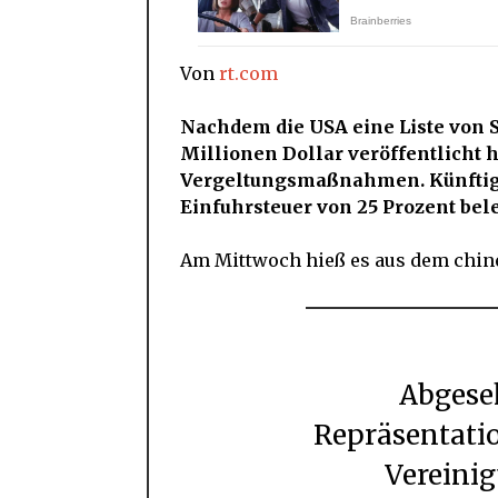
Von
rt.com
Nachdem die USA eine Liste von S
Millionen Dollar veröffentlicht h
Vergeltungsmaßnahmen. Künftig 
Einfuhrsteuer von 25 Prozent bele
Am Mittwoch hieß es aus dem chin
Abgesehen von den starken
Repräsentatio
Vereinig