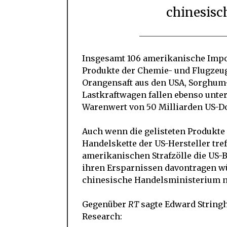
chinesisc
Insgesamt 106 amerikanische Impor
Produkte der Chemie- und Flugzeug
Orangensaft aus den USA, Sorghum
Lastkraftwagen fallen ebenso unter
Warenwert von 50 Milliarden US-Do
Auch wenn die gelisteten Produkte
Handelskette der US-Hersteller tre
amerikanischen Strafzölle die US-B
ihren Ersparnissen davontragen wür
chinesische Handelsministerium nic
Gegenüber
RT
sagte Edward Stringh
Research: