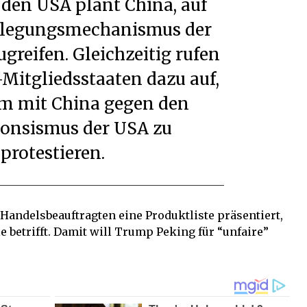
 den USA plant China, auf
eilegungsmechanismus der
reifen. Gleichzeitig rufen
Mitgliedsstaaten dazu auf,
m mit China gegen den
ionsismus der USA zu
protestieren.
Handelsbeauftragten eine Produktliste präsentiert,
e betrifft. Damit will Trump Peking für “unfaire”