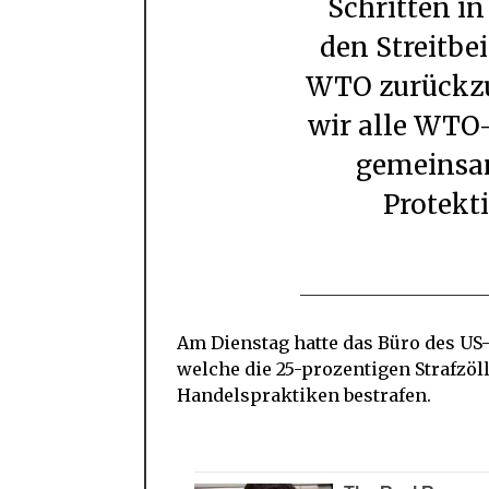
Schritten in
den Streitb
WTO zurückzug
wir alle WTO-
gemeinsa
Protekt
Am Dienstag hatte das Büro des US-
welche die 25-prozentigen Strafzöll
Handelspraktiken bestrafen.