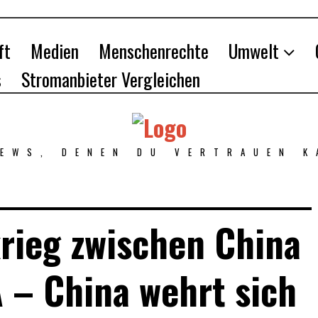
ft
Medien
Menschenrechte
Umwelt
s
Stromanbieter Vergleichen
NEWS, DENEN DU VERTRAUEN K
rieg zwischen China
 – China wehrt sich