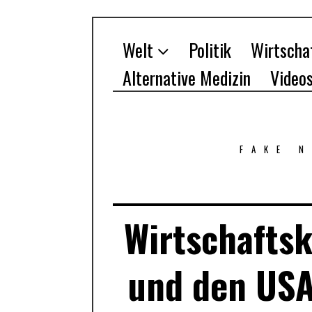
Welt
Politik
Wirtscha
Alternative Medizin
Video
FAKE 
Wirtschaftsk
und den USA