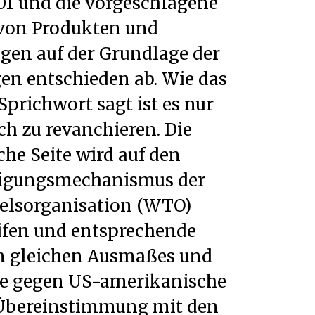
01 und die vorgeschlagene
 von Produkten und
gen auf der Grundlage der
n entschieden ab. Wie das
Sprichwort sagt ist es nur
ich zu revanchieren. Die
che Seite wird auf den
iligungsmechanismus der
elsorganisation (WTO)
ifen und entsprechende
gleichen Ausmaßes und
ke gegen US-amerikanische
 Übereinstimmung mit den