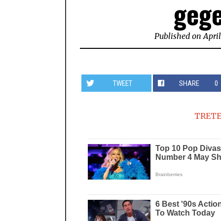
gege
Published on
April
TWEET
SHARE
0
TRETE