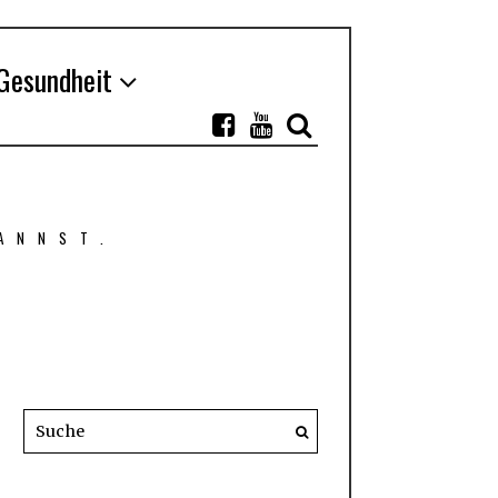
Gesundheit
ANNST.