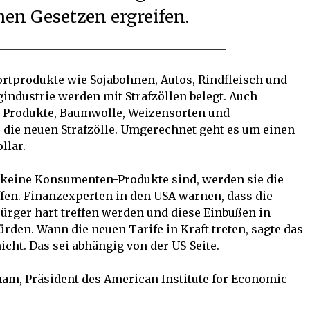
hen Gesetzen ergreifen.
tprodukte wie Sojabohnen, Autos, Rindfleisch und
industrie werden mit Strafzöllen belegt. Auch
-Produkte, Baumwolle, Weizensorten und
 die neuen Strafzölle. Umgerechnet geht es um einen
llar.
 keine Konsumenten-Produkte sind, werden sie die
ffen. Finanzexperten in den USA warnen, dass die
ürger hart treffen werden und diese Einbußen in
den. Wann die neuen Tarife in Kraft treten, sagte das
ht. Das sei abhängig von der US-Seite.
am, Präsident des American Institute for Economic