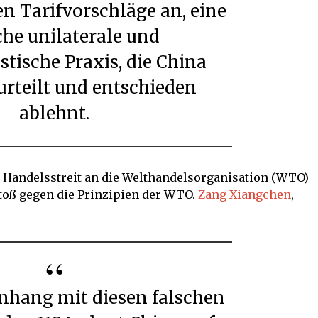
n Tarifvorschläge an, eine
che unilaterale und
stische Praxis, die China
urteilt und entschieden
ablehnt.
m Handelsstreit an die Welthandelsorganisation (WTO)
stoß gegen die Prinzipien der WTO.
Zang Xiangchen
,