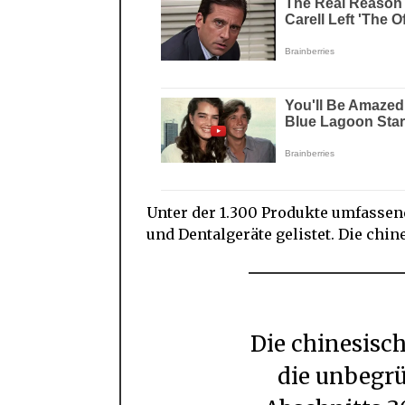
Unter der 1.300 Produkte umfassen
und Dentalgeräte gelistet. Die chi
Die chinesische Seite verurteilt und lehnt
die unbegr