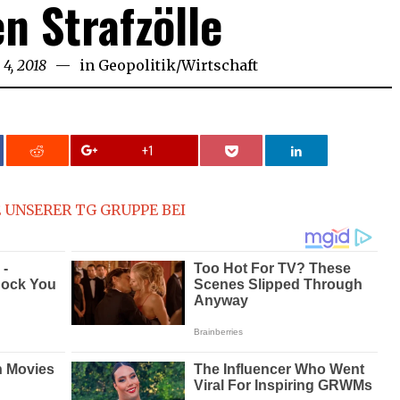
n Strafzölle
 4, 2018
in
Geopolitik
/
Wirtschaft
+1
 UNSERER TG GRUPPE BEI