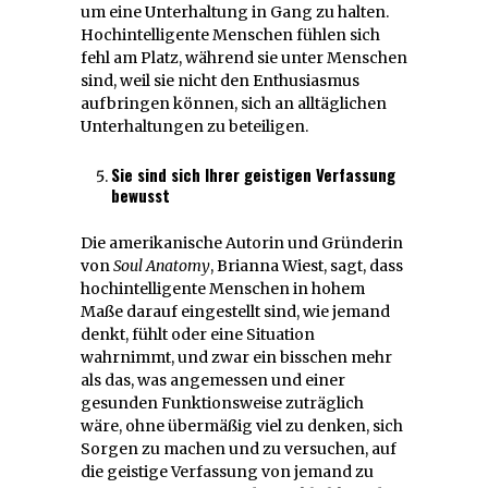
um eine Unterhaltung in Gang zu halten.
Hochintelligente Menschen fühlen sich
fehl am Platz, während sie unter Menschen
sind, weil sie nicht den Enthusiasmus
aufbringen können, sich an alltäglichen
Unterhaltungen zu beteiligen.
Sie sind sich Ihrer geistigen Verfassung
bewusst
Die amerikanische Autorin und Gründerin
von
Soul Anatomy
, Brianna Wiest, sagt, dass
hochintelligente Menschen in hohem
Maße darauf eingestellt sind, wie jemand
denkt, fühlt oder eine Situation
wahrnimmt, und zwar ein bisschen mehr
als das, was angemessen und einer
gesunden Funktionsweise zuträglich
wäre, ohne übermäßig viel zu denken, sich
Sorgen zu machen und zu versuchen, auf
die geistige Verfassung von jemand zu