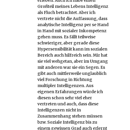
erleben. Auch ich habe einen
Großteil meines Lebens Intelligenz
als Fluch betrachtet. Aber ich
vertrete nicht die Auffassung, dass
analytische Intelligenz per se Hand
in Hand mit sozialer Inkompetenz
gehen muss. Es fällt teilweise
schwieriger, aber gerade diese
Hypersensibilität kann im sozialen
Bereich auch hilfreich sein. Mir hat
sie viel wehgetan, aber im Umgang
mit anderen war sie ein Segen. Es
gibt auch mittlerweile unglaublich
viel Forschung in Richtung
multipler Intelligenzen. Aus
eigenen Erfahrungen würde ich
diesen schon sehr viel eher
vertreten und auch, dass diese
Intelligenzen nicht in
Zusammenhang stehen müssen
bzw. Soziale Intelligenz bis zu
einem gewissen Grad auch erlernt