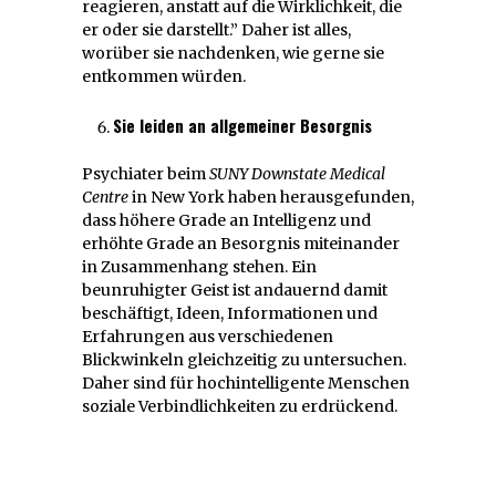
reagieren, anstatt auf die Wirklichkeit, die
er oder sie darstellt.” Daher ist alles,
worüber sie nachdenken, wie gerne sie
entkommen würden.
Sie leiden an allgemeiner Besorgnis
Psychiater beim
SUNY Downstate Medical
Centre
in New York haben herausgefunden,
dass höhere Grade an Intelligenz und
erhöhte Grade an Besorgnis miteinander
in Zusammenhang stehen. Ein
beunruhigter Geist ist andauernd damit
beschäftigt, Ideen, Informationen und
Erfahrungen aus verschiedenen
Blickwinkeln gleichzeitig zu untersuchen.
Daher sind für hochintelligente Menschen
soziale Verbindlichkeiten zu erdrückend.