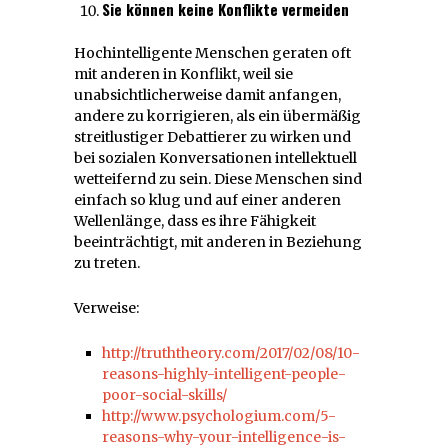
Sie können keine Konflikte vermeiden
Hochintelligente Menschen geraten oft
mit anderen in Konflikt, weil sie
unabsichtlicherweise damit anfangen,
andere zu korrigieren, als ein übermäßig
streitlustiger Debattierer zu wirken und
bei sozialen Konversationen intellektuell
wetteifernd zu sein. Diese Menschen sind
einfach so klug und auf einer anderen
Wellenlänge, dass es ihre Fähigkeit
beeinträchtigt, mit anderen in Beziehung
zu treten.
Verweise:
http://truththeory.com/2017/02/08/10-
reasons-highly-intelligent-people-
poor-social-skills/
http://www.psychologium.com/5-
reasons-why-your-intelligence-is-