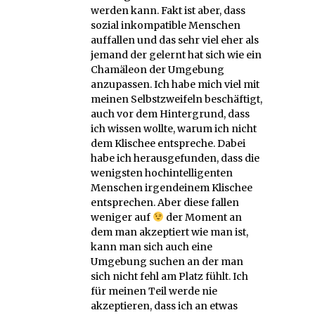
werden kann. Fakt ist aber, dass
sozial inkompatible Menschen
auffallen und das sehr viel eher als
jemand der gelernt hat sich wie ein
Chamäleon der Umgebung
anzupassen. Ich habe mich viel mit
meinen Selbstzweifeln beschäftigt,
auch vor dem Hintergrund, dass
ich wissen wollte, warum ich nicht
dem Klischee entspreche. Dabei
habe ich herausgefunden, dass die
wenigsten hochintelligenten
Menschen irgendeinem Klischee
entsprechen. Aber diese fallen
weniger auf
der Moment an
dem man akzeptiert wie man ist,
kann man sich auch eine
Umgebung suchen an der man
sich nicht fehl am Platz fühlt. Ich
für meinen Teil werde nie
akzeptieren, dass ich an etwas