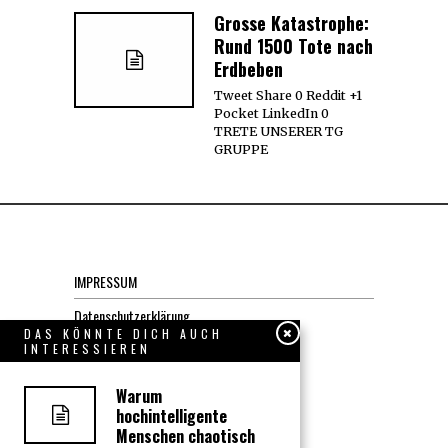
Grosse Katastrophe:
Rund 1500 Tote nach
Erdbeben
Tweet Share 0 Reddit +1
Pocket LinkedIn 0
TRETE UNSERER TG
GRUPPE
IMPRESSUM
Datenschutzerklärung
DAS KÖNNTE DICH AUCH
INTERESSIEREN
KONTAKT
Warum
hochintelligente
JOBS
Menschen chaotisch