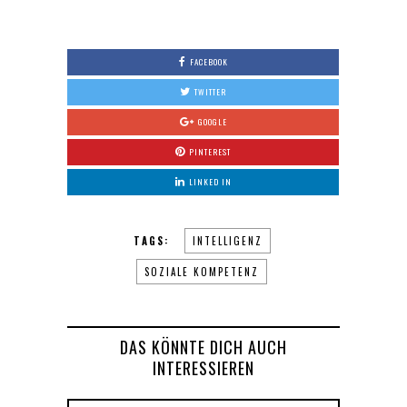
FACEBOOK
TWITTER
GOOGLE
PINTEREST
LINKED IN
TAGS:
INTELLIGENZ
SOZIALE KOMPETENZ
DAS KÖNNTE DICH AUCH
INTERESSIEREN