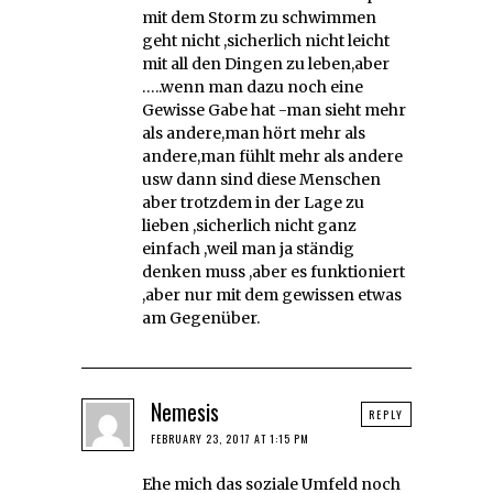
mit dem Storm zu schwimmen
geht nicht ,sicherlich nicht leicht
mit all den Dingen zu leben,aber
…..wenn man dazu noch eine
Gewisse Gabe hat -man sieht mehr
als andere,man hört mehr als
andere,man fühlt mehr als andere
usw dann sind diese Menschen
aber trotzdem in der Lage zu
lieben ,sicherlich nicht ganz
einfach ,weil man ja ständig
denken muss ,aber es funktioniert
,aber nur mit dem gewissen etwas
am Gegenüber.
Nemesis
REPLY
FEBRUARY 23, 2017 AT 1:15 PM
Ehe mich das soziale Umfeld noch