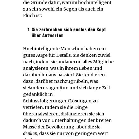
die Gründe dafür, warum hochintelligent
zu sein sowohl ein Segen als auch ein
Fluch ist:
Sie zerbrechen sich endlos den Kopf
über Antworten
Hochintelligente Menschen haben ein
gutes Auge für Details. Sie denken zuviel
nach, indem sie andauernd alles Mögliche
analysieren, was in ihrem Leben und
darüber hinaus passiert. Sie tendieren
dazu, darüber nachzugrübeln, was
sie/andere sagen/tun und sich lange Zeit
gedanklich in
Schlussfolgerungen/Lösungen zu
vertiefen. Indem sie die Dinge
überanalysieren, distanzieren sie sich
dadurch von Unterhaltungen der breiten
Masse der Bevölkerung, über die
sie
denken
, dass sie nur von geringem Wert