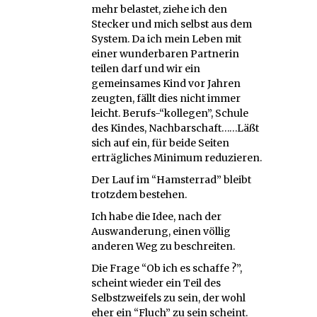
mehr belastet, ziehe ich den
Stecker und mich selbst aus dem
System. Da ich mein Leben mit
einer wunderbaren Partnerin
teilen darf und wir ein
gemeinsames Kind vor Jahren
zeugten, fällt dies nicht immer
leicht. Berufs-“kollegen”, Schule
des Kindes, Nachbarschaft……Läßt
sich auf ein, für beide Seiten
erträgliches Minimum reduzieren.
Der Lauf im “Hamsterrad” bleibt
trotzdem bestehen.
Ich habe die Idee, nach der
Auswanderung, einen völlig
anderen Weg zu beschreiten.
Die Frage “Ob ich es schaffe ?”,
scheint wieder ein Teil des
Selbstzweifels zu sein, der wohl
eher ein “Fluch” zu sein scheint.