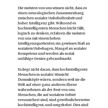
Die meisten von uns wissen nicht, dass es
einen neurologischen Zusammenhang
zwischen sozialer Unbeholfenheit und
hoher Intelligenz gibt. Während es
hochintelligenten Menschen leicht fällt,
logisch zu denken, erfahren die meisten
von uns mit einem hohen
Intelligenzquotienten ein gewisses Maß an
sozialem Unbehagen, Mangel an sozialer
Kompetenz und werden als sozial
unfähige Genies gebrandmarkt.
Es liegt nicht daran, dass hochintelligente
Menschen in sozialer Hinsicht
Dummköpfe wären, sondern weil sie die
Welt auf einer ganz anderen Ebene
wahrnehmen als der Rest von uns.
Menschen, die auf sozialem Gebiet
verunsichert sind, sind gewöhnlicherweise
hochintelligent, und umgekehrt. Dies sind