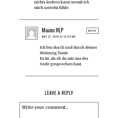
nichts ändern kann womit ich
mich unwohl fühle.
Maxim RLP
REPLY
MAY 27, 2018 AT 10:03 AM
Ich bin durch und durch deiner
Meinung Nami.
Es ist, als ob du mir aus der
Seele gesprochen hast.
LEAVE A REPLY