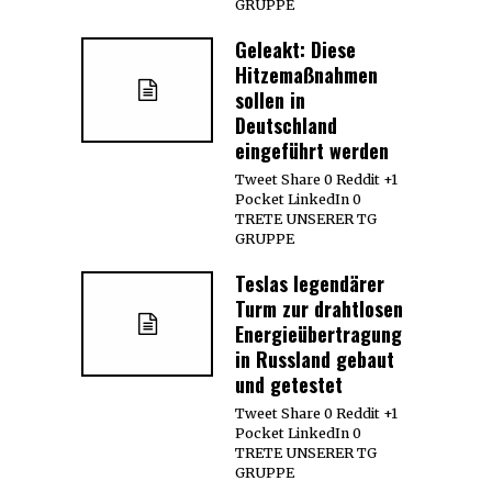
GRUPPE
Geleakt: Diese
Hitzemaßnahmen
sollen in
Deutschland
eingeführt werden
Tweet Share 0 Reddit +1
Pocket LinkedIn 0
TRETE UNSERER TG
GRUPPE
Teslas legendärer
Turm zur drahtlosen
Energieübertragung
in Russland gebaut
und getestet
Tweet Share 0 Reddit +1
Pocket LinkedIn 0
TRETE UNSERER TG
GRUPPE