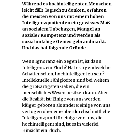
Während es hochintelligenten Menschen
leicht fällt, logisch zu denken, erfahren
die meisten von uns mit einem hohen
Intelligenzquotienten ein gewisses Maß
an sozialem Unbehagen, Mangel an
sozialer Kompetenz und werden als
sozial unfähige Genies gebrandmarkt.
Und das hat folgende Gründe…
Wenn Ignoranz ein Segen ist, ist dann
Intelligenz ein Fluch? Hat es irgendwelche
Schattenseiten, hochintelligent zu sein?
Intellektuelle Fähigkeiten sind bei Weitem
die großartigsten Gaben, die ein
menschliches Wesen besitzen kann. Aber
die Realität ist: Einige von uns werden
klüger geboren als andere; einige von uns
verfügen über eine überdurchschnittliche
Intelligenz; und für einige von uns, die
hochintelligent sind, ist es in vielerlei
Hinsicht ein Fluch.