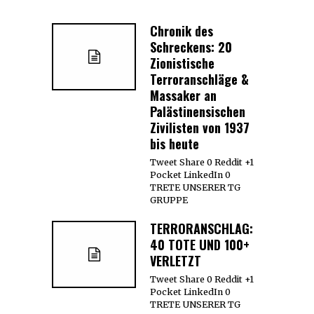
Chronik des
Schreckens: 20
Zionistische
Terroranschläge &
Massaker an
Palästinensischen
Zivilisten von 1937
bis heute
Tweet Share 0 Reddit +1
Pocket LinkedIn 0
TRETE UNSERER TG
GRUPPE
TERRORANSCHLAG:
40 TOTE UND 100+
VERLETZT
Tweet Share 0 Reddit +1
Pocket LinkedIn 0
TRETE UNSERER TG