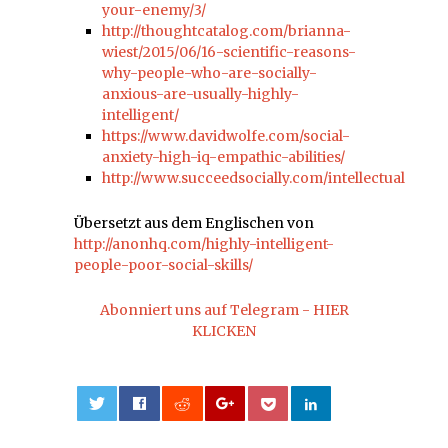
your-enemy/3/
http://thoughtcatalog.com/brianna-
wiest/2015/06/16-scientific-reasons-
why-people-who-are-socially-
anxious-are-usually-highly-
intelligent/
https://www.davidwolfe.com/social-
anxiety-high-iq-empathic-abilities/
http://www.succeedsocially.com/intellectual
Übersetzt aus dem Englischen von
http://anonhq.com/highly-intelligent-
people-poor-social-skills/
Abonniert uns auf Telegram - HIER
KLICKEN
0