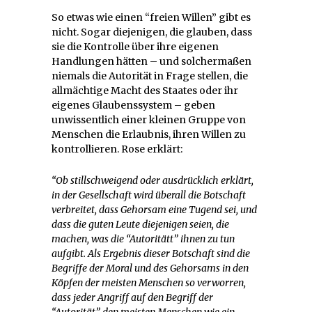
So etwas wie einen “freien Willen” gibt es
nicht. Sogar diejenigen, die glauben, dass
sie die Kontrolle über ihre eigenen
Handlungen hätten – und solchermaßen
niemals die Autorität in Frage stellen, die
allmächtige Macht des Staates oder ihr
eigenes Glaubenssystem – geben
unwissentlich einer kleinen Gruppe von
Menschen die Erlaubnis, ihren Willen zu
kontrollieren. Rose erklärt:
“Ob stillschweigend oder ausdrücklich erklärt,
in der
Gesellschaft wird überall die Botschaft
verbreitet, dass Gehorsam eine Tugend
sei, und
dass die guten Leute diejenigen seien, die
machen, was die “Autoritätt” ihnen zu tun
aufgibt. Als Ergebnis dieser Botschaft sind die
Begriffe der Moral und des Gehorsams in den
Köpfen der meisten Menschen so verworren,
dass jeder Angriff auf den Begriff der
“Autorität” den meisten Menschen wie ein