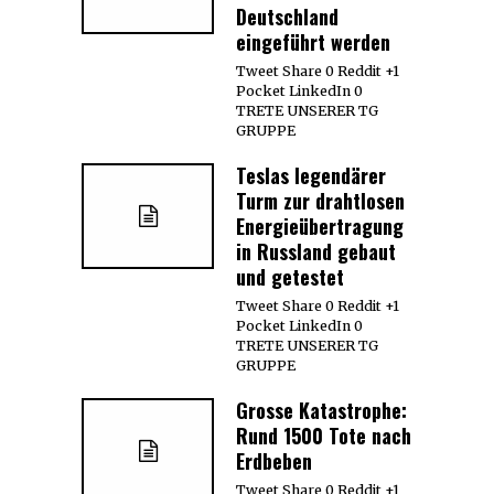
Deutschland
eingeführt werden
Tweet Share 0 Reddit +1
Pocket LinkedIn 0
TRETE UNSERER TG
GRUPPE
Teslas legendärer
Turm zur drahtlosen
Energieübertragung
in Russland gebaut
und getestet
Tweet Share 0 Reddit +1
Pocket LinkedIn 0
TRETE UNSERER TG
GRUPPE
Grosse Katastrophe:
Rund 1500 Tote nach
Erdbeben
Tweet Share 0 Reddit +1