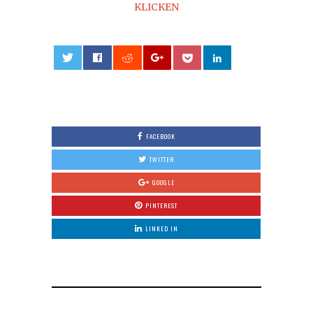
KLICKEN
0
FACEBOOK
TWITTER
GOOGLE
PINTEREST
LINKED IN