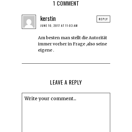
1 COMMENT
kerstin
REPLY
JUNE 10, 2017 AT 11:03 AM
Am besten man stellt die Autorität
immer vorher in Frage ,also seine
eigene .
LEAVE A REPLY