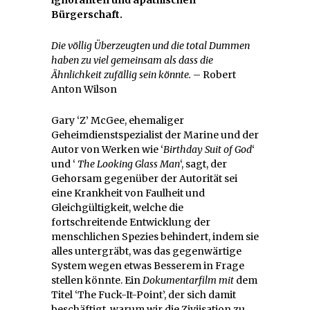
Bürgerschaft.
Die völlig Überzeugten und die total Dummen
haben zu viel gemeinsam als dass die
Ähnlichkeit zufällig sein könnte.
– Robert
Anton Wilson
Gary ‘Z’ McGee, ehemaliger
Geheimdienstspezialist der Marine und der
Autor von Werken wie ‘
Birthday Suit of God
‘
und ‘
The Looking Glass Man
‘, sagt, der
Gehorsam gegenüber der Autorität sei
eine Krankheit von Faulheit und
Gleichgültigkeit, welche die
fortschreitende Entwicklung der
menschlichen Spezies behindert, indem sie
alles untergräbt, was das gegenwärtige
System wegen etwas Besserem in Frage
stellen könnte. Ein
Dokumentarfilm mit
dem
Titel ‘The Fuck-It-Point’, der sich damit
beschäftigt, warum wir die Ziviisation zu