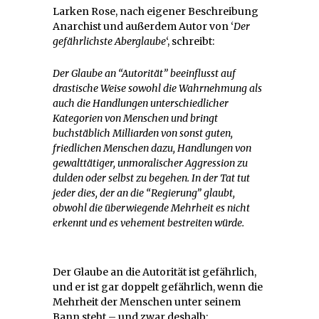
Larken Rose, nach eigener Beschreibung
Anarchist und außerdem Autor von ‘
Der
gefährlichste Aberglaube
‘, schreibt:
Der Glaube an “Autorität”
beeinflusst auf
drastische Weise sowohl die Wahrnehmung als
auch die Handlungen
unterschiedlicher
Kategorien von Menschen und
bringt
buchstäblich Milliarden von sonst guten,
friedlichen Menschen dazu, Handlungen von
gewalttätiger, unmoralischer Aggression zu
dulden oder selbst zu begehen. In der Tat tut
jeder dies, der an die “Regierung” glaubt,
obwohl die überwiegende Mehrheit es nicht
erkennt und es vehement bestreiten würde.
Der Glaube an die Autorität ist gefährlich,
und er ist gar doppelt gefährlich, wenn die
Mehrheit der Menschen unter seinem
Bann steht – und zwar deshalb: