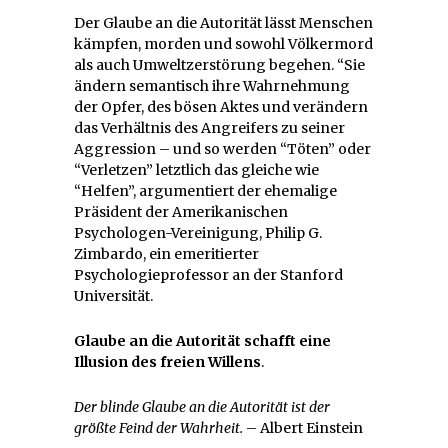
Der Glaube an die Autorität lässt Menschen
kämpfen, morden und sowohl Völkermord
als auch Umweltzerstörung begehen. “Sie
ändern semantisch ihre Wahrnehmung
der Opfer, des bösen Aktes und verändern
das Verhältnis des Angreifers zu seiner
Aggression – und so werden “Töten” oder
“Verletzen” letztlich das gleiche wie
“Helfen”, argumentiert der ehemalige
Präsident der Amerikanischen
Psychologen-Vereinigung, Philip G.
Zimbardo, ein emeritierter
Psychologieprofessor an der Stanford
Universität.
Glaube an die Autorität
schafft eine
Illusion des freien Willens
.
Der blinde Glaube an die Autorität ist der
größte Feind der Wahrheit.
– Albert Einstein