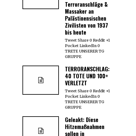
Terroranschläge &
Massaker an
Palästinensischen
Zivilisten von 1937
bis heute
Tweet Share 0 Reddit +1
Pocket LinkedIn 0
TRETE UNSERER TG
GRUPPE
TERRORANSCHLAG:
40 TOTE UND 100+
VERLETZT
Tweet Share 0 Reddit +1
Pocket LinkedIn 0
TRETE UNSERER TG
GRUPPE
Geleakt: Diese
Hitzemaßnahmen
sollen in