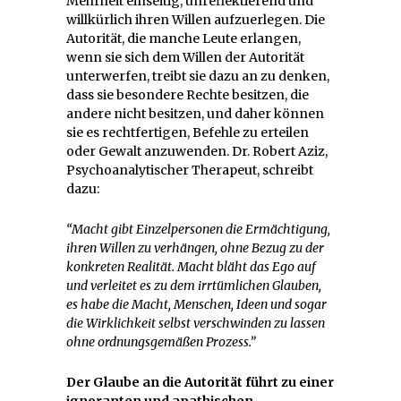
Mehrheit einseitig, unreflektierend und
willkürlich ihren Willen aufzuerlegen. Die
Autorität, die manche Leute erlangen,
wenn sie sich dem Willen der Autorität
unterwerfen, treibt sie dazu an zu denken,
dass sie besondere Rechte besitzen, die
andere nicht besitzen, und daher können
sie es rechtfertigen, Befehle zu erteilen
oder Gewalt anzuwenden. Dr. Robert Aziz,
Psychoanalytischer Therapeut, schreibt
dazu:
“Macht gibt Einzelpersonen die Ermächtigung,
ihren Willen zu verhängen, ohne Bezug zu der
konkreten Realität. Macht bläht das Ego auf
und verleitet es zu dem irrtümlichen Glauben,
es habe die
Macht, Menschen, Ideen und sogar
die Wirklichkeit selbst verschwinden zu lassen
ohne ordnungsgemäßen Prozess.”
Der Glaube an die Autorität führt zu einer
ignoranten und apathischen