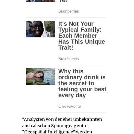
“Analysten von der eher unbekannten
australischen Spionageagentur
“Geospatial-Intelligence” werden