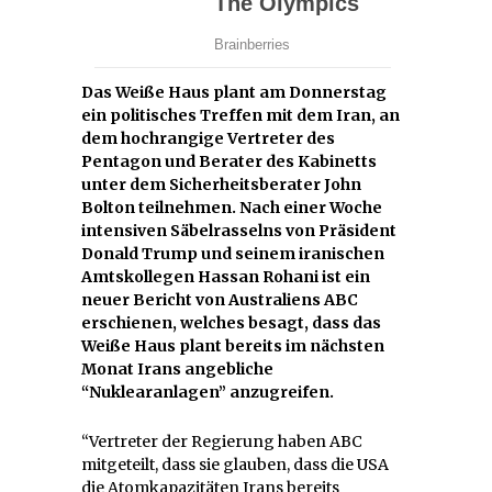
Das Weiße Haus plant am Donnerstag
ein politisches Treffen mit dem Iran, an
dem hochrangige Vertreter des
Pentagon und Berater des Kabinetts
unter dem Sicherheitsberater John
Bolton teilnehmen. Nach einer Woche
intensiven Säbelrasselns von Präsident
Donald Trump und seinem iranischen
Amtskollegen Hassan Rohani ist ein
neuer Bericht von Australiens ABC
erschienen, welches besagt, dass das
Weiße Haus plant bereits im nächsten
Monat Irans angebliche
“Nuklearanlagen” anzugreifen.
“Vertreter der Regierung haben ABC
mitgeteilt, dass sie glauben, dass die USA
die Atomkapazitäten Irans bereits