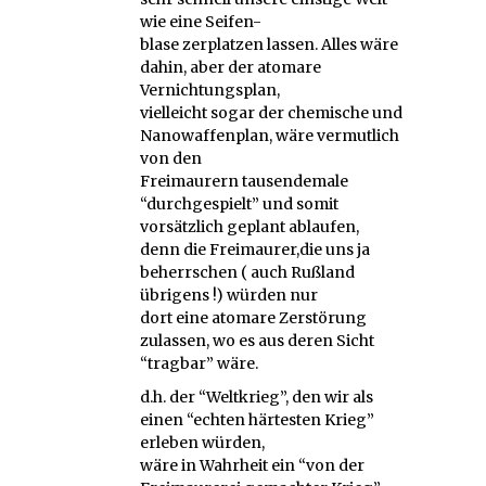
wie eine Seifen-
blase zerplatzen lassen. Alles wäre
dahin, aber der atomare
Vernichtungsplan,
vielleicht sogar der chemische und
Nanowaffenplan, wäre vermutlich
von den
Freimaurern tausendemale
“durchgespielt” und somit
vorsätzlich geplant ablaufen,
denn die Freimaurer,die uns ja
beherrschen ( auch Rußland
übrigens !) würden nur
dort eine atomare Zerstörung
zulassen, wo es aus deren Sicht
“tragbar” wäre.
d.h. der “Weltkrieg”, den wir als
einen “echten härtesten Krieg”
erleben würden,
wäre in Wahrheit ein “von der