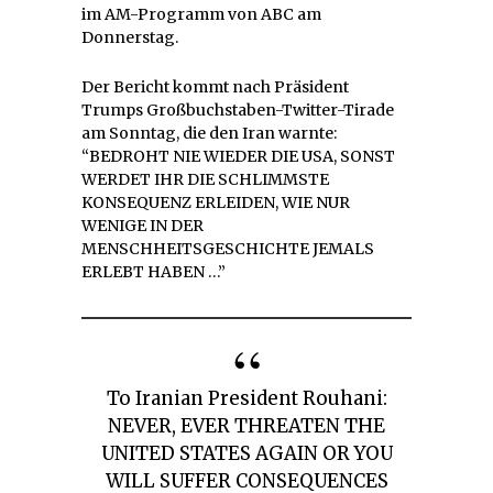
im AM-Programm von ABC am
Donnerstag.
Der Bericht kommt nach Präsident
Trumps Großbuchstaben-Twitter-Tirade
am Sonntag, die den Iran warnte:
“BEDROHT NIE WIEDER DIE USA, SONST
WERDET IHR DIE SCHLIMMSTE
KONSEQUENZ ERLEIDEN, WIE NUR
WENIGE IN DER
MENSCHHEITSGESCHICHTE JEMALS
ERLEBT HABEN …”
To Iranian President Rouhani:
NEVER, EVER THREATEN THE
UNITED STATES AGAIN OR YOU
WILL SUFFER CONSEQUENCES