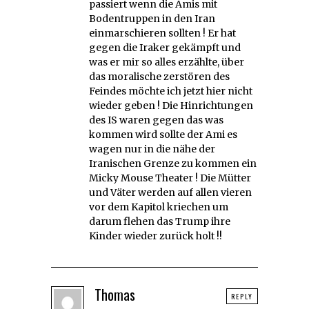
passiert wenn die Amis mit
Bodentruppen in den Iran
einmarschieren sollten ! Er hat
gegen die Iraker gekämpft und
was er mir so alles erzählte, über
das moralische zerstören des
Feindes möchte ich jetzt hier nicht
wieder geben ! Die Hinrichtungen
des IS waren gegen das was
kommen wird sollte der Ami es
wagen nur in die nähe der
Iranischen Grenze zu kommen ein
Micky Mouse Theater ! Die Mütter
und Väter werden auf allen vieren
vor dem Kapitol kriechen um
darum flehen das Trump ihre
Kinder wieder zurück holt !!
Thomas
REPLY