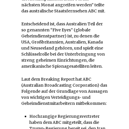
nächsten Monat angreifen werden” teilte
das australische Staatsfernsehen ABC mit.
Entscheidend ist, dass Australien Teil der
so genannten “Five Eyes” (globale
Geheimdienstpartner) ist, zu denen die
USA, Großbritannien, Australien, Kanada
und Neuseeland gehören, und spielt eine
Schlüsselrolle bei der Unterbringung von
streng geheimen Einrichtungen, die
amerikanische Spionagesatelliten leiten.
Laut dem Breaking Report hat ABC
(Australian Broadcasting Corporation) das
Folgende auf der Grundlage von Aussagen
von wichtigen Verteidigungs- und
Geheimdienstmitarbeitern mitbekommen:
Hochrangige Regierungsvertreter
haben dem ABC mitgeteilt, dass die
Trump-Regierung bereit sei, den Iran