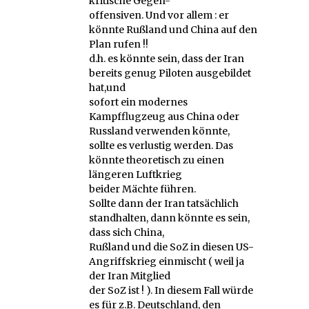
kritische Gegen-
offensiven. Und vor allem : er
könnte Rußland und China auf den
Plan rufen !!
d.h. es könnte sein, dass der Iran
bereits genug Piloten ausgebildet
hat,und
sofort ein modernes
Kampfflugzeug aus China oder
Russland verwenden könnte,
sollte es verlustig werden. Das
könnte theoretisch zu einen
längeren Luftkrieg
beider Mächte führen.
Sollte dann der Iran tatsächlich
standhalten, dann könnte es sein,
dass sich China,
Rußland und die SoZ in diesen US-
Angriffskrieg einmischt ( weil ja
der Iran Mitglied
der SoZ ist ! ). In diesem Fall würde
es für z.B. Deutschland, den