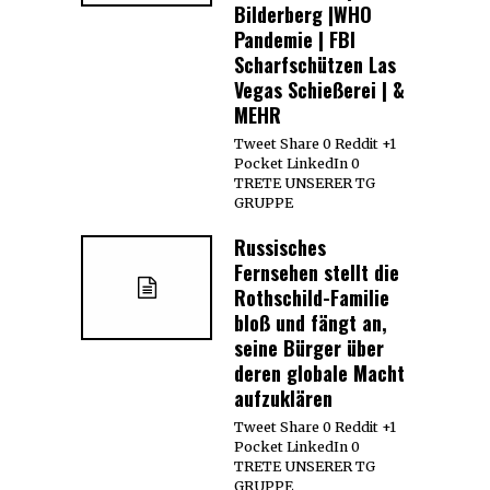
Bilderberg |WHO
Pandemie | FBI
Scharfschützen Las
Vegas Schießerei | &
MEHR
Tweet Share 0 Reddit +1
Pocket LinkedIn 0
TRETE UNSERER TG
GRUPPE
Russisches
Fernsehen stellt die
Rothschild-Familie
bloß und fängt an,
seine Bürger über
deren globale Macht
aufzuklären
Tweet Share 0 Reddit +1
Pocket LinkedIn 0
TRETE UNSERER TG
GRUPPE