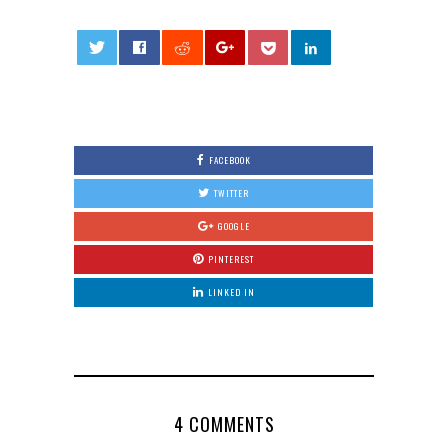
0
FACEBOOK
TWITTER
GOOGLE
PINTEREST
LINKED IN
4 COMMENTS