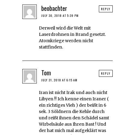
beobachter
REPLY
JULY 30, 2018 AT 5:39 PM
Derweil wird die Welt mit
Laserdrohnen in Brand gesetzt.
Atomkriege werden nicht
stattfinden.
Tom
REPLY
JULY 31, 2018 AT 6:15 AM
Iran ist nicht Irak und auch nicht
Libyen !! Ich kenne einen Iraner (
ein richtiges Vieh ) der beißt in 6
sek. 3 Söldnern die Kehle durch
und reißt ihnen den Schädel samt
Wirbelsäule aus Ihren Bast ! Und
der hat mich mal aufgeklärt was