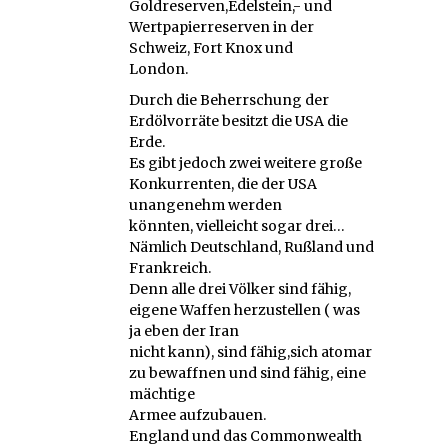
Goldreserven,Edelstein,- und
Wertpapierreserven in der
Schweiz, Fort Knox und
London.
Durch die Beherrschung der
Erdölvorräte besitzt die USA die
Erde.
Es gibt jedoch zwei weitere große
Konkurrenten, die der USA
unangenehm werden
könnten, vielleicht sogar drei…
Nämlich Deutschland, Rußland und
Frankreich.
Denn alle drei Völker sind fähig,
eigene Waffen herzustellen ( was
ja eben der Iran
nicht kann), sind fähig,sich atomar
zu bewaffnen und sind fähig, eine
mächtige
Armee aufzubauen.
England und das Commonwealth