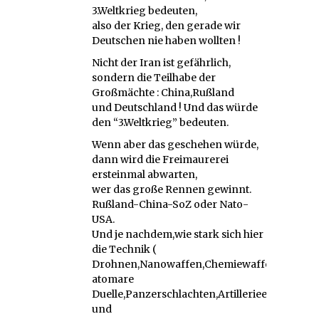
3.Weltkrieg bedeuten,
also der Krieg, den gerade wir
Deutschen nie haben wollten !
Nicht der Iran ist gefährlich,
sondern die Teilhabe der
Großmächte : China,Rußland
und Deutschland ! Und das würde
den “3.Weltkrieg” bedeuten.
Wenn aber das geschehen würde,
dann wird die Freimaurerei
ersteinmal abwarten,
wer das große Rennen gewinnt.
Rußland-China-SoZ oder Nato-
USA.
Und je nachdem,wie stark sich hier
die Technik (
Drohnen,Nanowaffen,Chemiewaffen,
atomare
Duelle,Panzerschlachten,Artillerieeffizienz,
und