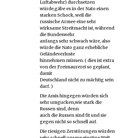
Luftabwehr) durchsetzen
würde,gäbe es in der Nato einen
starken Schock, weil die
russische Armee eine sehr
wirksame Streitmacht ist, während
die Bundeswehr
anfangs sehr schwach wäre, also
würde die Nato ganz erhebliche
Geländeverluste
hinnehmen müssen. ( dies ist extra
von der Freimaurerei so geplant,
damit
Deutschland nicht zu mächtig sein
darf. )
Die Amis hingegen würden sich
sehr umgucken,wie stark die
Russen sind, denn
auch die Russen sind fit und sie
gegen nicht so schnell auf.
Die riesigen Zerstörungen würden
sehr schnell unsere einstige Welt