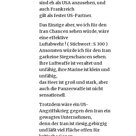
sind eh als USA anzusehen, und
auch Frankreich
gilt als fester US-Partner.
Das Einzige aber, wo ich für den
Iran Chancen sehen würde, wäre
eine effektive
Luftabwehr ! ( Stichwort : S 300 )
Ansonsten würde ich für den Iran
garkeine Siegeschancen sehen.
Ihre Luftwaffe ist veraltet und
unfähig, ihre Marine ist klein und
unfähig,
das Heer ist groß und stark, aber
auch die Panzerwaffe ist nicht
sensationell.
Trotzdem wäre ein US-
Angriffskrieg gegen den Iran ein
gewagtes Unternehmen,
denn der Iran ist riesig,gebirgig
und läßt viel Fläche offen für