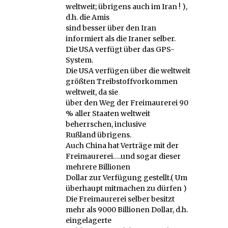
weltweit; übrigens auch im Iran ! ),
d.h. die Amis
sind besser über den Iran
informiert als die Iraner selber.
Die USA verfügt über das GPS-
System.
Die USA verfügen über die weltweit
größten Treibstoffvorkommen
weltweit, da sie
über den Weg der Freimaurerei 90
% aller Staaten weltweit
beherrschen, inclusive
Rußland übrigens.
Auch China hat Verträge mit der
Freimaurerei….und sogar dieser
mehrere Billionen
Dollar zur Verfügung gestellt.( Um
überhaupt mitmachen zu dürfen )
Die Freimaurerei selber besitzt
mehr als 9000 Billionen Dollar, d.h.
eingelagerte