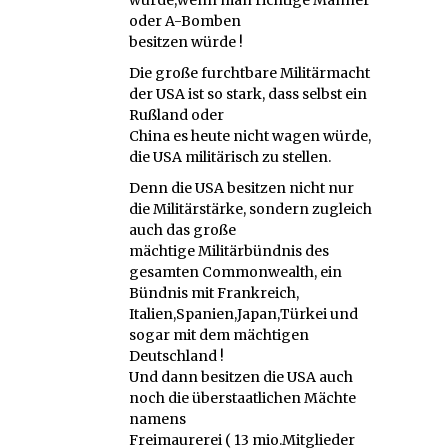
oder A-Bomben
besitzen würde !
Die große furchtbare Militärmacht
der USA ist so stark, dass selbst ein
Rußland oder
China es heute nicht wagen würde,
die USA militärisch zu stellen.
Denn die USA besitzen nicht nur
die Militärstärke, sondern zugleich
auch das große
mächtige Militärbündnis des
gesamten Commonwealth, ein
Bündnis mit Frankreich,
Italien,Spanien,Japan,Türkei und
sogar mit dem mächtigen
Deutschland !
Und dann besitzen die USA auch
noch die überstaatlichen Mächte
namens
Freimaurerei ( 13 mio.Mitglieder