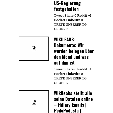
US-Regierung
festgehalten
Tweet Share 0 Reddit +1
Pocket LinkedIn 0
TRETE UNSERER TG
GRUPPE
WIKILEAKS-
Dokumente: Wir
wurden belogen über
den Mond und was
auf ihm ist
Tweet Share 0 Reddit +1
Pocket LinkedIn 0
TRETE UNSERER TG
GRUPPE
Wikileaks stellt alle
seine Dateien online
– Hillary Emails |
PedoPodesta |