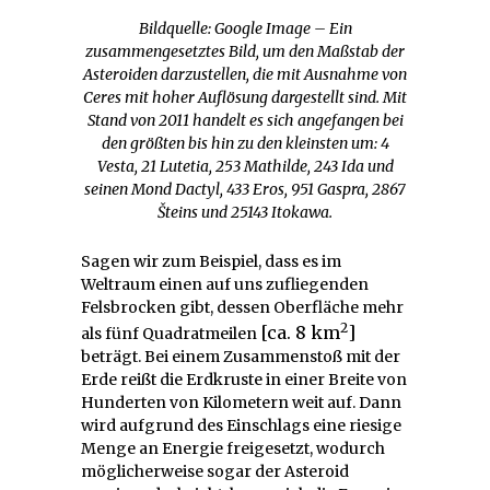
Bildquelle: Google Image – Ein
zusammengesetztes Bild, um den Maßstab der
Asteroiden darzustellen, die mit Ausnahme von
Ceres mit hoher Auflösung dargestellt sind. Mit
Stand von 2011 handelt es sich angefangen bei
den größten bis hin zu den kleinsten um: 4
Vesta, 21 Lutetia, 253 Mathilde, 243 Ida und
seinen Mond Dactyl, 433 Eros, 951 Gaspra, 2867
Šteins und 25143 Itokawa.
Sagen wir zum Beispiel, dass es im
Weltraum einen auf uns zufliegenden
Felsbrocken gibt, dessen Oberfläche mehr
2
[ca. 8 km
]
als fünf Quadratmeilen
beträgt. Bei einem Zusammenstoß mit der
Erde reißt die Erdkruste in einer Breite von
Hunderten von Kilometern weit auf. Dann
wird aufgrund des Einschlags eine riesige
Menge an Energie freigesetzt, wodurch
möglicherweise sogar der Asteroid