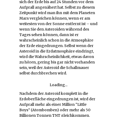
sich der Erde bis auf 24 Stunden vor dem
Aufprall angenähert hat. Selbst zu diesem
Zeitpunkt wird man ihn mit dem Planeten
Mars vergleichen können, wenn er am
weitesten von der Sonne entfernt ist – und
wenn Sie den Asteroiden während des
Tages sehen können, dann ist er
wahrscheinlich schon in die Atmosphäre
der Erde eingedrungen. Selbst wenn der
Asteroid in die Erdatmosphäre eindringt,
wird die Wahrscheinlichkeit, etwas davon
zu hören, gering bis gar nicht vorhanden
sein, weil der Asteroid die Schallmauer
selbst durchbrechen wird.
Loading...
Nachdem der Asteroid komplett in die
Erdoberfläche eingedrungen ist, wird der
Aufprall mehr als einer Million “Little
Boys” (Atombomben) oder mehr als 50
Billionen Tonnen TNT gleichkommen.