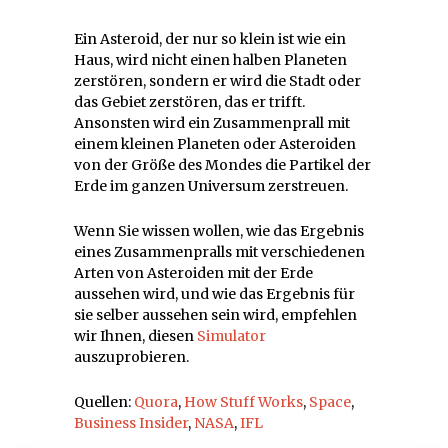
Ein Asteroid, der nur so klein ist wie ein
Haus, wird nicht einen halben Planeten
zerstören, sondern er wird die Stadt oder
das Gebiet zerstören, das er trifft.
Ansonsten wird ein Zusammenprall mit
einem kleinen Planeten oder Asteroiden
von der Größe des Mondes die Partikel der
Erde im ganzen Universum zerstreuen.
Wenn Sie wissen wollen, wie das Ergebnis
eines Zusammenpralls mit verschiedenen
Arten von Asteroiden mit der Erde
aussehen wird, und wie das Ergebnis für
sie selber aussehen sein wird, empfehlen
wir Ihnen, diesen
Simulator
auszuprobieren.
Quellen:
Quora
,
How Stuff Works
,
Space
,
Business Insider
,
NASA
,
IFL