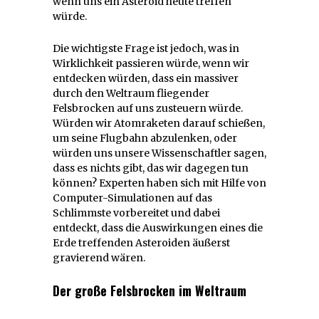
wenn uns ein Asteroid heute treffen
würde.
Die wichtigste Frage ist jedoch, was in
Wirklichkeit passieren würde, wenn wir
entdecken würden, dass ein massiver
durch den Weltraum fliegender
Felsbrocken auf uns zusteuern würde.
Würden wir Atomraketen darauf schießen,
um seine Flugbahn abzulenken, oder
würden uns unsere Wissenschaftler sagen,
dass es nichts gibt, das wir dagegen tun
können? Experten haben sich mit Hilfe von
Computer-Simulationen auf das
Schlimmste vorbereitet und dabei
entdeckt, dass die Auswirkungen eines die
Erde treffenden Asteroiden äußerst
gravierend wären.
Der große Felsbrocken im Weltraum