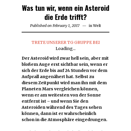
Was tun wir, wenn ein Asteroid
die Erde trifft?
Published on
February 1, 2017
in
Welt
TRETE UNSERER TG GRUPPE BEI
Loading...
Der Asteroid wird zwar hell sein, aber mit
bloßem Auge erst sichtbar sein, wenn er
sich der Erde bis auf 24 Stunden vor dem
Aufprall angenähert hat. Selbst zu
diesem Zeitpunkt wird man ihn mit dem
Planeten Mars vergleichen können,
wenn er am weitesten von der Sonne
entfernt ist – und wenn Sie den
Asteroiden während des Tages sehen
können, dann ist er wahrscheinlich
schon in die Atmosphäre eingedrungen.