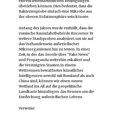
extrem lebensfeindlichen Bedingungen
überleben können. Dies bedeutet, dass die
Bakterienprobe einfach eine Mikrobe aus
der oberen Erdatmosphäre sein könnte.
Anfang des Jahres wurde enthüllt, dass die
russische Raumfahrtbehörde
Roscosmos
19
weitere Staubproben analysiert, um sie auf
das Vorhandensein außerirdischer
Mikroorganismen hin zu testen. In einer
Zeit, in der das Gerede über “Fake News”
und Propaganda weiterhin eskaliert und
die Vereinigten Staaten in einem
Wettrennen bewaffneter künstlicher
Intelligenzen sowohl mit Russland als auch
China sind, können wir einen neuen
Wettlauf ins All auf die geopolitische
Landkarte hinzufügen: das Rennen um die
Entdeckung außerirdischen Lebens.
Verweise: