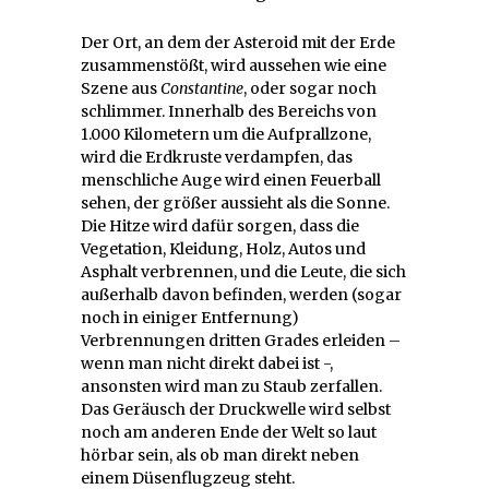
Der Ort, an dem der Asteroid mit der Erde
zusammenstößt, wird aussehen wie eine
Szene aus
Constantine
, oder sogar noch
schlimmer. Innerhalb des Bereichs von
1.000 Kilometern um die Aufprallzone,
wird die Erdkruste verdampfen, das
menschliche Auge wird einen Feuerball
sehen, der größer aussieht als die Sonne.
Die Hitze wird dafür sorgen, dass die
Vegetation, Kleidung, Holz, Autos und
Asphalt verbrennen, und die Leute, die sich
außerhalb davon befinden, werden (sogar
noch in einiger Entfernung)
Verbrennungen dritten Grades erleiden –
wenn man nicht direkt dabei ist -,
ansonsten wird man zu Staub zerfallen.
Das Geräusch der Druckwelle wird selbst
noch am anderen Ende der Welt so laut
hörbar sein, als ob man direkt neben
einem Düsenflugzeug steht.