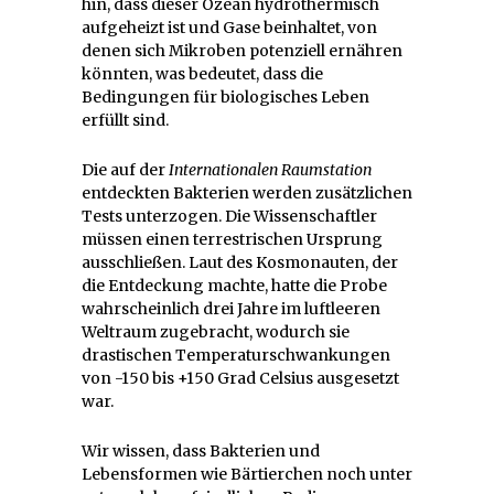
hin, dass dieser Ozean hydrothermisch
aufgeheizt ist und Gase beinhaltet, von
denen sich Mikroben potenziell ernähren
könnten, was bedeutet, dass die
Bedingungen für biologisches Leben
erfüllt sind.
Die auf der
Internationalen Raumstation
entdeckten Bakterien werden zusätzlichen
Tests unterzogen. Die Wissenschaftler
müssen einen terrestrischen Ursprung
ausschließen. Laut des Kosmonauten, der
die Entdeckung machte, hatte die Probe
wahrscheinlich drei Jahre im luftleeren
Weltraum zugebracht, wodurch sie
drastischen Temperaturschwankungen
von -150 bis +150 Grad Celsius ausgesetzt
war.
Wir wissen, dass Bakterien und
Lebensformen wie Bärtierchen noch unter