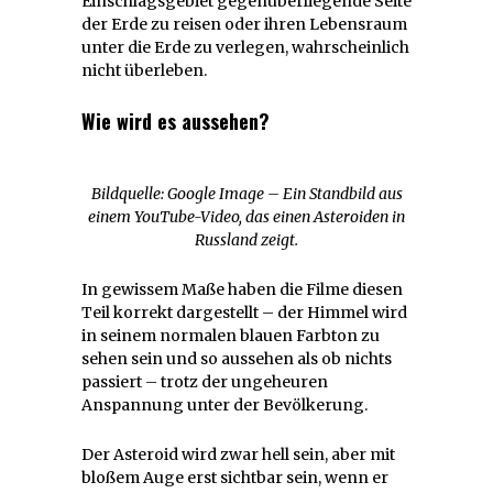
Einschlagsgebiet gegenüberliegende Seite
der Erde zu reisen oder ihren Lebensraum
unter die Erde zu verlegen, wahrscheinlich
nicht überleben.
Wie wird es aussehen?
Bildquelle: Google Image – Ein Standbild aus
einem YouTube-Video, das einen Asteroiden in
Russland zeigt.
In gewissem Maße haben die Filme diesen
Teil korrekt dargestellt – der Himmel wird
in seinem normalen blauen Farbton zu
sehen sein und so aussehen als ob nichts
passiert – trotz der ungeheuren
Anspannung unter der Bevölkerung.
Der Asteroid wird zwar hell sein, aber mit
bloßem Auge erst sichtbar sein, wenn er