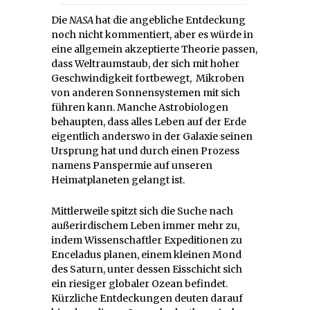
Die
NASA
hat die angebliche Entdeckung
noch nicht kommentiert, aber es würde in
eine allgemein akzeptierte Theorie passen,
dass Weltraumstaub, der sich mit hoher
Geschwindigkeit fortbewegt, Mikroben
von anderen Sonnensystemen mit sich
führen kann. Manche Astrobiologen
behaupten, dass alles Leben auf der Erde
eigentlich anderswo in der Galaxie seinen
Ursprung hat und durch einen Prozess
namens Panspermie auf unseren
Heimatplaneten gelangt ist.
Mittlerweile spitzt sich die Suche nach
außerirdischem Leben immer mehr zu,
indem Wissenschaftler Expeditionen zu
Enceladus planen, einem kleinen Mond
des Saturn, unter dessen Eisschicht sich
ein riesiger globaler Ozean befindet.
Kürzliche Entdeckungen deuten darauf