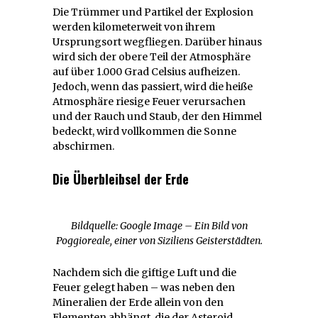
Die Trümmer und Partikel der Explosion
werden kilometerweit von ihrem
Ursprungsort wegfliegen. Darüber hinaus
wird sich der obere Teil der Atmosphäre
auf über 1.000 Grad Celsius aufheizen.
Jedoch, wenn das passiert, wird die heiße
Atmosphäre riesige Feuer verursachen
und der Rauch und Staub, der den Himmel
bedeckt, wird vollkommen die Sonne
abschirmen.
Die Überbleibsel der Erde
Bildquelle: Google Image – Ein Bild von
Poggioreale, einer von Siziliens Geisterstädten.
Nachdem sich die giftige Luft und die
Feuer gelegt haben – was neben den
Mineralien der Erde allein von den
Elementen abhängt, die der Asteroid