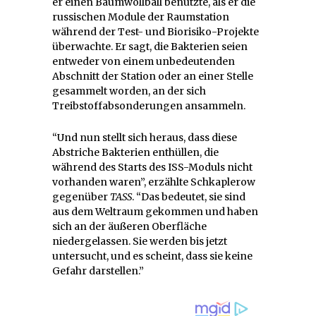
er einen Baumwollball benutzte, als er die
russischen Module der Raumstation
während der Test- und Biorisiko-Projekte
überwachte. Er sagt, die Bakterien seien
entweder von einem unbedeutenden
Abschnitt der Station oder an einer Stelle
gesammelt worden, an der sich
Treibstoffabsonderungen ansammeln.
“Und nun stellt sich heraus, dass diese
Abstriche Bakterien enthüllen, die
während des Starts des ISS-Moduls nicht
vorhanden waren”, erzählte Schkaplerow
gegenüber
TASS
. “Das bedeutet, sie sind
aus dem Weltraum gekommen und haben
sich an der äußeren Oberfläche
niedergelassen. Sie werden bis jetzt
untersucht, und es scheint, dass sie keine
Gefahr darstellen.”