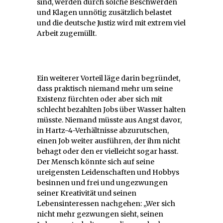
sind, werden durch solche Beschwerden
und Klagen unnötig zusätzlich belastet
und die deutsche Justiz wird mit extrem viel
Arbeit zugemüllt.
Ein weiterer Vorteil läge darin begründet,
dass praktisch niemand mehr um seine
Existenz fürchten oder aber sich mit
schlecht bezahlten Jobs über Wasser halten
müsste. Niemand müsste aus Angst davor,
in Hartz-4-Verhältnisse abzurutschen,
einen Job weiter ausführen, der ihm nicht
behagt oder den er vielleicht sogar hasst.
Der Mensch könnte sich auf seine
ureigensten Leidenschaften und Hobbys
besinnen und frei und ungezwungen
seiner Kreativität und seinen
Lebensinteressen nachgehen: „Wer sich
nicht mehr gezwungen sieht, seinen