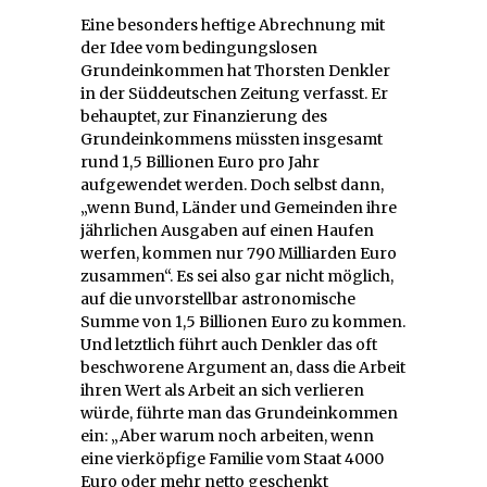
Eine besonders heftige Abrechnung mit
der Idee vom bedingungslosen
Grundeinkommen hat Thorsten Denkler
in der Süddeutschen Zeitung verfasst. Er
behauptet, zur Finanzierung des
Grundeinkommens müssten insgesamt
rund 1,5 Billionen Euro pro Jahr
aufgewendet werden. Doch selbst dann,
„wenn Bund, Länder und Gemeinden ihre
jährlichen Ausgaben auf einen Haufen
werfen, kommen nur 790 Milliarden Euro
zusammen“. Es sei also gar nicht möglich,
auf die unvorstellbar astronomische
Summe von 1,5 Billionen Euro zu kommen.
Und letztlich führt auch Denkler das oft
beschworene Argument an, dass die Arbeit
ihren Wert als Arbeit an sich verlieren
würde, führte man das Grundeinkommen
ein: „Aber warum noch arbeiten, wenn
eine vierköpfige Familie vom Staat 4000
Euro oder mehr netto geschenkt