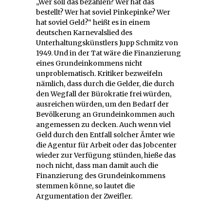
„Wer soll das bezahlen? Wer hat das
bestellt? Wer hat soviel Pinkepinke? Wer
hat soviel Geld?“ heißt es in einem
deutschen Karnevalslied des
Unterhaltungskünstlers Jupp Schmitz von
1949. Und in der Tat wäre die Finanzierung
eines Grundeinkommens nicht
unproblematisch. Kritiker bezweifeln
nämlich, dass durch die Gelder, die durch
den Wegfall der Bürokratie frei würden,
ausreichen würden, um den Bedarf der
Bevölkerung an Grundeinkommen auch
angemessen zu decken. Auch wenn viel
Geld durch den Entfall solcher Ämter wie
die Agentur für Arbeit oder das Jobcenter
wieder zur Verfügung stünden, hieße das
noch nicht, dass man damit auch die
Finanzierung des Grundeinkommens
stemmen könne, so lautet die
Argumentation der Zweifler.