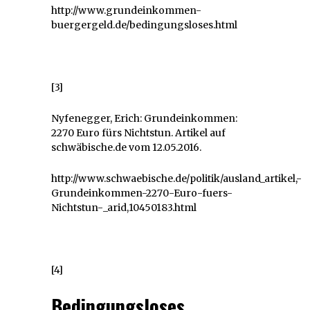
http://www.grundeinkommen-
buergergeld.de/bedingungsloses.html
[3]
Nyfenegger, Erich: Grundeinkommen:
2270 Euro fürs Nichtstun. Artikel auf
schwäbische.de vom 12.05.2016.
http://www.schwaebische.de/politik/ausland_artikel,-
Grundeinkommen-2270-Euro-fuers-
Nichtstun-_arid,10450183.html
[4]
Bedingungsloses