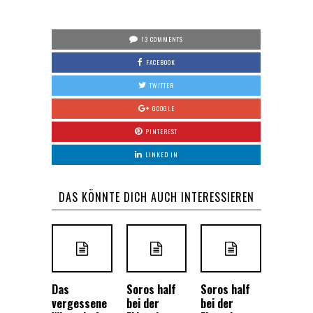
13 COMMENTS
FACEBOOK
TWITTER
GOOGLE
PINTEREST
LINKED IN
DAS KÖNNTE DICH AUCH INTERESSIEREN
Das
Soros half
Soros half
vergessene
bei der
bei der