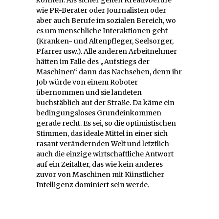
können. Als sicher gelten Kreativberufe
wie PR-Berater oder Journalisten oder
aber auch Berufe im sozialen Bereich, wo
es um menschliche Interaktionen geht
(Kranken- und Altenpfleger, Seelsorger,
Pfarrer usw.). Alle anderen Arbeitnehmer
hätten im Falle des „Aufstiegs der
Maschinen“ dann das Nachsehen, denn ihr
Job würde von einem Roboter
übernommen und sie landeten
buchstäblich auf der Straße. Da käme ein
bedingungsloses Grundeinkommen
gerade recht. Es sei, so die optimistischen
Stimmen, das ideale Mittel in einer sich
rasant verändernden Welt und letztlich
auch die einzige wirtschaftliche Antwort
auf ein Zeitalter, das wie kein anderes
zuvor von Maschinen mit Künstlicher
Intelligenz dominiert sein werde.