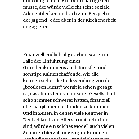
unbedingt einem Brotberuf nachgehen
müsse, der würde vielleicht seine soziale
Ader entdecken und sich zum Beispiel in
der Jugend- oder aber in der Kirchenarbeit
engagieren.
Finanziell endlich abgesichert wären im
Falle der Einführung eines
Grundeinkommens auch Künstler und
sonstige Kulturschaffende. Wir alle
kennen sicher die Redewendung von der
„brotlosen Kunst“, womit ja schon gesagt
ist, dass Künstler es in unserer Gesellschaft
schon immer schwerer hatten, finanziell
überhaupt über die Runden zu kommen.
Und in Zeiten, in denen viele Rentner in
Deutschland von Altersarmut betroffen
sind, würde ein solches Modell auch vielen
Senioren hierzulande zugute kommen.