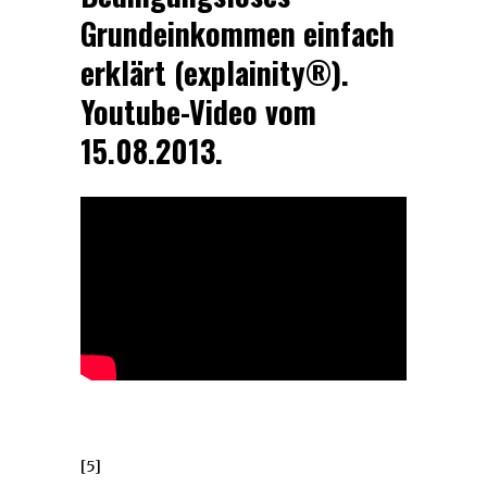
Grundeinkommen einfach
erklärt (explainity®).
Youtube-Video vom
15.08.2013.
[5]