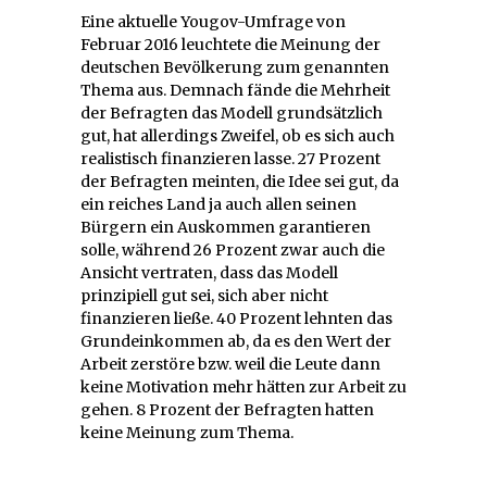
Eine aktuelle Yougov-Umfrage von
Februar 2016 leuchtete die Meinung der
deutschen Bevölkerung zum genannten
Thema aus. Demnach fände die Mehrheit
der Befragten das Modell grundsätzlich
gut, hat allerdings Zweifel, ob es sich auch
realistisch finanzieren lasse. 27 Prozent
der Befragten meinten, die Idee sei gut, da
ein reiches Land ja auch allen seinen
Bürgern ein Auskommen garantieren
solle, während 26 Prozent zwar auch die
Ansicht vertraten, dass das Modell
prinzipiell gut sei, sich aber nicht
finanzieren ließe. 40 Prozent lehnten das
Grundeinkommen ab, da es den Wert der
Arbeit zerstöre bzw. weil die Leute dann
keine Motivation mehr hätten zur Arbeit zu
gehen. 8 Prozent der Befragten hatten
keine Meinung zum Thema.