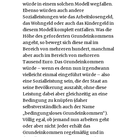
würde in einem solchen Modell wegfallen.
Ebenso würden auch andere
Sozialleistungen wie das Arbeitslosengeld,
das Wohngeld oder auch das Kindergeld in
diesem Modell komplett entfallen. Was die
Höhe des geforderten Grundeinkommens
angeht, so bewegt sich diese mal im
Bereich von mehreren hundert, manchmal
aber auch im Bereich von mehreren
Tausend Euro. Das Grundeinkommen
würde – wenn es denn nun irgendwann
vielleicht einmal eingeführt würde – also
eine Sozialleistung sein, die der Staat an
seine Bevölkerung auszahlt, ohne diese
Leistung dabei aber gleichzeitig an eine
Bedingung zu knüpfen (daher
selbstverständlich auch der Name
„bedingungsloses Grundeinkommen“).
Völlig egal, ob jemand nun arbeiten geht
oder aber nicht: Jeder erhält das
Grundeinkommen regelmäßig und in