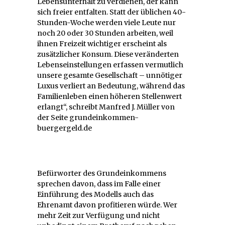
Lebensunterhalt zu verdienen, der kann
sich freier entfalten. Statt der üblichen 40-
Stunden-Woche werden viele Leute nur
noch 20 oder 30 Stunden arbeiten, weil
ihnen Freizeit wichtiger erscheint als
zusätzlicher Konsum. Diese veränderten
Lebenseinstellungen erfassen vermutlich
unsere gesamte Gesellschaft – unnötiger
Luxus verliert an Bedeutung, während das
Familienleben einen höheren Stellenwert
erlangt“, schreibt Manfred J. Müller von
der Seite grundeinkommen-
buergergeld.de
Befürworter des Grundeinkommens
sprechen davon, dass im Falle einer
Einführung des Modells auch das
Ehrenamt davon profitieren würde. Wer
mehr Zeit zur Verfügung und nicht