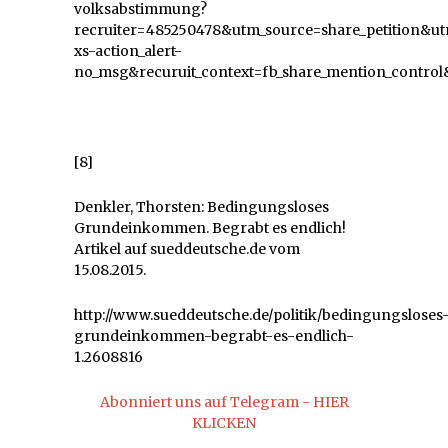
volksabstimmung?
recruiter=485250478&utm_source=share_petition
xs-action_alert-
no_msg&recuruit_context=fb_share_mention_control&
[8]
Denkler, Thorsten: Bedingungsloses
Grundeinkommen. Begrabt es endlich!
Artikel auf sueddeutsche.de vom
15.08.2015.
http://www.sueddeutsche.de/politik/bedingungsloses
grundeinkommen-begrabt-es-endlich-
1.2608816
Abonniert uns auf Telegram - HIER
KLICKEN