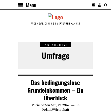
Menu
FAKE NEWS, DENEN DU VERTRAUEN KANNST.
TAG ARCHIVE
Umfrage
Das bedingungslose
Grundeinkommen – Ein
Überblick
Published on
May 17, 2016
May
in
Politik
/
Wirtschaft
17,