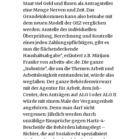
Staat viel Geld und Ihnen als Antragsteller
eine Menge Nerven und Zeit. Das
Grundeinkommen kann also beinahe mit
dem neuen Modell der GEZ verglichen
werden: Anstelle der individuellen
Überprüfung, Berechnung und Kontrolle
eines jeden Zahlungspflichtigen, gibt es
nun die flächendeckende
Haushaltsabgabe“, erläutert z.B. Mirijam
Franke von arbeits-abc.de. Die ganze
„Industrie“, die um die Themen Arbeit und
Arbeitslosigkeit entstanden ist, würde also
wegfallen. Der ganze Behördenwirrwarr
mit der Agentur für Arbeit, dem Job-
Center, den Anträgen auf ALG I oder ALG II
würde mit einem Male der Vergangenheit
angehören. Denn man darf nicht
vergessen: Jährlich werden durch
unzählige Einsprüche gegen Hartz-4-
Bescheide die Behörden lahmgelegt –
Richter, die auf Sozialrecht spezialisiert