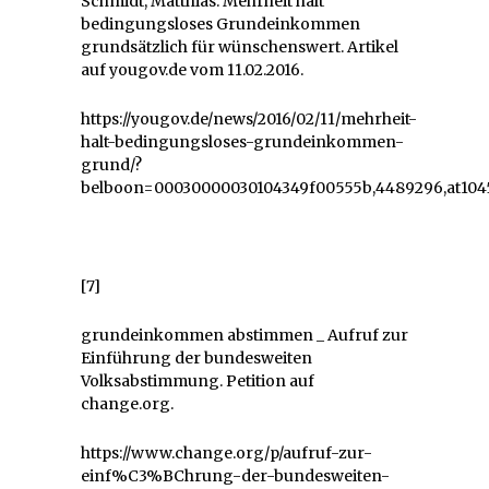
Schmidt, Matthias: Mehrheit hält
bedingungsloses Grundeinkommen
grundsätzlich für wünschenswert. Artikel
auf yougov.de vom 11.02.2016.
https://yougov.de/news/2016/02/11/mehrheit-
halt-bedingungsloses-grundeinkommen-
grund/?
belboon=00030000030104349f00555b,4489296,at104
[7]
grundeinkommen abstimmen _ Aufruf zur
Einführung der bundesweiten
Volksabstimmung. Petition auf
change.org.
https://www.change.org/p/aufruf-zur-
einf%C3%BChrung-der-bundesweiten-