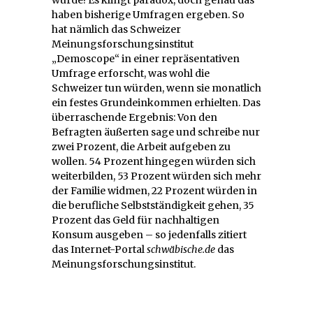
würde! Es klingt paradox, doch genau das
haben bisherige Umfragen ergeben. So
hat nämlich das Schweizer
Meinungsforschungsinstitut
„Demoscope“ in einer repräsentativen
Umfrage erforscht, was wohl die
Schweizer tun würden, wenn sie monatlich
ein festes Grundeinkommen erhielten. Das
überraschende Ergebnis: Von den
Befragten äußerten sage und schreibe nur
zwei Prozent, die Arbeit aufgeben zu
wollen. 54 Prozent hingegen würden sich
weiterbilden, 53 Prozent würden sich mehr
der Familie widmen, 22 Prozent würden in
die berufliche Selbstständigkeit gehen, 35
Prozent das Geld für nachhaltigen
Konsum ausgeben – so jedenfalls zitiert
das Internet-Portal
schwäbische.de
das
Meinungsforschungsinstitut.