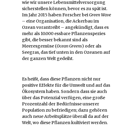
wie wir unsere Lebensmittelversorgung
sicherstellen können, bevor es zu spät ist.
Im Jahr 2015 haben Forscher bei
Green Wave
– eine Organisation, die Ackerbau im
Ozean vorantreibt – angekündigt, dass es
mehr als 10.000 essbare Pflanzenspezies
gibt, die besser bekannt sind als
Meeresgemüse (
Ocean Greens
) oder als
Seegras, das tief unten in den Ozeanen auf
der ganzen Welt gedeiht.
Es heißt, dass diese Pflanzen nicht nur
positive Effekte für die Umwelt und auf das
Ökosystem haben. Sondern dass sie auch
über das Potenzial verfügen, eine große
Prozentzahl der Bedürfnisse unserer
Population zu befriedigen; dazu gehören
auch neue Arbeitsplätze überall da auf der
Welt, wo diese Pflanzen kultiviert werden.