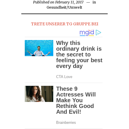
Published on
February 11, 2017
February
in
Gesundheit
/
Umwelt
11,
2017
TRETE UNSERER TG GRUPPE BEI