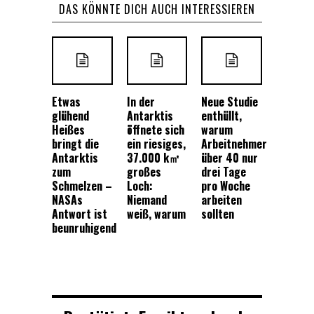
DAS KÖNNTE DICH AUCH INTERESSIEREN
Etwas
In der
Neue Studie
glühend
Antarktis
enthüllt,
Heißes
öffnete sich
warum
bringt die
ein riesiges,
Arbeitnehmer
Antarktis
37.000 k㎡
über 40 nur
zum
großes
drei Tage
Schmelzen –
Loch:
pro Woche
NASAs
Niemand
arbeiten
Antwort ist
weiß, warum
sollten
beunruhigend