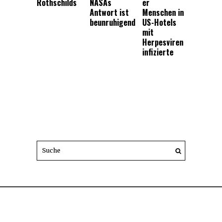
Rothschilds
NASAs
er
Antwort ist
Menschen in
beunruhigend
US-Hotels
mit
Herpesviren
infizierte