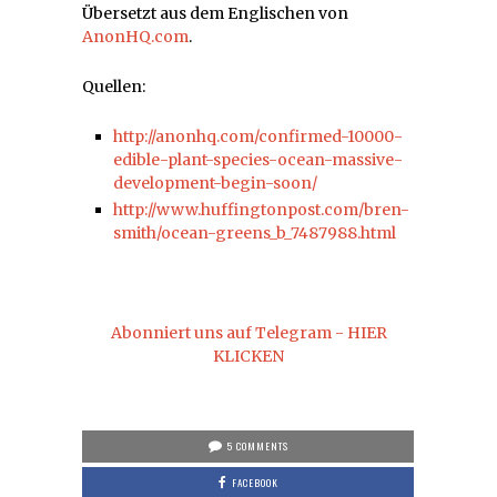
Übersetzt aus dem Englischen von
AnonHQ.com
.
Quellen:
http://anonhq.com/confirmed-10000-
edible-plant-species-ocean-massive-
development-begin-soon/
http://www.huffingtonpost.com/bren-
smith/ocean-greens_b_7487988.html
Abonniert uns auf Telegram - HIER
KLICKEN
5 COMMENTS
FACEBOOK