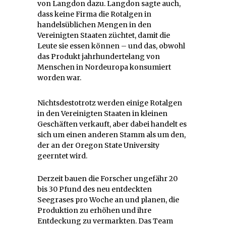
von Langdon dazu. Langdon sagte auch,
dass keine Firma die Rotalgen in
handelsüblichen Mengen in den
Vereinigten Staaten züchtet, damit die
Leute sie essen können – und das, obwohl
das Produkt jahrhundertelang von
Menschen in Nordeuropa konsumiert
worden war.
Nichtsdestotrotz werden einige Rotalgen
in den Vereinigten Staaten in kleinen
Geschäften verkauft, aber dabei handelt es
sich um einen anderen Stamm als um den,
der an der Oregon State University
geerntet wird.
Derzeit bauen die Forscher ungefähr 20
bis 30 Pfund des neu entdeckten
Seegrases pro Woche an und planen, die
Produktion zu erhöhen und ihre
Entdeckung zu vermarkten. Das Team