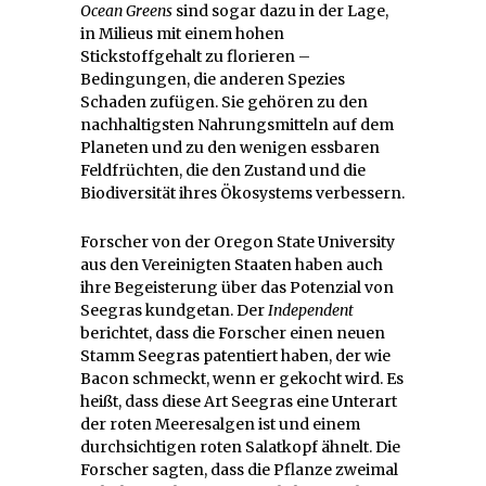
Ocean Greens
sind sogar dazu in der Lage,
in Milieus mit einem hohen
Stickstoffgehalt zu florieren –
Bedingungen, die anderen Spezies
Schaden zufügen. Sie gehören zu den
nachhaltigsten Nahrungsmitteln auf dem
Planeten und zu den wenigen essbaren
Feldfrüchten, die den Zustand und die
Biodiversität ihres Ökosystems verbessern.
Forscher von der Oregon State University
aus den Vereinigten Staaten haben auch
ihre Begeisterung über das Potenzial von
Seegras kundgetan. Der
Independent
berichtet, dass die Forscher einen neuen
Stamm Seegras patentiert haben, der wie
Bacon schmeckt, wenn er gekocht wird. Es
heißt, dass diese Art Seegras eine Unterart
der roten Meeresalgen ist und einem
durchsichtigen roten Salatkopf ähnelt. Die
Forscher sagten, dass die Pflanze zweimal