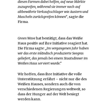
diesen Farmen dabei helfen, auf neue Märkte
zuzugreifen, während sie immer noch auf
altbewährte Verkaufsschlager wie Austern und
Muscheln zurückgreifen können“
, sagte die
Firma.
Green Wave
hat bestätigt, dass das Weiße
Haus positiv auf ihre Initiative reagiert hat.
Die Firma sagte:
„Im vergangenen Jahr haben
wir das erste inländisch produzierte Seegras
geliefert, das jemals bei einem Staatsdinner im
Weißen Haus serviert wurde.“
Wir hoffen, dass ihre Initiative die volle
Unterstützung erfährt – nicht nur die des
Weißen Hauses, sondern auch die von
verschiedenen Regierungen weltweit, so
dass der Hunger auf der Welt besiegt
werden kann.