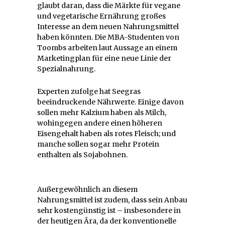
glaubt daran, dass die Märkte für vegane
und vegetarische Ernährung großes
Interesse an dem neuen Nahrungsmittel
haben könnten. Die MBA-Studenten von
Toombs arbeiten laut Aussage an einem
Marketingplan für eine neue Linie der
Spezialnahrung.
Experten zufolge hat Seegras
beeindruckende Nährwerte. Einige davon
sollen mehr Kalzium haben als Milch,
wohingegen andere einen höheren
Eisengehalt haben als rotes Fleisch; und
manche sollen sogar mehr Protein
enthalten als Sojabohnen.
Außergewöhnlich an diesem
Nahrungsmittel ist zudem, dass sein Anbau
sehr kostengünstig ist – insbesondere in
der heutigen Ära, da der konventionelle