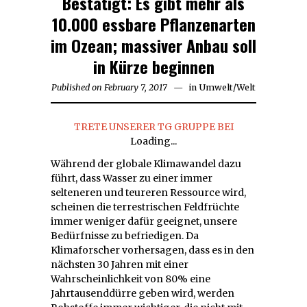
Bestätigt: Es gibt mehr als
10.000 essbare Pflanzenarten
im Ozean; massiver Anbau soll
in Kürze beginnen
Published on
February 7, 2017
in
Umwelt
/
Welt
TRETE UNSERER TG GRUPPE BEI
Loading...
Während der globale Klimawandel dazu
führt, dass Wasser zu einer immer
selteneren und teureren Ressource wird,
scheinen die terrestrischen Feldfrüchte
immer weniger dafür geeignet, unsere
Bedürfnisse zu befriedigen. Da
Klimaforscher vorhersagen, dass es in den
nächsten 30 Jahren mit einer
Wahrscheinlichkeit von 80% eine
Jahrtausenddürre geben wird, werden