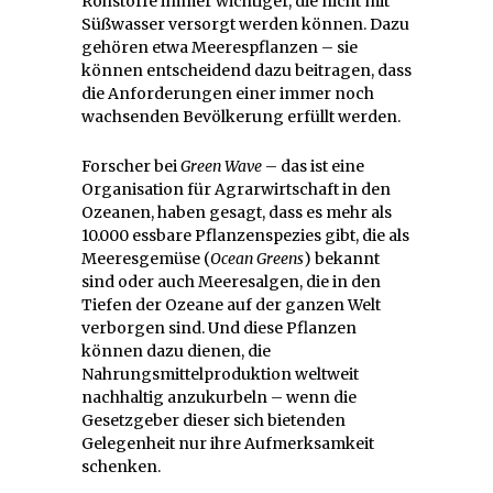
Rohstoffe immer wichtiger, die nicht mit
Süßwasser versorgt werden können. Dazu
gehören etwa Meerespflanzen – sie
können entscheidend dazu beitragen, dass
die Anforderungen einer immer noch
wachsenden Bevölkerung erfüllt werden.
Forscher bei
Green Wave
– das ist eine
Organisation für Agrarwirtschaft in den
Ozeanen, haben gesagt, dass es mehr als
10.000 essbare Pflanzenspezies gibt, die als
Meeresgemüse (
Ocean Greens
) bekannt
sind oder auch Meeresalgen, die in den
Tiefen der Ozeane auf der ganzen Welt
verborgen sind. Und diese Pflanzen
können dazu dienen, die
Nahrungsmittelproduktion weltweit
nachhaltig anzukurbeln – wenn die
Gesetzgeber dieser sich bietenden
Gelegenheit nur ihre Aufmerksamkeit
schenken.