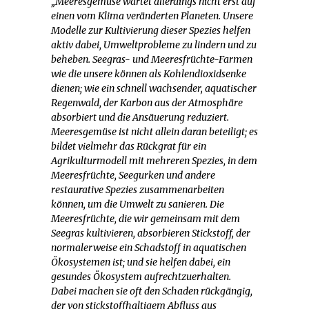
„Meeresgemüse wartet allerdings nicht erst auf
einen vom Klima veränderten Planeten. Unsere
Modelle zur Kultivierung dieser Spezies helfen
aktiv dabei, Umweltprobleme zu lindern und zu
beheben. Seegras- und Meeresfrüchte-Farmen
wie die unsere können als Kohlendioxidsenke
dienen; wie ein schnell wachsender, aquatischer
Regenwald, der Karbon aus der Atmosphäre
absorbiert und die Ansäuerung reduziert.
Meeresgemüse ist nicht allein daran beteiligt; es
bildet vielmehr das Rückgrat für ein
Agrikulturmodell mit mehreren Spezies, in dem
Meeresfrüchte, Seegurken und andere
restaurative Spezies zusammenarbeiten
können, um die Umwelt zu sanieren. Die
Meeresfrüchte, die wir gemeinsam mit dem
Seegras kultivieren, absorbieren Stickstoff, der
normalerweise ein Schadstoff in aquatischen
Ökosystemen ist; und sie helfen dabei, ein
gesundes Ökosystem aufrechtzuerhalten.
Dabei machen sie oft den Schaden rückgängig,
der von stickstoffhaltigem Abfluss aus