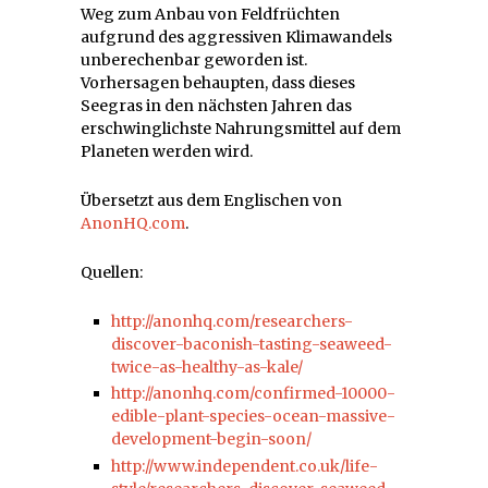
Weg zum Anbau von Feldfrüchten
aufgrund des aggressiven Klimawandels
unberechenbar geworden ist.
Vorhersagen behaupten, dass dieses
Seegras in den nächsten Jahren das
erschwinglichste Nahrungsmittel auf dem
Planeten werden wird.
Übersetzt aus dem Englischen von
AnonHQ.com
.
Quellen:
http://anonhq.com/researchers-
discover-baconish-tasting-seaweed-
twice-as-healthy-as-kale/
http://anonhq.com/confirmed-10000-
edible-plant-species-ocean-massive-
development-begin-soon/
http://www.independent.co.uk/life-