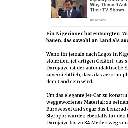
Ein Nigerianer hat entsorgten Mü
bauen, das sowohl an Land als au
Wenn ihr jemals nach Lagos in Nig
skurrilen, jet-artigen Gefährt, da
Durojaiye ist der autodidaktische Er
zuversichtlich, dass das aero-amphi
dem Land sein wird.
Um das elegante Jet-Car zu konstr
weggeworfenes Material; zu seinen
Bürosessel und sogar das Lenkrad e
Styropor wurden ebenfalls für den 
Durojaiye bis zu 84 Meilen weg vo