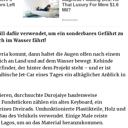
ll dafür verwendet, um ein sonderbares Gefährt zu
ch im Wasser fährt!
eria kommt, dann haltet die Augen offen nach einem
s sich an Land und auf dem Wasser bewegt. Kehinde
finder, der hinter dem Projekt steht – und er ist
bische Jet-Car eines Tages ein alltäglicher Anblick in
uieren, durchsuchte Durojaiye haufenweise
 Fundstücken zählen ein altes Keyboard, ein
ines Dreirads. Umfunktionierte Plastikteile, Holz und
Bau des Vehikels verwendet. Einige Male reiste
n Lagos, um an das Material heranzukommen.