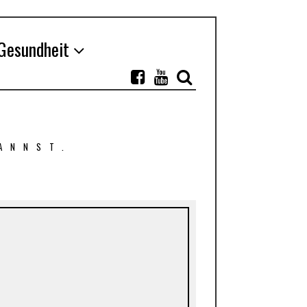
Gesundheit
ANNST.