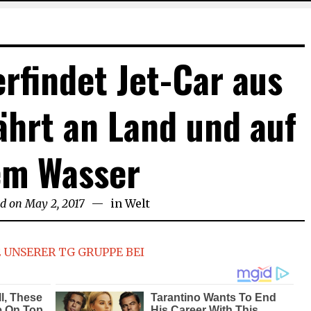
erfindet Jet-Car aus
fährt an Land und auf
em Wasser
ed on
May 2, 2017
in
Welt
 UNSERER TG GRUPPE BEI