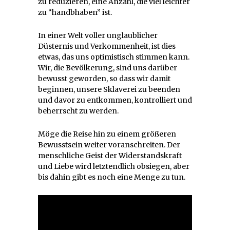
zu reduzieren, eine Anzahl, die viel leichter
zu “handbhaben” ist.
In einer Welt voller unglaublicher
Düsternis und Verkommenheit, ist dies
etwas, das uns optimistisch stimmen kann.
Wir, die Bevölkerung, sind uns darüber
bewusst geworden, so dass wir damit
beginnen, unsere Sklaverei zu beenden
und davor zu entkommen, kontrolliert und
beherrscht zu werden.
Möge die Reise hin zu einem größeren
Bewusstsein weiter voranschreiten. Der
menschliche Geist der Widerstandskraft
und Liebe wird letztendlich obsiegen, aber
bis dahin gibt es noch eine Menge zu tun.