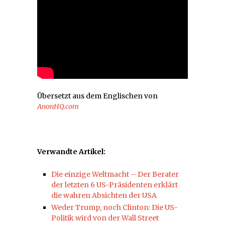
Übersetzt aus dem Englischen von
AnonHQ.com
Verwandte Artikel:
Die einzige Weltmacht – Der Berater
der letzten 6 US-Präsidenten erklärt
die wahren Absichten der USA
Weder Trump, noch Clinton: Die US-
Politik wird von der Wall Street