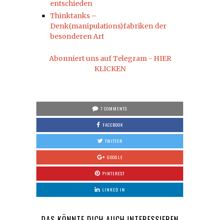
entschieden
Thinktanks –
Denk(manipulations)fabriken der
besonderen Art
Abonniert uns auf Telegram - HIER
KLICKEN
7 COMMENTS
FACEBOOK
TWITTER
GOOGLE
PINTEREST
LINKED IN
DAS KÖNNTE DICH AUCH INTERESSIEREN