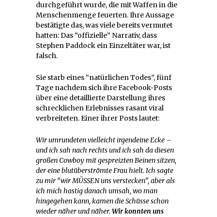
durchgeführt wurde, die mit Waffen in die
Menschenmenge feuerten. Ihre Aussage
bestätigte das, was viele bereits vermutet
hatten: Das “offizielle” Narrativ, dass
Stephen Paddock ein Einzeltäter war, ist
falsch.
Sie starb eines “natürlichen Todes”, fünf
Tage nachdem sich ihre Facebook-Posts
über eine detaillierte Darstellung ihres
schrecklichen Erlebnisses rasant viral
verbreiteten. Einer ihrer Posts lautet:
Wir umrundeten vielleicht irgendeine Ecke –
und ich sah nach rechts und ich sah da diesen
großen Cowboy mit gespreizten Beinen sitzen,
der eine blutüberströmte Frau hielt. Ich sagte
zu mir “wir MÜSSEN uns verstecken”, aber als
ich mich hastig danach umsah, wo man
hingegehen kann, kamen die Schüsse schon
wieder näher und näher.
Wir konnten uns