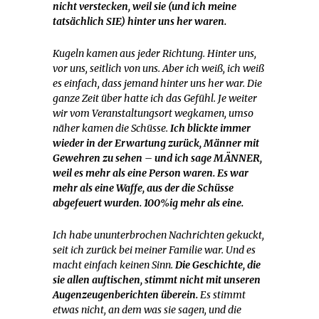
nicht verstecken, weil sie (und ich meine
tatsächlich SIE) hinter uns her waren.
Kugeln kamen aus jeder Richtung. Hinter uns,
vor uns, seitlich von uns. Aber ich weiß, ich weiß
es einfach, dass jemand hinter uns her war. Die
ganze Zeit über hatte ich das Gefühl. Je weiter
wir vom Veranstaltungsort wegkamen, umso
näher kamen die Schüsse.
Ich blickte immer
wieder in der Erwartung zurück, Männer mit
Gewehren zu sehen – und ich sage MÄNNER,
weil es mehr als eine Person waren. Es war
mehr als eine Waffe, aus der die Schüsse
abgefeuert wurden. 100%ig mehr als eine.
Ich habe ununterbrochen Nachrichten gekuckt,
seit ich zurück bei meiner Familie war. Und es
macht einfach keinen Sinn.
Die Geschichte, die
sie allen auftischen, stimmt nicht mit unseren
Augenzeugenberichten überein.
Es stimmt
etwas nicht, an dem was sie sagen, und die