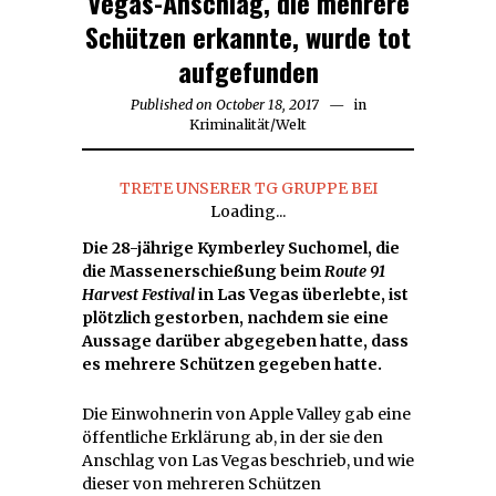
Vegas-Anschlag, die mehrere
Schützen erkannte, wurde tot
aufgefunden
Published on
October 18, 2017
October
in
Kriminalität
/
Welt
18,
2017
TRETE UNSERER TG GRUPPE BEI
Loading...
Die 28-jährige Kymberley Suchomel, die
die Massenerschießung beim
Route 91
Harvest Festival
in Las Vegas überlebte, ist
plötzlich gestorben, nachdem sie eine
Aussage darüber abgegeben hatte, dass
es mehrere Schützen gegeben hatte.
Die Einwohnerin von Apple Valley gab eine
öffentliche Erklärung ab, in der sie den
Anschlag von Las Vegas beschrieb, und wie
dieser von mehreren Schützen