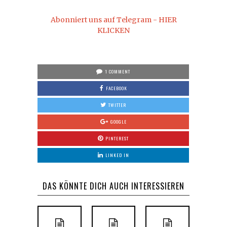
Abonniert uns auf Telegram - HIER
KLICKEN
1 COMMENT
FACEBOOK
TWITTER
GOOGLE
PINTEREST
LINKED IN
DAS KÖNNTE DICH AUCH INTERESSIEREN