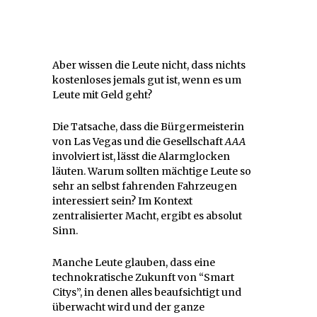
Aber wissen die Leute nicht, dass nichts
kostenloses jemals gut ist, wenn es um
Leute mit Geld geht?
Die Tatsache, dass die Bürgermeisterin
von Las Vegas und die Gesellschaft
AAA
involviert ist, lässt die Alarmglocken
läuten. Warum sollten mächtige Leute so
sehr an selbst fahrenden Fahrzeugen
interessiert sein? Im Kontext
zentralisierter Macht, ergibt es absolut
Sinn.
Manche Leute glauben, dass eine
technokratische Zukunft von “Smart
Citys”, in denen alles beaufsichtigt und
überwacht wird und der ganze