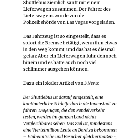
Shuttlebus ziemlich sanft mit einem
Lieferwagen zusammen. Der Fahrer des
Lieferwagens wurde von der
Polizeibehörde von Las Vegas vorgeladen.
Das Fahrzeug ist so eingestellt, dass es
sofort die Bremse betätigt, wenn ihm etwas
in den Weg kommt, und das hat es diesmal
getan: Aber ein Lieferwagen fuhr dennoch
hinein und es hätte auch noch viel
schlimmer ausgehen können.
Dazu ein lokaler Artikel von
3 News
:
Der Shuttlebus ist darauf eingestellt, eine
kontinuierliche Schleife durch die Innenstadt zu
fahren. Diejenigen, die den Pendelverkehr
testen, werden im ganzen Land nichts
Vergleichbares sehen. Das Ziel ist, mindestens
eine Viertelmillion Leute an Bord zu bekommen
– Einheimische und Besucher gleichermaßen -,