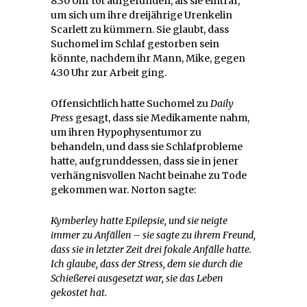
8:30 Uhr tot aufgefunden, als sie eintraf,
um sich um ihre dreijährige Urenkelin
Scarlett zu kümmern. Sie glaubt, dass
Suchomel im Schlaf gestorben sein
könnte, nachdem ihr Mann, Mike, gegen
4:30 Uhr zur Arbeit ging.
Offensichtlich hatte Suchomel zu
Daily
Press
gesagt, dass sie Medikamente nahm,
um ihren Hypophysentumor zu
behandeln, und dass sie Schlafprobleme
hatte, aufgrunddessen, dass sie in jener
verhängnisvollen Nacht beinahe zu Tode
gekommen war. Norton sagte:
Kymberley hatte Epilepsie, und sie neigte
immer zu Anfällen – sie sagte zu ihrem Freund,
dass sie in letzter Zeit drei fokale Anfälle hatte.
Ich glaube, dass der Stress, dem sie durch die
Schießerei ausgesetzt war, sie das Leben
gekostet hat.