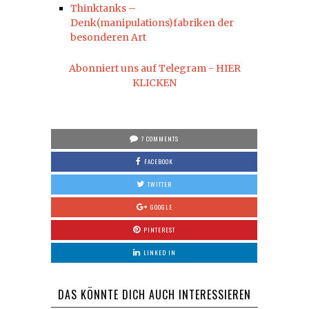
Thinktanks –
Denk(manipulations)fabriken der
besonderen Art
Abonniert uns auf Telegram - HIER
KLICKEN
7 COMMENTS
FACEBOOK
TWITTER
GOOGLE
PINTEREST
LINKED IN
DAS KÖNNTE DICH AUCH INTERESSIEREN