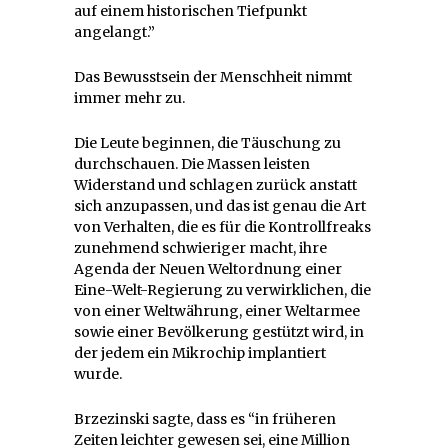
auf einem historischen Tiefpunkt
angelangt.”
Das Bewusstsein der Menschheit nimmt
immer mehr zu.
Die Leute beginnen, die Täuschung zu
durchschauen. Die Massen leisten
Widerstand und schlagen zurück anstatt
sich anzupassen, und das ist genau die Art
von Verhalten, die es für die Kontrollfreaks
zunehmend schwieriger macht, ihre
Agenda der Neuen Weltordnung einer
Eine-Welt-Regierung zu verwirklichen, die
von einer Weltwährung, einer Weltarmee
sowie einer Bevölkerung gestützt wird, in
der jedem ein Mikrochip implantiert
wurde.
Brzezinski sagte, dass es “in früheren
Zeiten leichter gewesen sei, eine Million