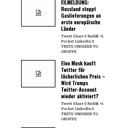
EILMELDUNG:
Russland stoppt
Gaslieferungen an
erste europäische
Länder
Tweet Share 0 Reddit +1
Pocket LinkedIn 0
TRETE UNSERER TG
GRUPPE
Elon Musk kauft
Twitter für
lächerlichen Preis –
Wird Trumps
Twitter-Account
wieder aktiviert?
Tweet Share 0 Reddit +1
Pocket LinkedIn 0
TRETE UNSERER TG
GRUPPE