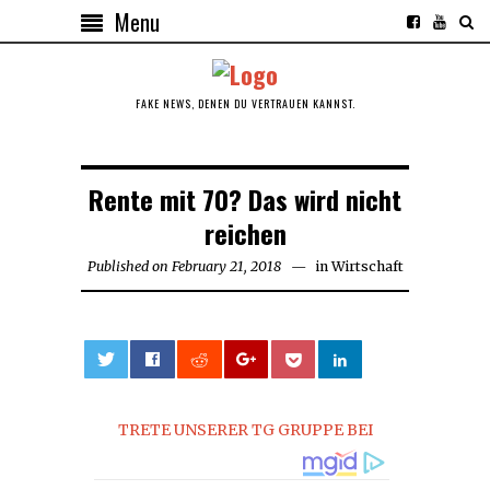
Menu
FAKE NEWS, DENEN DU VERTRAUEN KANNST.
Rente mit 70? Das wird nicht
reichen
Published on
February 21, 2018
February
in
Wirtschaft
21,
2018
0
TRETE UNSERER TG GRUPPE BEI