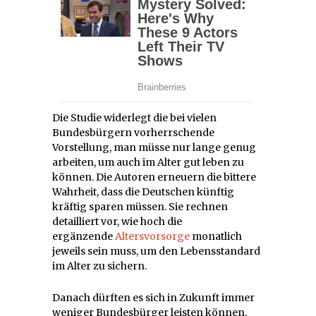
Die Studie widerlegt die bei vielen
Bundesbürgern vorherrschende
Vorstellung, man müsse nur lange genug
arbeiten, um auch im Alter gut leben zu
können. Die Autoren erneuern die bittere
Wahrheit, dass die Deutschen künftig
kräftig sparen müssen. Sie rechnen
detailliert vor, wie hoch die
ergänzende
Altersvorsorge
monatlich
jeweils sein muss, um den Lebensstandard
im Alter zu sichern.
Danach dürften es sich in Zukunft immer
weniger Bundesbürger leisten können,