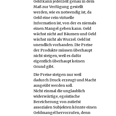
Geld kann jederzeit genau in dem
Maß zur Verfügung gestellt
werden, wie es notwendig ist, da
Geld eine rein virtuelle
Information ist, von der es niemals
einen Mangel geben kann. Geld
wächst nicht auf Bäumen und Geld
wächst nicht als Wurzel. Geld ist
unendlich vorhanden. Die Preise
der Produkte müssen überhaupt
nicht steigen, weil es dafür
eigentlich überhaupt keinen
Grund gibt.
Die Preise steigen nur weil
dadurch Druck erzeugt und Macht
ausgeübt werden soll.
Nicht einmal die unglaublich
widerwärtige, egoistische
Bereicherung von zutiefst
assozialen Subjekten könnte einen
Geldmangel hervorrufen, denn