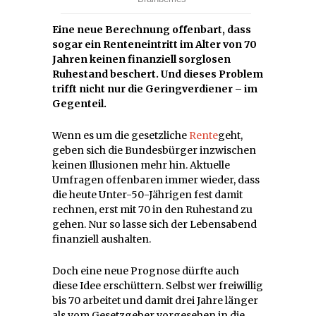
Eine neue Berechnung offenbart, dass
sogar ein Renteneintritt im Alter von 70
Jahren keinen finanziell sorglosen
Ruhestand beschert. Und dieses Problem
trifft nicht nur die Geringverdiener – im
Gegenteil.
Wenn es um die gesetzliche
Rente
geht,
geben sich die Bundesbürger inzwischen
keinen Illusionen mehr hin. Aktuelle
Umfragen offenbaren immer wieder, dass
die heute Unter-50-Jährigen fest damit
rechnen, erst mit 70 in den Ruhestand zu
gehen. Nur so lasse sich der Lebensabend
finanziell aushalten.
Doch eine neue Prognose dürfte auch
diese Idee erschüttern. Selbst wer freiwillig
bis 70 arbeitet und damit drei Jahre länger
als vom Gesetzgeber vorgesehen in die