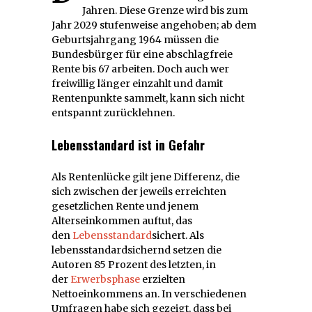
Jahren. Diese Grenze wird bis zum
Jahr 2029 stufenweise angehoben; ab dem
Geburtsjahrgang 1964 müssen die
Bundesbürger für eine abschlagfreie
Rente bis 67 arbeiten. Doch auch wer
freiwillig länger einzahlt und damit
Rentenpunkte sammelt, kann sich nicht
entspannt zurücklehnen.
Lebensstandard ist in Gefahr
Als Rentenlücke gilt jene Differenz, die
sich zwischen der jeweils erreichten
gesetzlichen Rente und jenem
Alterseinkommen auftut, das
den
Lebensstandard
sichert. Als
lebensstandardsichernd setzen die
Autoren 85 Prozent des letzten, in
der
Erwerbsphase
erzielten
Nettoeinkommens an. In verschiedenen
Umfragen habe sich gezeigt, dass bei