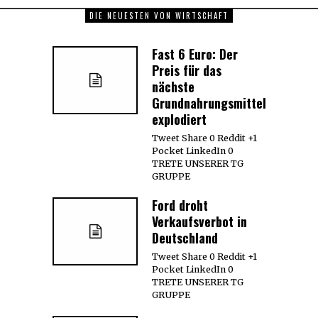
DIE NEUESTEN VON WIRTSCHAFT
Fast 6 Euro: Der
Preis für das
nächste
Grundnahrungsmittel
explodiert
Tweet Share 0 Reddit +1
Pocket LinkedIn 0
TRETE UNSERER TG
GRUPPE
Ford droht
Verkaufsverbot in
Deutschland
Tweet Share 0 Reddit +1
Pocket LinkedIn 0
TRETE UNSERER TG
GRUPPE