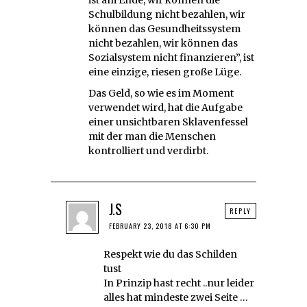
Schulbildung nicht bezahlen, wir
können das Gesundheitssystem
nicht bezahlen, wir können das
Sozialsystem nicht finanzieren”, ist
eine einzige, riesen große Lüge.
Das Geld, so wie es im Moment
verwendet wird, hat die Aufgabe
einer unsichtbaren Sklavenfessel
mit der man die Menschen
kontrolliert und verdirbt.
J.S
REPLY
FEBRUARY 23, 2018 AT 6:30 PM
Respekt wie du das Schilden
tust
In Prinzip hast recht ..nur leider
alles hat mindeste zwei Seite …