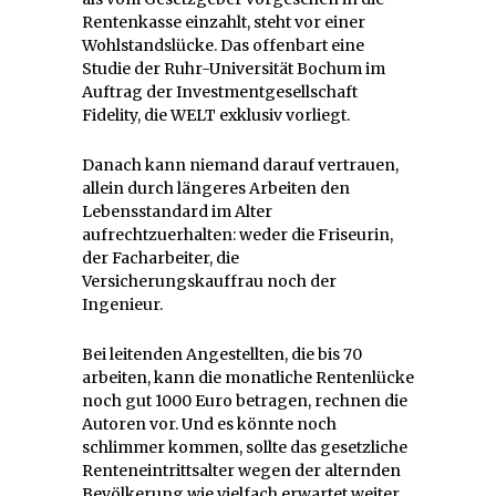
Rentenkasse einzahlt, steht vor einer
Wohlstandslücke. Das offenbart eine
Studie der Ruhr-Universität Bochum im
Auftrag der Investmentgesellschaft
Fidelity, die WELT exklusiv vorliegt.
Danach kann niemand darauf vertrauen,
allein durch längeres Arbeiten den
Lebensstandard im Alter
aufrechtzuerhalten: weder die Friseurin,
der Facharbeiter, die
Versicherungskauffrau noch der
Ingenieur.
Bei leitenden Angestellten, die bis 70
arbeiten, kann die monatliche Rentenlücke
noch gut 1000 Euro betragen, rechnen die
Autoren vor. Und es könnte noch
schlimmer kommen, sollte das gesetzliche
Renteneintrittsalter wegen der alternden
Bevölkerung wie vielfach erwartet weiter