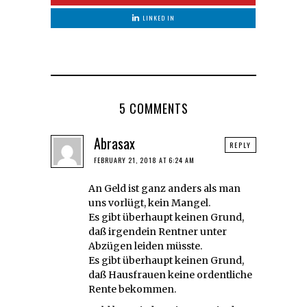
LINKED IN
5 COMMENTS
Abrasax
REPLY
FEBRUARY 21, 2018 AT 6:24 AM
An Geld ist ganz anders als man
uns vorlügt, kein Mangel.
Es gibt überhaupt keinen Grund,
daß irgendein Rentner unter
Abzügen leiden müsste.
Es gibt überhaupt keinen Grund,
daß Hausfrauen keine ordentliche
Rente bekommen.