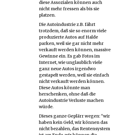
diese Assozialen können auch
nicht mehr fressen als bis sie
platzen.
Die Autoindustrie z.B. fährt
trotzdem, daß sie so enorm viele
produzierte Autos auf Halde
parken, weil sie gar nicht mehr
verkauft werden können, massive
Gewinne ein. Es gab Fotos im
Internet, wie unglaublich viele
ganz neue Autos irgendwo
gestapelt werden, weil sie einfach
nicht verkauft werden können.
Diese Autos könnte man
herschenken, ohne daß die
Autoindustrie Verluste machen
würde.
Dieses ganze Geplärr wegen: “wir
haben kein Geld, wir können das
nicht bezahlen, das Rentensystem
ist am Ende, wir können die