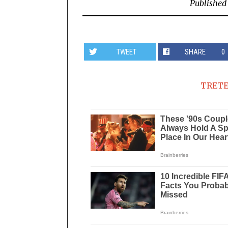
Published
TWEET
SHARE
0
TRETE