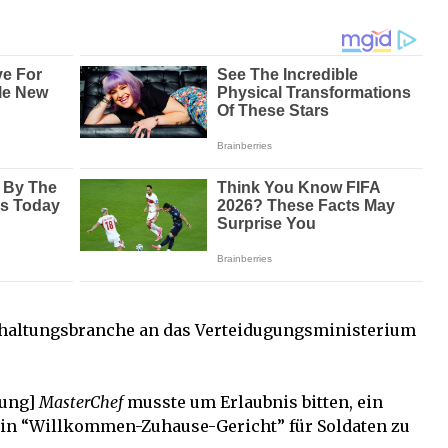
rhaltungsbranche an das Verteidugungsministerium
dung]
MasterChef
musste um Erlaubnis bitten, ein
in “Willkommen-Zuhause-Gericht” für Soldaten zu