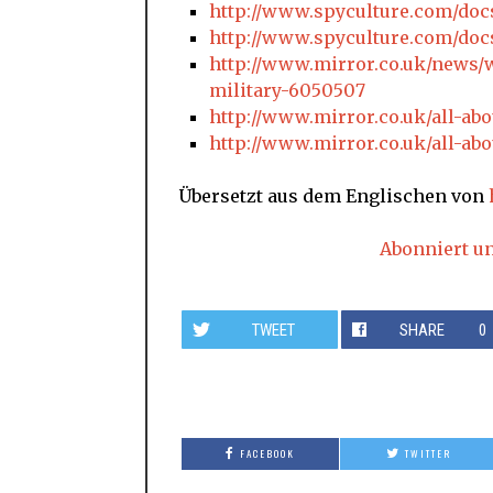
http://www.spyculture.com/do
http://www.spyculture.com/doc
http://www.mirror.co.uk/news
military-6050507
http://www.mirror.co.uk/all-ab
http://www.mirror.co.uk/all-ab
Übersetzt aus dem Englischen von
Abonniert u
TWEET
SHARE
0
FACEBOOK
TWITTER