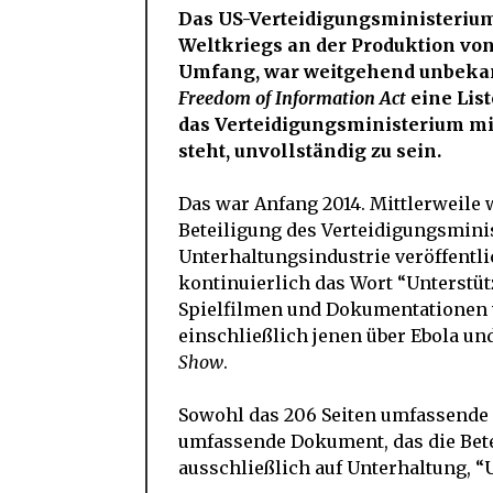
Das US-Verteidigungsministerium 
Weltkriegs an der Produktion vo
Umfang, war weitgehend unbekann
Freedom of Information Act
eine List
das Verteidigungsministerium mit
steht, unvollständig zu sein.
Das war Anfang 2014. Mittlerweile
Beteiligung des Verteidigungsmini
Unterhaltungsindustrie veröffentl
kontinuierlich das Wort “Unterstüt
Spielfilmen und Dokumentationen
einschließlich jenen über Ebola u
Show
.
Sowohl das 206 Seiten umfassende 
umfassende Dokument, das die Betei
ausschließlich auf Unterhaltung, “