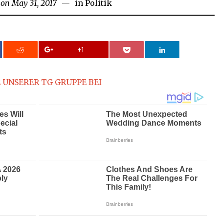
 on
May 31, 2017
in
Politik
+1
 UNSERER TG GRUPPE BEI