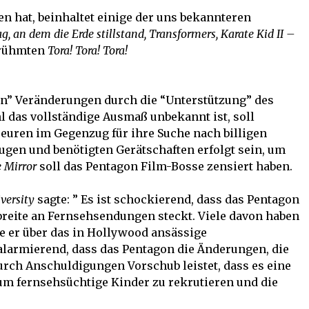
en hat, beinhaltet einige der uns bekannteren
g, an dem die Erde stillstand, Transformers, Karate Kid II –
rühmten
Tora! Tora! Tora!
n” Veränderungen durch die “Unterstützung” des
 das vollständige Ausmaß unbekannt ist, soll
uren im Gegenzug für ihre Suche nach billigen
ugen und benötigten Gerätschaften erfolgt sein, um
 Mirror
soll das Pentagon Film-Bosse zensiert haben.
versity
sagte: ” Es ist schockierend, dass das Pentagon
breite an Fernsehsendungen steckt. Viele davon haben
te er über das in Hollywood ansässige
alarmierend, dass das Pentagon die Änderungen, die
urch Anschuldigungen Vorschub leistet, dass es eine
um fernsehsüchtige Kinder zu rekrutieren und die