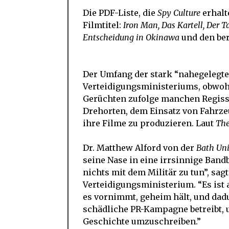
Die PDF-Liste, die
Spy Culture
erhalt
Filmtitel:
Iron Man, Das Kartell, Der Ta
Entscheidung in Okinawa
und den be
Der Umfang der stark “nahegelegte
Verteidigungsministeriums, obwohl
Gerüchten zufolge manchen Regisse
Drehorten, dem Einsatz von Fahrze
ihre Filme zu produzieren. Laut
The
Dr. Matthew Alford von der
Bath Uni
seine Nase in eine irrsinnige Band
nichts mit dem Militär zu tun”, sag
Verteidigungsministerium. “Es ist 
es vornimmt, geheim hält, und dad
schädliche PR-Kampagne betreibt, 
Geschichte umzuschreiben.”