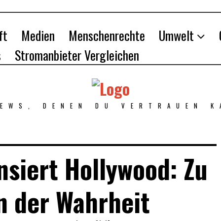
ft
Medien
Menschenrechte
Umwelt
s
Stromanbieter Vergleichen
NEWS, DENEN DU VERTRAUEN K
siert Hollywood: Zu
n der Wahrheit