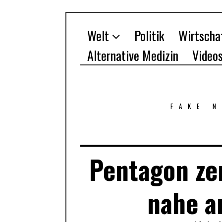
Welt
Politik
Wirtscha
Alternative Medizin
Video
FAKE 
Pentagon zen
nahe a