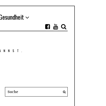
Gesundheit
ANNST.