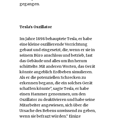
gegangen.
Tesla’s Oszillator
Im Jahre 1898 behauptete Tesla, er habe
eine kleine oszillierende Vorrichtung
gebaut und eingesetzt, die, wenn er sie in
seinem Büro anschloss und betrieb, fast
das Gebäude und alles um ihn herum
schüttelte. Mit anderen Worten, das Gerät
könnte angeblich Erdbeben simulieren.
Als er die potenziellen Schrecken zu
erkennen begann, die ein solches Gerät
schaffen könnte”, sagte Tesla, er habe
einen Hammer genommen, um den
Oszillator zu deaktivieren und habe seine
Mitarbeiter angewiesen, sich über die
Ursache des Bebens unwissend zu geben,
wenn sie befragt würden.” Einige