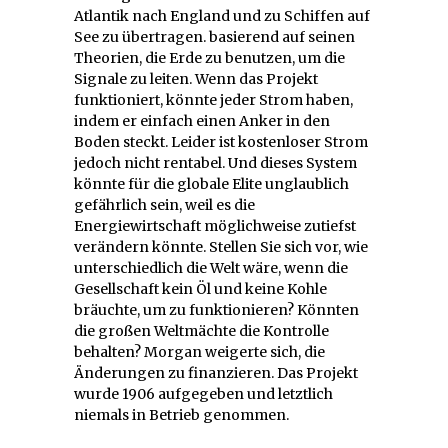
Atlantik nach England und zu Schiffen auf
See zu übertragen. basierend auf seinen
Theorien, die Erde zu benutzen, um die
Signale zu leiten. Wenn das Projekt
funktioniert, könnte jeder Strom haben,
indem er einfach einen Anker in den
Boden steckt. Leider ist kostenloser Strom
jedoch nicht rentabel. Und dieses System
könnte für die globale Elite unglaublich
gefährlich sein, weil es die
Energiewirtschaft möglichweise zutiefst
verändern könnte. Stellen Sie sich vor, wie
unterschiedlich die Welt wäre, wenn die
Gesellschaft kein Öl und keine Kohle
bräuchte, um zu funktionieren? Könnten
die großen Weltmächte die Kontrolle
behalten? Morgan weigerte sich, die
Änderungen zu finanzieren. Das Projekt
wurde 1906 aufgegeben und letztlich
niemals in Betrieb genommen.