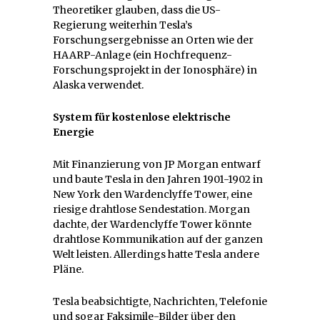
Theoretiker glauben, dass die US-
Regierung weiterhin Tesla’s
Forschungsergebnisse an Orten wie der
HAARP-Anlage (ein Hochfrequenz-
Forschungsprojekt in der Ionosphäre) in
Alaska verwendet.
System für kostenlose elektrische
Energie
Mit Finanzierung von JP Morgan entwarf
und baute Tesla in den Jahren 1901-1902 in
New York den Wardenclyffe Tower, eine
riesige drahtlose Sendestation. Morgan
dachte, der Wardenclyffe Tower könnte
drahtlose Kommunikation auf der ganzen
Welt leisten. Allerdings hatte Tesla andere
Pläne.
Tesla beabsichtigte, Nachrichten, Telefonie
und sogar Faksimile-Bilder über den