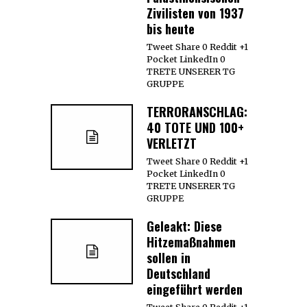
Zivilisten von 1937
bis heute
Tweet Share 0 Reddit +1
Pocket LinkedIn 0
TRETE UNSERER TG
GRUPPE
TERRORANSCHLAG:
40 TOTE UND 100+
VERLETZT
Tweet Share 0 Reddit +1
Pocket LinkedIn 0
TRETE UNSERER TG
GRUPPE
Geleakt: Diese
Hitzemaßnahmen
sollen in
Deutschland
eingeführt werden