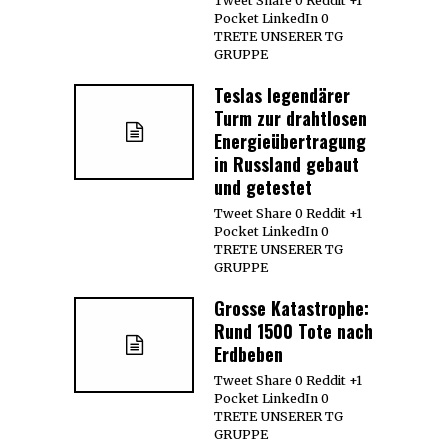
Tweet Share 0 Reddit +1
Pocket LinkedIn 0
TRETE UNSERER TG
GRUPPE
Teslas legendärer
Turm zur drahtlosen
Energieübertragung
in Russland gebaut
und getestet
Tweet Share 0 Reddit +1
Pocket LinkedIn 0
TRETE UNSERER TG
GRUPPE
Grosse Katastrophe:
Rund 1500 Tote nach
Erdbeben
Tweet Share 0 Reddit +1
Pocket LinkedIn 0
TRETE UNSERER TG
GRUPPE