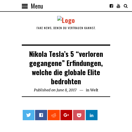
Menu
FAKE NEWS, DENEN DU VERTRAUEN KANNST.
Nikola Tesla’s 5 “verloren
gegangene” Erfindungen,
welche die globale Elite
bedrohten
Published on
June 8, 2017
May
in
Welt
10,
2024
0