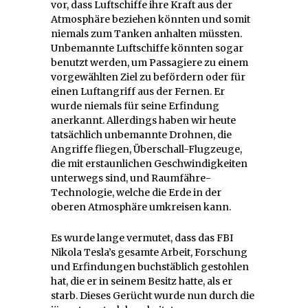
vor, dass Luftschiffe ihre Kraft aus der
Atmosphäre beziehen könnten und somit
niemals zum Tanken anhalten müssten.
Unbemannte Luftschiffe könnten sogar
benutzt werden, um Passagiere zu einem
vorgewählten Ziel zu befördern oder für
einen Luftangriff aus der Fernen. Er
wurde niemals für seine Erfindung
anerkannt. Allerdings haben wir heute
tatsächlich unbemannte Drohnen, die
Angriffe fliegen, Überschall-Flugzeuge,
die mit erstaunlichen Geschwindigkeiten
unterwegs sind, und Raumfähre-
Technologie, welche die Erde in der
oberen Atmosphäre umkreisen kann.
Es wurde lange vermutet, dass das FBI
Nikola Tesla’s gesamte Arbeit, Forschung
und Erfindungen buchstäblich gestohlen
hat, die er in seinem Besitz hatte, als er
starb. Dieses Gerücht wurde nun durch die