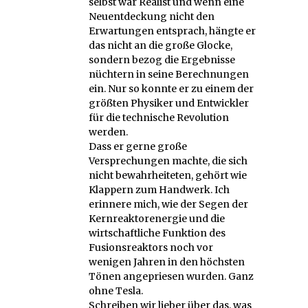
selbst war Realist und wenn eine
Neuentdeckung nicht den
Erwartungen entsprach, hängte er
das nicht an die große Glocke,
sondern bezog die Ergebnisse
nüchtern in seine Berechnungen
ein. Nur so konnte er zu einem der
größten Physiker und Entwickler
für die technische Revolution
werden.
Dass er gerne große
Versprechungen machte, die sich
nicht bewahrheiteten, gehört wie
Klappern zum Handwerk. Ich
erinnere mich, wie der Segen der
Kernreaktorenergie und die
wirtschaftliche Funktion des
Fusionsreaktors noch vor
wenigen Jahren in den höchsten
Tönen angepriesen wurden. Ganz
ohne Tesla.
Schreiben wir lieber über das, was