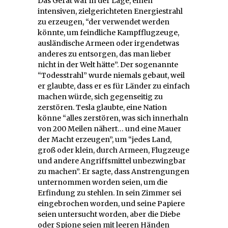
Das Gerät war in der Lage, einen
intensiven, zielgerichteten Energiestrahl
zu erzeugen, “der verwendet werden
könnte, um feindliche Kampfflugzeuge,
ausländische Armeen oder irgendetwas
anderes zu entsorgen, das man lieber
nicht in der Welt hätte”. Der sogenannte
“Todesstrahl” wurde niemals gebaut, weil
er glaubte, dass er es für Länder zu einfach
machen würde, sich gegenseitig zu
zerstören. Tesla glaubte, eine Nation
könne “alles zerstören, was sich innerhaln
von 200 Meilen nähert… und eine Mauer
der Macht erzeugen”, um “jedes Land,
groß oder klein, durch Armeen, Flugzeuge
und andere Angriffsmittel unbezwingbar
zu machen”. Er sagte, dass Anstrengungen
unternommen worden seien, um die
Erfindung zu stehlen. In sein Zimmer sei
eingebrochen worden, und seine Papiere
seien untersucht worden, aber die Diebe
oder Spione seien mit leeren Händen