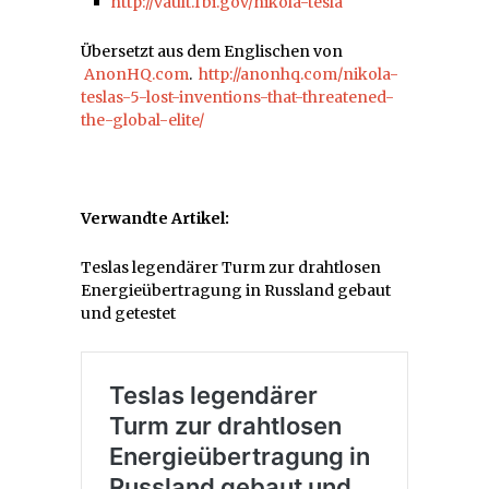
http://vault.fbi.gov/nikola-tesla
Übersetzt aus dem Englischen von
AnonHQ.com
.
http://anonhq.com/nikola-
teslas-5-lost-inventions-that-threatened-
the-global-elite/
Verwandte Artikel:
Teslas legendärer Turm zur drahtlosen
Energieübertragung in Russland gebaut
und getestet