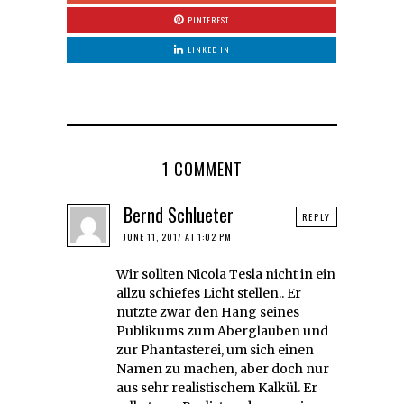
PINTEREST
LINKED IN
1 COMMENT
Bernd Schlueter
REPLY
JUNE 11, 2017 AT 1:02 PM
Wir sollten Nicola Tesla nicht in ein
allzu schiefes Licht stellen.. Er
nutzte zwar den Hang seines
Publikums zum Aberglauben und
zur Phantasterei, um sich einen
Namen zu machen, aber doch nur
aus sehr realistischem Kalkül. Er