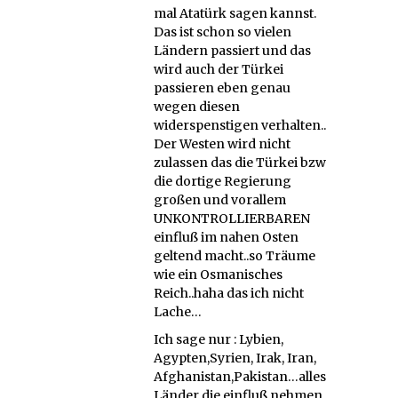
mal Atatürk sagen kannst.
Das ist schon so vielen
Ländern passiert und das
wird auch der Türkei
passieren eben genau
wegen diesen
widerspenstigen verhalten..
Der Westen wird nicht
zulassen das die Türkei bzw
die dortige Regierung
großen und vorallem
UNKONTROLLIERBAREN
einfluß im nahen Osten
geltend macht..so Träume
wie ein Osmanisches
Reich..haha das ich nicht
Lache…
Ich sage nur : Lybien,
Agypten,Syrien, Irak, Iran,
Afghanistan,Pakistan…alles
Länder die einfluß nehmen