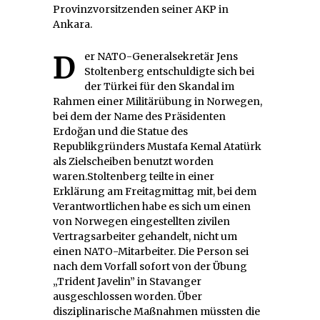
Provinzvorsitzenden seiner AKP in
Ankara.
Der NATO-Generalsekretär Jens
Stoltenberg entschuldigte sich bei
der Türkei für den Skandal im
Rahmen einer Militärübung in Norwegen,
bei dem der Name des Präsidenten
Erdoğan und die Statue des
Republikgründers Mustafa Kemal Atatürk
als Zielscheiben benutzt worden
waren.Stoltenberg teilte in einer
Erklärung am Freitagmittag mit, bei dem
Verantwortlichen habe es sich um einen
von Norwegen eingestellten zivilen
Vertragsarbeiter gehandelt, nicht um
einen NATO-Mitarbeiter. Die Person sei
nach dem Vorfall sofort von der Übung
„Trident Javelin” in Stavanger
ausgeschlossen worden. Über
disziplinarische Maßnahmen müssten die