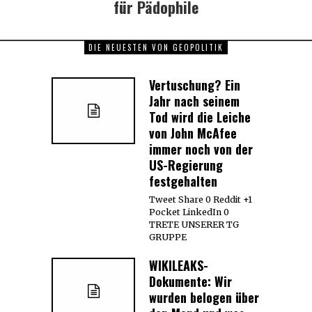
für Pädophile
DIE NEUESTEN VON GEOPOLITIK
Vertuschung? Ein
Jahr nach seinem
Tod wird die Leiche
von John McAfee
immer noch von der
US-Regierung
festgehalten
Tweet Share 0 Reddit +1
Pocket LinkedIn 0
TRETE UNSERER TG
GRUPPE
WIKILEAKS-
Dokumente: Wir
wurden belogen über