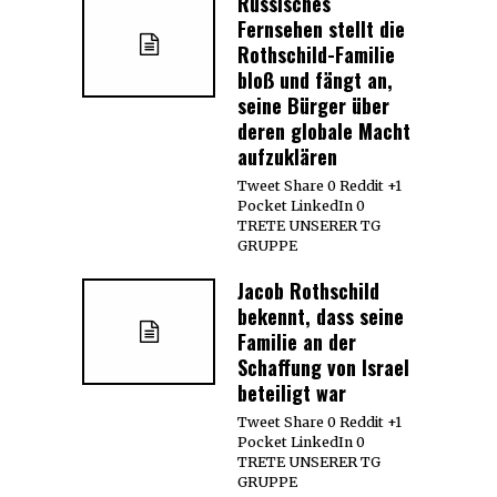
Russisches
Fernsehen stellt die
Rothschild-Familie
bloß und fängt an,
seine Bürger über
deren globale Macht
aufzuklären
Tweet Share 0 Reddit +1
Pocket LinkedIn 0
TRETE UNSERER TG
GRUPPE
Jacob Rothschild
bekennt, dass seine
Familie an der
Schaffung von Israel
beteiligt war
Tweet Share 0 Reddit +1
Pocket LinkedIn 0
TRETE UNSERER TG
GRUPPE