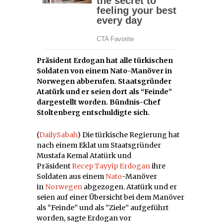
Präsident Erdogan hat alle türkischen
Soldaten von einem Nato-Manöver in
Norwegen abberufen. Staatsgründer
Atatürk und er seien dort als “Feinde”
dargestellt worden. Bündnis-Chef
Stoltenberg entschuldigte sich.
(
DailySabah
) Die türkische Regierung hat
nach einem Eklat um Staatsgründer
Mustafa Kemal Atatürk und
Präsident
Recep Tayyip Erdogan
ihre
Soldaten aus einem
Nato
-Manöver
in
Norwegen
abgezogen. Atatürk und er
seien auf einer Übersicht bei dem Manöver
als “Feinde” und als “Ziele” aufgeführt
worden, sagte Erdogan vor