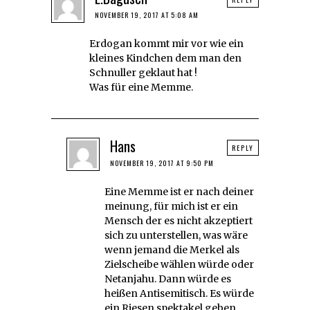
NOVEMBER 19, 2017 AT 5:08 AM
Erdogan kommt mir vor wie ein
kleines Kindchen dem man den
Schnuller geklaut hat !
Was für eine Memme.
Hans
REPLY
NOVEMBER 19, 2017 AT 9:50 PM
Eine Memme ist er nach deiner
meinung, für mich ist er ein
Mensch der es nicht akzeptiert
sich zu unterstellen, was wäre
wenn jemand die Merkel als
Zielscheibe wählen würde oder
Netanjahu. Dann würde es
heißen Antisemitisch. Es würde
ein Riesen spektakel geben