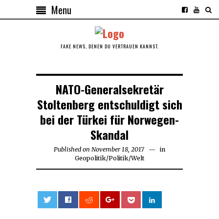
Menu
FAKE NEWS, DENEN DU VERTRAUEN KANNST.
NATO-Generalsekretär
Stoltenberg entschuldigt sich
bei der Türkei für Norwegen-
Skandal
Published on
November 18, 2017
November
in
Geopolitik
/
Politik
/
Welt
18,
2017
0