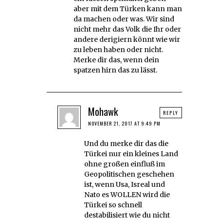
aber mit dem Türken kann man
da machen oder was. Wir sind
nicht mehr das Volk die Ihr oder
andere derigiern könnt wie wir
zu leben haben oder nicht.
Merke dir das, wenn dein
spatzen hirn das zu lässt.
Mohawk
REPLY
NOVEMBER 21, 2017 AT 9:49 PM
Und du merke dir das die
Türkei nur ein kleines Land
ohne großen einfluß im
Geopolitischen geschehen
ist, wenn Usa, Isreal und
Nato es WOLLEN wird die
Türkei so schnell
destabilisiert wie du nicht