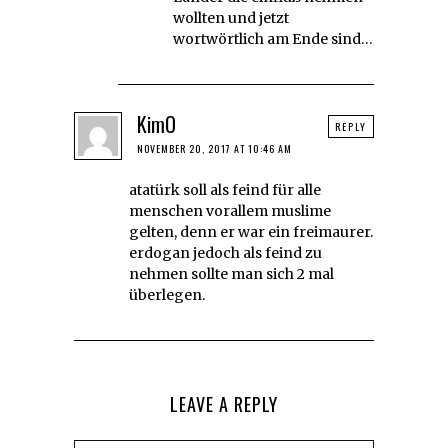
wollten und jetzt
wortwörtlich am Ende sind…
KimO
REPLY
NOVEMBER 20, 2017 AT 10:46 AM
atatürk soll als feind für alle
menschen vorallem muslime
gelten, denn er war ein freimaurer.
erdogan jedoch als feind zu
nehmen sollte man sich 2 mal
überlegen.
LEAVE A REPLY