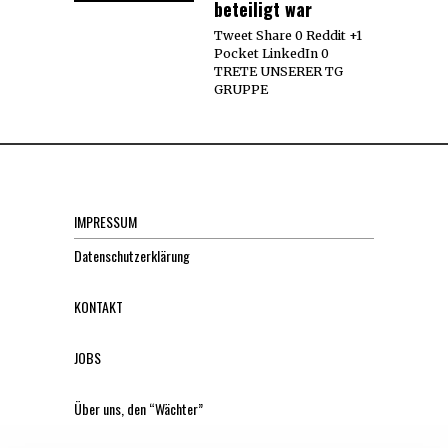
beteiligt war
Tweet Share 0 Reddit +1
Pocket LinkedIn 0
TRETE UNSERER TG
GRUPPE
IMPRESSUM
Datenschutzerklärung
KONTAKT
JOBS
Über uns, den “Wächter”