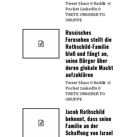
Tweet Share 0 Reddit +1
Pocket LinkedIn 0
TRETE UNSERER TG
GRUPPE
Russisches
Fernsehen stellt die
Rothschild-Familie
bloß und fängt an,
seine Bürger über
deren globale Macht
aufzuklären
Tweet Share 0 Reddit +1
Pocket LinkedIn 0
TRETE UNSERER TG
GRUPPE
Jacob Rothschild
bekennt, dass seine
Familie an der
Schaffung von Israel