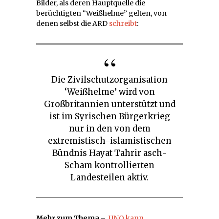
Bilder, als deren Hauptquelle die
berüchtigten “Weißhelme” gelten, von
denen selbst die ARD
schreibt
:
Die Zivilschutzorganisation
‘Weißhelme’ wird von
Großbritannien unterstützt und
ist im Syrischen Bürgerkrieg
nur in den von dem
extremistisch-islamistischen
Bündnis Hayat Tahrir asch-
Scham kontrollierten
Landesteilen aktiv.
Mehr zum Thema –
UNO kann