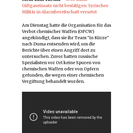
Giftgaseinsatz nicht bestätigen: Syrisches
Militär in Alarmbereitschaft versetzt
Am Dienstag hatte die Organisation für das
Verbot chemischer Waffen (OPCW)
angekündigt, dass sie ihr Team “in Kürze”
nach Duma entsenden wird, um die
Berichte über einen Angriff dort zu
untersuchen. Zuvor hatten russische
Spezialisten vor Ort keine Spuren von
chemischen Waffen oder von Opfern
gefunden, die wegen einer chemischen
Vergiftung behandelt wurden.