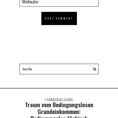
VORHERIGE STORY
Traum vom Bedingungslosen
Previous
post:
Grundeinkommen: