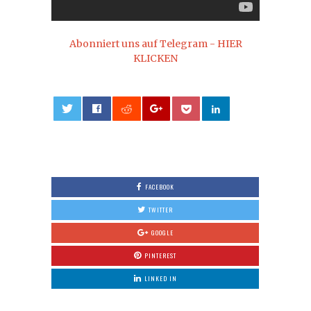
Abonniert uns auf Telegram - HIER
KLICKEN
0
FACEBOOK
TWITTER
GOOGLE
PINTEREST
LINKED IN