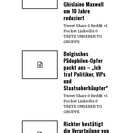
Ghislaine Maxwell
um 10 Jahre
reduziert
Tweet Share 0 Reddit +1
Pocket LinkedIn 0
TRETE UNSERER TG
GRUPPE
Belgisches
Pädophilen-Opfer
packt aus – „Ich
traf Politiker, VIPs
und
Staatsoberhäupter“
Tweet Share 0 Reddit +1
Pocket LinkedIn 0
TRETE UNSERER TG
GRUPPE
Richter bestätigt
die Verurteilung von