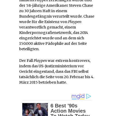
der 58-jährige Amerikaner Steven Chase
zu 30 Jahren Haft in einem
Bundesgefängnis verurteilt wurde. Chase
wurde für die Existenz von
Playpen
verantwortlich gemacht, einem
Kinderpornografienetzwerk, das 2014
eingerichtet wurde und an dem sich
150.000 aktive Pädophile auf der Seite
beteiligten.
Der Fall
Playpen
war extrem kontrovers,
indem das US-Justizministerium vor
Gericht eingestand, dass das FBI selbst
tatsächlich die Seite vom 20. Februar bis 4.
März 2015 betrieben hatte.