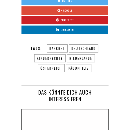
TWITTER
GOOGLE
PINTEREST
LINKED IN
TAGS:
DARKNET
DEUTSCHLAND
KINDERRECHTE
NIEDERLANDE
ÖSTERREICH
PÄDOPHILIE
DAS KÖNNTE DICH AUCH
INTERESSIEREN