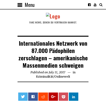
Menu
FAKE NEWS, DENEN DU VERTRAUEN KANNST.
Internationales Netzwerk von
87.000 Pädophilen
zerschlagen – amerikanische
Massenmedien schweigen
Published on
July 11, 2017
in
Kriminalität
/
Onlinewelt
0