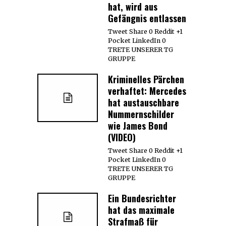
hat, wird aus
Gefängnis entlassen
Tweet Share 0 Reddit +1
Pocket LinkedIn 0
TRETE UNSERER TG
GRUPPE
Kriminelles Pärchen
verhaftet: Mercedes
hat austauschbare
Nummernschilder
wie James Bond
(VIDEO)
Tweet Share 0 Reddit +1
Pocket LinkedIn 0
TRETE UNSERER TG
GRUPPE
Ein Bundesrichter
hat das maximale
Strafmaß für