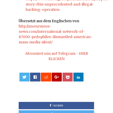
story-fbis-unprecedented-and-illegal-
hacking-operation
Übersetzt aus dem Englischen von
http://anonymous-
news.com/international-network-of-
87000-pedophiles-dismantled-american-
mass-media-silent/
Abonniert uns auf Telegram - HIER
KLICKEN
0
FACEBOOK