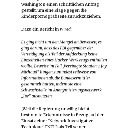
Washington einen schriftlichen Antrag
gestellt, um eine Klage gegen die
Kinderpornografiseite zurückzuziehen.
Dazu ein Bericht in
Wired
:
Es ging nicht um den Mangel an Beweisen; es
ging darum, dass das FBI gegenüber der
Verteidigung als Teil der Aufdeckung keine
Einzelheiten eines Hacker-Werkzeugs enthüllen
wollte. Beweise im Fall „Vereinigte Staaten v. Jay
Michaud“ hingen zumindest teilweise von
Informationen ab, die Bundesermittler
gesammelt hatten, indem sie eine
Schwachstelle im Anonymisierungsnetzwerk
„Tor“ ausnutzten.
„Weil die Regierung unwillig bleibt,
bestimmte Erkenntnisse in Bezug auf den
Einsatz einer
‘
Network Investigative
Technique’ (‘NIT’) als Teil seiner