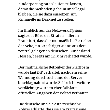
Kinderpornografen laufen zu lassen,
damit die Methoden geheim und illegal
bleiben, die sie dazu einsetzen, um
Kriminelle im Darknet zu stellen.
Im Hinblick auf das Netzwerk
Elysium
sagte das Büro der Strafermittler in
Frankfurt, dass der mutmaßliche Betreiber
der Seite, ein 39-jähriger Mann aus dem
zentral gelegenen deutschen Bundesland
Hessen, bereits am 12. Juni verhaftet wurde.
Der mutmaßliche Betreiber der Plattform
wurde laut
DW
verhaftet, nachdem seine
Wohnung durchsucht und der Server
beschlagnahmt wurde. Zahlreiche weitere
Verdächtige wurden ebenfalls laut
offiziellen Angaben der Polizei verhaftet.
Die deutsche und die österreichische
Polizei erklärte, dass sie am Freitag eine