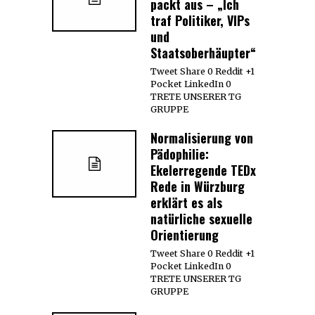
packt aus – „Ich
traf Politiker, VIPs
und
Staatsoberhäupter“
Tweet Share 0 Reddit +1
Pocket LinkedIn 0
TRETE UNSERER TG
GRUPPE
Normalisierung von
Pädophilie:
Ekelerregende TEDx
Rede in Würzburg
erklärt es als
natürliche sexuelle
Orientierung
Tweet Share 0 Reddit +1
Pocket LinkedIn 0
TRETE UNSERER TG
GRUPPE