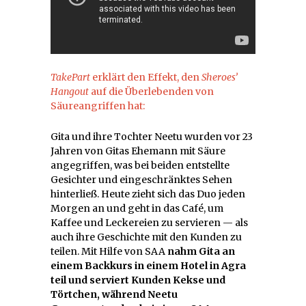
TakePart
erklärt den Effekt, den
Sheroes’
Hangout
auf die Überlebenden von
Säureangriffen hat:
Gita und ihre Tochter Neetu wurden vor 23
Jahren von Gitas Ehemann mit Säure
angegriffen, was bei beiden entstellte
Gesichter und eingeschränktes Sehen
hinterließ. Heute zieht sich das Duo jeden
Morgen an und geht in das Café, um
Kaffee und Leckereien zu servieren — als
auch ihre Geschichte mit den Kunden zu
teilen. Mit Hilfe von SAA
nahm Gita an
einem Backkurs in einem Hotel in Agra
teil und serviert Kunden Kekse und
Törtchen, während Neetu