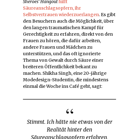
Sheroes’ Hangout
hilft
Säureanschlagsopfern, ihr
Selbstvertrauen wiederzuerlangen
. Es gibt
den Besuchern auch die Möglichkeit, über
den langen traumatischen Kampf für
Gerechtigkeit zu erfahren, direkt von den
Frauen zu hören, die dafür arbeiten,
andere Frauen und Mädchen zu
unterstützen, und das oft ignorierte
Thema von Gewalt durch Säure einer
breiteren Öffentlichkeit bekant zu
machen. Shikha Singh, eine 20-jährige
Modedesign-Studentin, die mindestens
einmal die Woche ins Café geht, sagt:
Stimmt. Ich hätte nie etwas von der
Realität hinter den
Säureanschlagsopfern erfahren,