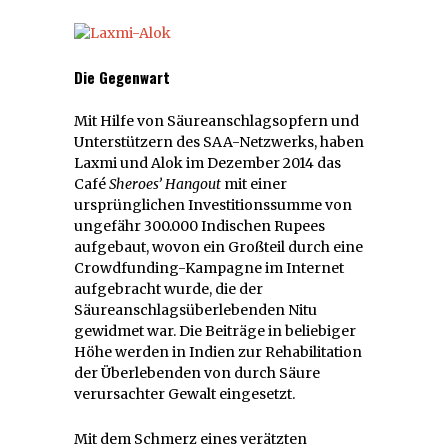
Die Gegenwart
Mit Hilfe von Säureanschlagsopfern und
Unterstützern des SAA-Netzwerks, haben
Laxmi und Alok im Dezember 2014 das
Café
Sheroes’ Hangout
mit einer
ursprünglichen Investitionssumme von
ungefähr 300.000 Indischen Rupees
aufgebaut, wovon ein Großteil durch eine
Crowdfunding-Kampagne im Internet
aufgebracht wurde, die der
Säureanschlagsüberlebenden Nitu
gewidmet war. Die Beiträge in beliebiger
Höhe werden in Indien zur Rehabilitation
der Überlebenden von durch Säure
verursachter Gewalt eingesetzt.
Mit dem Schmerz eines verätzten