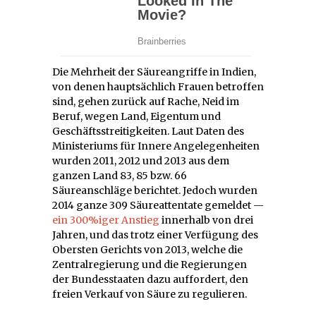
Die Mehrheit der Säureangriffe in Indien,
von denen hauptsächlich Frauen betroffen
sind, gehen zurück auf Rache, Neid im
Beruf, wegen Land, Eigentum und
Geschäftsstreitigkeiten. Laut Daten des
Ministeriums für Innere Angelegenheiten
wurden 2011, 2012 und 2013 aus dem
ganzen Land 83, 85 bzw. 66
Säureanschläge berichtet. Jedoch wurden
2014 ganze 309 Säureattentate gemeldet —
ein 300%iger Anstieg
innerhalb von drei
Jahren, und das trotz einer Verfügung des
Obersten Gerichts von 2013, welche die
Zentralregierung und die Regierungen
der Bundesstaaten dazu auffordert, den
freien Verkauf von Säure zu regulieren.