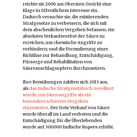
reichte sie 2006 am Obersten Gericht eine
Klage in öffentlichem Interesse ein.
Dadurch versuchte sie, die existierenden
Strafgesetze zu verbessern, die sich mit
dem abscheulichen Vergehen befassen; ein
absolutes Verkaufsverbot der Säure zu
erreichen, um chemische Angriffe zu
verhindern; und die Formulierung einer
Richtline zur Behandlung, Entschädigung,
Fürsorge und Rehabilitation von
Säureanschlagsopfern durchzusetzen.
Ihre Bemühungen zahlten sich 2013 aus,
als
das Indische Strafgesetzbuch novelliert
wurde, um Säureangriffe als ein
besonders schweres Vergehen
einzustufen
. Der freie Verkauf von Säure
wurde überall im Land verboten und die
Entschädigung für die Überlebenden
wurde auf 300.000 Indische Rupees erhöht.