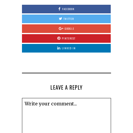
FACEBOOK
TWITTER
GOOGLE
PINTEREST
LINKED IN
LEAVE A REPLY