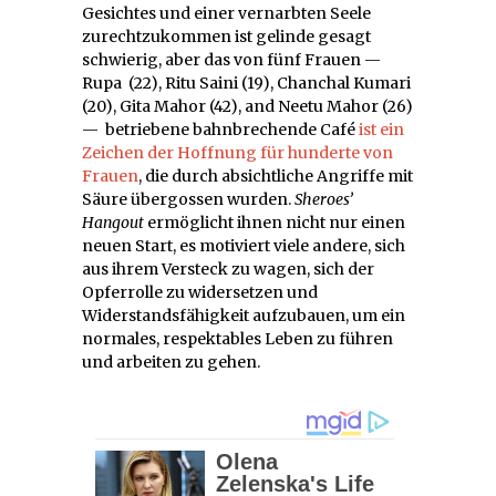
Gesichtes und einer vernarbten Seele
zurechtzukommen ist gelinde gesagt
schwierig, aber das von fünf Frauen —
Rupa (22), Ritu Saini (19), Chanchal Kumari
(20), Gita Mahor (42), and Neetu Mahor (26)
— betriebene bahnbrechende Café
ist ein
Zeichen der Hoffnung für hunderte von
Frauen
, die durch absichtliche Angriffe mit
Säure übergossen wurden.
Sheroes’
Hangout
ermöglicht ihnen nicht nur einen
neuen Start, es motiviert viele andere, sich
aus ihrem Versteck zu wagen, sich der
Opferrolle zu widersetzen und
Widerstandsfähigkeit aufzubauen, um ein
normales, respektables Leben zu führen
und arbeiten zu gehen.