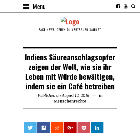
Menu
FAKE NEWS, DENEN DU VERTRAUEN KANNST.
Indiens Säureanschlagsopfer
zeigen der Welt, wie sie ihr
Leben mit Würde bewältigen,
indem sie ein Café betreiben
Published on
August 12, 2016
August
in
Menschenrechte
12,
2016
0