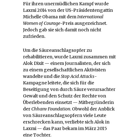
Für ihren unermüdlichen Kampf wurde
Laxmi 2014 von der US-Präsidentengattin
Michelle Obama mit dem
International
Women of Courage
-Preis ausgezeichnet.
Jedoch gab sie sich damit noch nicht
zufrieden.
Um die Säureanschlagsopfer zu
rehabilitieren, wurde Laxmi zusammen mit
Alok Dixit — einem Journalisten, der sich
zu einem gesellschaftlichen Aktivisten
wandelte und die
Stop Acid Attacks
-
Kampagne leitete, die sich für die
Beseitigung von durch Säure verursachter
Gewalt und den Schutz der Rechte von
Überlebenden einsetzt — Mitbegründerin
der
Chhanv Foundation
. Obwohl der Anblick
von Säureanschlagsopfern viele Leute
erschrecken kann, verliebte sich Alok in
Laxmi — das Paar bekam im März 2015
eine Tochter.