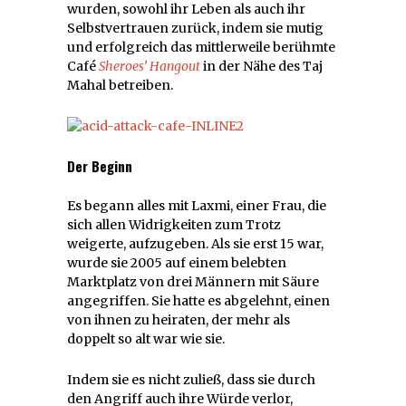
wurden, sowohl ihr Leben als auch ihr
Selbstvertrauen zurück, indem sie mutig
und erfolgreich das mittlerweile berühmte
Café
Sheroes’ Hangout
in der Nähe des Taj
Mahal betreiben.
Der Beginn
Es begann alles mit Laxmi, einer Frau, die
sich allen Widrigkeiten zum Trotz
weigerte, aufzugeben. Als sie erst 15 war,
wurde sie 2005 auf einem belebten
Marktplatz von drei Männern mit Säure
angegriffen. Sie hatte es abgelehnt, einen
von ihnen zu heiraten, der mehr als
doppelt so alt war wie sie.
Indem sie es nicht zuließ, dass sie durch
den Angriff auch ihre Würde verlor,