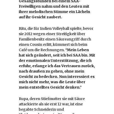
Gesangsstunden bei einem SAA-
Freiwilligen nahm und den Leuten mit
ihrer melodischen Stimme ein Lächeln
auf ihr Gesicht zaubert.
Ritu, die für Indien Volleyball spielte, bevor
sie 2012 wegen einer Streitigkeit über
Familienbesitz einen Säureangriff durch
einen Cousin erlitt, kümmert sich beim
Café um die Rechnungen.
“Mein Leben
hat sich geändert, seit ich bei SAA bin. Mit
der emotionalen Unterstützung, die ich
erfuhr, erlange ich das Vertrauen zurück,
nach draußen zu gehen, ohne mein
Gesicht zu bedecken. Nun interessiert es
mich nicht mehr, was die Leute über
mein entstelltes Gesicht denken.”
Rupa, deren Stiefmutter sie mit Säure
attackierte als sie erst 12 war, ist eine
begabte Schneiderin und