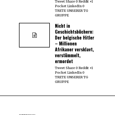
Tweet Share 0 Reddit +1
Pocket LinkedIn 0
TRETE UNSERER TG
GRUPPE
Nicht in
Geschichtsbüchern:
Der belgische Hitler
– Millionen
Afrikaner versklavt,
verstümmelt,
ermordet
Tweet Share 0 Reddit +1
Pocket LinkedIn 0
TRETE UNSERER TG
GRUPPE