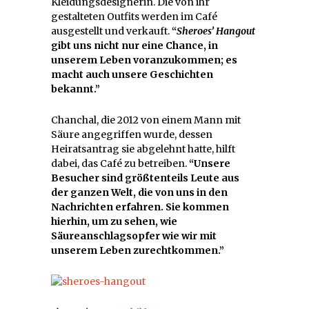
Kleidungsdesignerin. Die von ihr
gestalteten Outfits werden im Café
ausgestellt und verkauft.
“
Sheroes’ Hangout
gibt uns nicht nur eine Chance, in
unserem Leben voranzukommen; es
macht auch unsere Geschichten
bekannt.”
Chanchal, die 2012 von einem Mann mit
Säure angegriffen wurde, dessen
Heiratsantrag sie abgelehnt hatte, hilft
dabei, das Café zu betreiben.
“Unsere
Besucher sind größtenteils Leute aus
der ganzen Welt, die von uns in den
Nachrichten erfahren. Sie kommen
hierhin, um zu sehen, wie
Säureanschlagsopfer wie wir mit
unserem Leben zurechtkommen.”