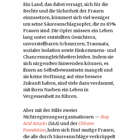
Ein Land, das dabei versagt, sich für die
Rechte und die Sicherheit der Frauen
einzusetzen, kümmert sich viel weniger
um seine Säureanschlagsopfer, die zu 85%
Frauen sind. Die Opfer müssen ein Leben
lang unter entstellten Gesichtern,
unvorstellbaren Schmerzen, Traumata,
sozialer Isolation sowie Einkommens- und
Chancenungleichheiten leiden. Indem sie
sich nirgendwo hinwenden können, es
ihnen an Selbstbewusstsein mangelt und
sie keine Hoffnung auf eine bessere
Zukunft haben, sind viele dazu verdammt,
mit ihren Narben ein Leben in
Vergessenheit zu führen.
Aber mit der Hilfe zweier
Nichtregierungsorganisationen —
Stop
Acid Attacks
(SAA)
und der
Chhanv
Foundation
, holen sich fünf mutige Frauen,
die alle durch Säureanschläge verkrüppelt