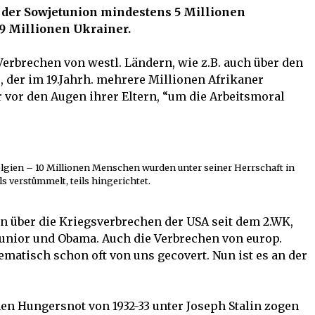
n der Sowjetunion mindestens 5 Millionen
9 Millionen Ukrainer.
Verbrechen von westl. Ländern, wie z.B. auch über den
., der im 19.Jahrh. mehrere Millionen Afrikaner
 vor den Augen ihrer Eltern, “um die Arbeitsmoral
Belgien – 10 Millionen Menschen wurden unter seiner Herrschaft in
ils verstümmelt, teils hingerichtet.
n über die Kriegsverbrechen der USA seit dem 2.WK,
Junior und Obama. Auch die Verbrechen von europ.
atisch schon oft von uns gecovert. Nun ist es an der
n Hungersnot von 1932-33 unter Joseph Stalin zogen