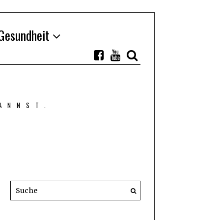
Gesundheit
ANNST.