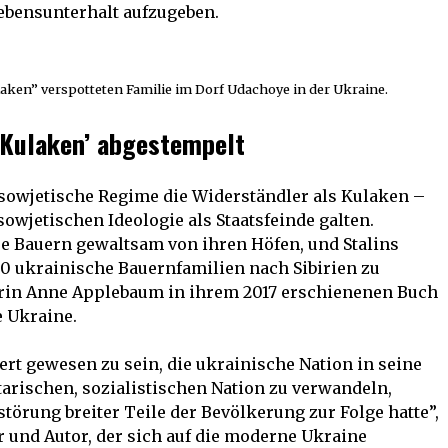
Lebensunterhalt aufzugeben.
aken” verspotteten Familie im Dorf Udachoye in der Ukraine.
‘Kulaken’ abgestempelt
 sowjetische Regime die Widerständler als Kulaken –
sowjetischen Ideologie als Staatsfeinde galten.
se Bauern gewaltsam von ihren Höfen, und Stalins
0 ukrainische Bauernfamilien nach Sibirien zu
kerin Anne Applebaum in ihrem 2017 erschienenen Buch
e Ukraine.
ert gewesen zu sein, die ukrainische Nation in seine
arischen, sozialistischen Nation zu verwandeln,
törung breiter Teile der Bevölkerung zur Folge hatte”,
r und Autor, der sich auf die moderne Ukraine