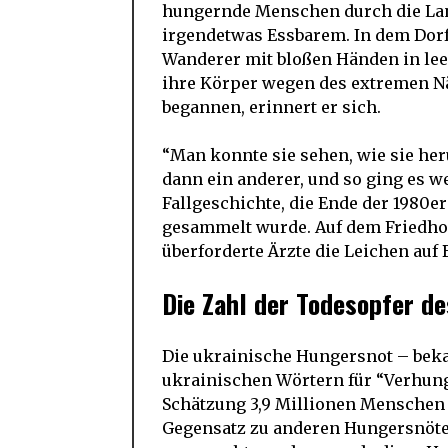
hungernde Menschen durch die Land
irgendetwas Essbarem. In dem Dorf 
Wanderer mit bloßen Händen in lee
ihre Körper wegen des extremen N
begannen, erinnert er sich.
“Man konnte sie sehen, wie sie her
dann ein anderer, und so ging es wei
Fallgeschichte, die Ende der 1980
gesammelt wurde. Auf dem Friedho
überforderte Ärzte die Leichen auf 
Die Zahl der Todesopfer d
Die ukrainische Hungersnot – bek
ukrainischen Wörtern für “Verhung
Schätzung 3,9 Millionen Menschen 
Gegensatz zu anderen Hungersnöten