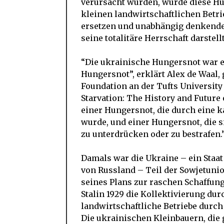
verursacht wurden, wurde diese Hu
kleinen landwirtschaftlichen Betri
ersetzen und unabhängig denkende 
seine totalitäre Herrschaft darstell
“Die ukrainische Hungersnot war e
Hungersnot”, erklärt Alex de Waal,
Foundation an der Tufts Universit
Starvation: The History and Future 
einer Hungersnot, die durch eine 
wurde, und einer Hungersnot, die s
zu unterdrücken oder zu bestrafen.
Damals war die Ukraine – ein Staa
von Russland – Teil der Sowjetunio
seines Plans zur raschen Schaffun
Stalin 1929 die Kollektivierung durc
landwirtschaftliche Betriebe durch 
Die ukrainischen Kleinbauern, die 