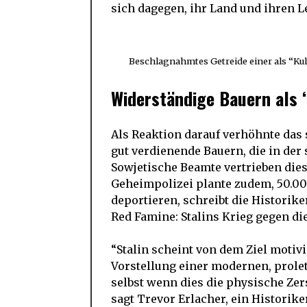
sich dagegen, ihr Land und ihren 
Beschlagnahmtes Getreide einer als “Kul
Widerständige Bauern als 
Als Reaktion darauf verhöhnte das
gut verdienende Bauern, die in der 
Sowjetische Beamte vertrieben die
Geheimpolizei plante zudem, 50.00
deportieren, schreibt die Histori
Red Famine: Stalins Krieg gegen di
“Stalin scheint von dem Ziel motivi
Vorstellung einer modernen, prolet
selbst wenn dies die physische Zers
sagt Trevor Erlacher, ein Historike