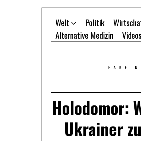
Welt
Politik
Wirtscha
Alternative Medizin
Video
FAKE 
Holodomor: W
Ukrainer zu