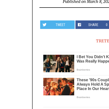
Published on
March 8, 20
TWEET
SHARE
0
TRETE