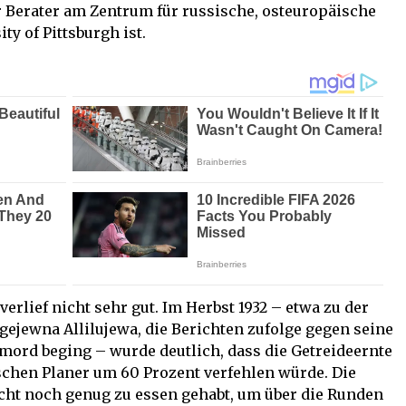
r Berater am Zentrum für russische, osteuropäische
ty of Pittsburgh ist.
verlief nicht sehr gut. Im Herbst 1932 – etwa zu der
rgejewna Allilujewa, die Berichten zufolge gegen seine
tmord beging – wurde deutlich, dass die Getreideernte
ischen Planer um 60 Prozent verfehlen würde. Die
icht noch genug zu essen gehabt, um über die Runden