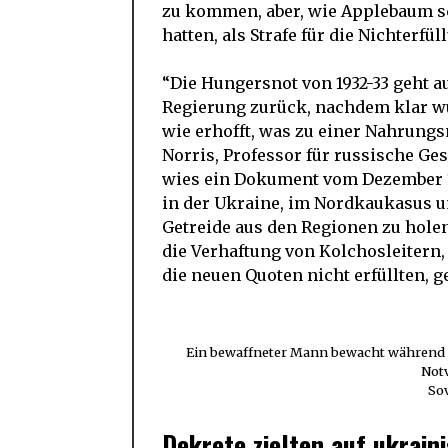
zu kommen, aber, wie Applebaum sch
hatten, als Strafe für die Nichterfü
“Die Hungersnot von 1932-33 geht a
Regierung zurück, nachdem klar wur
wie erhofft, was zu einer Nahrungs
Norris, Professor für russische Ge
wies ein Dokument vom Dezember 19
in der Ukraine, im Nordkaukasus un
Getreide aus den Regionen zu holen,
die Verhaftung von Kolchosleitern, 
die neuen Quoten nicht erfüllten, g
Ein bewaffneter Mann bewacht während d
Notv
So
Dekrete zielten auf ukrain