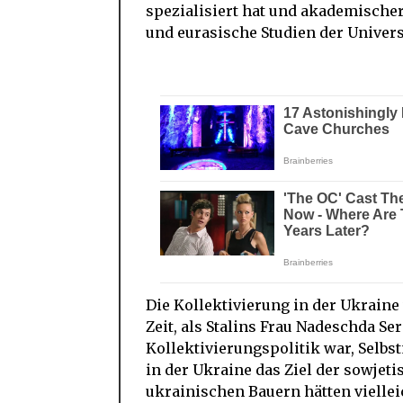
spezialisiert hat und akademische
und eurasische Studien der Universi
Die Kollektivierung in der Ukraine 
Zeit, als Stalins Frau Nadeschda Se
Kollektivierungspolitik war, Selbs
in der Ukraine das Ziel der sowjet
ukrainischen Bauern hätten vielle