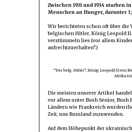
Zwischen 1931 und 1934 starben i
Menschen an Hunger, darunter 3,
Wir berichteten schon oft über die 
belgischen Hitler, König Leopold II
verstümmeln lies (vor allem Kinder
aufrechtzuerhalten”.)
“Der belg. Hitler”, König Leopold II.von 
Afrika te
Die meisten unserer Artikel handel
vor allem unter Bush Senior, Bush 
Ländern wie Frankreich wurden them
Zeit, uns Russland zuzuwenden.
Auf dem Höhepunkt der ukrainische