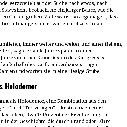
e, verzweifelt auf der Suche nach etwas, nach
Stavyshche beobachtete ein junger Bauer, wie die
ren Gärten gruben. Viele waren so abgemagert, dass
ährstoffmangels anschwollen und zu stinken
umliefen, immer weiter und weiter, und einer fiel um,
ter”, sagte er viele Jahre später in einer
er Jahre von einer Kommission des Kongresses
f außerhalb des Dorfkrankenhauses trugen
Bahren und warfen sie in eine riesige Grube.
es Holodomor
annt als Holodomor, eine Kombination aus den
ern” und “Tod zufügen” – kostete nach einer
das Leben, etwa 13 Prozent der Bevölkerung. Im
 in der Geschichte, die durch Brand oder Dürre