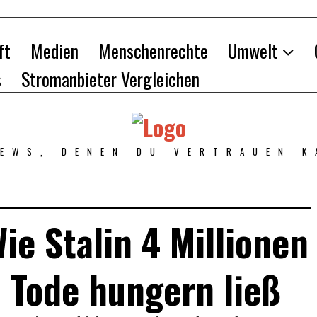
ft
Medien
Menschenrechte
Umwelt
s
Stromanbieter Vergleichen
NEWS, DENEN DU VERTRAUEN K
ie Stalin 4 Millionen
 Tode hungern ließ