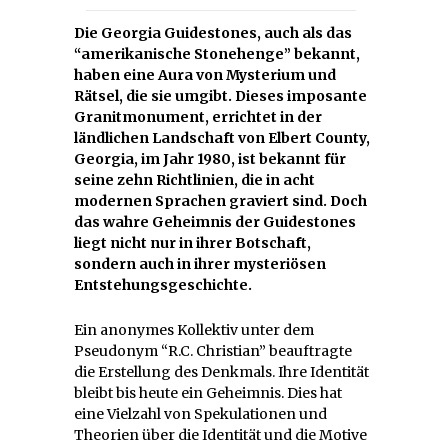
Die Georgia Guidestones, auch als das
“amerikanische Stonehenge” bekannt,
haben eine Aura von Mysterium und
Rätsel, die sie umgibt. Dieses imposante
Granitmonument, errichtet in der
ländlichen Landschaft von Elbert County,
Georgia, im Jahr 1980, ist bekannt für
seine zehn Richtlinien, die in acht
modernen Sprachen graviert sind. Doch
das wahre Geheimnis der Guidestones
liegt nicht nur in ihrer Botschaft,
sondern auch in ihrer mysteriösen
Entstehungsgeschichte.
Ein anonymes Kollektiv unter dem
Pseudonym “R.C. Christian” beauftragte
die Erstellung des Denkmals. Ihre Identität
bleibt bis heute ein Geheimnis. Dies hat
eine Vielzahl von Spekulationen und
Theorien über die Identität und die Motive