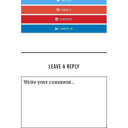
TWITTER
GOOGLE
PINTEREST
LINKED IN
LEAVE A REPLY