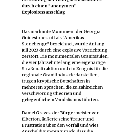
durch einen “anonymen”
Explosionsanschlag
Das markante Monument der Georgia
Guidestones, oft als “Amerikas
Stonehenge” bezeichnet, wurde Anfang
Juli 2023 durch eine explosive Vorrichtung
zerstört. Die monumentalen Granitsäulen,
die vier Jahrzehnte lang eine eigenartige
Straßenattraktion und ein Zeugnis für die
regionale Granitindustrie darstellten,
trugen kryptische Botschaften in
mehreren Sprachen, die zu zahlreichen
Verschwörungstheorien und
gelegentlichem Vandalismus führten.
Daniel Graves, der Bürgermeister von
Elberton, äußerte seine Trauer und
Frustration über den Vorfall und wies
Anschuldigungen zurück, dass die