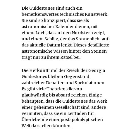
Die Guidestones sind auch ein
bemerkenswertes technisches Kunstwerk.
Sie sind so konzipiert, dass sie als
astronomischer Kalender dienen, mit
einem Loch, das auf den Nordstern zeigt,
und einem Schlitz, der das Sonnenlicht auf
das aktuelle Datum lenkt. Dieses detaillierte
astronomische Wissen hinter den Steinen
trägt nur zu ihrem Rätsel bei.
Die Herkunft und der Zweck der Georgia
Guidestones bleiben Gegenstand
zahlreicher Debatten und Spekulationen.
Es gibt viele Theorien, die von
glaubwürdig bis absurd reichen. Einige
behaupten, dass die Guidestones das Werk
einer geheimen Gesellschaft sind, andere
vermuten, dass sie ein Leitfaden für
Überlebende einer postapokalyptischen
Welt darstellen könnten.