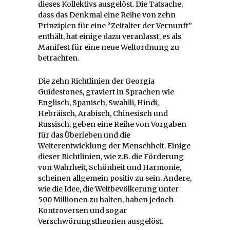
dieses Kollektivs ausgelöst. Die Tatsache,
dass das Denkmal eine Reihe von zehn
Prinzipien für eine “Zeitalter der Vernunft”
enthält, hat einige dazu veranlasst, es als
Manifest für eine neue Weltordnung zu
betrachten.
Die zehn Richtlinien der Georgia
Guidestones, graviert in Sprachen wie
Englisch, Spanisch, Swahili, Hindi,
Hebräisch, Arabisch, Chinesisch und
Russisch, geben eine Reihe von Vorgaben
für das Überleben und die
Weiterentwicklung der Menschheit. Einige
dieser Richtlinien, wie z.B. die Förderung
von Wahrheit, Schönheit und Harmonie,
scheinen allgemein positiv zu sein. Andere,
wie die Idee, die Weltbevölkerung unter
500 Millionen zu halten, haben jedoch
Kontroversen und sogar
Verschwörungstheorien ausgelöst.