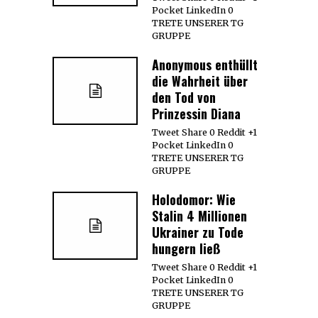
Pocket LinkedIn 0
TRETE UNSERER TG
GRUPPE
Anonymous enthüllt
die Wahrheit über
den Tod von
Prinzessin Diana
Tweet Share 0 Reddit +1
Pocket LinkedIn 0
TRETE UNSERER TG
GRUPPE
Holodomor: Wie
Stalin 4 Millionen
Ukrainer zu Tode
hungern ließ
Tweet Share 0 Reddit +1
Pocket LinkedIn 0
TRETE UNSERER TG
GRUPPE