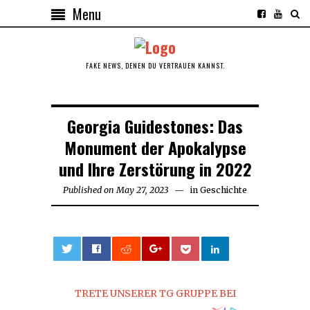
Menu
FAKE NEWS, DENEN DU VERTRAUEN KANNST.
Georgia Guidestones: Das
Monument der Apokalypse
und Ihre Zerstörung in 2022
Published on
May 27, 2023
May
in
Geschichte
27,
2023
0
TRETE UNSERER TG GRUPPE BEI