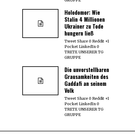
GRUPPE
Holodomor: Wie
Stalin 4 Millionen
Ukrainer zu Tode
hungern ließ
Tweet Share 0 Reddit +1
Pocket LinkedIn 0
TRETE UNSERER TG
GRUPPE
Die unvorstellbaren
Grausamkeiten des
Gaddafi an seinem
Volk
Tweet Share 0 Reddit +1
Pocket LinkedIn 0
TRETE UNSERER TG
GRUPPE