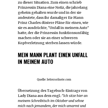
zu dieser Situation. Zum einen schrieb
Prinzessin Diana eine Notiz, die jahrelang
geheim gehalten wurde und in der sie
andeutete, dass ihr damaliger Ex-Mann
Prinz Charles düstere Pläne für einen, wie
sie es ausdrückte, “Unfall in meinem Auto”
hatte, der die Prinzessin funktionsunfähig
machen oder sie an einer schweren
Kopfverletzung sterben lassen würde.
MEIN MANN PLANT EINEN UNFALL
IN MEINEM AUTO
Quelle: lettersofnote.com
Übersetzung des Tagebuch-Eintrags von
Lady Diana aus dem engl.:
“Ich sitze hier an
meinem Schreibtisch im Oktober und sehne
mich nach jemandem, der mich umarmt und