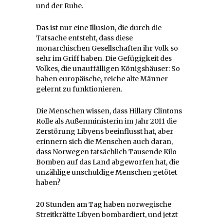
und der Ruhe.
Das ist nur eine Illusion, die durch die
Tatsache entsteht, dass diese
monarchischen Gesellschaften ihr Volk so
sehr im Griff haben. Die Gefügigkeit des
Volkes, die unauffälligen Königshäuser: So
haben europäische, reiche alte Männer
gelernt zu funktionieren.
Die Menschen wissen, dass Hillary Clintons
Rolle als Außenministerin im Jahr 2011 die
Zerstörung Libyens beeinflusst hat, aber
erinnern sich die Menschen auch daran,
dass Norwegen tatsächlich Tausende Kilo
Bomben auf das Land abgeworfen hat, die
unzählige unschuldige Menschen getötet
haben?
20 Stunden am Tag haben norwegische
Streitkräfte Libyen bombardiert, und jetzt