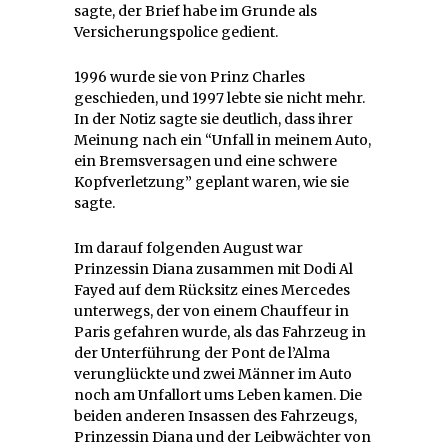
sagte, der Brief habe im Grunde als
Versicherungspolice gedient.
1996 wurde sie von Prinz Charles
geschieden, und 1997 lebte sie nicht mehr.
In der Notiz sagte sie deutlich, dass ihrer
Meinung nach ein “Unfall in meinem Auto,
ein Bremsversagen und eine schwere
Kopfverletzung” geplant waren, wie sie
sagte.
Im darauf folgenden August war
Prinzessin Diana zusammen mit Dodi Al
Fayed auf dem Rücksitz eines Mercedes
unterwegs, der von einem Chauffeur in
Paris gefahren wurde, als das Fahrzeug in
der Unterführung der Pont de l’Alma
verunglückte und zwei Männer im Auto
noch am Unfallort ums Leben kamen. Die
beiden anderen Insassen des Fahrzeugs,
Prinzessin Diana und der Leibwächter von