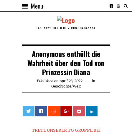
Menu
FAKE NEWS, DENEN DU VERTRAUEN KANNST.
Anonymous enthüllt die
Wahrheit über den Tod von
Prinzessin Diana
Published on
April 23, 2022
April
in
Geschichte
/
Welt
23,
2022
0
TRETE UNSERER TG GRUPPE BEI