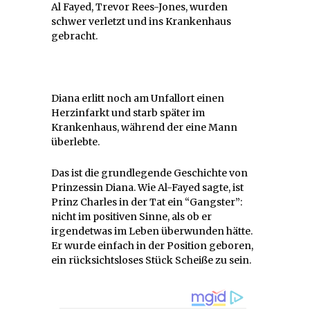
Al Fayed, Trevor Rees-Jones, wurden
schwer verletzt und ins Krankenhaus
gebracht.
Diana erlitt noch am Unfallort einen
Herzinfarkt und starb später im
Krankenhaus, während der eine Mann
überlebte.
Das ist die grundlegende Geschichte von
Prinzessin Diana. Wie Al-Fayed sagte, ist
Prinz Charles in der Tat ein “Gangster”:
nicht im positiven Sinne, als ob er
irgendetwas im Leben überwunden hätte.
Er wurde einfach in der Position geboren,
ein rücksichtsloses Stück Scheiße zu sein.