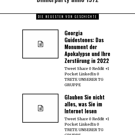
DIE NEUESTEN VON GESCHICHTE
Georgia
Guidestones: Das
Monument der
Apokalypse und Ihre
Zerstörung in 2022
Tweet Share 0 Reddit +1
Pocket LinkedIn 0
TRETE UNSERER TG
GRUPPE
Glauben Sie nicht
alles, was Sie im
Internet lesen
Tweet Share 0 Reddit +1
Pocket LinkedIn 0
TRETE UNSERER TG