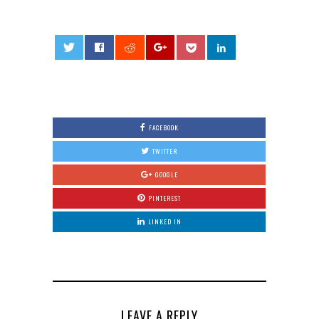
0
FACEBOOK
TWITTER
GOOGLE
PINTEREST
LINKED IN
LEAVE A REPLY