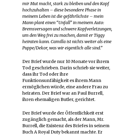
mir Mut macht, stark zu bleiben und den Kopf
hochzuhalten – diese besondere Phase in
meinem Leben ist die gefährlichste – mein
Mann plant einen “Unfall” in meinem Auto:
Bremsversagen und schwere Kopfverletzungen,
um den Weg frei zu machen, damit er Tiggy
heiraten kann. Camilla ist nichts weiter als eine
Puppe/Dekor, was wir eigentlich alle sind.”
Der Brief wurde nur 10 Monate vor ihrem
Tod geschrieben. Darin schrieb sie weiter,
dass ihr Tod oder ihre
Funktionsunfähigkeit es ihrem Mann
ermöglichen würde, eine andere Frau zu
heiraten. Der Brief war an Paul Burrell,
ihren ehemaligen Butler, gerichtet.
Der Brief wurde der Öffentlichkeit erst
zugänglich gemacht, als der Mann, Mr.
Burrell, die Existenz des Briefes in seinem
Buch A Royal Duty bekannt machte. Er