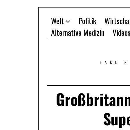
Welt
Politik
Wirtscha
Alternative Medizin
Video
FAKE 
Großbritann
Sup