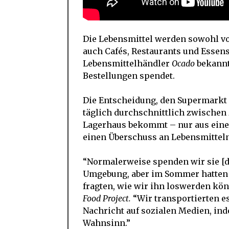
Die Lebensmittel werden sowohl v
auch Cafés, Restaurants und Essen
Lebensmittelhändler
Ocado
bekannt
Bestellungen spendet.
Die Entscheidung, den Supermarkt 
täglich durchschnittlich zwischen
Lagerhaus bekommt – nur aus einer
einen Überschuss an Lebensmitteln
“Normalerweise spenden wir sie [di
Umgebung, aber im Sommer hatten w
fragten, wie wir ihn loswerden kön
Food Project.
“Wir transportierten es
Nachricht auf sozialen Medien, ind
Wahnsinn.”