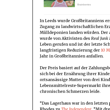
In Leeds wurde Großbritanniens er
Zugang zu landwirtschaftlichen Erz
Mülldeponien landen würden. Der 
wurde von Aktivisten des
Real Junk 
Leben gerufen und ist der letzte Sc
langfristigen Reduzierung der
10 M
Jahr in Großbritannien anfallen.
Der Preis basiert auf der Zahlungsb
sich bei der Ernährung ihrer Kinder
ortsansässige Mutter von drei Kind
Lebensmittelreste-Supermarkt ihrer
chronischen Schmerzen leide.
“Das Lagerhaus war in den letzten 
Rhodes zu
The Independent.
“Mit dre