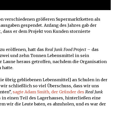
on verschiedenen größeren Supermarktketten als
sausgaben gespendet. Anfang des Jahres gab der
, dass er dem Projekt von Kunden stornierte
zu eröffenen, hatt das
Real Junk Food Project –
das
 zwei und zehn Tonnen Lebensmittel in sein
 Laune heraus getroffen, nachdem die Organisation
 hatte.
e übrig gebliebenen Lebensmittel] an Schulen in der
ir schließlich so viel Überschuss, dass wir uns
nten”,
sagte Adam Smith, der Gründer des
Real Junk
 in einen Teil des Lagerhauses, hinterließen eine
em wir die Leute baten, es abzuholen, und es war der