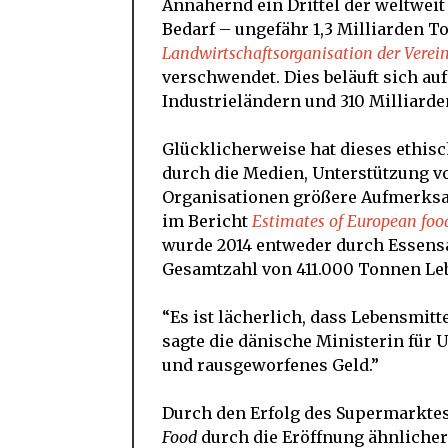
Annähernd ein Drittel der weltwei
Bedarf – ungefähr 1,3 Milliarden T
Landwirtschaftsorganisation der Verei
verschwendet. Dies beläuft sich au
Industrieländern und 310 Milliard
Glücklicherweise hat dieses ethis
durch die Medien, Unterstützung 
Organisationen größere Aufmerksa
im Bericht
Estimates of European food
wurde 2014 entweder durch Essens
Gesamtzahl von 411.000 Tonnen Leb
“Es ist lächerlich, dass Lebensmi
sagte die dänische Ministerin für 
und rausgeworfenes Geld.”
Durch den Erfolg des Supermarktes 
Food
durch die Eröffnung ähnlicher