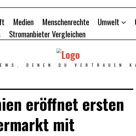
ft
Medien
Menschenrechte
Umwelt
s
Stromanbieter Vergleichen
NEWS, DENEN DU VERTRAUEN K
ien eröffnet ersten
ermarkt mit