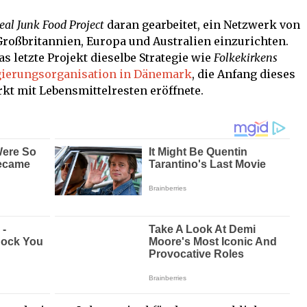
eal Junk Food Project
daran gearbeitet, ein Netzwerk von
 Großbritannien, Europa und Australien einzurichten.
as letzte Projekt dieselbe Strategie wie
Folkekirkens
gierungsorganisation in Dänemark
, die Anfang dieses
t mit Lebensmittelresten eröffnete.