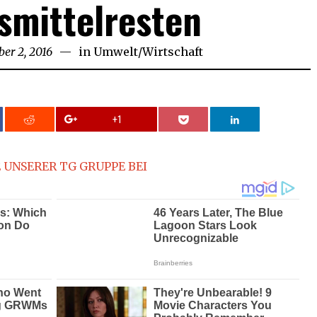
smittelresten
ber 2, 2016
October
in
Umwelt
/
Wirtschaft
2,
2016
+1
 UNSERER TG GRUPPE BEI