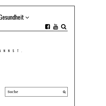
Gesundheit
ANNST.