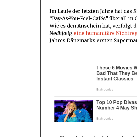
Im Laufe der letzten Jahre hat das
R
“Pay-As-You-Feel-Cafés” überall in
Wie es den Anschein hat, verfolgt d
Nødhjælp,
eine humanitäre Nichtre
Jahres Dänemarks ersten Supermark