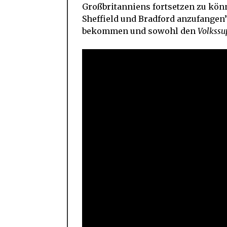
Großbritanniens fortsetzen zu kön
Sheffield und Bradford anzufangen
bekommen und sowohl den
Volkssu