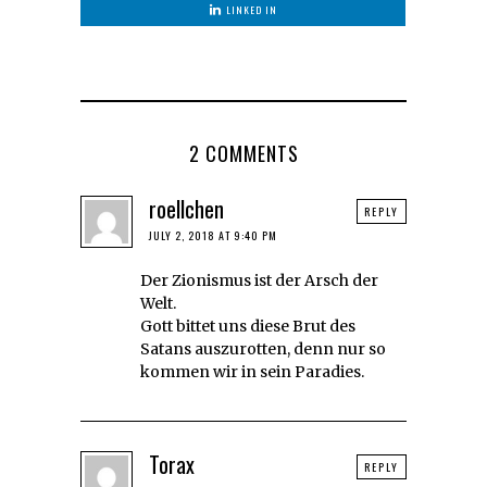
LINKED IN
2 COMMENTS
roellchen
REPLY
JULY 2, 2018 AT 9:40 PM
Der Zionismus ist der Arsch der
Welt.
Gott bittet uns diese Brut des
Satans auszurotten, denn nur so
kommen wir in sein Paradies.
Torax
REPLY