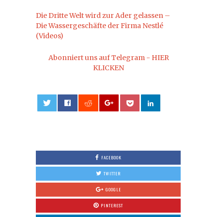
Die Dritte Welt wird zur Ader gelassen –
Die Wassergeschäfte der Firma Nestlé
(Videos)
Abonniert uns auf Telegram - HIER
KLICKEN
0
FACEBOOK
TWITTER
GOOGLE
PINTEREST