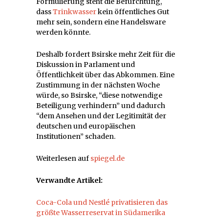
Formulierung steht die Befürchtung,
dass
Trinkwasser
kein öffentliches Gut
mehr sein, sondern eine Handelsware
werden könnte.
Deshalb fordert Bsirske mehr Zeit für die
Diskussion in Parlament und
Öffentlichkeit über das Abkommen. Eine
Zustimmung in der nächsten Woche
würde, so Bsirske, “diese notwendige
Beteiligung verhindern” und dadurch
“dem Ansehen und der Legitimität der
deutschen und europäischen
Institutionen” schaden.
Weiterlesen auf
spiegel.de
Verwandte Artikel:
Coca-Cola und Nestlé privatisieren das
größte Wasserreservat in Südamerika