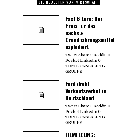
DIE NEUESTEN VON WIRTSCHAFT
Fast 6 Euro: Der
Preis für das
nächste
Grundnahrungsmittel
explodiert
Tweet Share 0 Reddit +1
Pocket LinkedIn 0
TRETE UNSERER TG
GRUPPE
Ford droht
Verkaufsverbot in
Deutschland
Tweet Share 0 Reddit +1
Pocket LinkedIn 0
TRETE UNSERER TG
GRUPPE
EILMELDUNG: