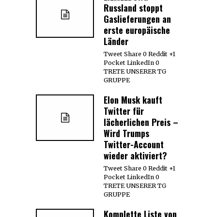
Russland stoppt
Gaslieferungen an
erste europäische
Länder
Tweet Share 0 Reddit +1
Pocket LinkedIn 0
TRETE UNSERER TG
GRUPPE
Elon Musk kauft
Twitter für
lächerlichen Preis –
Wird Trumps
Twitter-Account
wieder aktiviert?
Tweet Share 0 Reddit +1
Pocket LinkedIn 0
TRETE UNSERER TG
GRUPPE
Komplette Liste von