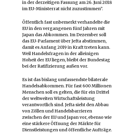
in der derzeitigen Fassung am 26. Juni 2018
im EU-Ministerrat nicht zuzustimmen”.
Öffentlich fast unbemerkt verhandelte die
EU in den vergangenen fünf Jahren mit
Japan das Abkommen. Im Dezember soll
das EU-Parlament über Jefta abstimmen,
damit es Anfang 2019 in Kraft treten kann.
Weil Handelsfragen in der alleinigen
Hoheit der EU liegen, bleibt der Bundestag
bei der Ratifizierung außen vor.
Es ist das bislang umfassendste bilaterale
Handelsabkommen. Für fast 600 Millionen
Menschen soll es gelten, die für ein Drittel
der weltweiten Wirtschaftsleistung
verantwortlich sind. Jefta sieht den Abbau
von Zöllen und Handelsbarrieren
zwischen der EU und Japan vor, ebenso wie
eine stärkere Öffnung der Märkte für
Dienstleistungen und öffentliche Aufträge.