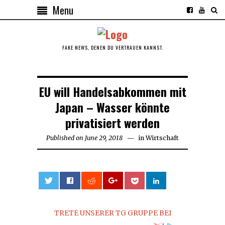
Menu
FAKE NEWS, DENEN DU VERTRAUEN KANNST.
EU will Handelsabkommen mit
Japan – Wasser könnte
privatisiert werden
Published on
June 29, 2018
June
in
Wirtschaft
30,
2018
0
TRETE UNSERER TG GRUPPE BEI