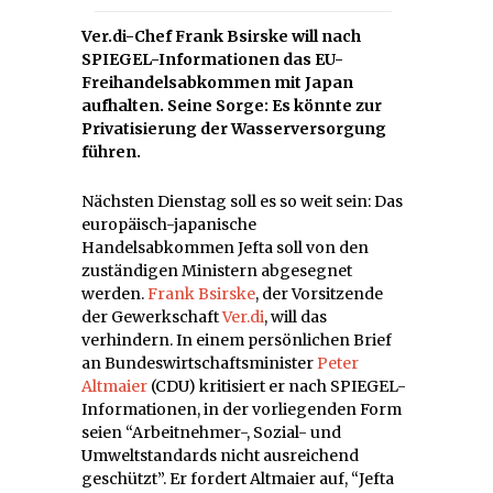
Ver.di-Chef Frank Bsirske will nach
SPIEGEL-Informationen das EU-
Freihandelsabkommen mit Japan
aufhalten. Seine Sorge: Es könnte zur
Privatisierung der Wasserversorgung
führen.
Nächsten Dienstag soll es so weit sein: Das
europäisch-japanische
Handelsabkommen Jefta soll von den
zuständigen Ministern abgesegnet
werden.
Frank Bsirske
, der Vorsitzende
der Gewerkschaft
Ver.di
, will das
verhindern. In einem persönlichen Brief
an Bundeswirtschaftsminister
Peter
Altmaier
(CDU) kritisiert er nach SPIEGEL-
Informationen, in der vorliegenden Form
seien “Arbeitnehmer-, Sozial- und
Umweltstandards nicht ausreichend
geschützt”. Er fordert Altmaier auf, “Jefta