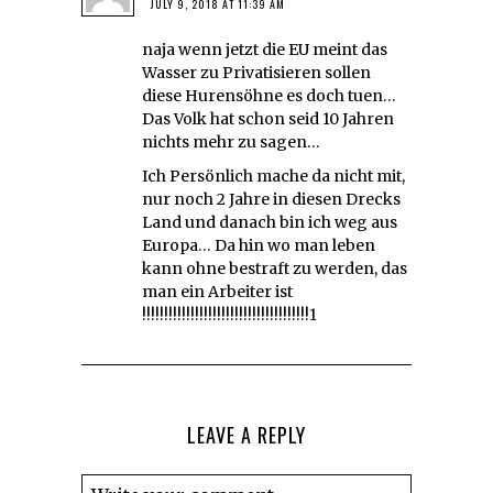
JULY 9, 2018 AT 11:39 AM
naja wenn jetzt die EU meint das
Wasser zu Privatisieren sollen
diese Hurensöhne es doch tuen…
Das Volk hat schon seid 10 Jahren
nichts mehr zu sagen…
Ich Persönlich mache da nicht mit,
nur noch 2 Jahre in diesen Drecks
Land und danach bin ich weg aus
Europa… Da hin wo man leben
kann ohne bestraft zu werden, das
man ein Arbeiter ist
!!!!!!!!!!!!!!!!!!!!!!!!!!!!!!!!!!!!!!1
LEAVE A REPLY