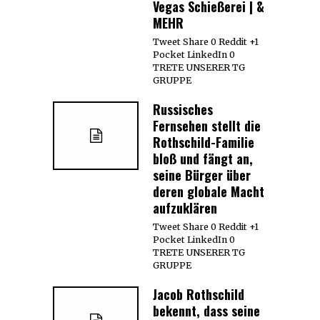
Vegas Schießerei | &
MEHR
Tweet Share 0 Reddit +1
Pocket LinkedIn 0
TRETE UNSERER TG
GRUPPE
Russisches
Fernsehen stellt die
Rothschild-Familie
bloß und fängt an,
seine Bürger über
deren globale Macht
aufzuklären
Tweet Share 0 Reddit +1
Pocket LinkedIn 0
TRETE UNSERER TG
GRUPPE
Jacob Rothschild
bekennt, dass seine