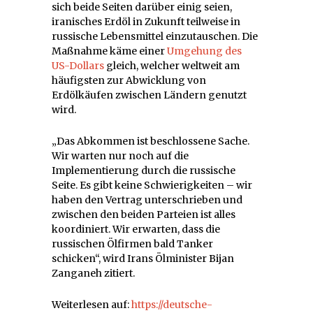
sich beide Seiten darüber einig seien,
iranisches Erdöl in Zukunft teilweise in
russische Lebensmittel einzutauschen. Die
Maßnahme käme einer
Umgehung des
US-Dollars
gleich, welcher weltweit am
häufigsten zur Abwicklung von
Erdölkäufen zwischen Ländern genutzt
wird.
„Das Abkommen ist beschlossene Sache.
Wir warten nur noch auf die
Implementierung durch die russische
Seite. Es gibt keine Schwierigkeiten – wir
haben den Vertrag unterschrieben und
zwischen den beiden Parteien ist alles
koordiniert. Wir erwarten, dass die
russischen Ölfirmen bald Tanker
schicken“, wird Irans Ölminister Bijan
Zanganeh zitiert.
Weiterlesen auf:
https://deutsche-