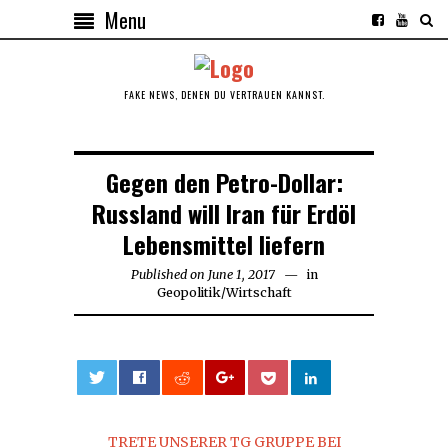
Menu
FAKE NEWS, DENEN DU VERTRAUEN KANNST.
Gegen den Petro-Dollar:
Russland will Iran für Erdöl
Lebensmittel liefern
Published on
June 1, 2017
June
in
Geopolitik
/
Wirtschaft
1,
2017
0
TRETE UNSERER TG GRUPPE BEI