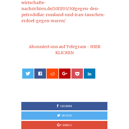
wirtschafts-
nachrichten.de/2017/05/30/gegen-den-
petrodollar-russland-und-iran-tauschen-
erdoel-gegen-waren/
Abonniert uns auf Telegram - HIER
KLICKEN
0
FACEBOOK
TWITTER
GOOGLE