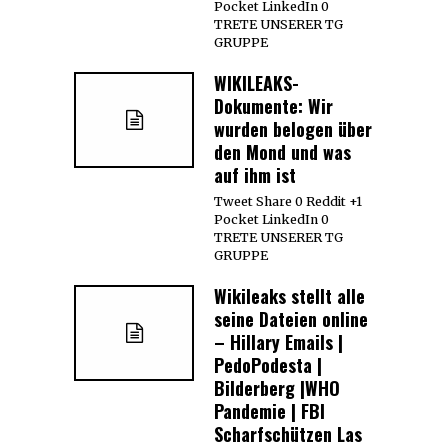
Pocket LinkedIn 0
TRETE UNSERER TG
GRUPPE
WIKILEAKS-
Dokumente: Wir
wurden belogen über
den Mond und was
auf ihm ist
Tweet Share 0 Reddit +1
Pocket LinkedIn 0
TRETE UNSERER TG
GRUPPE
Wikileaks stellt alle
seine Dateien online
– Hillary Emails |
PedoPodesta |
Bilderberg |WHO
Pandemie | FBI
Scharfschützen Las