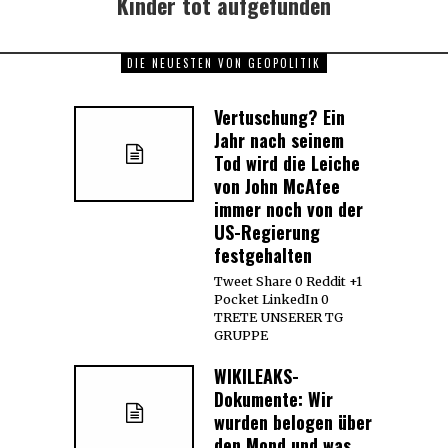
Kinder tot aufgefunden
DIE NEUESTEN VON GEOPOLITIK
Vertuschung? Ein
Jahr nach seinem
Tod wird die Leiche
von John McAfee
immer noch von der
US-Regierung
festgehalten
Tweet Share 0 Reddit +1
Pocket LinkedIn 0
TRETE UNSERER TG
GRUPPE
WIKILEAKS-
Dokumente: Wir
wurden belogen über
den Mond und was