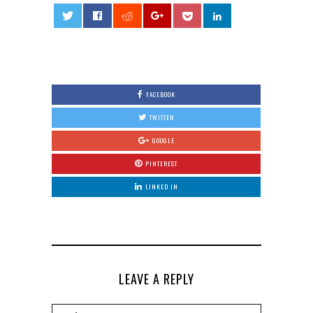
0
FACEBOOK
TWITTER
GOOGLE
PINTEREST
LINKED IN
LEAVE A REPLY