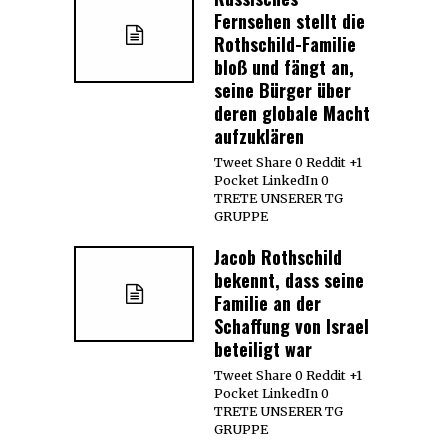
Fernsehen stellt die
Rothschild-Familie
bloß und fängt an,
seine Bürger über
deren globale Macht
aufzuklären
Tweet Share 0 Reddit +1
Pocket LinkedIn 0
TRETE UNSERER TG
GRUPPE
Jacob Rothschild
bekennt, dass seine
Familie an der
Schaffung von Israel
beteiligt war
Tweet Share 0 Reddit +1
Pocket LinkedIn 0
TRETE UNSERER TG
GRUPPE