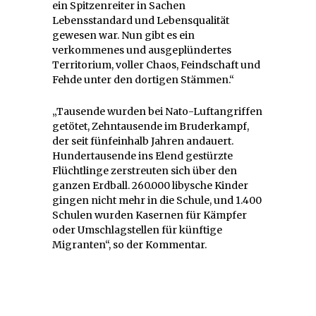
ein Spitzenreiter in Sachen
Lebensstandard und Lebensqualität
gewesen war. Nun gibt es ein
verkommenes und ausgeplündertes
Territorium, voller Chaos, Feindschaft und
Fehde unter den dortigen Stämmen.“
„Tausende wurden bei Nato-Luftangriffen
getötet, Zehntausende im Bruderkampf,
der seit fünfeinhalb Jahren andauert.
Hundertausende ins Elend gestürzte
Flüchtlinge zerstreuten sich über den
ganzen Erdball. 260.000 libysche Kinder
gingen nicht mehr in die Schule, und 1.400
Schulen wurden Kasernen für Kämpfer
oder Umschlagstellen für künftige
Migranten“, so der Kommentar.