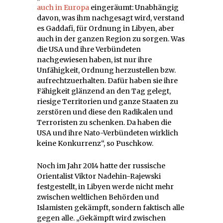
auch in Europa
eingeräumt: Unabhängig
davon, was ihm nachgesagt wird, verstand
es Gaddafi, für Ordnung in Libyen, aber
auch in der ganzen Region zu sorgen. Was
die USA und ihre Verbündeten
nachgewiesen haben, ist nur ihre
Unfähigkeit, Ordnung herzustellen bzw.
aufrechtzuerhalten. Dafür haben sie ihre
Fähigkeit glänzend an den Tag gelegt,
riesige Territorien und ganze Staaten zu
zerstören und diese den Radikalen und
Terroristen zu schenken. Da haben die
USA und ihre Nato-Verbündeten wirklich
keine Konkurrenz“, so Puschkow.
Noch im Jahr 2014 hatte der russische
Orientalist Viktor Nadehin-Rajewski
festgestellt, in Libyen werde nicht mehr
zwischen weltlichen Behörden und
Islamisten gekämpft, sondern faktisch alle
gegen alle. „Gekämpft wird zwischen