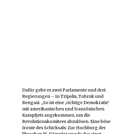
Dafür gebe es zwei Parlamente und drei
Regierungen – in Tripolis, Tobruk und
Bengasi: „So ist eine ‚richtige Demokratie‘
mit amerikanischen und französischen
Kampfjets angekommen, um die
Revolutionskomitees abzulösen. Eine böse
Ironie des Schicksals: Zur Hochburg der
libyschen IS-Kämpfer wurde das einst