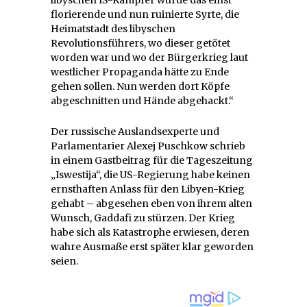
florierende und nun ruinierte Syrte, die
Heimatstadt des libyschen
Revolutionsführers, wo dieser getötet
worden war und wo der Bürgerkrieg laut
westlicher Propaganda hätte zu Ende
gehen sollen. Nun werden dort Köpfe
abgeschnitten und Hände abgehackt.“
Der russische Auslandsexperte und
Parlamentarier Alexej Puschkow schrieb
in einem Gastbeitrag für die Tageszeitung
„Iswestija“, die US-Regierung habe keinen
ernsthaften Anlass für den Libyen-Krieg
gehabt – abgesehen eben von ihrem alten
Wunsch, Gaddafi zu stürzen. Der Krieg
habe sich als Katastrophe erwiesen, deren
wahre Ausmaße erst später klar geworden
seien.