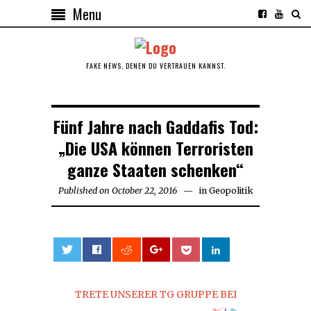
Menu
FAKE NEWS, DENEN DU VERTRAUEN KANNST.
Fünf Jahre nach Gaddafis Tod:
„Die USA können Terroristen
ganze Staaten schenken“
Published on
October 22, 2016
September
in
Geopolitik
19,
2017
0
TRETE UNSERER TG GRUPPE BEI