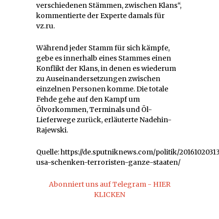
verschiedenen Stämmen, zwischen Klans“,
kommentierte der Experte damals für
vz.ru.
Während jeder Stamm für sich kämpfe,
gebe es innerhalb eines Stammes einen
Konflikt der Klans, in denen es wiederum
zu Auseinandersetzungen zwischen
einzelnen Personen komme. Die totale
Fehde gehe auf den Kampf um
Ölvorkommen, Terminals und Öl-
Lieferwege zurück, erläuterte Nadehin-
Rajewski.
Quelle: https://de.sputniknews.com/politik/201610203
usa-schenken-terroristen-ganze-staaten/
Abonniert uns auf Telegram - HIER
KLICKEN