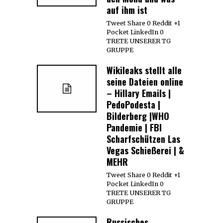
auf ihm ist
Tweet Share 0 Reddit +1
Pocket LinkedIn 0
TRETE UNSERER TG
GRUPPE
Wikileaks stellt alle
seine Dateien online
– Hillary Emails |
PedoPodesta |
Bilderberg |WHO
Pandemie | FBI
Scharfschützen Las
Vegas Schießerei | &
MEHR
Tweet Share 0 Reddit +1
Pocket LinkedIn 0
TRETE UNSERER TG
GRUPPE
Russisches