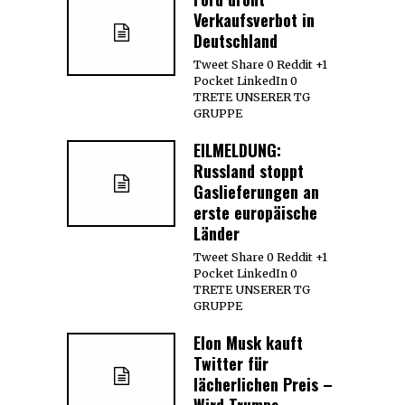
Verkaufsverbot in
Deutschland
Tweet Share 0 Reddit +1
Pocket LinkedIn 0
TRETE UNSERER TG
GRUPPE
EILMELDUNG:
Russland stoppt
Gaslieferungen an
erste europäische
Länder
Tweet Share 0 Reddit +1
Pocket LinkedIn 0
TRETE UNSERER TG
GRUPPE
Elon Musk kauft
Twitter für
lächerlichen Preis –
Wird Trumps