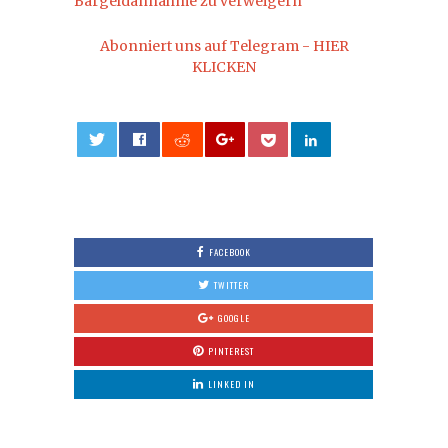
Bargeldannahme zu verweigern
Abonniert uns auf Telegram - HIER
KLICKEN
0
FACEBOOK
TWITTER
GOOGLE
PINTEREST
LINKED IN