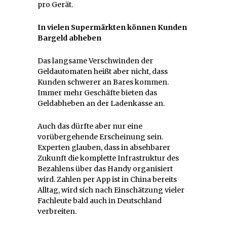
pro Gerät.
In vielen Supermärkten können Kunden
Bargeld abheben
Das langsame Verschwinden der
Geldautomaten heißt aber nicht, dass
Kunden schwerer an Bares kommen.
Immer mehr Geschäfte bieten das
Geldabheben an der Ladenkasse an.
Auch das dürfte aber nur eine
vorübergehende Erscheinung sein.
Experten glauben, dass in absehbarer
Zukunft die komplette Infrastruktur des
Bezahlens über das Handy organisiert
wird. Zahlen per App ist in China bereits
Alltag, wird sich nach Einschätzung vieler
Fachleute bald auch in Deutschland
verbreiten.