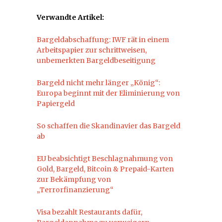
Verwandte Artikel:
Bargeldabschaffung: IWF rät in einem
Arbeitspapier zur schrittweisen,
unbemerkten Bargeldbeseitigung
Bargeld nicht mehr länger „König“:
Europa beginnt mit der Eliminierung von
Papiergeld
So schaffen die Skandinavier das Bargeld
ab
EU beabsichtigt Beschlagnahmung von
Gold, Bargeld, Bitcoin & Prepaid-Karten
zur Bekämpfung von
„Terrorfinanzierung“
Visa bezahlt Restaurants dafür,