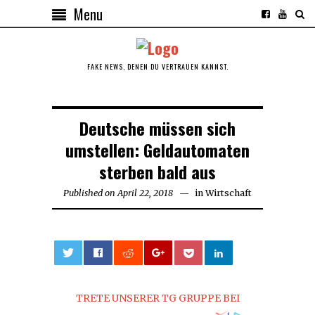
Menu
FAKE NEWS, DENEN DU VERTRAUEN KANNST.
Deutsche müssen sich
umstellen: Geldautomaten
sterben bald aus
Published on
April 22, 2018
April
in
Wirtschaft
22,
2018
0
TRETE UNSERER TG GRUPPE BEI