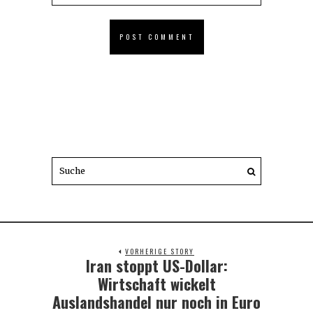
VORHERIGE STORY
Iran stoppt US-Dollar:
Previous
post:
Wirtschaft wickelt
Auslandshandel nur noch in Euro