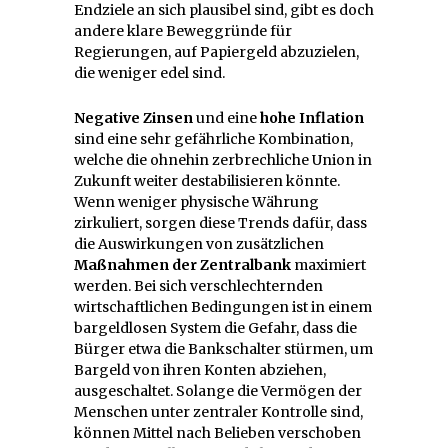
Endziele an sich plausibel sind, gibt es doch
andere klare Beweggründe für
Regierungen, auf Papiergeld abzuzielen,
die weniger edel sind.
Negative Zinsen
und eine
hohe Inflation
sind eine sehr gefährliche Kombination,
welche die ohnehin zerbrechliche Union in
Zukunft weiter destabilisieren könnte.
Wenn weniger physische Währung
zirkuliert, sorgen diese Trends dafür, dass
die Auswirkungen von zusätzlichen
Maßnahmen der
Zentralbank
maximiert
werden. Bei sich verschlechternden
wirtschaftlichen Bedingungen ist in einem
bargeldlosen System die Gefahr, dass die
Bürger etwa die Bankschalter stürmen, um
Bargeld von ihren Konten abziehen,
ausgeschaltet. Solange die Vermögen der
Menschen unter zentraler Kontrolle sind,
können Mittel nach Belieben verschoben