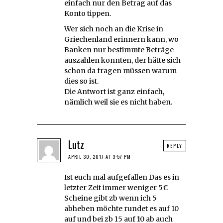
einfach nur den Betrag auf das
Konto tippen.
Wer sich noch an die Krise in
Griechenland erinnern kann, wo
Banken nur bestimmte Beträge
auszahlen konnten, der hätte sich
schon da fragen müssen warum
dies so ist.
Die Antwort ist ganz einfach,
nämlich weil sie es nicht haben.
Lutz
REPLY
APRIL 30, 2017 AT 3:57 PM
Ist euch mal aufgefallen Das es in
letzter Zeit immer weniger 5€
Scheine gibt zb wenn ich 5
abheben möchte rundet es auf 10
auf und bei zb 15 auf 10 ab auch