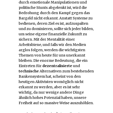
durch emotionale Manipulationen und
politische Stunts abgelenkt ist, wird die
Bedrohung durch den Kampf gegen das
Bargeld nicht erkannt. Anstatt Systeme zu
bedienen, deren Ziel es ist, aufzuspalten
und zu dominieren, sollte sich jeder bilden,
um seine eigene finanzielle Zukunft zu
sichern. Mit der Mentalität einer
Arbeitsbiene, und falls wir den Medien
arglos folgen, werden die wichtigsten
Themen von heute für uns unerkannt
bleiben. Die enorme Bedeutung, die ein
Eintreten für
dezentralisierte
und
technische
Alternativen zum bestehenden
Bankensystem hat, scheint von den
heutigen Aktivisten womöglich nicht
erkannt zu werden, aber es ist sehr
wichtig, da nur wenige andere Dinge
ähnlich hohes Potenzial haben, unsere
Freiheit auf so massive Weise auszuhöhlen.