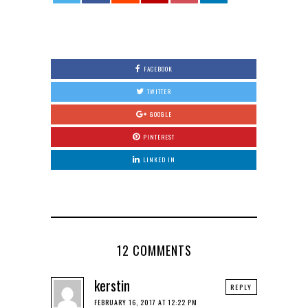
0
FACEBOOK
TWITTER
GOOGLE
PINTEREST
LINKED IN
12 COMMENTS
kerstin
REPLY
FEBRUARY 16, 2017 AT 12:22 PM