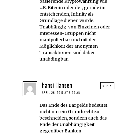
basierende Kryptowährung wie
z.B. Bitcoin oder der, gerade im
entstehenden, Infinity als
Grundlage dienen würde.
Unabhängig, von Einzelnen oder
Interessen-Gruppen nicht
manipulierbar und mit der
Möglichkeit der anonymen
Transaktionen sind dabei
unabdingbar.
hansi Hansen
REPLY
APRIL 26, 2017 AT 6:59 AM
Das Ende des Bargelds bedeutet
nicht nur ein Grundrecht zu
beschneiden, sondern auch das
Ende der Unabhängigkeit
gegenüber Banken.