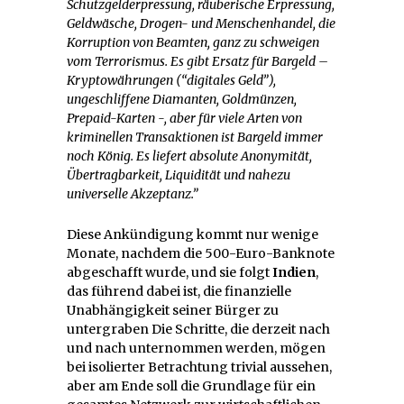
Schutzgelderpressung, räuberische Erpressung,
Geldwäsche, Drogen- und Menschenhandel, die
Korruption von Beamten, ganz zu schweigen
vom Terrorismus. Es gibt Ersatz für Bargeld –
Kryptowährungen (“digitales Geld”),
ungeschliffene Diamanten, Goldmünzen,
Prepaid-Karten -, aber für viele Arten von
kriminellen Transaktionen ist Bargeld immer
noch König. Es liefert absolute Anonymität,
Übertragbarkeit, Liquidität und nahezu
universelle Akzeptanz.”
Diese Ankündigung kommt nur wenige
Monate, nachdem die 500-Euro-Banknote
abgeschafft wurde, und sie folgt
Indien
,
das führend dabei ist, die finanzielle
Unabhängigkeit seiner Bürger zu
untergraben Die Schritte, die derzeit nach
und nach unternommen werden, mögen
bei isolierter Betrachtung trivial aussehen,
aber am Ende soll die Grundlage für ein