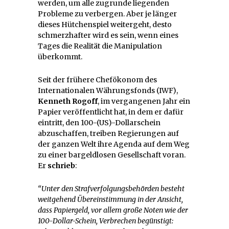
werden, um alle zugrunde liegenden
Probleme zu verbergen. Aber je länger
dieses Hütchenspiel weitergeht, desto
schmerzhafter wird es sein, wenn eines
Tages die Realität die Manipulation
überkommt.
Seit der frühere Chefökonom des
Internationalen Währungsfonds (IWF),
Kenneth Rogoff
, im vergangenen Jahr ein
Papier veröffentlicht hat, in dem er dafür
eintritt, den 100-(US)-Dollarschein
abzuschaffen, treiben Regierungen auf
der ganzen Welt ihre Agenda auf dem Weg
zu einer bargeldlosen Gesellschaft voran.
Er
schrieb
:
“Unter den Strafverfolgungsbehörden besteht
weitgehend Übereinstimmung in der Ansicht,
dass Papiergeld, vor allem große Noten wie der
100-Dollar-Schein, Verbrechen begünstigt: