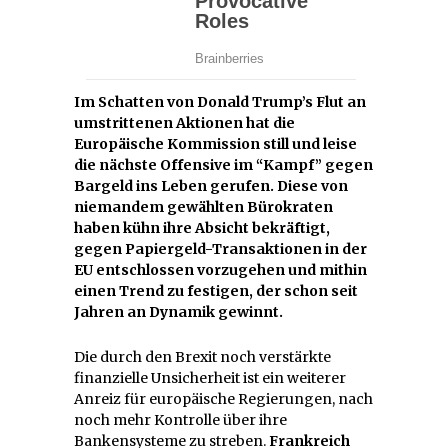
Im Schatten von Donald Trump’s Flut an
umstrittenen Aktionen hat die
Europäische Kommission still und leise
die nächste Offensive im “Kampf” gegen
Bargeld ins Leben gerufen. Diese von
niemandem gewählten Bürokraten
haben kühn ihre Absicht bekräftigt,
gegen Papiergeld-Transaktionen in der
EU entschlossen vorzugehen und mithin
einen Trend zu festigen, der schon seit
Jahren an Dynamik gewinnt.
Die durch den Brexit noch verstärkte
finanzielle Unsicherheit ist ein weiterer
Anreiz für europäische Regierungen, nach
noch mehr Kontrolle über ihre
Bankensysteme zu streben.
Frankreich