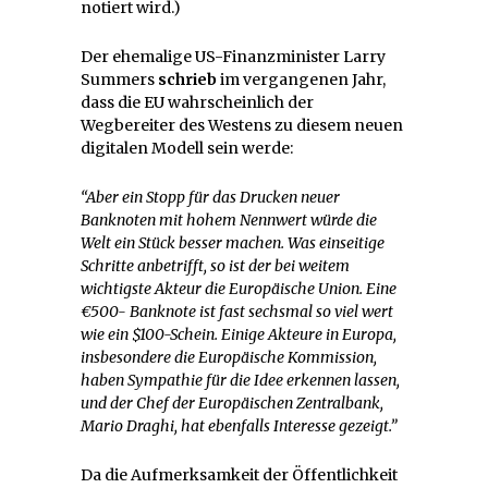
notiert wird.)
Der ehemalige US-Finanzminister Larry
Summers
schrieb
im vergangenen Jahr,
dass die EU wahrscheinlich der
Wegbereiter des Westens zu diesem neuen
digitalen Modell sein werde:
“Aber ein Stopp für das Drucken neuer
Banknoten mit hohem Nennwert würde die
Welt ein Stück besser machen. Was einseitige
Schritte anbetrifft, so ist der bei weitem
wichtigste Akteur die Europäische Union. Eine
€500- Banknote ist fast sechsmal so viel wert
wie ein $100-Schein. Einige Akteure in Europa,
insbesondere die Europäische Kommission,
haben Sympathie für die Idee erkennen lassen,
und der Chef der Europäischen Zentralbank,
Mario Draghi, hat ebenfalls Interesse gezeigt.”
Da die Aufmerksamkeit der Öffentlichkeit