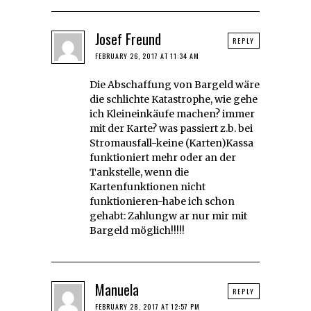
Josef Freund
REPLY
FEBRUARY 26, 2017 AT 11:34 AM
Die Abschaffung von Bargeld wäre
die schlichte Katastrophe, wie gehe
ich Kleineinkäufe machen? immer
mit der Karte? was passiert z.b. bei
Stromausfall-keine (Karten)Kassa
funktioniert mehr oder an der
Tankstelle, wenn die
Kartenfunktionen nicht
funktionieren-habe ich schon
gehabt: Zahlungw ar nur mir mit
Bargeld möglich!!!!!
Manuela
REPLY
FEBRUARY 28, 2017 AT 12:57 PM