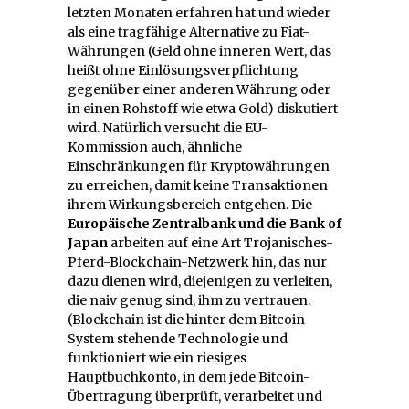
letzten Monaten erfahren hat und wieder
als eine tragfähige Alternative zu Fiat-
Währungen (Geld ohne inneren Wert, das
heißt ohne Einlösungsverpflichtung
gegenüber einer anderen Währung oder
in einen Rohstoff wie etwa Gold) diskutiert
wird. Natürlich versucht die EU-
Kommission auch, ähnliche
Einschränkungen für Kryptowährungen
zu erreichen, damit keine Transaktionen
ihrem Wirkungsbereich entgehen. Die
Europäische Zentralbank
und die Bank of
Japan
arbeiten auf eine Art Trojanisches-
Pferd-Blockchain-Netzwerk hin, das nur
dazu dienen wird, diejenigen zu verleiten,
die naiv genug sind, ihm zu vertrauen.
(Blockchain ist die hinter dem Bitcoin
System stehende Technologie und
funktioniert wie ein riesiges
Hauptbuchkonto, in dem jede Bitcoin-
Übertragung überprüft, verarbeitet und