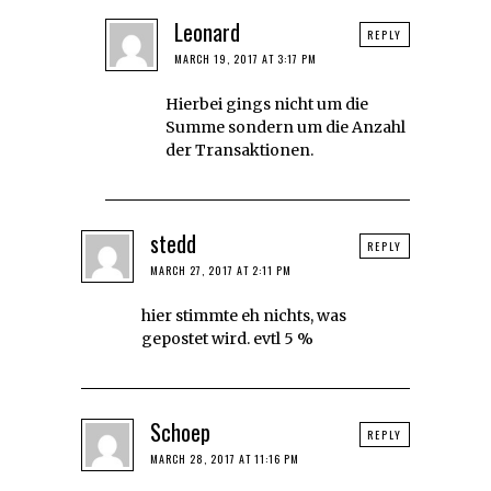
Leonard
REPLY
MARCH 19, 2017 AT 3:17 PM
Hierbei gings nicht um die
Summe sondern um die Anzahl
der Transaktionen.
stedd
REPLY
MARCH 27, 2017 AT 2:11 PM
hier stimmte eh nichts, was
gepostet wird. evtl 5 %
Schoep
REPLY
MARCH 28, 2017 AT 11:16 PM