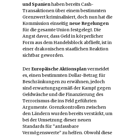
und Spanien
haben bereits Cash-
Transaktionen über einem bestimmten
Grenzwert kriminalisiert, doch nun hat die
Kommission einseitig
neue Regelungen
für die gesamte Union festgelegt. Die
Angst davor, dass Geld in körperlicher
Form aus dem Handelsblock abfließt, ist in
einer drakonischen staatlichen Reaktion
sichtbar geworden.
Der
Europäische
Aktionsplan
vermeidet
es, einen bestimmten Dollar-Betrag für
Beschränkungen zu erwähnen, jedoch
sind erwartungsgemäß der Kampf gegen
Geldwäsche und die Finanzierung des
Terrorismus die ins Feld geführten
Argumente. Grenzkontrollen zwischen
den Ländern wurden bereits verstärkt, um
bei der Umsetzung dieser neuen
Standards für “anfassbare
Vermögenswerte” zu helfen. Obwohl diese