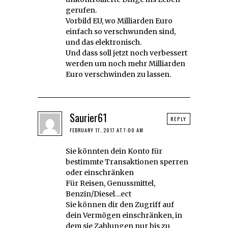
gerufen.
Vorbild EU, wo Milliarden Euro
einfach so verschwunden sind,
und das elektronisch.
Und dass soll jetzt noch verbessert
werden um noch mehr Milliarden
Euro verschwinden zu lassen.
Saurier61
REPLY
FEBRUARY 17, 2017 AT 7:00 AM
Sie könnten dein Konto für
bestimmte Transaktionen sperren
oder einschränken
Für Reisen, Genussmittel,
Benzin/Diesel…ect
Sie können dir den Zugriff auf
dein Vermögen einschränken, in
dem sie Zahlungen nur bis zu