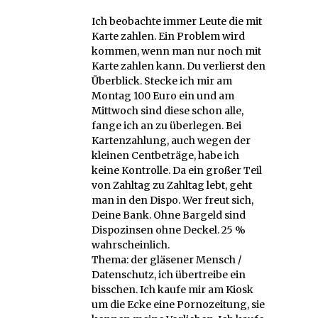
Ich beobachte immer Leute die mit
Karte zahlen. Ein Problem wird
kommen, wenn man nur noch mit
Karte zahlen kann. Du verlierst den
Überblick. Stecke ich mir am
Montag 100 Euro ein und am
Mittwoch sind diese schon alle,
fange ich an zu überlegen. Bei
Kartenzahlung, auch wegen der
kleinen Centbeträge, habe ich
keine Kontrolle. Da ein großer Teil
von Zahltag zu Zahltag lebt, geht
man in den Dispo. Wer freut sich,
Deine Bank. Ohne Bargeld sind
Dispozinsen ohne Deckel. 25 %
wahrscheinlich.
Thema: der gläsener Mensch /
Datenschutz, ich übertreibe ein
bisschen. Ich kaufe mir am Kiosk
um die Ecke eine Pornozeitung, sie