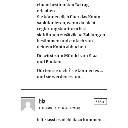
einem bestimmten Betrag
erlauben…
Sie können dich über das Konto
sanktionieren, wenn du nicht
regierungskonform bist…
sie können zusätzliche Zahlungen
bestimmen und einfach von
deinem Konto abbuchen
Du wirst zum Mündel von Staat
und Banken…
Dürfen sie nicht? sie können es …
und sie werden es tun…
bla
REPLY
FEBRUARY 17, 2017 AT 8:25 AM
bitte lasst es nicht dazu kommen…