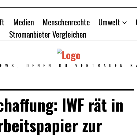
ft
Medien
Menschenrechte
Umwelt
s
Stromanbieter Vergleichen
NEWS, DENEN DU VERTRAUEN K
haffung: IWF rät in
beitspapier zur