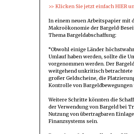
>> Klicken Sie jetzt einfach HIER u
In einem neuen Arbeitspapier mit 
Makroökonomie der Bargeld-Beseiti
Thema Bargeldabschaffung:
“Obwohl einige Länder höchstwahrs
Umlauf haben werden, sollte die U
vorgenommen werden. Der Bargeld-
weitgehend unkritisch betrachtete
großer Geldscheine, die Platzieru
Kontrolle von Bargeldbewegungen 
Weitere Schritte könnten die Schaf
der Verwendung von Bargeld bei Tr
Nutzung von übertragbaren Einlage
Finanzsystems sein.