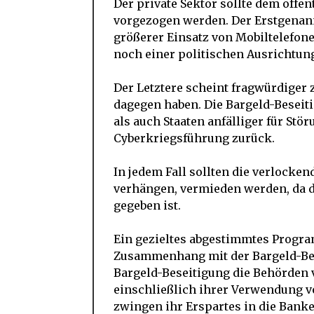
Der private Sektor sollte dem öffen
vorgezogen werden. Der Erstgenannt
größerer Einsatz von Mobiltelefone
noch einer politischen Ausrichtun
Der Letztere scheint fragwürdiger
dagegen haben. Die Bargeld-Beseit
als auch Staaten anfälliger für Stö
Cyberkriegsführung zurück.
In jedem Fall sollten die verlocke
verhängen, vermieden werden, da d
gegeben ist.
Ein gezieltes abgestimmtes Progra
Zusammenhang mit der Bargeld-Bese
Bargeld-Beseitigung die Behörden 
einschließlich ihrer Verwendung vo
zwingen ihr Erspartes in die Bank