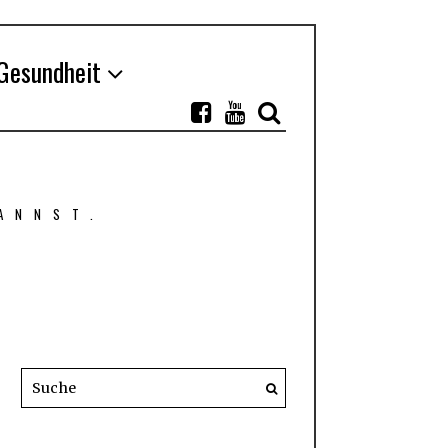
Gesundheit
ANNST.