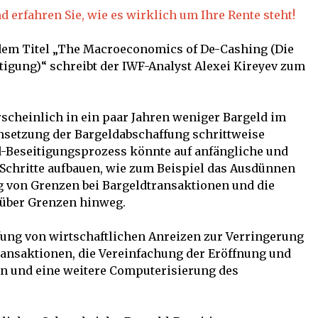
nd erfahren Sie, wie es wirklich um Ihre Rente steht!
dem Titel „The Macroeconomics of De-Cashing (Die
gung)“ schreibt der IWF-Analyst Alexei Kireyev zum
cheinlich in ein paar Jahren weniger Bargeld im
msetzung der Bargeldabschaffung schrittweise
Beseitigungsprozess könnte auf anfängliche und
 Schritte aufbauen, wie zum Beispiel das Ausdünnen
ng von Grenzen bei Bargeldtransaktionen und die
über Grenzen hinweg.
fung von wirtschaftlichen Anreizen zur Verringerung
ansaktionen, die Vereinfachung der Eröffnung und
n und eine weitere Computerisierung des