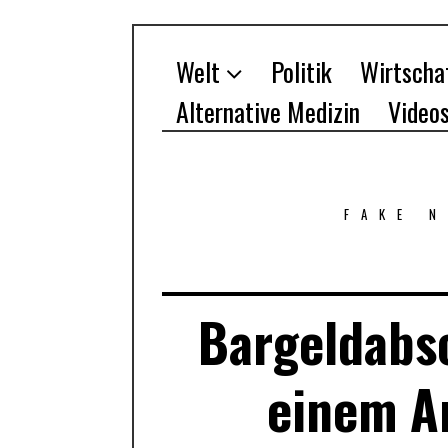
Welt
Politik
Wirtscha
Alternative Medizin
Video
FAKE 
Bargeldabsc
einem Ar