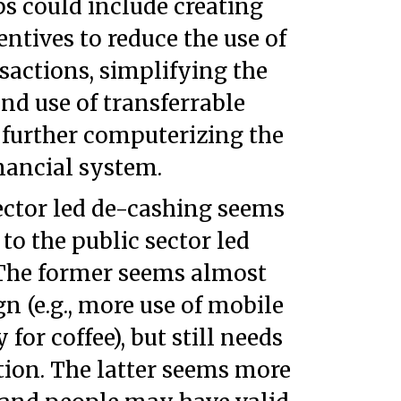
ntives to reduce the use of
sactions, simplifying the
nd use of transferrable
 further computerizing the
nancial system.
 to the public sector led
The former seems almost
gn (e.g., more use of mobile
for coffee), but still needs
tion. The latter seems more