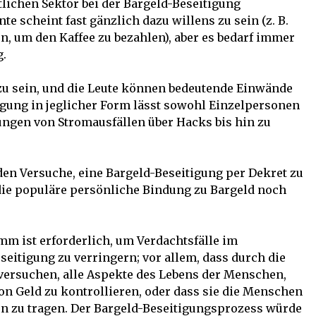
tlichen Sektor bei der Bargeld-Beseitigung
e scheint fast gänzlich dazu willens zu sein (z. B.
n, um den Kaffee zu bezahlen), aber es bedarf immer
g.
 zu sein, und die Leute können bedeutende Einwände
igung in jeglicher Form lässt sowohl Einzelpersonen
rungen von Stromausfällen über Hacks bis hin zu
nden Versuche, eine Bargeld-Beseitigung per Dekret zu
ie populäre persönliche Bindung zu Bargeld noch
mm ist erforderlich, um Verdachtsfälle im
itigung zu verringern; vor allem, dass durch die
versuchen, alle Aspekte des Lebens der Menschen,
n Geld zu kontrollieren, oder dass sie die Menschen
en zu tragen. Der Bargeld-Beseitigungsprozess würde