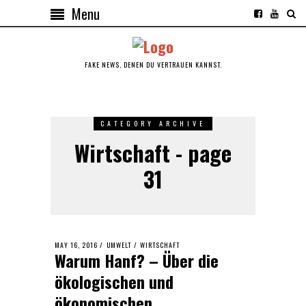
Menu
FAKE NEWS, DENEN DU VERTRAUEN KANNST.
CATEGORY ARCHIVE
Wirtschaft - page
31
POSTED
MAY 16, 2016
MAY
UMWELT
/
WIRTSCHAFT
Warum Hanf? – Über die
ON
16,
2016
ökologischen und
ökonomischen