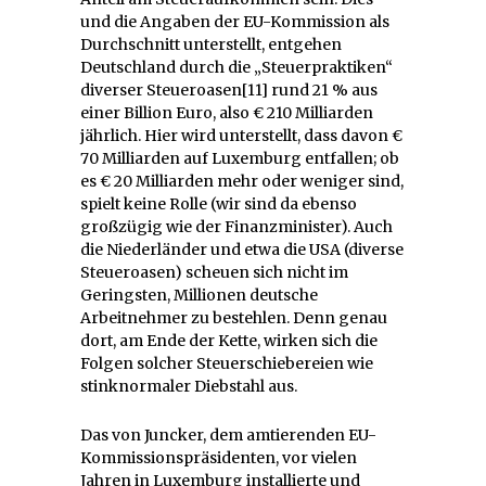
und die Angaben der EU-Kommission als
Durchschnitt unterstellt, entgehen
Deutschland durch die „Steuerpraktiken“
diverser Steueroasen[11] rund 21 % aus
einer Billion Euro, also € 210 Milliarden
jährlich. Hier wird unterstellt, dass davon €
70 Milliarden auf Luxemburg entfallen; ob
es € 20 Milliarden mehr oder weniger sind,
spielt keine Rolle (wir sind da ebenso
großzügig wie der Finanzminister). Auch
die Niederländer und etwa die USA (diverse
Steueroasen) scheuen sich nicht im
Geringsten, Millionen deutsche
Arbeitnehmer zu bestehlen. Denn genau
dort, am Ende der Kette, wirken sich die
Folgen solcher Steuerschiebereien wie
stinknormaler Diebstahl aus.
Das von Juncker, dem amtierenden EU-
Kommissionspräsidenten, vor vielen
Jahren in Luxemburg installierte und