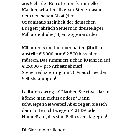
aus Sicht der Betroffenen: kriminelle
Machenschaften diverser Steueroasen
dem deutschen Staat (der
Organisationseinheit der deutschen
Bürger) jährlich Steuern in dreistelliger
Milliardenhöhe[13] entzogen wurden.
Millionen Arbeitnehmer hätten jährlich
anstelle € 5.000 nur € 2.500 bezahlen
müssen. Das summiert sich in 10 Jahren auf
€ 25.000 – pro Arbeitnehmer!
Steuerreduzierung um 50 % auch bei den
Selbstständigen!
Ist Ihnen das egal? Glauben Sie etwa, daran
könne man nichts ändern? Dann
schweigen Sie weiter! Aber regen Sie sich
dann bitte nicht wegen PEGIDA oder
Hoeneß auf, das sind Petitessen dagegen!
Die Verantwortlichen: