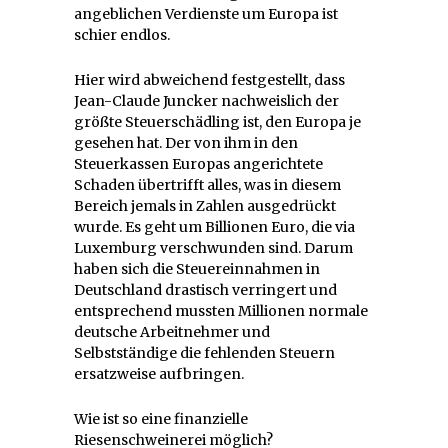
angeblichen Verdienste um Europa ist
schier endlos.
Hier wird abweichend festgestellt, dass
Jean-Claude Juncker nachweislich der
größte Steuerschädling ist, den Europa je
gesehen hat. Der von ihm in den
Steuerkassen Europas angerichtete
Schaden übertrifft alles, was in diesem
Bereich jemals in Zahlen ausgedrückt
wurde. Es geht um Billionen Euro, die via
Luxemburg verschwunden sind. Darum
haben sich die Steuereinnahmen in
Deutschland drastisch verringert und
entsprechend mussten Millionen normale
deutsche Arbeitnehmer und
Selbstständige die fehlenden Steuern
ersatzweise aufbringen.
Wie ist so eine finanzielle
Riesenschweinerei möglich?