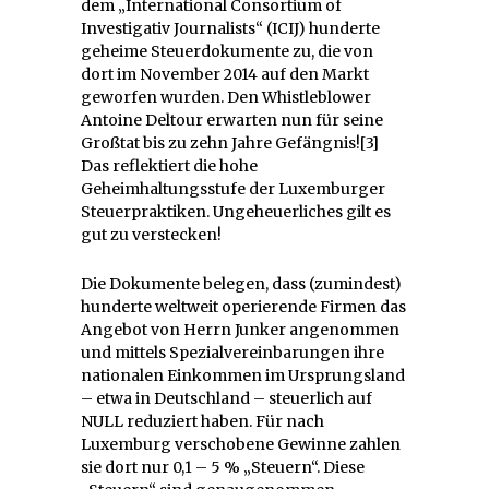
dem „International Consortium of
Investigativ Journalists“ (ICIJ) hunderte
geheime Steuerdokumente zu, die von
dort im November 2014 auf den Markt
geworfen wurden. Den Whistleblower
Antoine Deltour erwarten nun für seine
Großtat bis zu zehn Jahre Gefängnis![3]
Das reflektiert die hohe
Geheimhaltungsstufe der Luxemburger
Steuerpraktiken. Ungeheuerliches gilt es
gut zu verstecken!
Die Dokumente belegen, dass (zumindest)
hunderte weltweit operierende Firmen das
Angebot von Herrn Junker angenommen
und mittels Spezialvereinbarungen ihre
nationalen Einkommen im Ursprungsland
– etwa in Deutschland – steuerlich auf
NULL reduziert haben. Für nach
Luxemburg verschobene Gewinne zahlen
sie dort nur 0,1 – 5 % „Steuern“. Diese