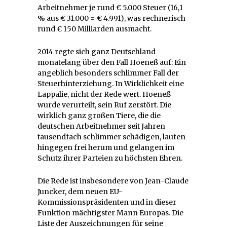
Arbeitnehmer je rund € 5.000 Steuer (16,1
% aus € 31.000 = € 4.991), was rechnerisch
rund € 150 Milliarden ausmacht.
2014 regte sich ganz Deutschland
monatelang über den Fall Hoeneß auf: Ein
angeblich besonders schlimmer Fall der
Steuerhinterziehung. In Wirklichkeit eine
Lappalie, nicht der Rede wert. Hoeneß
wurde verurteilt, sein Ruf zerstört. Die
wirklich ganz großen Tiere, die die
deutschen Arbeitnehmer seit Jahren
tausendfach schlimmer schädigen, laufen
hingegen frei herum und gelangen im
Schutz ihrer Parteien zu höchsten Ehren.
Die Rede ist insbesondere von Jean-Claude
Juncker, dem neuen EU-
Kommissionspräsidenten und in dieser
Funktion mächtigster Mann Europas. Die
Liste der Auszeichnungen für seine