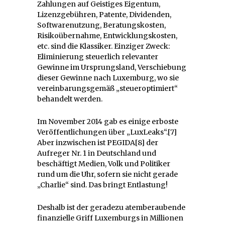
Zahlungen auf Geistiges Eigentum,
Lizenzgebühren, Patente, Dividenden,
Softwarenutzung, Beratungskosten,
Risikoübernahme, Entwicklungskosten,
etc. sind die Klassiker. Einziger Zweck:
Eliminierung steuerlich relevanter
Gewinne im Ursprungsland, Verschiebung
dieser Gewinne nach Luxemburg, wo sie
vereinbarungsgemäß „steueroptimiert“
behandelt werden.
Im November 2014 gab es einige erboste
Veröffentlichungen über „LuxLeaks“.[7]
Aber inzwischen ist PEGIDA[8] der
Aufreger Nr. 1 in Deutschland und
beschäftigt Medien, Volk und Politiker
rund um die Uhr, sofern sie nicht gerade
„Charlie“ sind. Das bringt Entlastung!
Deshalb ist der geradezu atemberaubende
finanzielle Griff Luxemburgs in Millionen