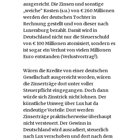
ausgereicht. Die Zinsen und sonstige
„weiche“ Kosten (s.u.) von € 260 Millionen
werden der deutschen Tochter in
Rechnung gestellt und von dieser nach
Luxemburg bezahlt. Damit wird in
Deutschland nicht nur die Steuerschuld
von € 100 Millionen atomisiert, sondern es
ist sogar ein Verlust von vielen Millionen
Euro entstanden (Verlustvortrag!).
Wären die Kredite von einer deutschen
Gesellschaft ausgereicht worden, wären
die Zinserträge dort unter voller
Steuerpflicht eingegangen. Doch dann
würde sich Zinstrick nicht lohnen. Der
künstliche Umweg über Lux hat da
eindeutige Vorteile: Dort werden
Zinserträge praktischerweise überhaupt
nicht versteuert. Der Gewinn in
Deutschland wird ausradiert, steuerlich
nach Lux verschoben und dort nach dem