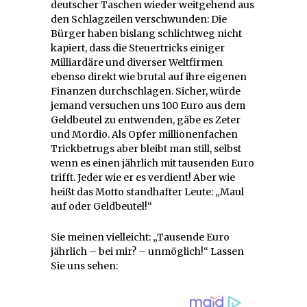
deutscher Taschen wieder weitgehend aus
den Schlagzeilen verschwunden: Die
Bürger haben bislang schlichtweg nicht
kapiert, dass die Steuertricks einiger
Milliardäre und diverser Weltfirmen
ebenso direkt wie brutal auf ihre eigenen
Finanzen durchschlagen. Sicher, würde
jemand versuchen uns 100 Euro aus dem
Geldbeutel zu entwenden, gäbe es Zeter
und Mordio. Als Opfer millionenfachen
Trickbetrugs aber bleibt man still, selbst
wenn es einen jährlich mit tausenden Euro
trifft. Jeder wie er es verdient! Aber wie
heißt das Motto standhafter Leute: „Maul
auf oder Geldbeutel!“
Sie meinen vielleicht: „Tausende Euro
jährlich – bei mir? – unmöglich!“ Lassen
Sie uns sehen: