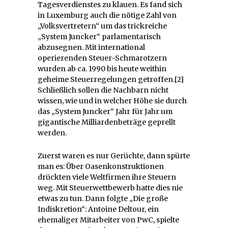
Tagesverdienstes zu klauen. Es fand sich
in Luxemburg auch die nötige Zahl von
„Volksvertretern“ um das trickreiche
„System Juncker“ parlamentarisch
abzusegnen. Mit international
operierenden Steuer-Schmarotzern
wurden ab ca. 1990 bis heute weithin
geheime Steuerregelungen getroffen.[2]
Schließlich sollen die Nachbarn nicht
wissen, wie und in welcher Höhe sie durch
das „System Juncker“ Jahr für Jahr um
gigantische Milliardenbeträge geprellt
werden.
Zuerst waren es nur Gerüchte, dann spürte
man es: Über Oasenkonstruktionen
drückten viele Weltfirmen ihre Steuern
weg. Mit Steuerwettbewerb hatte dies nie
etwas zu tun. Dann folgte „Die große
Indiskretion“: Antoine Deltour, ein
ehemaliger Mitarbeiter von PwC, spielte