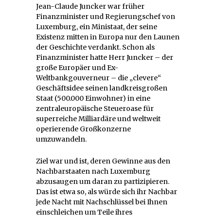
Jean-Claude Juncker war früher
Finanzminister und Regierungschef von
Luxemburg, ein Ministaat, der seine
Existenz mitten in Europa nur den Launen
der Geschichte verdankt. Schon als
Finanzminister hatte Herr Juncker – der
große Europäer und Ex-
Weltbankgouverneur – die „clevere“
Geschäftsidee seinen landkreisgroßen
Staat (500.000 Einwohner) in eine
zentraleuropäische Steueroase für
superreiche Milliardäre und weltweit
operierende Großkonzerne
umzuwandeln.
Ziel war und ist, deren Gewinne aus den
Nachbarstaaten nach Luxemburg
abzusaugen um daran zu partizipieren.
Das ist etwa so, als würde sich ihr Nachbar
jede Nacht mit Nachschlüssel bei Ihnen
einschleichen um Teile ihres