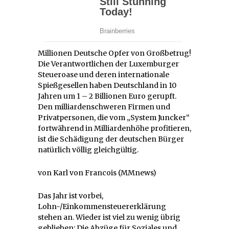
Millionen Deutsche Opfer von Großbetrug!
Die Verantwortlichen der Luxemburger
Steueroase und deren internationale
Spießgesellen haben Deutschland in 10
Jahren um 1 – 2 Billionen Euro gerupft.
Den milliardenschweren Firmen und
Privatpersonen, die vom „System Juncker“
fortwährend in Milliardenhöhe profitieren,
ist die Schädigung der deutschen Bürger
natürlich völlig gleichgültig.
von Karl von Francois (MMnews)
Das Jahr ist vorbei,
Lohn-/Einkommensteuererklärung
stehen an. Wieder ist viel zu wenig übrig
geblieben: Die Abzüge für Soziales und