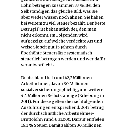
Lohn betragen zusammen 33 %. Bei den
Selbständigen das gleiche Bild. Was Sie
aber weder wissen noch ahnen: Sie haben
bei weitem zu viel Steuer bezahlt. Der beste
Betrug[1] ist bekanntlich der, den man
nicht erkennt. Im Folgenden wird
aufgezeigt, auf welche verdeckte Art und
Weise Sie seit gut 15 Jahren durch
überhöhte Steuersätze systematisch
steuerlich betrogen werden und wer dafür
verantwortlich ist.
Deutschland hat rund 42,7 Millionen
Arbeitnehmer, davon 30 Millionen
sozialversicherungspflichtig, und weitere
4,4 Millionen Selbstständige (Erhebung in
2011). Für diese gelten die nachfolgenden
Ausführungen entsprechend. 2013 betrug
der durchschnittliche Arbeitnehmer-
Bruttolohn rund € 31.000. Darauf entfielen
16,1 % Steuer. Damit zahlten 30 Millionen