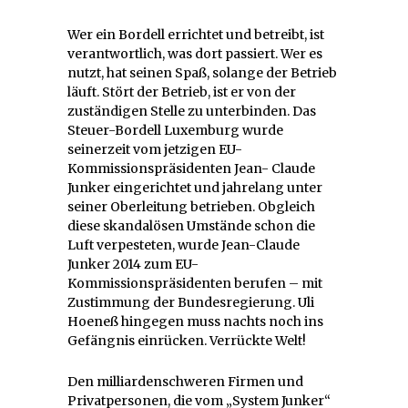
Wer ein Bordell errichtet und betreibt, ist
verantwortlich, was dort passiert. Wer es
nutzt, hat seinen Spaß, solange der Betrieb
läuft. Stört der Betrieb, ist er von der
zuständigen Stelle zu unterbinden. Das
Steuer-Bordell Luxemburg wurde
seinerzeit vom jetzigen EU-
Kommissionspräsidenten Jean- Claude
Junker eingerichtet und jahrelang unter
seiner Oberleitung betrieben. Obgleich
diese skandalösen Umstände schon die
Luft verpesteten, wurde Jean-Claude
Junker 2014 zum EU-
Kommissionspräsidenten berufen – mit
Zustimmung der Bundesregierung. Uli
Hoeneß hingegen muss nachts noch ins
Gefängnis einrücken. Verrückte Welt!
Den milliardenschweren Firmen und
Privatpersonen, die vom „System Junker“