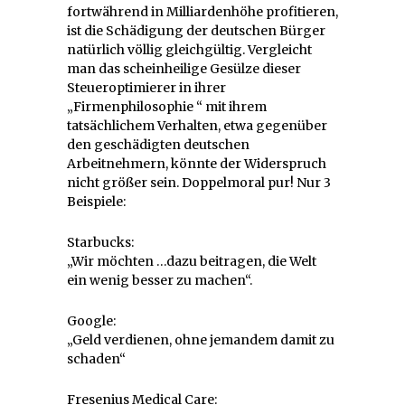
fortwährend in Milliardenhöhe profitieren,
ist die Schädigung der deutschen Bürger
natürlich völlig gleichgültig. Vergleicht
man das scheinheilige Gesülze dieser
Steueroptimierer in ihrer
„Firmenphilosophie “ mit ihrem
tatsächlichem Verhalten, etwa gegenüber
den geschädigten deutschen
Arbeitnehmern, könnte der Widerspruch
nicht größer sein. Doppelmoral pur! Nur 3
Beispiele:
Starbucks:
„Wir möchten …dazu beitragen, die Welt
ein wenig besser zu machen“.
Google:
„Geld verdienen, ohne jemandem damit zu
schaden“
Fresenius Medical Care: