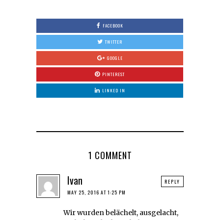
FACEBOOK
TWITTER
GOOGLE
PINTEREST
LINKED IN
1 COMMENT
Ivan
REPLY
MAY 25, 2016 AT 1:25 PM
Wir wurden belächelt, ausgelacht,