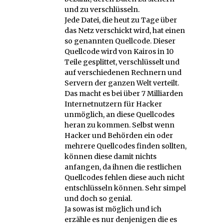
und zu verschlüsseln.
Jede Datei, die heut zu Tage über
das Netz verschickt wird, hat einen
so genannten Quellcode. Dieser
Quellcode wird von Kairos in 10
Teile gesplittet, verschlüsselt und
auf verschiedenen Rechnern und
Servern der ganzen Welt verteilt.
Das macht es bei über 7 Milliarden
Internetnutzern für Hacker
unmöglich, an diese Quellcodes
heran zu kommen. Selbst wenn
Hacker und Behörden ein oder
mehrere Quellcodes finden sollten,
können diese damit nichts
anfangen, da ihnen die restlichen
Quellcodes fehlen diese auch nicht
entschlüsseln können. Sehr simpel
und doch so genial.
Ja sowas ist möglich und ich
erzähle es nur denjenigen die es