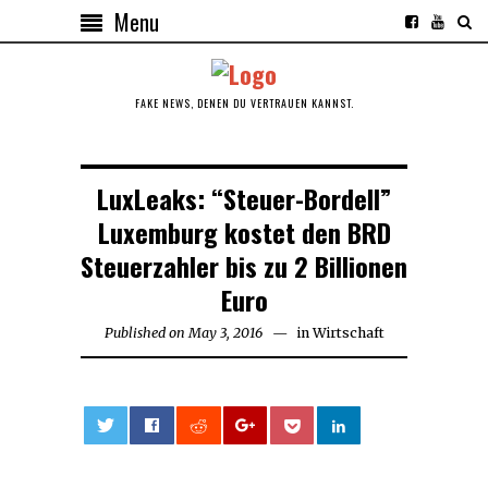
Menu
FAKE NEWS, DENEN DU VERTRAUEN KANNST.
LuxLeaks: “Steuer-Bordell”
Luxemburg kostet den BRD
Steuerzahler bis zu 2 Billionen
Euro
Published on
May 3, 2016
May
in
Wirtschaft
13,
2017
0