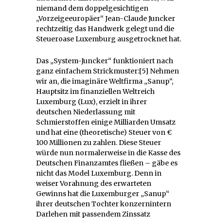
niemand dem doppelgesichtigen
„Vorzeigeeuropäer“ Jean-Claude Juncker
rechtzeitig das Handwerk gelegt und die
Steueroase Luxemburg ausgetrocknet hat.
Das „System-Juncker“ funktioniert nach
ganz einfachem Strickmuster:[5] Nehmen
wir an, die imaginäre Weltfirma „Sanup“,
Hauptsitz im finanziellen Weltreich
Luxemburg (Lux), erzielt in ihrer
deutschen Niederlassung mit
Schmierstoffen einige Milliarden Umsatz
und hat eine (theoretische) Steuer von €
100 Millionen zu zahlen. Diese Steuer
würde nun normalerweise in die Kasse des
Deutschen Finanzamtes fließen – gäbe es
nicht das Model Luxemburg. Denn in
weiser Vorahnung des erwarteten
Gewinns hat die Luxemburger „Sanup“
ihrer deutschen Tochter konzernintern
Darlehen mit passendem Zinssatz