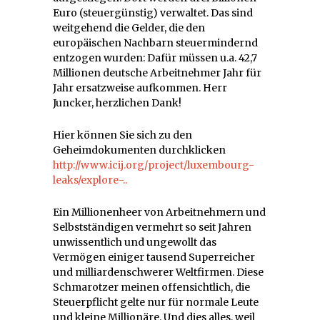
Euro (steuergünstig) verwaltet. Das sind
weitgehend die Gelder, die den
europäischen Nachbarn steuermindernd
entzogen wurden: Dafür müssen u.a. 42,7
Millionen deutsche Arbeitnehmer Jahr für
Jahr ersatzweise aufkommen. Herr
Juncker, herzlichen Dank!
Hier können Sie sich zu den
Geheimdokumenten durchklicken
http://www.icij.org/project/luxembourg-
leaks/explore-..
Ein Millionenheer von Arbeitnehmern und
Selbstständigen vermehrt so seit Jahren
unwissentlich und ungewollt das
Vermögen einiger tausend Superreicher
und milliardenschwerer Weltfirmen. Diese
Schmarotzer meinen offensichtlich, die
Steuerpflicht gelte nur für normale Leute
und kleine Millionäre. Und dies alles, weil