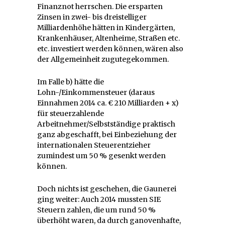
Finanznot herrschen. Die ersparten
Zinsen in zwei- bis dreistelliger
Milliardenhöhe hätten in Kindergärten,
Krankenhäuser, Altenheime, Straßen etc.
etc. investiert werden können, wären also
der Allgemeinheit zugutegekommen.
Im Falle b) hätte die
Lohn-/Einkommensteuer (daraus
Einnahmen 2014 ca. € 210 Milliarden + x)
für steuerzahlende
Arbeitnehmer/Selbstständige praktisch
ganz abgeschafft, bei Einbeziehung der
internationalen Steuerentzieher
zumindest um 50 % gesenkt werden
können.
Doch nichts ist geschehen, die Gaunerei
ging weiter: Auch 2014 mussten SIE
Steuern zahlen, die um rund 50 %
überhöht waren, da durch ganovenhafte,