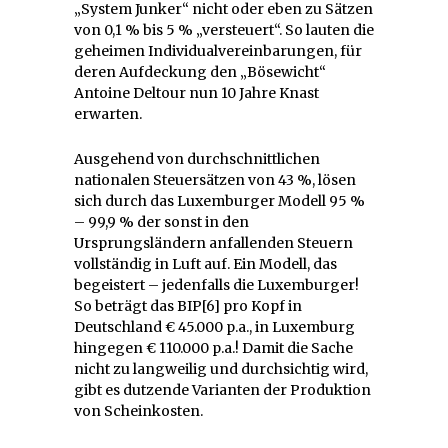
„System Junker“ nicht oder eben zu Sätzen
von 0,1 % bis 5 % „versteuert“. So lauten die
geheimen Individualvereinbarungen, für
deren Aufdeckung den „Bösewicht“
Antoine Deltour nun 10 Jahre Knast
erwarten.
Ausgehend von durchschnittlichen
nationalen Steuersätzen von 43 %, lösen
sich durch das Luxemburger Modell 95 %
– 99,9 % der sonst in den
Ursprungsländern anfallenden Steuern
vollständig in Luft auf. Ein Modell, das
begeistert – jedenfalls die Luxemburger!
So beträgt das BIP[6] pro Kopf in
Deutschland € 45.000 p.a., in Luxemburg
hingegen € 110.000 p.a.! Damit die Sache
nicht zu langweilig und durchsichtig wird,
gibt es dutzende Varianten der Produktion
von Scheinkosten.