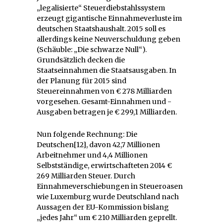
„legalisierte“ Steuerdiebstahlssystem
erzeugt gigantische Einnahmeverluste im
deutschen Staatshaushalt. 2015 soll es
allerdings keine Neuverschuldung geben
(Schäuble: „Die schwarze Null“).
Grundsätzlich decken die
Staatseinnahmen die Staatsausgaben. In
der Planung für 2015 sind
Steuereinnahmen von € 278 Milliarden
vorgesehen. Gesamt-Einnahmen und -
Ausgaben betragen je € 299,1 Milliarden.
Nun folgende Rechnung: Die
Deutschen[12], davon 42,7 Millionen
Arbeitnehmer und 4,4 Millionen
Selbstständige, erwirtschafteten 2014 €
269 Milliarden Steuer. Durch
Einnahmeverschiebungen in Steueroasen
wie Luxemburg wurde Deutschland nach
Aussagen der EU-Kommission bislang
„jedes Jahr“ um € 210 Milliarden geprellt.