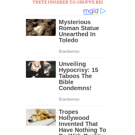
TRETE UNSERER TG GRUPPE BEI