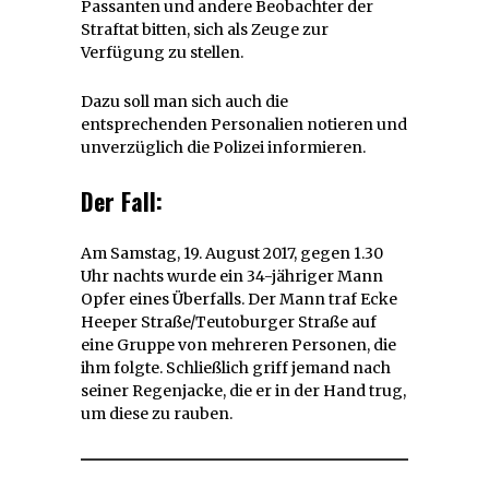
Passanten und andere Beobachter der
Straftat bitten, sich als Zeuge zur
Verfügung zu stellen.
Dazu soll man sich auch die
entsprechenden Personalien notieren und
unverzüglich die Polizei informieren.
Der Fall:
Am Samstag, 19. August 2017, gegen 1.30
Uhr nachts wurde ein 34-jähriger Mann
Opfer eines Überfalls. Der Mann traf Ecke
Heeper Straße/Teutoburger Straße auf
eine Gruppe von mehreren Personen, die
ihm folgte. Schließlich griff jemand nach
seiner Regenjacke, die er in der Hand trug,
um diese zu rauben.