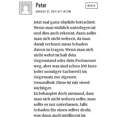
Peter
REPLY
AUGUST 31, 2017 AT 7:43 PM
Jetzt mal ganz objektiv betrachtet:
Wenn man wirklich unterlegen ist
und dies auch erkennt, dann sollte
man sich nicht wehren, da man
damit rechnen muss Schaden
davon zu tragen. Wenn man sich
nicht wehrt ist halt dein
Gegenstand oder dein Portmonee
weg, aber was sind schon 100 Euro
(oder sonstiger Sachwert) im
Gegensatz zur eigenen
Gesundheit. Diese ist mir vieeel
wichtiger.
Es behauptet doch niemand, dass
man sich nicht wehren sollte, man
sollte es nur unterlassen, falls
Schaden für einen selber droht,
was dann auch intelligent ist.