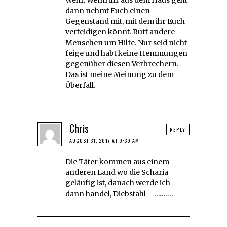
dann nehmt Euch einen
Gegenstand mit, mit dem ihr Euch
verteidigen könnt. Ruft andere
Menschen um Hilfe. Nur seid nicht
feige und habt keine Hemmungen
gegenüber diesen Verbrechern.
Das ist meine Meinung zu dem
Überfall.
Chris
REPLY
AUGUST 31, 2017 AT 9:39 AM
Die Täter kommen aus einem
anderen Land wo die Scharia
geläufig ist, danach werde ich
dann handel, Diebstahl = ……….