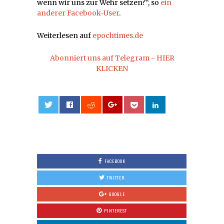
wenn wir uns zur Wehr setzen?“, so
ein
anderer Facebook-User
.
Weiterlesen auf
epochtimes.de
Abonniert uns auf Telegram - HIER
KLICKEN
0
FACEBOOK
TWITTER
GOOGLE
PINTEREST