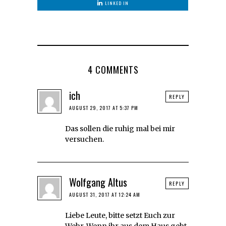
LINKED IN
4 COMMENTS
ich
REPLY
AUGUST 29, 2017 AT 5:37 PM
Das sollen die ruhig mal bei mir
versuchen.
Wolfgang Altus
REPLY
AUGUST 31, 2017 AT 12:24 AM
Liebe Leute, bitte setzt Euch zur
Wehr. Wenn ihr aus dem Haus geht