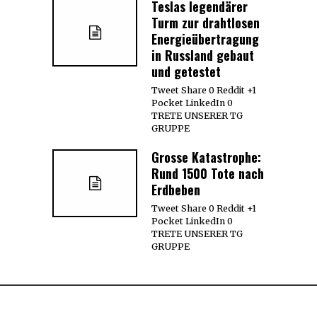
Teslas legendärer
Turm zur drahtlosen
Energieübertragung
in Russland gebaut
und getestet
Tweet Share 0 Reddit +1
Pocket LinkedIn 0
TRETE UNSERER TG
GRUPPE
Grosse Katastrophe:
Rund 1500 Tote nach
Erdbeben
Tweet Share 0 Reddit +1
Pocket LinkedIn 0
TRETE UNSERER TG
GRUPPE