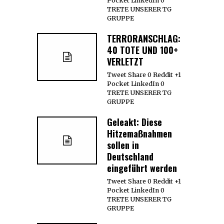
Pocket LinkedIn 0
TRETE UNSERER TG
GRUPPE
TERRORANSCHLAG:
40 TOTE UND 100+
VERLETZT
Tweet Share 0 Reddit +1
Pocket LinkedIn 0
TRETE UNSERER TG
GRUPPE
Geleakt: Diese
Hitzemaßnahmen
sollen in
Deutschland
eingeführt werden
Tweet Share 0 Reddit +1
Pocket LinkedIn 0
TRETE UNSERER TG
GRUPPE