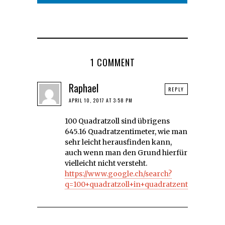
1 COMMENT
Raphael
REPLY
APRIL 10, 2017 AT 3:58 PM
100 Quadratzoll sind übrigens
645.16 Quadratzentimeter, wie man
sehr leicht herausfinden kann,
auch wenn man den Grund hierfür
vielleicht nicht versteht.
https://www.google.ch/search?
q=100+quadratzoll+in+quadratzentimeter&hl