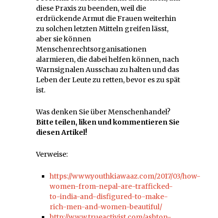
diese Praxis zu beenden, weil die
erdrückende Armut die Frauen weiterhin
zu solchen letzten Mitteln greifen lässt,
aber sie können
Menschenrechtsorganisationen
alarmieren, die dabei helfen können, nach
Warnsignalen Ausschau zu halten und das
Leben der Leute zu retten, bevor es zu spät
ist.
Was denken Sie über Menschenhandel?
Bitte teilen, liken und kommentieren Sie
diesen Artikel!
Verweise:
https://www.youthkiawaaz.com/2017/03/how-
women-from-nepal-are-trafficked-
to-india-and-disfigured-to-make-
rich-men-and-women-beautiful/
http://www.trueactivist.com/ashton-