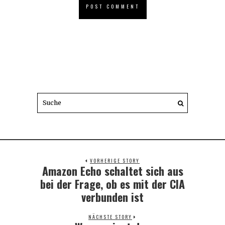
VORHERIGE STORY
Amazon Echo schaltet sich aus
Previous
post:
bei der Frage, ob es mit der CIA
verbunden ist
NÄCHSTE STORY