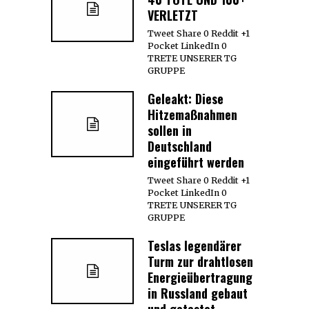
VERLETZT
Tweet Share 0 Reddit +1
Pocket LinkedIn 0
TRETE UNSERER TG
GRUPPE
Geleakt: Diese
Hitzemaßnahmen
sollen in
Deutschland
eingeführt werden
Tweet Share 0 Reddit +1
Pocket LinkedIn 0
TRETE UNSERER TG
GRUPPE
Teslas legendärer
Turm zur drahtlosen
Energieübertragung
in Russland gebaut
und getestet