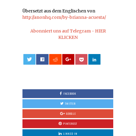
Übersetzt aus dem Englischen von
http://anonhq.com/by-brianna-acuesta/
Abonniert uns auf Telegram - HIER
KLICKEN
0
FACEBOOK
TWITTER
GOOGLE
PINTEREST
LINKED IN