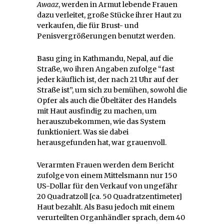
Awaaz
, werden in Armut lebende Frauen
dazu verleitet, große Stücke ihrer Haut zu
verkaufen, die für Brust- und
Penisvergrößerungen benutzt werden.
Basu ging in Kathmandu, Nepal, auf die
Straße, wo ihren Angaben zufolge “fast
jeder käuflich ist, der nach 21 Uhr auf der
Straße ist”, um sich zu bemühen, sowohl die
Opfer als auch die Übeltäter des Handels
mit Haut ausfindig zu machen, um
herauszubekommen, wie das System
funktioniert. Was sie dabei
herausgefunden hat, war grauenvoll.
Verarmten Frauen werden dem Bericht
zufolge von einem Mittelsmann nur 150
US-Dollar für den Verkauf von ungefähr
20 Quadratzoll [ca. 50 Quadratzentimeter]
Haut bezahlt. Als Basu jedoch mit einem
verurteilten Organhändler sprach, dem 40