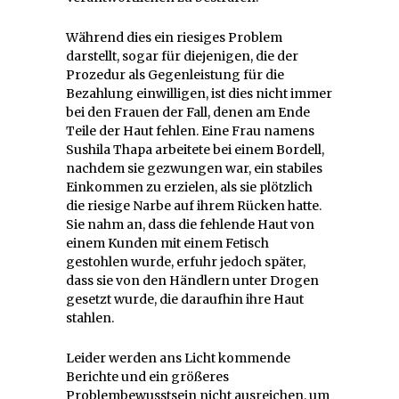
Während dies ein riesiges Problem
darstellt, sogar für diejenigen, die der
Prozedur als Gegenleistung für die
Bezahlung einwilligen, ist dies nicht immer
bei den Frauen der Fall, denen am Ende
Teile der Haut fehlen. Eine Frau namens
Sushila Thapa arbeitete bei einem Bordell,
nachdem sie gezwungen war, ein stabiles
Einkommen zu erzielen, als sie plötzlich
die riesige Narbe auf ihrem Rücken hatte.
Sie nahm an, dass die fehlende Haut von
einem Kunden mit einem Fetisch
gestohlen wurde, erfuhr jedoch später,
dass sie von den Händlern unter Drogen
gesetzt wurde, die daraufhin ihre Haut
stahlen.
Leider werden ans Licht kommende
Berichte und ein größeres
Problembewusstsein nicht ausreichen, um