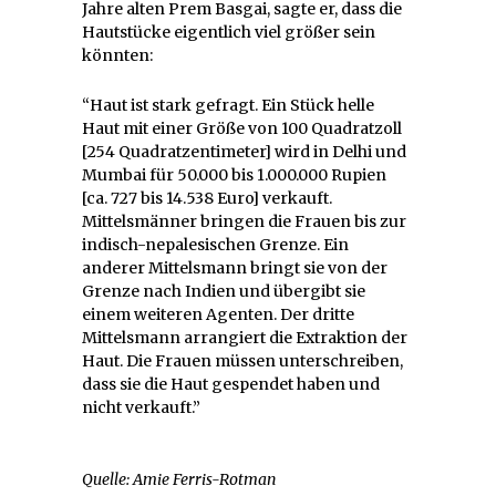
Jahre alten Prem Basgai, sagte er, dass die
Hautstücke eigentlich viel größer sein
könnten:
“Haut ist stark gefragt. Ein Stück helle
Haut mit einer Größe von 100 Quadratzoll
[254 Quadratzentimeter] wird in Delhi und
Mumbai für 50.000 bis 1.000.000 Rupien
[ca. 727 bis 14.538 Euro] verkauft.
Mittelsmänner bringen die Frauen bis zur
indisch-nepalesischen Grenze. Ein
anderer Mittelsmann bringt sie von der
Grenze nach Indien und übergibt sie
einem weiteren Agenten. Der dritte
Mittelsmann arrangiert die Extraktion der
Haut. Die Frauen müssen unterschreiben,
dass sie die Haut gespendet haben und
nicht verkauft.”
Quelle: Amie Ferris-Rotman