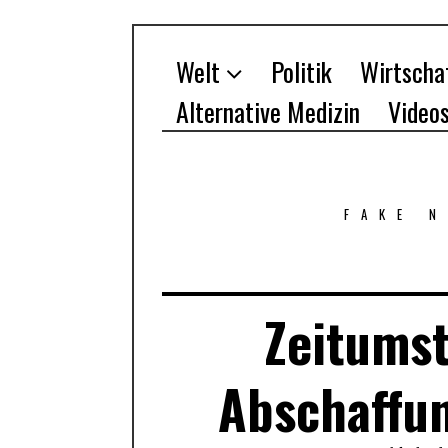
Welt
Politik
Wirtscha
Alternative Medizin
Video
FAKE 
Zeitumst
Abschaffu