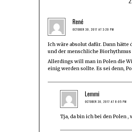
René
OCTOBER 30, 2017 AT 3:20 PM
Ich wäre absolut dafür. Dann hätte
und der menschliche Biorhythmus 
Allerdings will man in Polen die W
einig werden sollte. Es sei denn, Po
Lemmi
OCTOBER 30, 2017 AT 8:05 PM
Tja, da bin ich bei den Polen ,