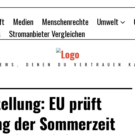
ft
Medien
Menschenrechte
Umwelt
s
Stromanbieter Vergleichen
NEWS, DENEN DU VERTRAUEN K
ellung: EU prüft
ng der Sommerzeit