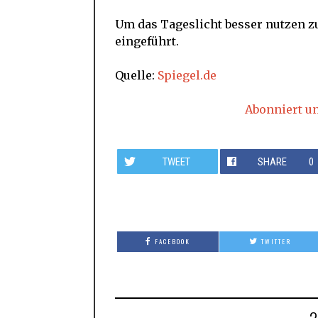
Um das Tageslicht besser nutzen z
eingeführt.
Quelle:
Spiegel.de
Abonniert u
TWEET
SHARE
0
FACEBOOK
TWITTER