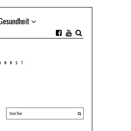
Gesundheit
ANNST.