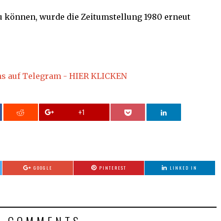
u können, wurde die Zeitumstellung 1980 erneut
ns auf Telegram - HIER KLICKEN
+1
GOOGLE
PINTEREST
LINKED IN