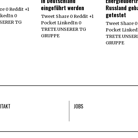
in Deutschland
Energieübert
eingeführt werden
Russland geb
e 0 Reddit +1
getestet
nkedIn 0
Tweet Share 0 Reddit +1
SERER TG
Pocket LinkedIn 0
Tweet Share 0 
TRETE UNSERER TG
Pocket Linked
GRUPPE
TRETE UNSER
GRUPPE
NTAKT
JOBS