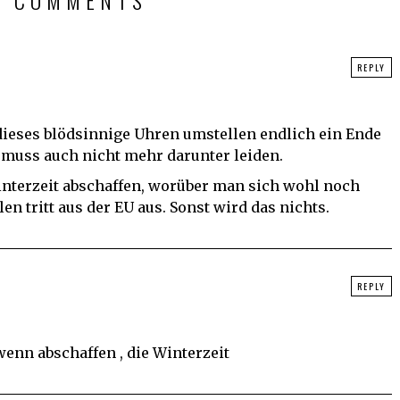
2 COMMENTS
REPLY
 dieses blödsinnige Uhren umstellen endlich ein Ende
muss auch nicht mehr darunter leiden.
interzeit abschaffen, worüber man sich wohl noch
len tritt aus der EU aus. Sonst wird das nichts.
REPLY
 wenn abschaffen , die Winterzeit