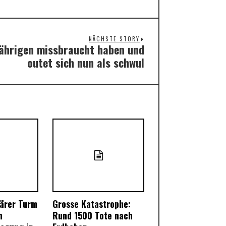
NÄCHSTE STORY
Jährigen missbraucht haben und
Next
outet sich nun als schwul
post:
därer Turm
Grosse Katastrophe:
n
Rund 1500 Tote nach