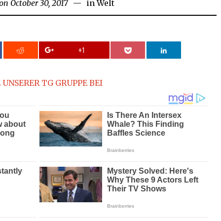
 on
October 30, 2017
in
Welt
+1
 UNSERER TG GRUPPE BEI