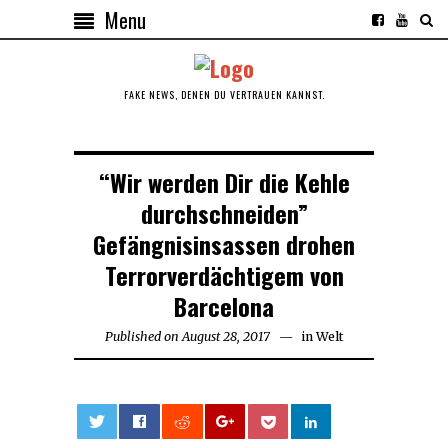
Menu
FAKE NEWS, DENEN DU VERTRAUEN KANNST.
“Wir werden Dir die Kehle
durchschneiden”
Gefängnisinsassen drohen
Terrorverdächtigem von
Barcelona
Published on
August 28, 2017
August
in
Welt
30,
2017