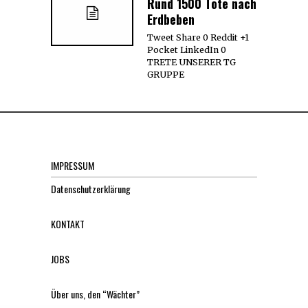
Rund 1500 Tote nach
Erdbeben
Tweet Share 0 Reddit +1
Pocket LinkedIn 0
TRETE UNSERER TG
GRUPPE
IMPRESSUM
Datenschutzerklärung
KONTAKT
JOBS
Über uns, den “Wächter”