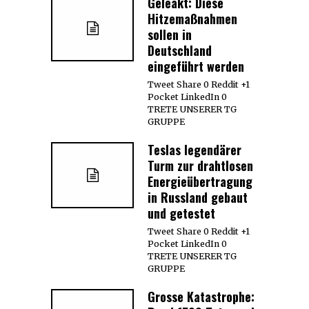
Geleakt: Diese
Hitzemaßnahmen
sollen in
Deutschland
eingeführt werden
Tweet Share 0 Reddit +1
Pocket LinkedIn 0
TRETE UNSERER TG
GRUPPE
Teslas legendärer
Turm zur drahtlosen
Energieübertragung
in Russland gebaut
und getestet
Tweet Share 0 Reddit +1
Pocket LinkedIn 0
TRETE UNSERER TG
GRUPPE
Grosse Katastrophe: