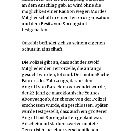
an dem Anschlag gab. Er wird ohne die
möglichkeit einer Kaution wegen Mordes,
Mitgliedschaft in einer Terrororganisation
und dem Besitz von Sprengstoff
festgehalten.
Oukabir befindet sich zu seinem eigenen
Schutz in Einzelhaft.
Die Polizei gibt an, dass acht der zwölf
Mitglieder der Terrorzelle, die anfangs
gesucht wurden, tot sind. Der mutmaßliche
Fahrers des Fahrzeugs, das bei dem
Angriff von Barcelona verwendet wurde,
der 22-jährige marokkanische Younes
Abouyaaqoub, der ebenso von der Polizei
erschossen wurde, eingeschlossen. Später
wurde festgestellt, dass auch ein größerer
Angriff mit Sprengstoffen geplant war.
Anscheinend starben zwei vermutete
Terroristen bei einer versehentlichen