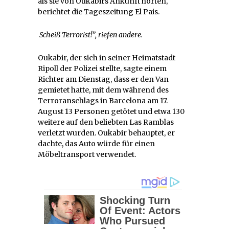
als sie von Oukabirs Ankunft hörten,
berichtet die Tageszeitung El Pais.
Scheiß Terrorist!”, riefen andere.
Oukabir, der sich in seiner Heimatstadt
Ripoll der Polizei stellte, sagte einem
Richter am Dienstag, dass er den Van
gemietet hatte, mit dem während des
Terroranschlags in Barcelona am 17.
August 13 Personen getötet und etwa 130
weitere auf den beliebten Las Ramblas
verletzt wurden. Oukabir behauptet, er
dachte, das Auto würde für einen
Möbeltransport verwendet.