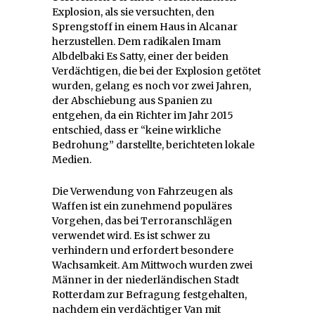
Explosion, als sie versuchten, den
Sprengstoff in einem Haus in Alcanar
herzustellen. Dem radikalen Imam
Albdelbaki Es Satty, einer der beiden
Verdächtigen, die bei der Explosion getötet
wurden, gelang es noch vor zwei Jahren,
der Abschiebung aus Spanien zu
entgehen, da ein Richter im Jahr 2015
entschied, dass er “keine wirkliche
Bedrohung” darstellte, berichteten lokale
Medien.
Die Verwendung von Fahrzeugen als
Waffen ist ein zunehmend populäres
Vorgehen, das bei Terroranschlägen
verwendet wird. Es ist schwer zu
verhindern und erfordert besondere
Wachsamkeit. Am Mittwoch wurden zwei
Männer in der niederländischen Stadt
Rotterdam zur Befragung festgehalten,
nachdem ein verdächtiger Van mit