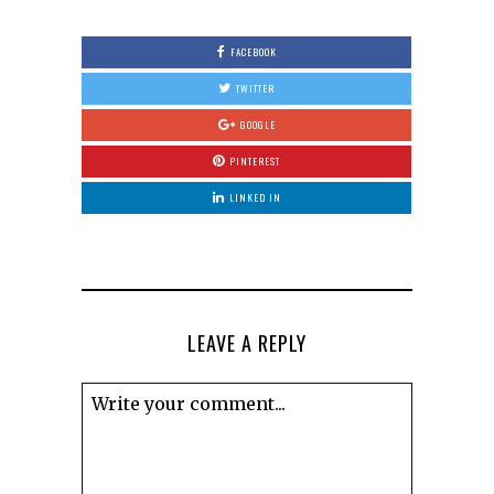
FACEBOOK
TWITTER
GOOGLE
PINTEREST
LINKED IN
LEAVE A REPLY