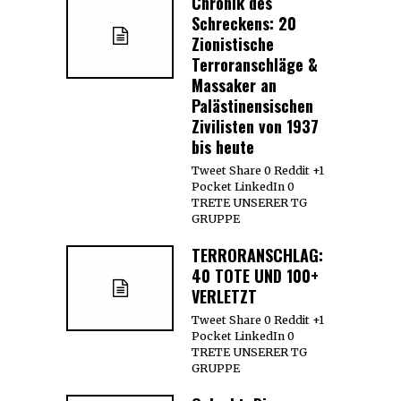
Chronik des
Schreckens: 20
Zionistische
Terroranschläge &
Massaker an
Palästinensischen
Zivilisten von 1937
bis heute
Tweet Share 0 Reddit +1
Pocket LinkedIn 0
TRETE UNSERER TG
GRUPPE
TERRORANSCHLAG:
40 TOTE UND 100+
VERLETZT
Tweet Share 0 Reddit +1
Pocket LinkedIn 0
TRETE UNSERER TG
GRUPPE