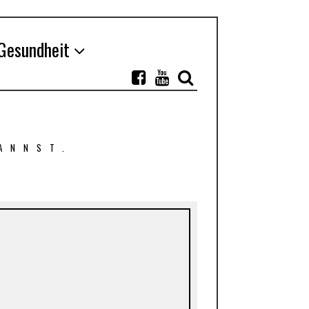
Gesundheit
ANNST.