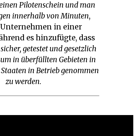
iegen innerhalb von Minuten
,
 Unternehmen in einer
ährend es hinzufügte, dass
e
sicher, getestet und gesetzlich
 um in überfüllten Gebieten in
n Staaten in Betrieb genommen
zu werden.