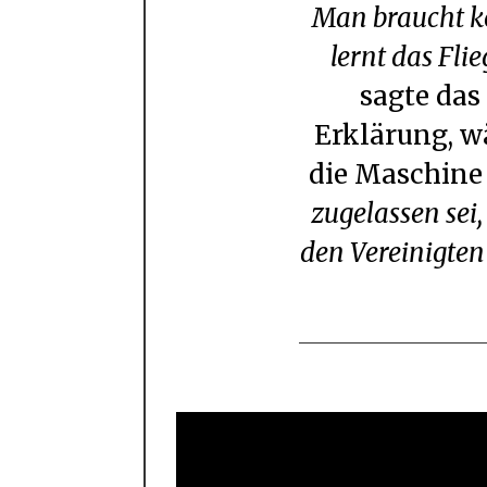
Man braucht keinen Pilotenschein und man
lernt das Fl
sagte das
Erklärung, w
die Maschin
zugelassen sei,
den Vereinigte