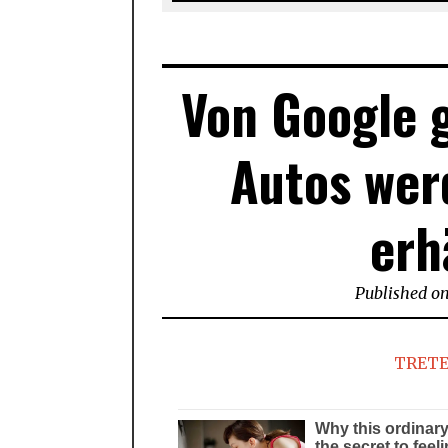
Von Google g
Autos wer
erh
Published o
TRETE