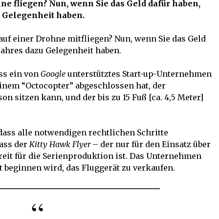
hne fliegen? Nun, wenn Sie das Geld dafür haben,
u Gelegenheit haben.
 auf einer Drohne mitfliegen? Nun, wenn Sie das Geld
Jahres dazu Gelegenheit haben.
ss ein von
Google
unterstütztes Start-up-Unternehmen
 einem “Octocopter” abgeschlossen hat, der
son sitzen kann, und der bis zu 15 Fuß [ca. 4,5 Meter]
 dass alle notwendigen rechtlichen Schritte
ass der
Kitty Hawk Flyer
– der nur für den Einsatz über
reit für die Serienproduktion ist. Das Unternehmen
t beginnen wird, das Fluggerät zu verkaufen.