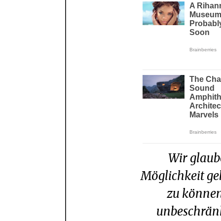
Wir glauben, dass wenn jedem die
Möglichkeit ge
zu können
unbeschränk