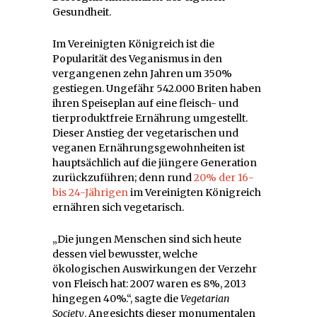
Gesundheit.
Im Vereinigten Königreich ist die
Popularität des Veganismus in den
vergangenen zehn Jahren um 350%
gestiegen. Ungefähr 542.000 Briten haben
ihren Speiseplan auf eine fleisch- und
tierproduktfreie Ernährung umgestellt.
Dieser Anstieg der vegetarischen und
veganen Ernährungsgewohnheiten ist
hauptsächlich auf die jüngere Generation
zurückzuführen; denn rund
20% der 16-
bis 24-Jährigen
im Vereinigten Königreich
ernähren sich vegetarisch.
„Die jungen Menschen sind sich heute
dessen viel bewusster, welche
ökologischen Auswirkungen der Verzehr
von Fleisch hat: 2007 waren es 8%, 2013
hingegen 40%.“, sagte die
Vegetarian
Society
. Angesichts dieser monumentalen