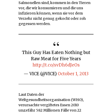
Salmonellen sind, kommen in den Tieren
vor, die wir konsumieren und die uns
infizieren können, wenn sie vor dem
Verzehr nicht genug gekocht oder roh
gegessen werden.
This Guy Has Eaten Nothing but
Raw Meat for Five Years
http://t.co/svDh6dJeOs
— VICE (@VICE)
October 1, 2013
Laut Daten der
Weltgesundheitsorganisation (WHO),
verursachte vergiftetes Essen 2010
ungefähr 582 Millionen Fälle von 22