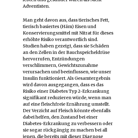
Adventisten.
Man geht davon aus, dass tierisches Fett,
tierisch basiertes (Häm) Eisen und
Konservierungsmittel mit Nitrat für dieses
erhöhte Risiko verantwortlich sind.
Studien haben gezeigt, dass sie Schäden
an den Zellen in der Bauchspeicheldrüse
hervorrufen, Entzündungen
verschlimmern, Gewichtszunahme
verursachen und beeinflussen, wie unser
Insulin funktioniert. Als Gesamtergebnis
wird davon ausgegangen, dass es das
Risiko einer Diabetes Typ 2-Erkrankung
signifikant reduzieren würde, wenn man
auf eine fleischfreie Ernährung umstellt.
Der Verzicht auf Fleisch könnte ebenfalls
dabei helfen, den Zustand bei einer
Diabetes-Erkrankung zu verbessern oder
sie sogar rückgängig zu machen bei all
jenen, die bereits mit dieser Diagnose