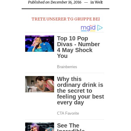
Published on
December 16, 2016
December
in
Welt
16,
2016
TRETE UNSERER TG GRUPPE BEI