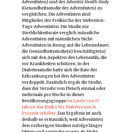
Adventisten) und der
Adventist Health Study
(Gesundheitsstudie der Adventisten) zu
vergleichen. Die Adventisten sind
Mitglieder der Freikirche der Siebenten-
Tags-Adventisten. Die Studie zur
Sterblichkeitsrate verglich männliche
Adventisten mit männlichen Nicht-
Adventisten in Bezug auf die Lebensdauer;
die Gesundheitsstudie(n) beschäftigte(n)
sich mit den Aspekten des Lebensstils, die
vor Krankheiten schützen. In der
Diabetesstudie hatte sich die Rate der
Erkrankungen bei den Adventisten
verdoppelt. Zusätzlich ergab die Studie,
dass der Verzehr von Fleisch einmal oder
mehrmals pro Woche in dieser
Bevölkerungsgruppe
im Laufe von 17
Jahren das Risiko für Diabetes um 74
Prozent erhöhte
. Das Ergebnis ist auch
deshalb so erstaunlich, weil Adventisten
den vorherigen Studien zufolge länger
lebten und gesünder waren als Nicht-