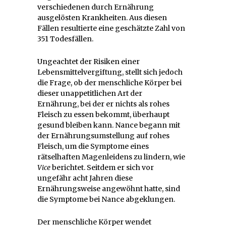
verschiedenen durch Ernährung
ausgelösten Krankheiten. Aus diesen
Fällen resultierte eine geschätzte Zahl von
351 Todesfällen.
Ungeachtet der Risiken einer
Lebensmittelvergiftung, stellt sich jedoch
die Frage, ob der menschliche Körper bei
dieser unappetitlichen Art der
Ernährung, bei der er nichts als rohes
Fleisch zu essen bekommt, überhaupt
gesund bleiben kann. Nance begann mit
der Ernährungsumstellung auf rohes
Fleisch, um die Symptome eines
rätselhaften Magenleidens zu lindern, wie
Vice
berichtet. Seitdem er sich vor
ungefähr acht Jahren diese
Ernährungsweise angewöhnt hatte, sind
die Symptome bei Nance abgeklungen.
Der menschliche Körper wendet