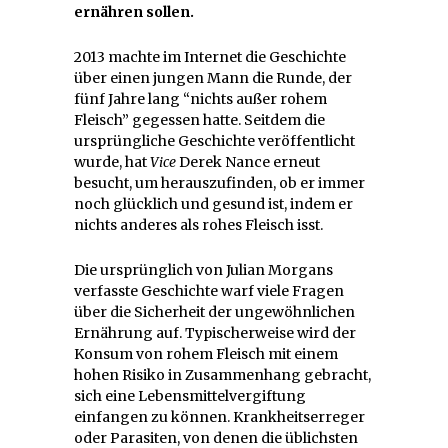
ernähren sollen.
2013 machte im Internet die Geschichte
über einen jungen Mann die Runde, der
fünf Jahre lang “nichts außer rohem
Fleisch” gegessen hatte. Seitdem die
ursprüngliche Geschichte veröffentlicht
wurde, hat
Vice
Derek Nance erneut
besucht, um herauszufinden, ob er immer
noch glücklich und gesund ist, indem er
nichts anderes als rohes Fleisch isst.
Die ursprünglich von Julian Morgans
verfasste Geschichte warf viele Fragen
über die Sicherheit der ungewöhnlichen
Ernährung auf. Typischerweise wird der
Konsum von rohem Fleisch mit einem
hohen Risiko in Zusammenhang gebracht,
sich eine Lebensmittelvergiftung
einfangen zu können. Krankheitserreger
oder Parasiten, von denen die üblichsten