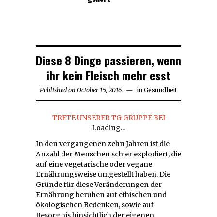
Diese 8 Dinge passieren, wenn
ihr kein Fleisch mehr esst
Published on
October 15, 2016
October
in
Gesundheit
15,
2016
TRETE UNSERER TG GRUPPE BEI
Loading...
In den vergangenen zehn Jahren ist die
Anzahl der Menschen schier explodiert, die
auf eine vegetarische oder vegane
Ernährungsweise umgestellt haben. Die
Gründe für diese Veränderungen der
Ernährung beruhen auf ethischen und
ökologischen Bedenken, sowie auf
Besorgnis hinsichtlich der eigenen