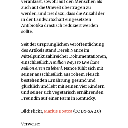
veranlasst, sowohl auf den Menschen als
auch auf die Umwelt übertragen zu
werden, und riet dazu, dass die Anzahl der
in der Landwirtschaft eingesetzten
Antibiotika drastisch reduziert werden
sollte.
Seit der ursprünglichen Veröffentlichung
des Artikels stand Derek Nance im
Mittelpunkt zahlreicher Dokumentationen,
einschließlich
A Million Ways to Live [Eine
Million Arten zu leben].
Nance fühlt sich mit
seiner ausschließlich aus rohem Fleisch
bestehenden Ernährung gesund und
glücklich und lebt mit seinen vier Kindern
und seiner sich vegetarisch ernährenden
Freundin auf einer Farm in Kentucky.
Bild: Flickr,
Marius Boatca
(CC BY-SA 2.0)
Verweise: