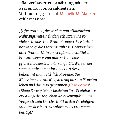
pflanzenbasierten Ernährung mit der
Prävention von Krankheiten in
Verbindung gebracht.
Michelle McMacken
erklärt es uns:
„
[D]ie Proteine, die wird in rein pflanzlichen
Nahrungsmitteln finden, schützen uns vor
vielen chronischen Erkrankungen. Es ist nicht
notwendig, die Proteinzufuhr zu überwachen
oder Protein-Nahrungsergänzungsmittel zu
konsumieren, wenn man sich an eine
pflanzenbasierte Ernährung hält: Wenn man
seinen täglichen Kalorienbedarf deckt,
bekommt man reichlich Proteine. Die
Menschen, die am längsten auf diesem Planeten
leben und die in so genannten ‚
Blue Zones
‘
(Blaue Zonen) leben, beziehen ihre Proteine aus
etwa 10% der täglichen Kalorienzufuhr – im
Vergleich zum Durchschnitt in den Vereinigten
Staaten, der 15-20% Kalorien aus Proteinen
beträgt.“