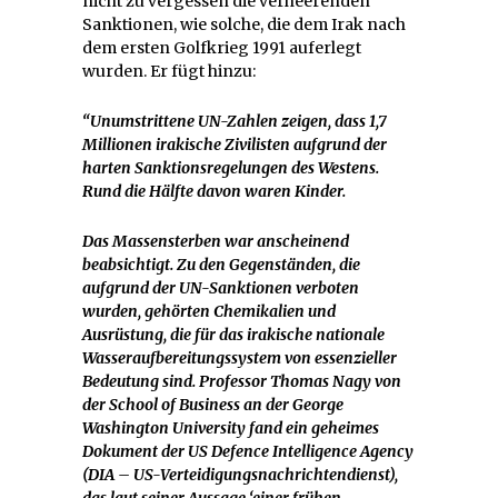
nicht zu vergessen die verheerenden
Sanktionen, wie solche, die dem Irak nach
dem ersten Golfkrieg 1991 auferlegt
wurden. Er fügt hinzu:
“Unumstrittene UN-Zahlen zeigen, dass 1,7
Millionen irakische Zivilisten aufgrund der
harten Sanktionsregelungen des Westens.
Rund die Hälfte davon waren Kinder.
Das Massensterben war anscheinend
beabsichtigt. Zu den Gegenständen, die
aufgrund der UN-Sanktionen verboten
wurden, gehörten Chemikalien und
Ausrüstung, die für das irakische nationale
Wasseraufbereitungssystem von essenzieller
Bedeutung sind. Professor Thomas Nagy von
der School of Business an der George
Washington University fand ein geheimes
Dokument der US Defence Intelligence Agency
(DIA – US-Verteidigungsnachrichtendienst),
das laut seiner Aussage ‘einer frühen