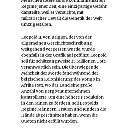
Menschen tötete als die kommunistischen
Regime jener Zeit, eine einzigartige Gefahr
darstellte, weil es versuchte, mit
militärischer Gewalt die Genetik der Welt
umzugestalten.
Leopold II. von Belgien, der von der
allgemeinen Geschichtsschreibung
weitgehend vergessen wurde, wurde
ebenfalls in der Grafik aufgeführt. Leopold
soll für schätzungsweise 15 Millionen Tote
verantwortlich sein. Die überwiegende
Mehrheit der Morde fand während der
belgischen Kolonisierung des Kongo in
Afrika statt, wo das Land eine große
Anzahl von Bergbauunternehmen
kontrollierte. Um eine höhere Produktion
in den Minen zu fördern, soll Leopolds
Regime Männern, Frauen und Kindern die
Hände abgeschnitten haben, wenn die
Quoten nicht erfüllt wurden.