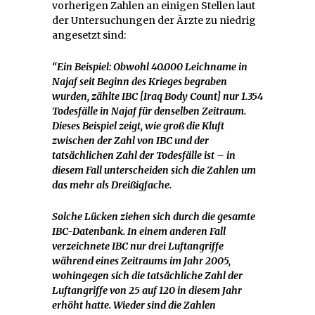
vorherigen Zahlen an einigen Stellen laut
der Untersuchungen der Ärzte zu niedrig
angesetzt sind:
“Ein Beispiel: Obwohl 40.000 Leichname in
Najaf seit Beginn des Krieges begraben
wurden, zählte IBC [Iraq Body Count] nur 1.354
Todesfälle in Najaf für denselben Zeitraum.
Dieses Beispiel zeigt, wie groß die Kluft
zwischen der Zahl von IBC und der
tatsächlichen Zahl der Todesfälle ist
–
in
diesem Fall unterscheiden sich die Zahlen um
das mehr als Dreißigfache.
Solche Lücken ziehen sich durch die gesamte
IBC-Datenbank. In einem anderen Fall
verzeichnete IBC nur drei Luftangriffe
während eines Zeitraums im Jahr 2005,
wohingegen sich die tatsächliche Zahl der
Luftangriffe von 25 auf 120 in diesem Jahr
erhöht hatte. Wieder sind die Zahlen