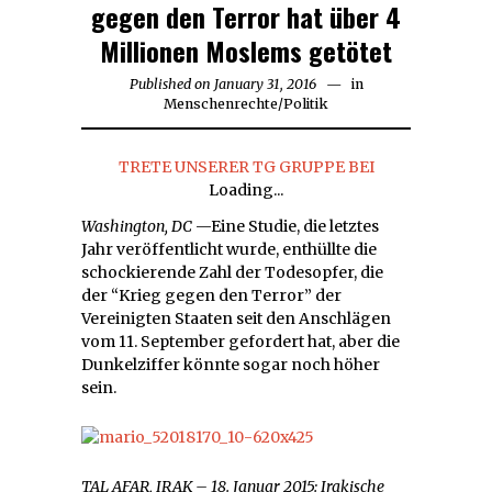
gegen den Terror hat über 4
Millionen Moslems getötet
Published on
January 31, 2016
in
Menschenrechte
/
Politik
TRETE UNSERER TG GRUPPE BEI
Loading...
Washington, DC
—Eine Studie, die letztes
Jahr veröffentlicht wurde, enthüllte die
schockierende Zahl der Todesopfer, die
der “Krieg gegen den Terror” der
Vereinigten Staaten seit den Anschlägen
vom 11. September gefordert hat, aber die
Dunkelziffer könnte sogar noch höher
sein.
TAL AFAR, IRAK – 18. Januar 2015: Irakische