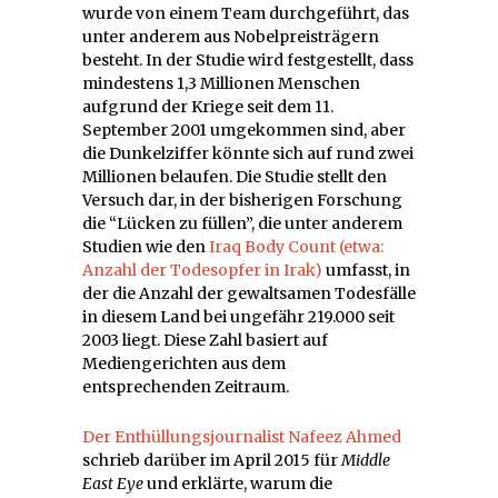
wurde von einem Team durchgeführt, das
unter anderem aus Nobelpreisträgern
besteht. In der Studie wird festgestellt, dass
mindestens 1,3 Millionen Menschen
aufgrund der Kriege seit dem 11.
September 2001 umgekommen sind, aber
die Dunkelziffer könnte sich auf rund zwei
Millionen belaufen. Die Studie stellt den
Versuch dar, in der bisherigen Forschung
die “Lücken zu füllen”, die unter anderem
Studien wie den
Iraq Body Count (etwa:
Anzahl der Todesopfer in Irak)
umfasst, in
der die Anzahl der gewaltsamen Todesfälle
in diesem Land bei ungefähr 219.000 seit
2003 liegt. Diese Zahl basiert auf
Mediengerichten aus dem
entsprechenden Zeitraum.
Der Enthüllungsjournalist Nafeez Ahmed
schrieb darüber im April 2015 für
Middle
East Eye
und erklärte, warum die