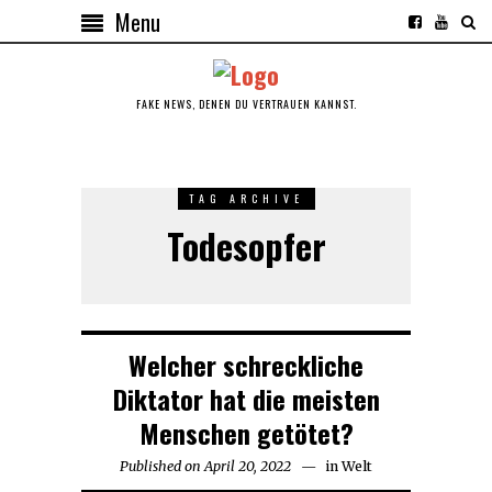
Menu
FAKE NEWS, DENEN DU VERTRAUEN KANNST.
TAG ARCHIVE
Todesopfer
Welcher schreckliche
Diktator hat die meisten
Menschen getötet?
Published on
April 20, 2022
April
in
Welt
20,