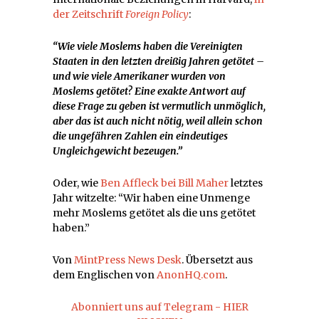
der Zeitschrift
Foreign Policy
:
“Wie viele Moslems haben die Vereinigten
Staaten in den letzten dreißig Jahren getötet –
und wie viele Amerikaner wurden von
Moslems getötet? Eine exakte Antwort auf
diese Frage zu geben ist vermutlich unmöglich,
aber das ist auch nicht nötig, weil allein schon
die ungefähren Zahlen ein eindeutiges
Ungleichgewicht bezeugen.”
Oder, wie
Ben Affleck bei Bill Maher
letztes
Jahr witzelte: “Wir haben eine Unmenge
mehr Moslems getötet als die uns getötet
haben.”
Von
MintPress News Desk
. Übersetzt aus
dem Englischen von
AnonHQ.com
.
Abonniert uns auf Telegram - HIER