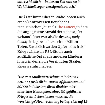
unterschiedlich – in diesem Fall sind sie in
Wirklichkeit sogar vierzigmal so hoch.”
Die Ärzte hinter dieser Studie lobten auch
einen kontroversen Bericht des
medizinischen Journals
The Lancet
, in dem
die angegebene Anzahl der Todesopfer
weitaus höher war als die des
Iraq Body
Count
; sie lag bei nahezu einer Million
Toten. Zusätzlich zu den Opfern des Irak-
Kriegs zählte die PSR-Studie auch
zusätzliche Opfer aus anderen Ländern
hinzu, in denen die Vereinigten Staaten
Krieg geführt haben:
“Die PSR-Studie verzeichnet mindestens
220.000 zusätzliche Tote in Afghanistan und
80.000 in Pakistan, die in direkter oder
indirekter Konsequenz eines US-geführten
Krieges ihr Leben lassen mussten: die
‘vorsichtige’ Hochrechnung beläuft sich auf 1,3