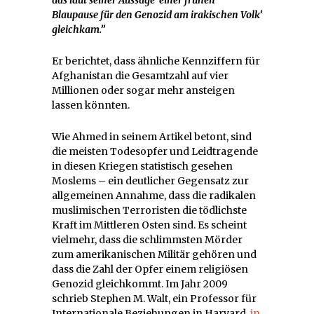
Blaupause für den Genozid am irakischen Volk’
gleichkam.”
Er berichtet, dass ähnliche Kennziffern für
Afghanistan die Gesamtzahl auf vier
Millionen oder sogar mehr ansteigen
lassen könnten.
Wie Ahmed in seinem Artikel betont, sind
die meisten Todesopfer und Leidtragende
in diesen Kriegen statistisch gesehen
Moslems – ein deutlicher Gegensatz zur
allgemeinen Annahme, dass die radikalen
muslimischen Terroristen die tödlichste
Kraft im Mittleren Osten sind. Es scheint
vielmehr, dass die schlimmsten Mörder
zum amerikanischen Militär gehören und
dass die Zahl der Opfer einem religiösen
Genozid gleichkommt. Im Jahr 2009
schrieb Stephen M. Walt, ein Professor für
Internationale Beziehungen in Harvard,
in