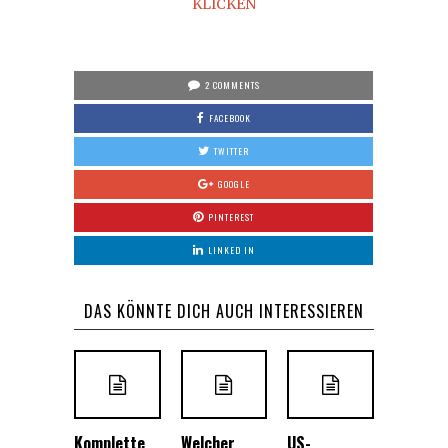
KLICKEN
2 COMMENTS
FACEBOOK
TWITTER
GOOGLE
PINTEREST
LINKED IN
DAS KÖNNTE DICH AUCH INTERESSIEREN
Komplette
Welcher
US-