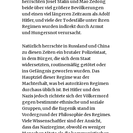
herrschten Josef Stalin und Mao Zedong
beide über viel größere Bevölkerungen
und einen viel längeren Zeitraum als Adolf
Hitler, und viele der Todesfälle unter ihren
Regimen wurden indirekt durch Armut
und Hungersnot verursacht.
Natürlich herrschte in Russland und China
zu diesen Zeiten ein brutaler Polizeistaat,
in dem Bürger, die sich dem Staat
widersetzten, routinemäßig getötet oder
ins Gefängnis geworfen wurden. Das
Hauptziel dieser Regime war der
Machterhalt, was bei autoritären Regimen
durchaus üblich ist. Bei Hitler und den
Nazis jedoch richtete sich der Völkermord
gegen bestimmte ethnische und soziale
Gruppen, und die Eugenik stand im
Vordergrund der Philosophie des Regimes.
Viele Wissenschaftler sind der Ansicht,
dass das Naziregime, obwohl es weniger