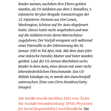
Kinder weinen, nachdem ihre Eltern getötet
wurden, als US-Soldaten aus dem 1. Bataillon, 5.
Infanterie Stryker Brigade-Einsatztruppe der
25. Infanterie-Division aus Fort Lewis,
Washington, Schüsse auf ihr Auto abgefeuert
hatte. Dieses hatte nicht angehalten und war
auf die Soldaten trotz deren Warnschüsse
zugefahren. Der Vorfall ereignete sich während
einer Patrouille in der Dämmerung des 18.
Januar 2015 in Tal Afar, Irak. Mit dem Auto fuhr
eine irakische Familie; Mutter und Vater wurden
getötet. Laut der US-Armee überlebten sechs
Kinder in dem Auto, eines davon mit einer nicht
lebensbedrohlichen Fleischwunde. Das US-
Militär kündigte an, es werde den Zwischenfall
untersuchen. (Foto von Chris Hondros/Getty
Images)
Die Studie wurde im März 2015 von ‘Ärzte
für Soziale Verantwortung’ (PSR,
Physicians
for Social Responsibility
) veröffentlicht
. Sie