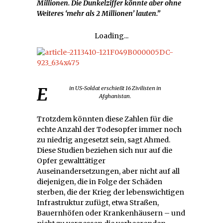
Millionen. Die Dunkelziffer könnte aber ohne
Weiteres ‘mehr als 2 Millionen’ lauten.”
Loading...
Ein US-Soldat erschießt 16 Zivilisten in
Afghanistan.
Trotzdem könnten diese Zahlen für die
echte Anzahl der Todesopfer immer noch
zu niedrig angesetzt sein, sagt Ahmed.
Diese Studien beziehen sich nur auf die
Opfer gewalttätiger
Auseinandersetzungen, aber nicht auf all
diejenigen, die in Folge der Schäden
sterben, die der Krieg der lebenswichtigen
Infrastruktur zufügt, etwa Straßen,
Bauernhöfen oder Krankenhäusern – und