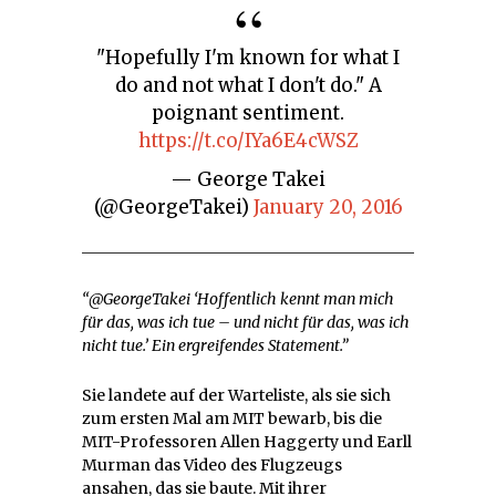
"Hopefully I'm known for what I
do and not what I don't do." A
poignant sentiment.
https://t.co/IYa6E4cWSZ
— George Takei
(@GeorgeTakei)
January 20, 2016
“@GeorgeTakei ‘Hoffentlich kennt man mich
für das, was ich tue – und nicht für das, was ich
nicht tue.’ Ein ergreifendes Statement.”
Sie landete auf der Warteliste, als sie sich
zum ersten Mal am MIT bewarb, bis die
MIT-Professoren Allen Haggerty und Earll
Murman das Video des Flugzeugs
ansahen, das sie baute. Mit ihrer