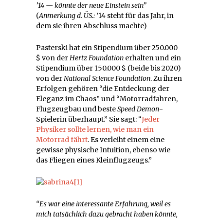
’14 — könnte der neue Einstein sein”
(
Anmerkung d. ÜS.:
’14 steht für das Jahr, in
dem sie ihren Abschluss machte)
Pasterski hat ein Stipendium über 250.000
$ von der
Hertz Foundation
erhalten und ein
Stipendium über 150.000 $ (beide bis 2020)
von der
National Science Foundation
. Zu ihren
Erfolgen gehören “die Entdeckung der
Eleganz im Chaos” und “Motorradfahren,
Flugzeugbau und beste
Speed Demon
-
Spielerin überhaupt.” Sie sagt: “
Jeder
Physiker sollte lernen, wie man ein
Motorrad fährt
. Es verleiht einem eine
gewisse physische Intuition, ebenso wie
das Fliegen eines Kleinflugzeugs.”
“Es war eine interessante Erfahrung, weil es
mich tatsächlich dazu gebracht haben könnte,