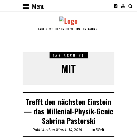
Menu
FAKE NEWS, DENEN DU VERTRAUEN KANNST.
TAG ARCHIVE
MIT
Trefft den nächsten Einstein
— das Millenial-Physik-Genie
Sabrina Pasterski
Published on
March 14, 2016
April
in
Welt
18,