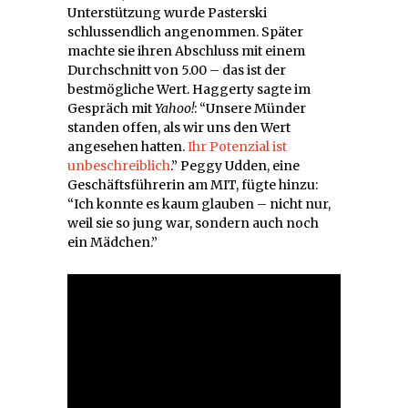
Unterstützung wurde Pasterski
schlussendlich angenommen. Später
machte sie ihren Abschluss mit einem
Durchschnitt von 5.00 – das ist der
bestmögliche Wert. Haggerty sagte im
Gespräch mit
Yahoo!
: “Unsere Münder
standen offen, als wir uns den Wert
angesehen hatten.
Ihr Potenzial ist
unbeschreiblich
.” Peggy Udden, eine
Geschäftsführerin am MIT, fügte hinzu:
“Ich konnte es kaum glauben – nicht nur,
weil sie so jung war, sondern auch noch
ein Mädchen.”