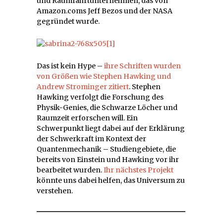
und Raumfahrtunternehmen, das von
Amazon.coms Jeff Bezos und der NASA
gegründet wurde.
Das ist kein Hype –
ihre Schriften wurden
von Größen wie Stephen Hawking und
Andrew Strominger zitiert
. Stephen
Hawking verfolgt die Forschung des
Physik-Genies, die Schwarze Löcher und
Raumzeit erforschen will. Ein
Schwerpunkt liegt dabei auf der Erklärung
der Schwerkraft im Kontext der
Quantenmechanik – Studiengebiete, die
bereits von Einstein und Hawking vor ihr
bearbeitet wurden.
Ihr nächstes Projekt
könnte uns dabei helfen, das Universum zu
verstehen.