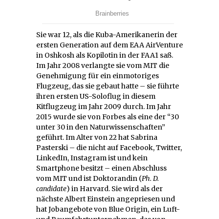
Sie war 12, als die Kuba-Amerikanerin der
ersten Generation auf dem EAA AirVenture
in Oshkosh als Kopilotin in der FAA1 saß.
Im Jahr 2008 verlangte sie vom MIT die
Genehmigung für ein einmotoriges
Flugzeug, das sie gebaut hatte – sie führte
ihren ersten US-Soloflug in diesem
Kitflugzeug im Jahr 2009 durch. Im Jahr
2015 wurde sie von Forbes als eine der “30
unter 30 in den Naturwissenschaften”
geführt. Im Alter von 22 hat Sabrina
Pasterski – die nicht auf Facebook, Twitter,
LinkedIn, Instagram ist und kein
Smartphone besitzt – einen Abschluss
vom MIT und ist Doktorandin (
Ph. D.
candidate
) in Harvard. Sie wird als der
nächste Albert Einstein angepriesen und
hat Jobangebote von Blue Origin, ein Luft-