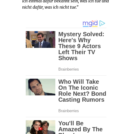
ich einmal dafür bekannt sein, was ich tue und
nicht dafür, was ich nicht tue.”