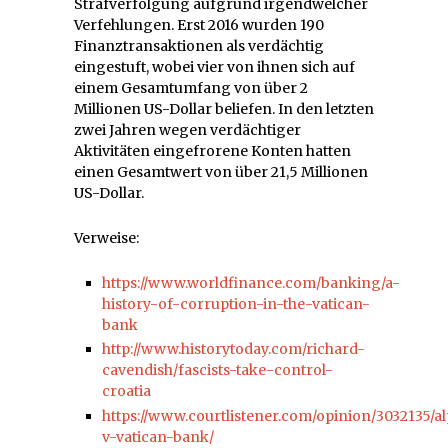
Strafverfolgung aufgrund irgendwelcher
Verfehlungen. Erst 2016 wurden 190
Finanztransaktionen als verdächtig
eingestuft, wobei vier von ihnen sich auf
einem Gesamtumfang von über 2
Millionen US-Dollar beliefen. In den letzten
zwei Jahren wegen verdächtiger
Aktivitäten eingefrorene Konten hatten
einen Gesamtwert von über 21,5 Millionen
US-Dollar.
Verweise:
https://www.worldfinance.com/banking/a-
history-of-corruption-in-the-vatican-
bank
http://www.historytoday.com/richard-
cavendish/fascists-take-control-
croatia
https://www.courtlistener.com/opinion/3032135/al
v-vatican-bank/