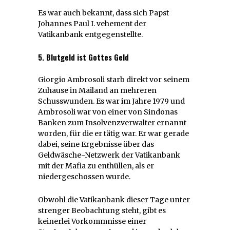
Es war auch bekannt, dass sich Papst
Johannes Paul I. vehement der
Vatikanbank entgegenstellte.
5. Blutgeld ist Gottes Geld
Giorgio Ambrosoli starb direkt vor seinem
Zuhause in Mailand an mehreren
Schusswunden. Es war im Jahre 1979 und
Ambrosoli war von einer von Sindonas
Banken zum Insolvenzverwalter ernannt
worden, für die er tätig war. Er war gerade
dabei, seine Ergebnisse über das
Geldwäsche-Netzwerk der Vatikanbank
mit der Mafia zu enthüllen, als er
niedergeschossen wurde.
Obwohl die Vatikanbank dieser Tage unter
strenger Beobachtung steht, gibt es
keinerlei Vorkommnisse einer