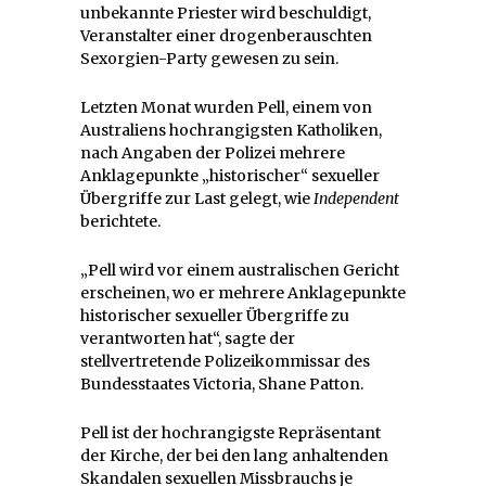
unbekannte Priester wird beschuldigt,
Veranstalter einer drogenberauschten
Sexorgien-Party gewesen zu sein.
Letzten Monat wurden Pell, einem von
Australiens hochrangigsten Katholiken,
nach Angaben der Polizei mehrere
Anklagepunkte „historischer“ sexueller
Übergriffe zur Last gelegt, wie
Independent
berichtete.
„Pell wird vor einem australischen Gericht
erscheinen, wo er mehrere Anklagepunkte
historischer sexueller Übergriffe zu
verantworten hat“, sagte der
stellvertretende Polizeikommissar des
Bundesstaates Victoria, Shane Patton.
Pell ist der hochrangigste Repräsentant
der Kirche, der bei den lang anhaltenden
Skandalen sexuellen Missbrauchs je