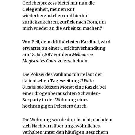
Gerichtsprozess bietet mir nun die
Gelegenheit, meinen Ruf
wiederherzustellen und hierhin
zurückzukehren, zurück nach Rom, um
mich wieder an die Arbeit zu machen.“
Von Pell, dem dritthöchsten Kardinal, wird
erwartet, zu einer Gerichtsverhandlung
am 18. Juli 2017 vor dem
Melbourne
Magistrates Court
zu erscheinen.
Die Polizei des Vatikans führte laut der
italienischen Tageszeitung
Il Fatto
Quatidiano
letzten Monat eine Razzia bei
einer drogenberauschten Schwulen-
Sexparty in der Wohnung eines
hochrangigen Priesters durch.
Die Wohnung wurde durchsucht, nachdem
sich Nachbarn über ungewöhnliches
Verhalten unter den häufigen Besuchern