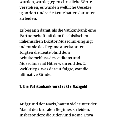
wurden, wurde gegen christliche Werte
verstoßen, es wurden weltliche Gesetze
ignoriert und viele Leute hatten darunter
zu leiden.
Es begann damit, als die Vatikanbank eine
Partnerschaft mit dem faschistischen
italienischen Dikator Mussolini einging;
indem sie das Regime anerkannten,
folgten die Leute blind dem
Schulterschluss des Vatikans und
Mussolinis mit Hitler während des 2.
Weltkriegs. Was darauf folgte, war die
ultimative Sünde…
1. Die Vatikanbank versteckte Nazigold
Aufgrund der Nazis, hatten viele unter der
Macht des brutalen Regimes zu leiden.
Insbesondere die Juden und Roma. Etwa