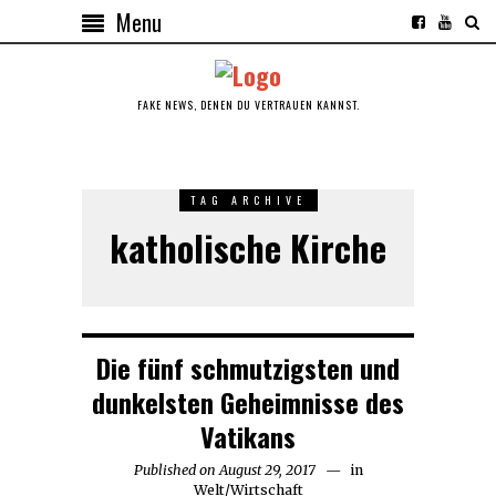
Menu
FAKE NEWS, DENEN DU VERTRAUEN KANNST.
TAG ARCHIVE
katholische Kirche
Die fünf schmutzigsten und
dunkelsten Geheimnisse des
Vatikans
Published on
August 29, 2017
August
in
Welt
/
Wirtschaft
29,