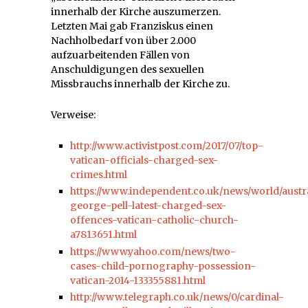
innerhalb der Kirche auszumerzen.
Letzten Mai gab Franziskus einen
Nachholbedarf von über 2.000
aufzuarbeitenden Fällen von
Anschuldigungen des sexuellen
Missbrauchs innerhalb der Kirche zu.
Verweise:
http://www.activistpost.com/2017/07/top-
vatican-officials-charged-sex-
crimes.html
https://www.independent.co.uk/news/world/austra
george-pell-latest-charged-sex-
offences-vatican-catholic-church-
a7813651.html
https://www.yahoo.com/news/two-
cases-child-pornography-possession-
vatican-2014-133355881.html
http://www.telegraph.co.uk/news/0/cardinal-