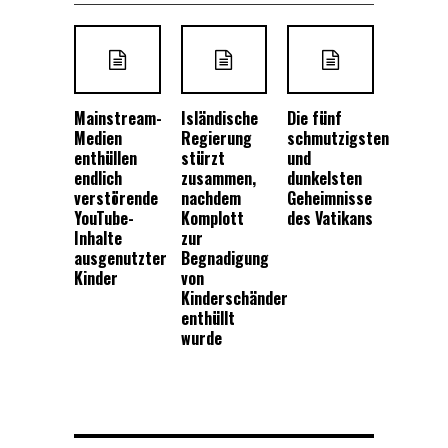
Mainstream-
Isländische
Die fünf
Medien
Regierung
schmutzigsten
enthüllen
stürzt
und
endlich
zusammen,
dunkelsten
verstörende
nachdem
Geheimnisse
YouTube-
Komplott
des Vatikans
Inhalte
zur
ausgenutzter
Begnadigung
Kinder
von
Kinderschänder
enthüllt
wurde