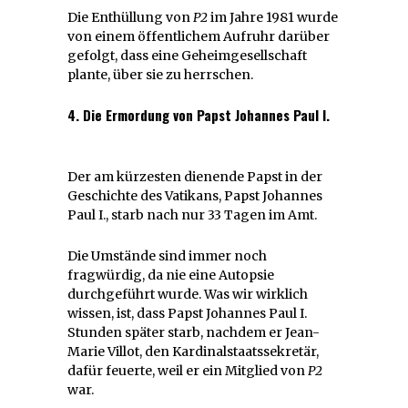
Die Enthüllung von
P2
im Jahre 1981 wurde
von einem öffentlichem Aufruhr darüber
gefolgt, dass eine Geheimgesellschaft
plante, über sie zu herrschen.
4. Die Ermordung von Papst Johannes Paul I.
Der am kürzesten dienende Papst in der
Geschichte des Vatikans, Papst Johannes
Paul I., starb nach nur 33 Tagen im Amt.
Die Umstände sind immer noch
fragwürdig, da nie eine Autopsie
durchgeführt wurde. Was wir wirklich
wissen, ist, dass Papst Johannes Paul I.
Stunden später starb, nachdem er Jean-
Marie Villot, den Kardinalstaatssekretär,
dafür feuerte, weil er ein Mitglied von
P2
war.