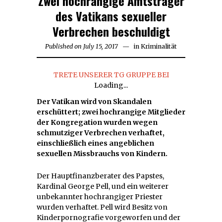
Zwei hochrangige Amtsträger
des Vatikans sexueller
Verbrechen beschuldigt
Published on
July 15, 2017
July
in
Kriminalität
15,
2017
TRETE UNSERER TG GRUPPE BEI
Loading...
Der Vatikan wird von Skandalen
erschüttert; zwei hochrangige Mitglieder
der Kongregation wurden wegen
schmutziger Verbrechen verhaftet,
einschließlich eines angeblichen
sexuellen Missbrauchs von Kindern.
Der Hauptfinanzberater des Papstes,
Kardinal George Pell, und ein weiterer
unbekannter hochrangiger Priester
wurden verhaftet. Pell wird Besitz von
Kinderpornografie vorgeworfen und der