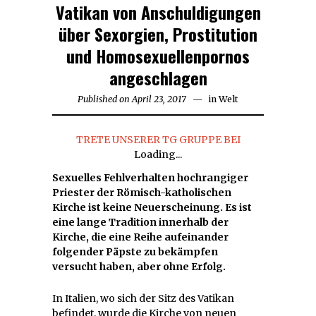
Vatikan von Anschuldigungen
über Sexorgien, Prostitution
und Homosexuellenpornos
angeschlagen
Published on
April 23, 2017
in
Welt
TRETE UNSERER TG GRUPPE BEI
Loading...
Sexuelles Fehlverhalten hochrangiger
Priester der Römisch-katholischen
Kirche ist keine Neuerscheinung. Es ist
eine lange Tradition innerhalb der
Kirche, die eine Reihe aufeinander
folgender Päpste zu bekämpfen
versucht haben, aber ohne Erfolg.
In Italien, wo sich der Sitz des Vatikan
befindet, wurde die Kirche von neuen