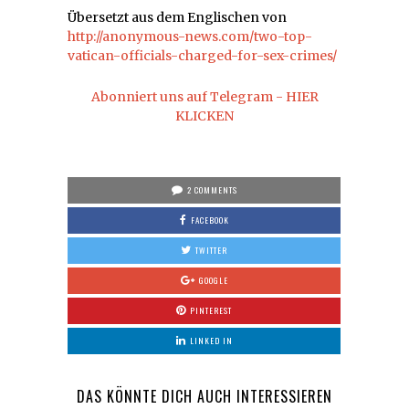
Übersetzt aus dem Englischen von
http://anonymous-news.com/two-top-
vatican-officials-charged-for-sex-crimes/
Abonniert uns auf Telegram - HIER
KLICKEN
2 COMMENTS
FACEBOOK
TWITTER
GOOGLE
PINTEREST
LINKED IN
DAS KÖNNTE DICH AUCH INTERESSIEREN