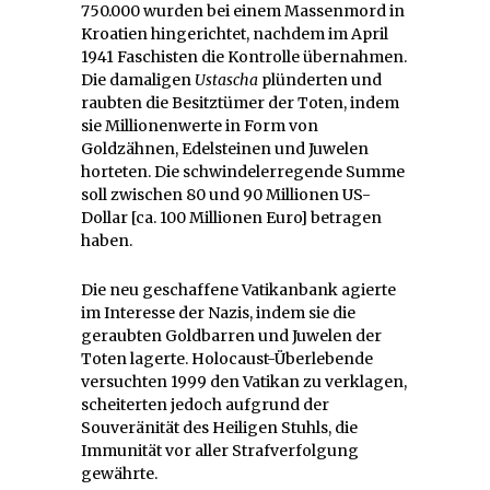
750.000 wurden bei einem Massenmord in
Kroatien hingerichtet, nachdem im April
1941 Faschisten die Kontrolle übernahmen.
Die damaligen
Ustascha
plünderten und
raubten die Besitztümer der Toten, indem
sie Millionenwerte in Form von
Goldzähnen, Edelsteinen und Juwelen
horteten. Die schwindelerregende Summe
soll zwischen 80 und 90 Millionen US-
Dollar [ca. 100 Millionen Euro] betragen
haben.
Die neu geschaffene Vatikanbank agierte
im Interesse der Nazis, indem sie die
geraubten Goldbarren und Juwelen der
Toten lagerte. Holocaust-Überlebende
versuchten 1999 den Vatikan zu verklagen,
scheiterten jedoch aufgrund der
Souveränität des Heiligen Stuhls, die
Immunität vor aller Strafverfolgung
gewährte.