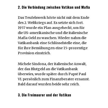
2. Die Verbindung zwischen Vatikan und Mafia
Das Teufelswerk hörte nicht mit dem Ende
des 2. Weltkriegs auf. Es setzte sich fort.
1957 wurde ein Plan ausgeheckt, um für
die US-amerikanische und die italienische
Mafia Geld zu waschen. Wieder nahm die
Vatikanbank eine Schlüsselstelle eine, die
für ihre Bemühungen eine 15-prozentige
Provision einstrich.
Michele Sindona, der italienische Anwalt,
der das Blutgeld an die Vatikanbank
überwies, wurde später durch Papst Paul
VI. persönlich zum Finanzberater ernannt.
Bald darauf wurden beide sehr reich.
3. Die Freimaurer und der Vatikan