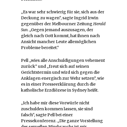
„Es war sehr schwierig für sie, sich aus der
Deckung zu wagen“, sagte Ingrid Irwin
gegenüber der Melbourner Zeitung
Herald
Sun
. „Gegen jemand auszusagen, der
gleich nach Gott kommt, hat ihnen nach
Ansicht mancher Leute allemöglichen
Probleme bereitet.“
Pell „wies alle Anschuldigungen vehement
zurück“ und „freut sich auf seinen
Gerichtstermin und wird sich gegen die
Anklagen energisch zur Wehr setzen“, wie
es in einer Presseerklärung durch die
katholische Erzdiözese in Sydney heißt.
„Ich habe mir diese Vorwürfe nicht
zuschulden kommen lassen, sie sind
falsch“, sagte Pell bei einer
Pressekonferenz. „Die ganze Vorstellung
des sexuellen Missbrauchs ist mir