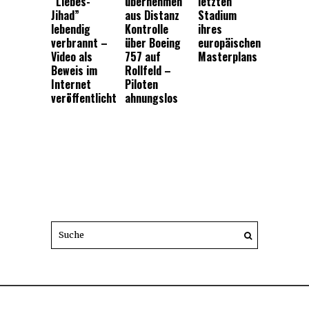
“Liebes-
übernehmen
letzten
Jihad”
aus Distanz
Stadium
lebendig
Kontrolle
ihres
verbrannt –
über Boeing
europäischen
Video als
757 auf
Masterplans
Beweis im
Rollfeld –
Internet
Piloten
veröffentlicht
ahnungslos