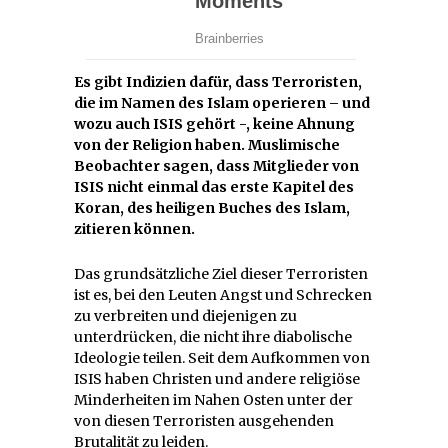
Es gibt Indizien dafür, dass Terroristen,
die im Namen des Islam operieren – und
wozu auch ISIS gehört -, keine Ahnung
von der Religion haben. Muslimische
Beobachter sagen, dass Mitglieder von
ISIS nicht einmal das erste Kapitel des
Koran, des heiligen Buches des Islam,
zitieren können.
Das grundsätzliche Ziel dieser Terroristen
ist es, bei den Leuten Angst und Schrecken
zu verbreiten und diejenigen zu
unterdrücken, die nicht ihre diabolische
Ideologie teilen. Seit dem Aufkommen von
ISIS haben Christen und andere religiöse
Minderheiten im Nahen Osten unter der
von diesen Terroristen ausgehenden
Brutalität zu leiden.