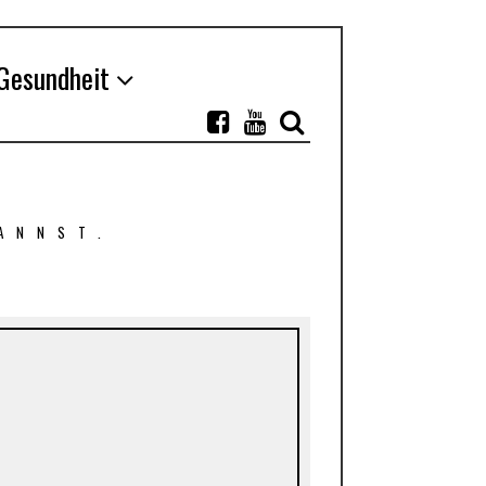
Gesundheit
ANNST.