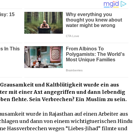
Grausamkeit und Kaltblütigkeit wurde ein aus
r mit einer Axt angegriffen und dann lebendig
ben flehte. Sein Verbrechen? Ein Muslim zu sein.
ausamkeit wurde in Rajasthan auf einen Arbeiter aus
schlagen und dann von einem wichtigtuerischen Hindu
ame Hassverbrechen wegen “Liebes-Jihad” filmte und
.