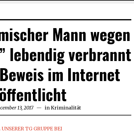
imischer Mann wegen
” lebendig verbrannt
 Beweis im Internet
öffentlicht
cember 13, 2017
in
Kriminalität
 UNSERER TG GRUPPE BEI