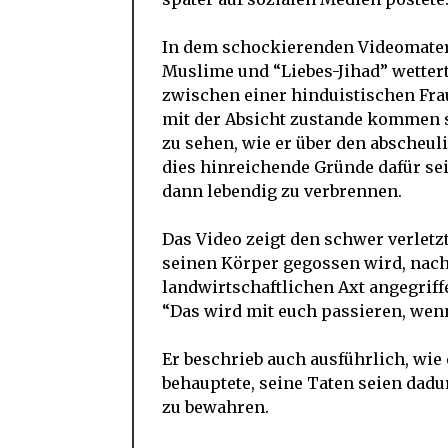
In dem schockierenden Videomateri
Muslime und “Liebes-Jihad” wettert,
zwischen einer hinduistischen Fr
mit der Absicht zustande kommen so
zu sehen, wie er über den abscheu
dies hinreichende Gründe dafür s
dann lebendig zu verbrennen.
Das Video zeigt den schwer verletz
seinen Körper gegossen wird, nach
landwirtschaftlichen Axt angegriffe
“Das wird mit euch passieren, wenn
Er beschrieb auch ausführlich, wie e
behauptete, seine Taten seien dad
zu bewahren.