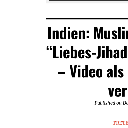
Indien: Musl
“Liebes-Jihad
– Video als
ver
Published on
De
TRETE