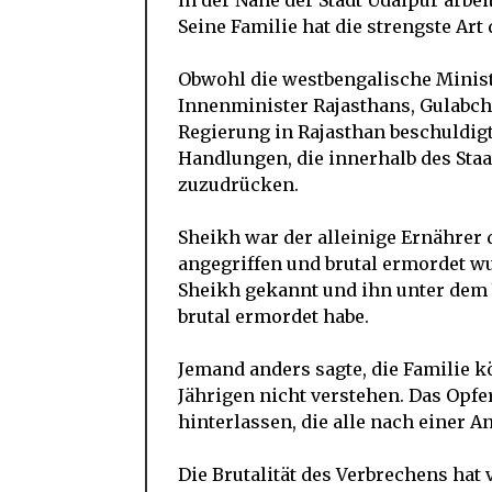
in der Nähe der Stadt Udaipur arbeit
Seine Familie hat die strengste Art
Obwohl die westbengalische Minist
Innenminister Rajasthans, Gulabcha
Regierung in Rajasthan beschuldig
Handlungen, die innerhalb des Sta
zuzudrücken.
Sheikh war der alleinige Ernährer d
angegriffen und brutal ermordet w
Sheikh gekannt und ihn unter dem 
brutal ermordet habe.
Jemand anders sagte, die Familie 
Jährigen nicht verstehen. Das Opfe
hinterlassen, die alle nach einer A
Die Brutalität des Verbrechens hat