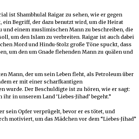
al ist Shambhulal Raigar zu sehen, wie er gegen
 ein Begriff, der dazu benutzt wird, um die Heirat
au und einem muslimischen Mann zu beschreiben, die
ll, um den Islam zu verbreiten. Raigar ist auch dabei
lichen Mord und Hindu-Stolz große Töne spuckt, dass
eien, um den um Gnade flehenden Mann zu quälen und
ten Mann, der um sein Leben fleht, als Petroleum über
dem er mit einer scharfkantigen
n wurde. Der Beschuldigte ist zu hören, wie er sagt:
 ihr in unserem Land ‘Liebes-Jihad’ begeht.”
r sein Opfer verprügelt, bevor er es tötet, und
urch motiviert, um das Mädchen vor dem “Liebes-Jihad”