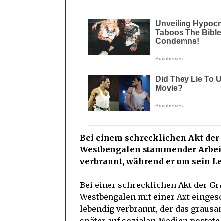
Bei einem schrecklichen Akt der 
Westbengalen stammender Arbeite
verbrannt, während er um sein Le
Bei einer schrecklichen Akt der Gr
Westbengalen mit einer Axt einge
lebendig verbrannt, der das graus
später auf sozialen Medien postete