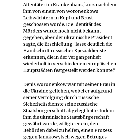
Attentäter im Krankenhaus, kurz nachdem
ihm von einem von Woronenkows
Leibwächtern in Kopf und Brust
geschossen wurde. Die Identität des
Mörders wurde noch nicht bekannt
gegeben, aber der ukrainische Präsident
sagte, die Erschießung “lasse deutlich die
Handschrift russischer Spezialdienste
erkennen, die in der Vergangenheit
wiederholt in verschiedenen europäischen
Hauptstädten festgestellt werden konnte.”
Denis Woronenkow war mit seiner Frau in
die Ukraine geflohen, wobei er aufgrund
seiner Verfolgung durch russische
Sicherheitsdienste seine russische
Staatsbürgerschaft abgelegt hatte. Indem
ihm die ukrainische Staatsbürgerschaft
gewährt wurde, willigte er ein, den
Behörden dabei zu helfen, einen Prozess
gegen Janukowytsch wegen Betruges