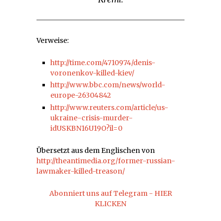
Verweise:
http://time.com/4710974/denis-
voronenkov-killed-kiev/
http://www.bbc.com/news/world-
europe-26304842
http://www.reuters.com/article/us-
ukraine-crisis-murder-
idUSKBN16U19O?il=0
Übersetzt aus dem Englischen von
http://theantimedia.org/former-russian-
lawmaker-killed-treason/
Abonniert uns auf Telegram - HIER
KLICKEN