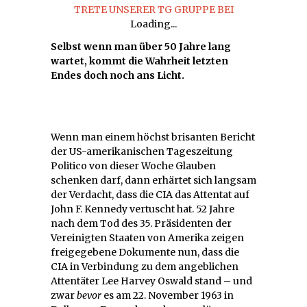
TRETE UNSERER TG GRUPPE BEI
Loading...
Selbst wenn man über 50 Jahre lang
wartet, kommt die Wahrheit letzten
Endes doch noch ans Licht.
Wenn man einem höchst brisanten Bericht
der US-amerikanischen Tageszeitung
Politico von dieser Woche Glauben
schenken darf, dann erhärtet sich langsam
der Verdacht, dass die CIA das Attentat auf
John F. Kennedy vertuscht hat. 52 Jahre
nach dem Tod des 35. Präsidenten der
Vereinigten Staaten von Amerika zeigen
freigegebene Dokumente nun, dass die
CIA in Verbindung zu dem angeblichen
Attentäter Lee Harvey Oswald stand – und
zwar
bevor
es am 22. November 1963 in