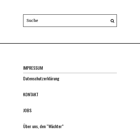
IMPRESSUM
Datenschutzerklärung
KONTAKT
JOBS
Über uns, den “Wächter”