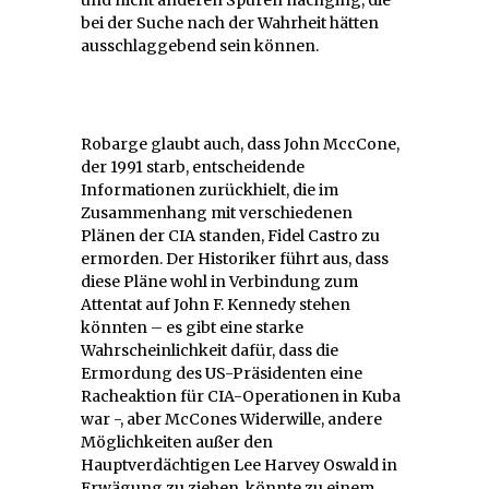
bei der Suche nach der Wahrheit hätten
ausschlaggebend sein können.
Robarge glaubt auch, dass John MccCone,
der 1991 starb, entscheidende
Informationen zurückhielt, die im
Zusammenhang mit verschiedenen
Plänen der CIA standen, Fidel Castro zu
ermorden. Der Historiker führt aus, dass
diese Pläne wohl in Verbindung zum
Attentat auf John F. Kennedy stehen
könnten – es gibt eine starke
Wahrscheinlichkeit dafür, dass die
Ermordung des US-Präsidenten eine
Racheaktion für CIA-Operationen in Kuba
war -, aber McCones Widerwille, andere
Möglichkeiten außer den
Hauptverdächtigen Lee Harvey Oswald in
Erwägung zu ziehen, könnte zu einem