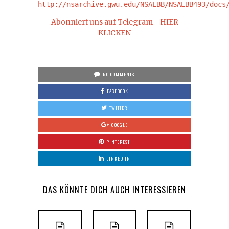
http://nsarchive.gwu.edu/NSAEBB/NSAEBB493/docs
Abonniert uns auf Telegram - HIER
KLICKEN
NO COMMENTS
FACEBOOK
TWITTER
GOOGLE
PINTEREST
LINKED IN
DAS KÖNNTE DICH AUCH INTERESSIEREN