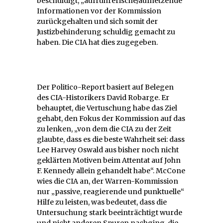
beschuldigt, „aufrührerische/aufhetzende“
Informationen vor der Kommission
zurückgehalten und sich somit der
Justizbehinderung schuldig gemacht zu
haben. Die CIA hat dies zugegeben.
Der Politico-Report basiert auf Belegen
des CIA-Historikers David Robarge. Er
behauptet, die Vertuschung habe das Ziel
gehabt, den Fokus der Kommission auf das
zu lenken, „von dem die CIA zu der Zeit
glaubte, dass es die beste Wahrheit sei: dass
Lee Harvey Oswald aus bisher noch nicht
geklärten Motiven beim Attentat auf John
F. Kennedy allein gehandelt habe“. McCone
wies die CIA an, der Warren-Kommission
nur „passive, reagierende und punktuelle“
Hilfe zu leisten, was bedeutet, dass die
Untersuchung stark beeinträchtigt wurde
und nicht anderen Spuren nachging, die