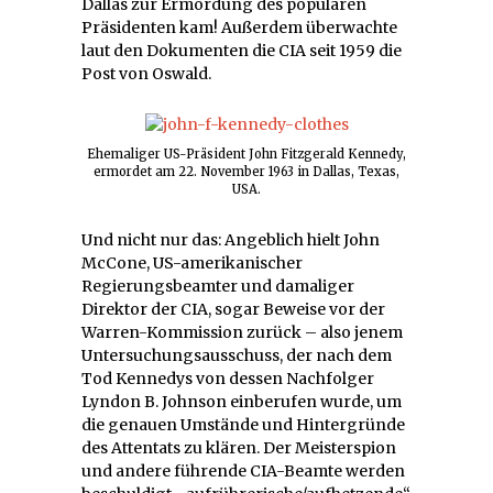
Dallas zur Ermordung des populären
Präsidenten kam! Außerdem überwachte
laut den Dokumenten die CIA seit 1959 die
Post von Oswald.
Ehemaliger US-Präsident John Fitzgerald Kennedy,
ermordet am 22. November 1963 in Dallas, Texas,
USA.
Und nicht nur das: Angeblich hielt John
McCone, US-amerikanischer
Regierungsbeamter und damaliger
Direktor der CIA, sogar Beweise vor der
Warren-Kommission zurück – also jenem
Untersuchungsausschuss, der nach dem
Tod Kennedys von dessen Nachfolger
Lyndon B. Johnson einberufen wurde, um
die genauen Umstände und Hintergründe
des Attentats zu klären. Der Meisterspion
und andere führende CIA-Beamte werden