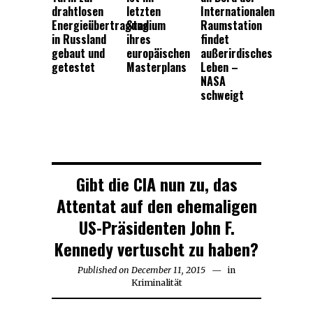
drahtlosen
letzten
Internationalen
Energieübertragung
Stadium
Raumstation
in Russland
ihres
findet
gebaut und
europäischen
außerirdisches
getestet
Masterplans
Leben –
NASA
schweigt
Gibt die CIA nun zu, das
Attentat auf den ehemaligen
US-Präsidenten John F.
Kennedy vertuscht zu haben?
Published on
December 11, 2015
December
in
Kriminalität
11,
2015