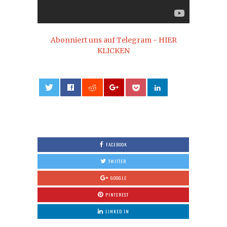
Abonniert uns auf Telegram - HIER
KLICKEN
0
FACEBOOK
TWITTER
GOOGLE
PINTEREST
LINKED IN