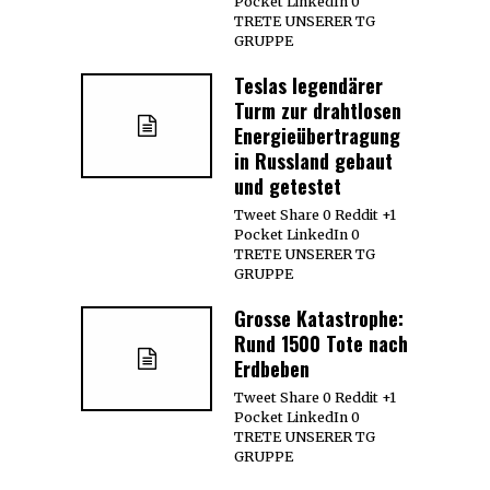
Pocket LinkedIn 0
TRETE UNSERER TG
GRUPPE
Teslas legendärer
Turm zur drahtlosen
Energieübertragung
in Russland gebaut
und getestet
Tweet Share 0 Reddit +1
Pocket LinkedIn 0
TRETE UNSERER TG
GRUPPE
Grosse Katastrophe:
Rund 1500 Tote nach
Erdbeben
Tweet Share 0 Reddit +1
Pocket LinkedIn 0
TRETE UNSERER TG
GRUPPE