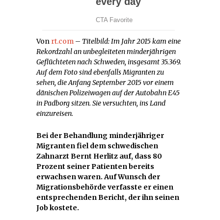
Von
rt.com
–
Titelbild: Im Jahr 2015 kam eine
Rekordzahl an unbegleiteten minderjährigen
Geflüchteten nach Schweden, insgesamt 35.369.
Auf dem Foto sind ebenfalls Migranten zu
sehen, die Anfang September 2015 vor einem
dänischen Polizeiwagen auf der Autobahn E45
in Padborg sitzen. Sie versuchten, ins Land
einzureisen.
Bei der Behandlung minderjähriger
Migranten fiel dem schwedischen
Zahnarzt Bernt Herlitz auf, dass 80
Prozent seiner Patienten bereits
erwachsen waren. Auf Wunsch der
Migrationsbehörde verfasste er einen
entsprechenden Bericht, der ihn seinen
Job kostete.