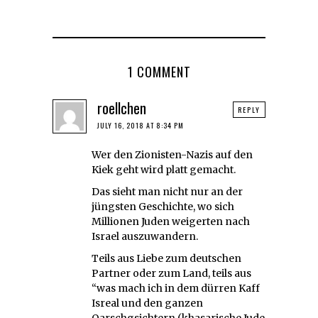
1 COMMENT
roellchen
REPLY
JULY 16, 2018 AT 8:34 PM
Wer den Zionisten-Nazis auf den
Kiek geht wird platt gemacht.
Das sieht man nicht nur an der
jüngsten Geschichte, wo sich
Millionen Juden weigerten nach
Israel auszuwandern.
Teils aus Liebe zum deutschen
Partner oder zum Land, teils aus
“was mach ich in dem dürren Kaff
Isreal und den ganzen