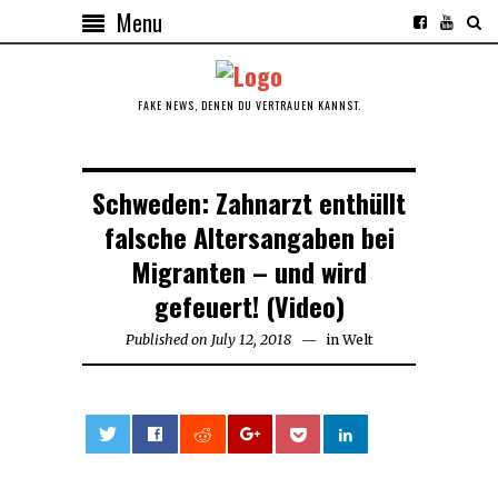
Menu
FAKE NEWS, DENEN DU VERTRAUEN KANNST.
Schweden: Zahnarzt enthüllt
falsche Altersangaben bei
Migranten – und wird
gefeuert! (Video)
Published on
July 12, 2018
July
in
Welt
12,
2018
0