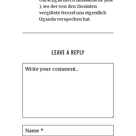
Oarschgsichtern (khasarische Jude
), wo der von den Zionisten
vergiftete Herzel uns eigentlich
Uganda verspochen hat.
LEAVE A REPLY