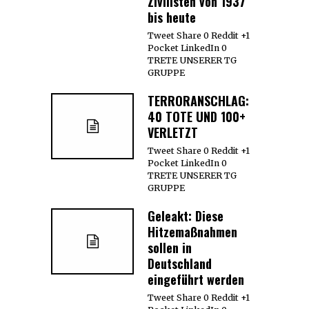
Zivilisten von 1937
bis heute
Tweet Share 0 Reddit +1
Pocket LinkedIn 0
TRETE UNSERER TG
GRUPPE
TERRORANSCHLAG:
40 TOTE UND 100+
VERLETZT
Tweet Share 0 Reddit +1
Pocket LinkedIn 0
TRETE UNSERER TG
GRUPPE
Geleakt: Diese
Hitzemaßnahmen
sollen in
Deutschland
eingeführt werden
Tweet Share 0 Reddit +1