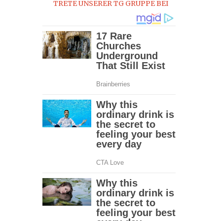
TRETE UNSERER TG GRUPPE BEI