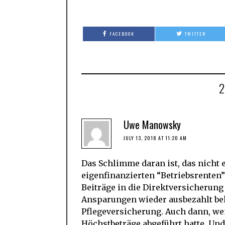
FACEBOOK
TWITTER
Uwe Manowsky
JULY 13, 2018 AT 11:20 AM
Das Schlimme daran ist, das nicht 
eigenfinanzierten “Betriebsrenten”
Beiträge in die Direktversicherung
Ansparungen wieder ausbezahlt be
Pflegeversicherung. Auch dann, we
Höchstbeträge abgeführt hatte. Un