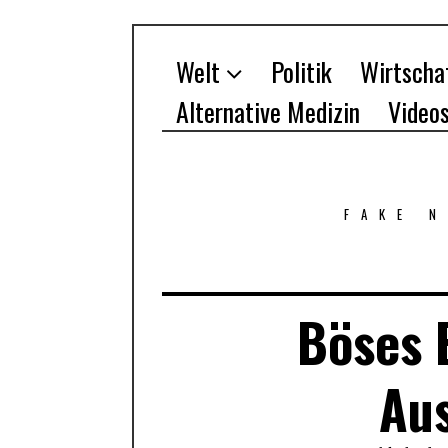
Welt
Politik
Wirtscha
Alternative Medizin
Video
FAKE 
Böses 
Au