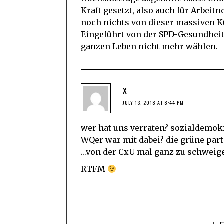
Kraft gesetzt, also auch für Arbei
noch nichts von dieser massiven K
Eingeführt von der SPD-Gesundheit
ganzen Leben nicht mehr wählen.
x
JULY 13, 2018 AT 8:44 PM
wer hat uns verraten? sozialdemok
WQer war mit dabei? die grüne part
…von der CxU mal ganz zu schweig
RTFM