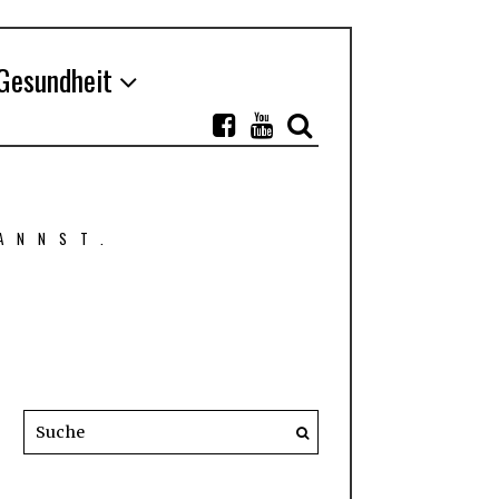
Gesundheit
ANNST.