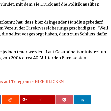
ündet, mit dem sie Druck auf die Politik ausüben
k erkannt hat, dass hier dringender Handlungsbedarf
om Verein der Direktversicherungsgeschädigten. “Weil
, die selbst vorgesorgt haben, dann zum Schluss dafür
e jedoch teuer werden: Laut Gesundheitsministerium
von 2004 circa 40 Milliarden Euro kosten.
ns auf Telegram - HIER KLICKEN
+1