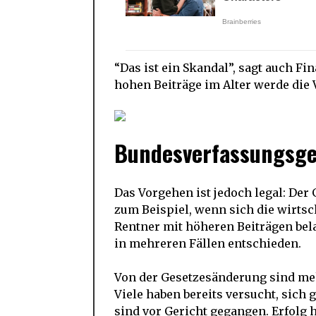
“Das ist ein Skandal”, sagt auch Fi
hohen Beiträge im Alter werde die
Bundesverfassungsge
Das Vorgehen ist jedoch legal: De
zum Beispiel, wenn sich die wirts
Rentner mit höheren Beiträgen bel
in mehreren Fällen entschieden.
Von der Gesetzesänderung sind meh
Viele haben bereits versucht, sich
sind vor Gericht gegangen. Erfolg 