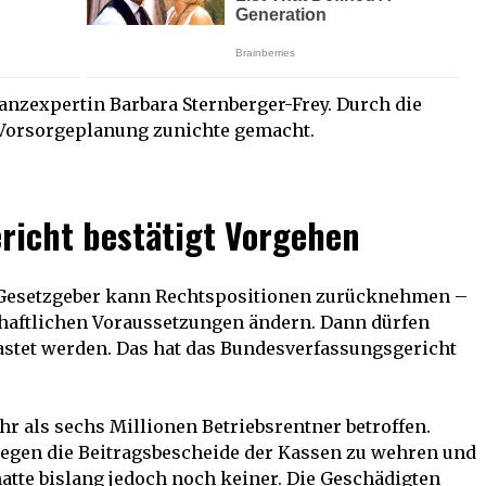
nanzexpertin Barbara Sternberger-Frey. Durch die
 Vorsorgeplanung zunichte gemacht.
richt bestätigt Vorgehen
r Gesetzgeber kann Rechtspositionen zurücknehmen –
chaftlichen Voraussetzungen ändern. Dann dürfen
astet werden. Das hat das Bundesverfassungsgericht
r als sechs Millionen Betriebsrentner betroffen.
 gegen die Beitragsbescheide der Kassen zu wehren und
hatte bislang jedoch noch keiner. Die Geschädigten