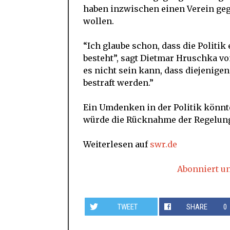
haben inzwischen einen Verein gegr
wollen.
“Ich glaube schon, dass die Politi
besteht”, sagt Dietmar Hruschka v
es nicht sein kann, dass diejenigen
bestraft werden.”
Ein Umdenken in der Politik könnt
würde die Rücknahme der Regelung 
Weiterlesen auf
swr.de
Abonniert u
TWEET
SHARE
0