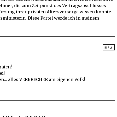
tnehmer, die zum Zeitpunkt des Vertragsabschlusses
ürzung ihrer privaten Altersvorsorge wissen konnte.
sministerin. Diese Partei werde ich in meinem
REPLY
raten!
ei!
en… alles VERBRECHER am eigenen Volk!