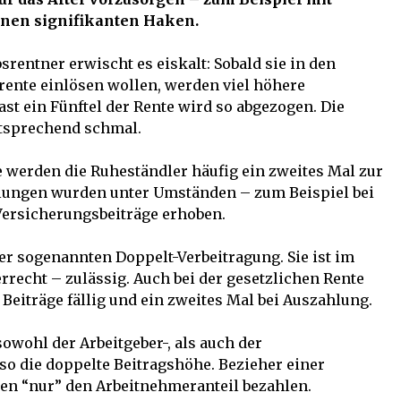
inen signifikanten Haken.
bsrentner erwischt es eiskalt: Sobald sie in den
rente einlösen wollen, werden viel höhere
 Fast ein Fünftel der Rente wird so abgezogen. Die
entsprechend schmal.
e werden die Ruheständler häufig ein zweites Mal zur
hlungen wurden unter Umständen – zum Beispiel bei
Versicherungsbeiträge erhoben.
der sogenannten Doppelt-Verbeitragung. Sie ist im
rrecht – zulässig. Auch bei der gesetzlichen Rente
Beiträge fällig und ein zweites Mal bei Auszahlung.
owohl der Arbeitgeber-, als auch der
so die doppelte Beitragshöhe. Bezieher einer
en “nur” den Arbeitnehmeranteil bezahlen.