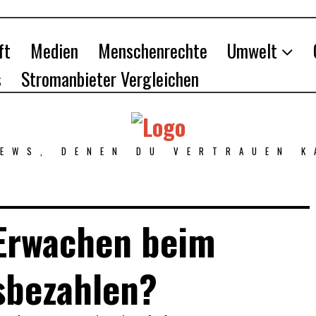
ft
Medien
Menschenrechte
Umwelt
s
Stromanbieter Vergleichen
NEWS, DENEN DU VERTRAUEN K
Erwachen beim
sbezahlen?