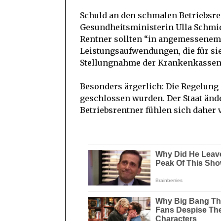
Schuld an den schmalen Betriebsren
Gesundheitsministerin Ulla Schmi
Rentner sollten “in angemessenem
Leistungsaufwendungen, die für sie 
Stellungnahme der Krankenkassen
Besonders ärgerlich: Die Regelung 
geschlossen wurden. Der Staat änder
Betriebsrentner fühlen sich daher 