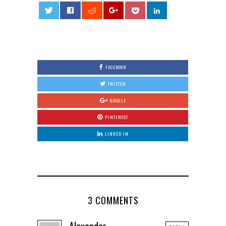
0
FACEBOOK
TWITTER
GOOGLE
PINTEREST
LINKED IN
3 COMMENTS
Alexander