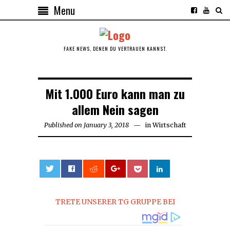
Menu
FAKE NEWS, DENEN DU VERTRAUEN KANNST.
Mit 1.000 Euro kann man zu
allem Nein sagen
Published on
January 3, 2018
January
in
Wirtschaft
3,
2018
0
TRETE UNSERER TG GRUPPE BEI