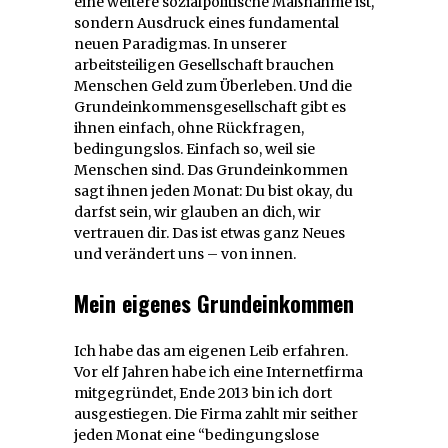
eine weitere sozialpolitische Maßnahme ist,
sondern Ausdruck eines fundamental
neuen Paradigmas. In unserer
arbeitsteiligen Gesellschaft brauchen
Menschen Geld zum Überleben. Und die
Grundeinkommensgesellschaft gibt es
ihnen einfach, ohne Rückfragen,
bedingungslos. Einfach so, weil sie
Menschen sind. Das Grundeinkommen
sagt ihnen jeden Monat: Du bist okay, du
darfst sein, wir glauben an dich, wir
vertrauen dir. Das ist etwas ganz Neues
und verändert uns – von innen.
Mein eigenes Grundeinkommen
Ich habe das am eigenen Leib erfahren.
Vor elf Jahren habe ich eine Internetfirma
mitgegründet, Ende 2013 bin ich dort
ausgestiegen. Die Firma zahlt mir seither
jeden Monat eine “bedingungslose