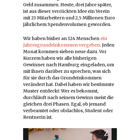
Geld zusammen. Heute, drei Jahre später,
ist aus dieser verrückten Idee ein Verein
mit 23 Mitarbeitern und 2,5 Millionen Euro
jährlichem Spendenvolumen geworden.
Wir haben bisher an 124 Menschen
ein
Jahresgrundeinkommen vergeben
. Jeden
Monat kommen sieben neue dazu. Vor
Kurzem haben wir alle bisherigen
Gewinner nach Hamburg eingeladen, um
mit ihnen darüber zu sprechen, was sich
für sie durch das Grundeinkommen
verändert hat. Dabei haben wir bestimmte
Muster entdeckt: Wer es bekommt,
durchläuft nach seinem Gewinn meist die
gleichen drei Phasen. Egal, ob jemand
verbeamtet oder obdachlos, Student oder
Rentnerin ist.