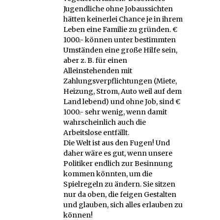
Jugendliche ohne Jobaussichten
hätten keinerlei Chance je in ihrem
Leben eine Familie zu gründen. €
1000.- können unter bestimmten
Umständen eine große Hilfe sein,
aber z. B. für einen
Alleinstehenden mit
Zahlungsverpflichtungen (Miete,
Heizung, Strom, Auto weil auf dem
Land lebend) und ohne Job, sind €
1000.- sehr wenig, wenn damit
wahrscheinlich auch die
Arbeitslose entfällt.
Die Welt ist aus den Fugen! Und
daher wäre es gut, wenn unsere
Politiker endlich zur Besinnung
kommen könnten, um die
Spielregeln zu ändern. Sie sitzen
nur da oben, die feigen Gestalten
und glauben, sich alles erlauben zu
können!