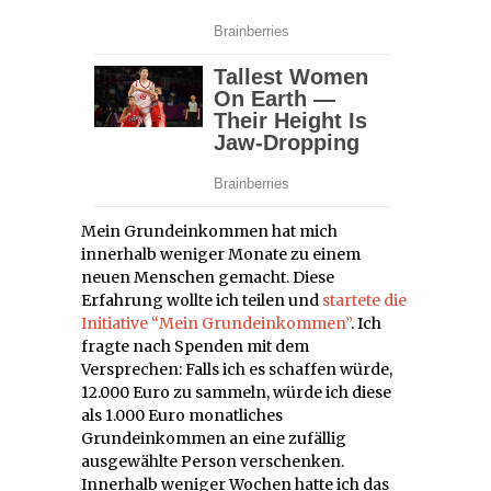
Mein Grundeinkommen hat mich
innerhalb weniger Monate zu einem
neuen Menschen gemacht. Diese
Erfahrung wollte ich teilen und
startete die
Initiative “Mein Grundeinkommen”
. Ich
fragte nach Spenden mit dem
Versprechen: Falls ich es schaffen würde,
12.000 Euro zu sammeln, würde ich diese
als 1.000 Euro monatliches
Grundeinkommen an eine zufällig
ausgewählte Person verschenken.
Innerhalb weniger Wochen hatte ich das