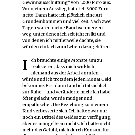
Gewinnausschüttung” von 1.000 Euro aus.
Vor meinem Ausstieg hatte ich 3.000 Euro
netto. Dann hatte ich plötzlich eine Art
Grundeinkommen und viel Zeit. Nach zwei
Tagen waren meine Bauchschmerzen
weg, unter denen ich seit Jahren litt und
von denen ich mittlerweile dachte, sie
würden einfach zum Leben dazugehören.
Ich brauchte einige Monate, um zu
realisieren, dass mich wirklich
niemand aus der Arbeit anrufen
würde und ich trotzdem jeden Monat Geld
bekomme. Erst dann fand ich tatsächlich
zur Ruhe – und veränderte mich: Ich habe
öfter gelacht, wurde mutiger und
empathischer. Die Beziehung zu meinem
Kind verbesserte sich. Ich hatte zwar nur
noch ein Drittel des Geldes zur Verfügung,
aber es mangelte an nichts. Ich hatte nicht
mehr das Gefühl, mich durch Konsum für