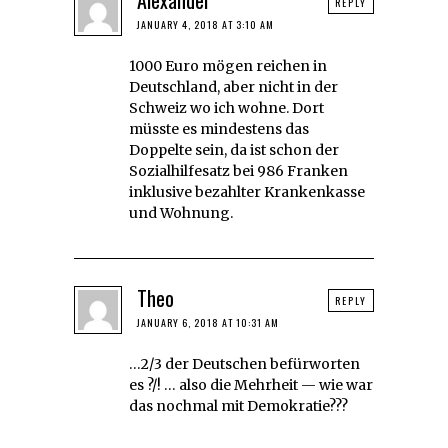
REPLY
JANUARY 4, 2018 AT 3:10 AM
1000 Euro mögen reichen in
Deutschland, aber nicht in der
Schweiz wo ich wohne. Dort
müsste es mindestens das
Doppelte sein, da ist schon der
Sozialhilfesatz bei 986 Franken
inklusive bezahlter Krankenkasse
und Wohnung.
Theo
REPLY
JANUARY 6, 2018 AT 10:31 AM
…2/3 der Deutschen befürworten
es ?/! … also die Mehrheit — wie war
das nochmal mit Demokratie???