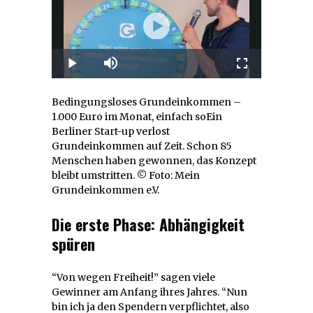
Bedingungsloses Grundeinkommen –
1.000 Euro im Monat, einfach so
Ein
Berliner Start-up verlost
Grundeinkommen auf Zeit. Schon 85
Menschen haben gewonnen, das Konzept
bleibt umstritten.
© Foto: Mein
Grundeinkommen e.V.
Die erste Phase: Abhängigkeit
spüren
“Von wegen Freiheit!” sagen viele
Gewinner am Anfang ihres Jahres. “Nun
bin ich ja den Spendern verpflichtet, also