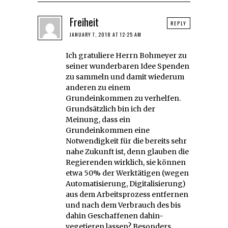
Freiheit
REPLY
JANUARY 7, 2018 AT 12:25 AM
Ich gratuliere Herrn Bohmeyer zu
seiner wunderbaren Idee Spenden
zu sammeln und damit wiederum
anderen zu einem
Grundeinkommen zu verhelfen.
Grundsätzlich bin ich der
Meinung, dass ein
Grundeinkommen eine
Notwendigkeit für die bereits sehr
nahe Zukunft ist, denn glauben die
Regierenden wirklich, sie können
etwa 50% der Werktätigen (wegen
Automatisierung, Digitalisierung)
aus dem Arbeitsprozess entfernen
und nach dem Verbrauch des bis
dahin Geschaffenen dahin-
vegetieren lassen? Besonders