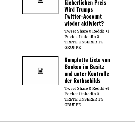
lächerlichen Preis –
Wird Trumps
Twitter-Account
wieder aktiviert?
Tweet Share 0 Reddit +1
Pocket LinkedIn 0
TRETE UNSERER TG
GRUPPE
Komplette Liste von
Banken im Besitz
und unter Kontrolle
der Rothschilds
Tweet Share 0 Reddit +1
Pocket LinkedIn 0
TRETE UNSERER TG
GRUPPE