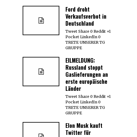
Ford droht
Verkaufsverbot in
Deutschland
Tweet Share 0 Reddit +1
Pocket LinkedIn 0
TRETE UNSERER TG
GRUPPE
EILMELDUNG:
Russland stoppt
Gaslieferungen an
erste europäische
Länder
Tweet Share 0 Reddit +1
Pocket LinkedIn 0
TRETE UNSERER TG
GRUPPE
Elon Musk kauft
Twitter für