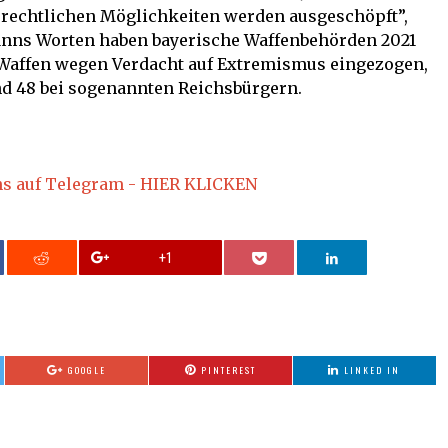
e rechtlichen Möglichkeiten werden ausgeschöpft”,
anns Worten haben bayerische Waffenbehörden 2021
 Waffen wegen Verdacht auf Extremismus eingezogen,
nd 48 bei sogenannten Reichsbürgern.
ns auf Telegram - HIER KLICKEN
+1
GOOGLE
PINTEREST
LINKED IN