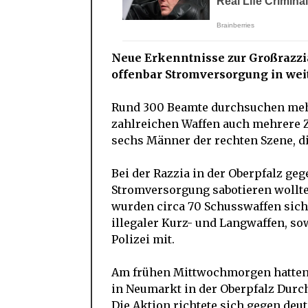
Neue Erkenntnisse zur Großrazz
offenbar Stromversorgung in wei
Rund 300 Beamte durchsuchen meh
zahlreichen Waffen auch mehrere Z
sechs Männer der rechten Szene, di
Bei der Razzia in der Oberpfalz ge
Stromversorgung sabotieren wollte
wurden circa 70 Schusswaffen sich
illegaler Kurz- und Langwaffen, so
Polizei mit.
Am frühen Mittwochmorgen hatten 
in Neumarkt in der Oberpfalz Dur
Die Aktion richtete sich gegen deut