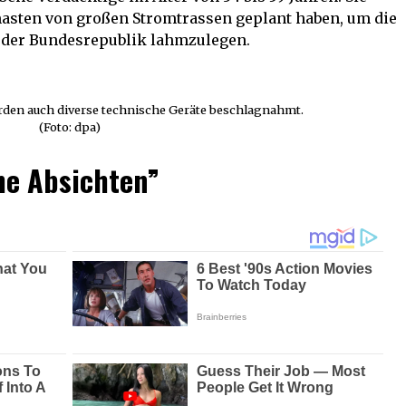
masten von großen Stromtrassen geplant haben, um die
 der Bundesrepublik lahmzulegen.
rden auch diverse technische Geräte beschlagnahmt.
(Foto: dpa)
he Absichten”