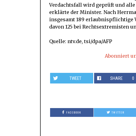
Verdachtsfall wird geprüft und all
erklärte der Minister. Nach Herrm
insgesamt 189 erlaubnispflichtige
davon 125 bei Rechtsextremisten u
Quelle: ntv.de, tsi/dpa/AFP
Abonniert u
TWEET
SHARE
0
FACEBOOK
TWITTER