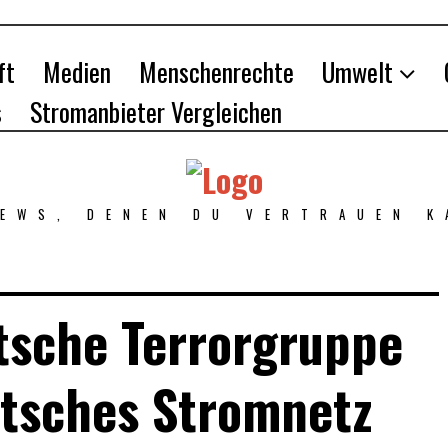
ft
Medien
Menschenrechte
Umwelt
s
Stromanbieter Vergleichen
NEWS, DENEN DU VERTRAUEN K
tsche Terrorgruppe
utsches Stromnetz