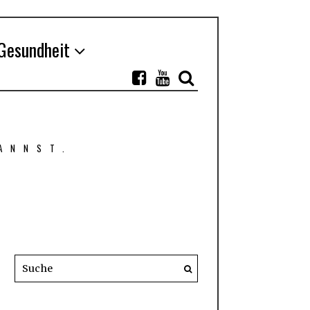
Gesundheit
ANNST.