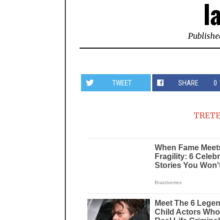
l
Publishe
TWEET
SHARE
0
TRETE