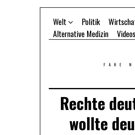
Welt
Politik
Wirtscha
Alternative Medizin
Video
FAKE 
Rechte deu
wollte de